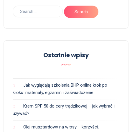
Ostatnie wpisy
Jak wyglądają szkolenia BHP online krok po
kroku: materiały, egzamin i zaświadczenie
Krem SPF 50 do cery trądzikowej – jak wybrać i
używać?
Olej musztardowy na włosy – korzyści,