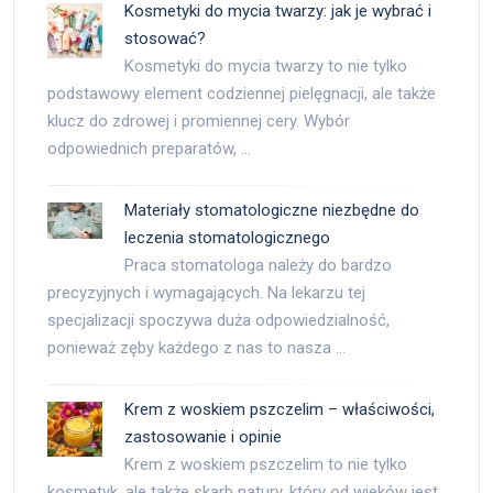
Kosmetyki do mycia twarzy: jak je wybrać i
stosować?
Kosmetyki do mycia twarzy to nie tylko
podstawowy element codziennej pielęgnacji, ale także
klucz do zdrowej i promiennej cery. Wybór
odpowiednich preparatów, …
Materiały stomatologiczne niezbędne do
leczenia stomatologicznego
Praca stomatologa należy do bardzo
precyzyjnych i wymagających. Na lekarzu tej
specjalizacji spoczywa duża odpowiedzialność,
ponieważ zęby każdego z nas to nasza …
Krem z woskiem pszczelim – właściwości,
zastosowanie i opinie
Krem z woskiem pszczelim to nie tylko
kosmetyk, ale także skarb natury, który od wieków jest