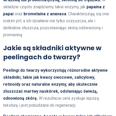
składzie często znajdziemy takie enzymy, jak
papaina z
papai
oraz
bromelaina z ananasa
. Charakteryzują się one
niskim pH, a ich działanie nie tylko oczyszcza, ale i
delikatnie złuszcza, pozostawiając skórę odświeżoną i
promienną.
Jakie są składniki aktywne w
peelingach do twarzy?
Peelingi do twarzy wykorzystują różnorodne aktywne
składniki, takie jak kwasy owocowe, salicylowy,
retinoidy oraz naturalne enzymy, aby skutecznie
złuszczać martwy naskórek, odsłaniając świeżą,
odnowioną skórę.
W rezultacie cera zyskuje lepszą
teksturę i jest pobudzana do regeneracji.