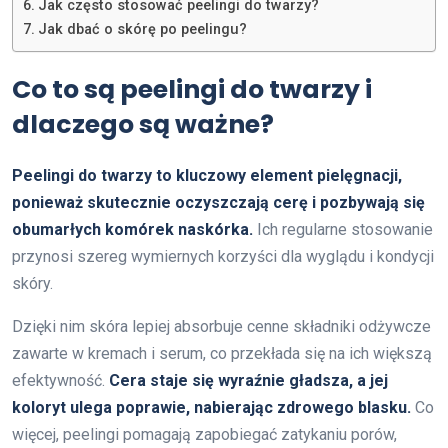
Jak często stosować peelingi do twarzy?
Jak dbać o skórę po peelingu?
Co to są peelingi do twarzy i
dlaczego są ważne?
Peelingi do twarzy to kluczowy element pielęgnacji,
ponieważ skutecznie oczyszczają cerę i pozbywają się
obumarłych komórek naskórka.
Ich regularne stosowanie
przynosi szereg wymiernych korzyści dla wyglądu i kondycji
skóry.
Dzięki nim skóra lepiej absorbuje cenne składniki odżywcze
zawarte w kremach i serum, co przekłada się na ich większą
efektywność.
Cera staje się wyraźnie gładsza, a jej
koloryt ulega poprawie, nabierając zdrowego blasku.
Co
więcej, peelingi pomagają zapobiegać zatykaniu porów,