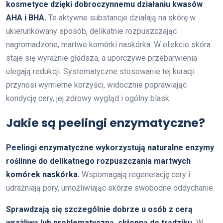
kosmetyce dzięki dobroczynnemu działaniu kwasów
AHA i BHA.
Te aktywne substancje działają na skórę w
ukierunkowany sposób, delikatnie rozpuszczając
nagromadzone, martwe komórki naskórka. W efekcie skóra
staje się wyraźnie gładsza, a uporczywe przebarwienia
ulegają redukcji. Systematyczne stosowanie tej kuracji
przynosi wymierne korzyści, widocznie poprawiając
kondycję cery, jej zdrowy wygląd i ogólny blask.
Jakie są peelingi enzymatyczne?
Peelingi enzymatyczne wykorzystują naturalne enzymy
roślinne do delikatnego rozpuszczania martwych
komórek naskórka.
Wspomagają regenerację cery i
udrażniają pory, umożliwiając skórze swobodne oddychanie.
Sprawdzają się szczególnie dobrze u osób z cerą
wrażliwą lub problematyczną, skłonną do trądziku.
W