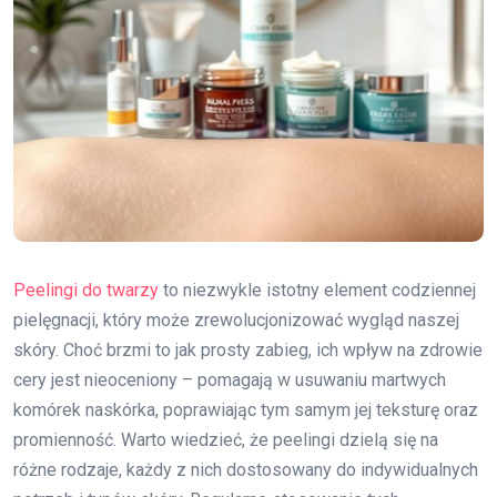
Peelingi do twarzy
to niezwykle istotny element codziennej
pielęgnacji, który może zrewolucjonizować wygląd naszej
skóry. Choć brzmi to jak prosty zabieg, ich wpływ na zdrowie
cery jest nieoceniony – pomagają w usuwaniu martwych
komórek naskórka, poprawiając tym samym jej teksturę oraz
promienność. Warto wiedzieć, że peelingi dzielą się na
różne rodzaje, każdy z nich dostosowany do indywidualnych