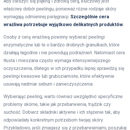
Aby cieszyć się piękną i zdrową cerą, kluczowy jest
właściwy dobór peelingu, ponieważ różne rodzaje skóry
wymagają odmiennej pielęgnacji.
Szczególnie cera
wrażliwa potrzebuje wyjątkowo delikatnych produktów.
Osoby z cerą wrażliwą powinny wybierać peelingi
enzymatyczne lub te o bardzo drobnych granulkach, które
działają łagodnie i nie powodują podrażnień. Natomiast cera
tłusta i mieszana często wymaga intensywniejszego
oczyszczenia, dlatego w ich przypadku lepiej sprawdzą się
peelingi kwasowe lub gruboziarniste, które efektywnie
usuwają nadmiar sebum i zanieczyszczenia.
Wybierając peeling, warto również uwzględnić specyficzne
problemy skórne, takie jak przebarwienia, trądzik czy
suchość. Dobierz składniki aktywne i ich stężenie tak, aby
odpowiadały konkretnym potrzebom twojej skóry.
Przykładowo, jeśli zmagasz się z przebarwieniami, poszukaj