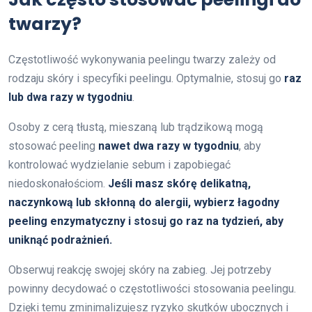
twarzy?
Częstotliwość wykonywania peelingu twarzy zależy od
rodzaju skóry i specyfiki peelingu. Optymalnie, stosuj go
raz
lub dwa razy w tygodniu
.
Osoby z cerą tłustą, mieszaną lub trądzikową mogą
stosować peeling
nawet dwa razy w tygodniu
, aby
kontrolować wydzielanie sebum i zapobiegać
niedoskonałościom.
Jeśli masz skórę delikatną,
naczynkową lub skłonną do alergii, wybierz łagodny
peeling enzymatyczny i stosuj go raz na tydzień, aby
uniknąć podrażnień.
Obserwuj reakcję swojej skóry na zabieg. Jej potrzeby
powinny decydować o częstotliwości stosowania peelingu.
Dzięki temu zminimalizujesz ryzyko skutków ubocznych i