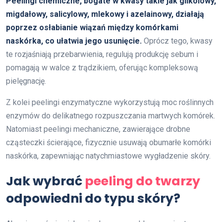
Peelingi chemiczne, bogate w kwasy takie jak glikolowy,
migdałowy, salicylowy, mlekowy i azelainowy, działają
poprzez osłabianie wiązań między komórkami
naskórka, co ułatwia jego usunięcie.
Oprócz tego, kwasy
te rozjaśniają przebarwienia, regulują produkcję sebum i
pomagają w walce z trądzikiem, oferując kompleksową
pielęgnację.
Z kolei peelingi enzymatyczne wykorzystują moc roślinnych
enzymów do delikatnego rozpuszczania martwych komórek.
Natomiast peelingi mechaniczne, zawierające drobne
cząsteczki ścierające, fizycznie usuwają obumarłe komórki
naskórka, zapewniając natychmiastowe wygładzenie skóry.
Jak wybrać
peeling do twarzy
odpowiedni do typu skóry?