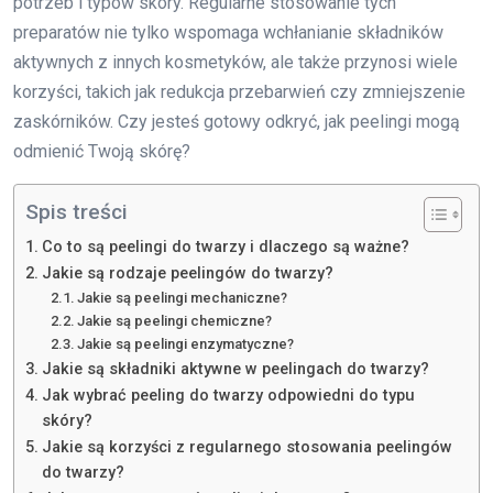
potrzeb i typów skóry. Regularne stosowanie tych
preparatów nie tylko wspomaga wchłanianie składników
aktywnych z innych kosmetyków, ale także przynosi wiele
korzyści, takich jak redukcja przebarwień czy zmniejszenie
zaskórników. Czy jesteś gotowy odkryć, jak peelingi mogą
odmienić Twoją skórę?
Spis treści
Co to są peelingi do twarzy i dlaczego są ważne?
Jakie są rodzaje peelingów do twarzy?
Jakie są peelingi mechaniczne?
Jakie są peelingi chemiczne?
Jakie są peelingi enzymatyczne?
Jakie są składniki aktywne w peelingach do twarzy?
Jak wybrać peeling do twarzy odpowiedni do typu
skóry?
Jakie są korzyści z regularnego stosowania peelingów
do twarzy?