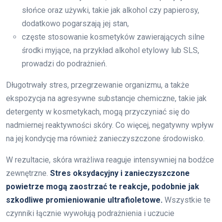
słońce oraz używki, takie jak alkohol czy papierosy,
dodatkowo pogarszają jej stan,
częste stosowanie kosmetyków zawierających silne
środki myjące, na przykład alkohol etylowy lub SLS,
prowadzi do podrażnień.
Długotrwały stres, przegrzewanie organizmu, a także
ekspozycja na agresywne substancje chemiczne, takie jak
detergenty w kosmetykach, mogą przyczyniać się do
nadmiernej reaktywności skóry. Co więcej, negatywny wpływ
na jej kondycję ma również zanieczyszczone środowisko.
W rezultacie, skóra wrażliwa reaguje intensywniej na bodźce
zewnętrzne.
Stres oksydacyjny i zanieczyszczone
powietrze mogą zaostrzać te reakcje, podobnie jak
szkodliwe promieniowanie ultrafioletowe.
Wszystkie te
czynniki łącznie wywołują podrażnienia i uczucie