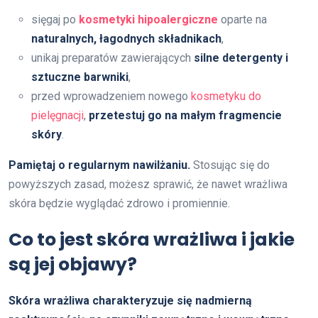
sięgaj po
kosmetyki hipoalergiczne
oparte na
naturalnych, łagodnych składnikach
,
unikaj preparatów zawierających
silne detergenty i
sztuczne barwniki
,
przed wprowadzeniem nowego
kosmetyku do
pielęgnacji
,
przetestuj go na małym fragmencie
skóry
.
Pamiętaj o regularnym nawilżaniu.
Stosując się do
powyższych zasad, możesz sprawić, że nawet wrażliwa
skóra będzie wyglądać zdrowo i promiennie.
Co to jest skóra wrażliwa i jakie
są jej objawy?
Skóra wrażliwa charakteryzuje się nadmierną