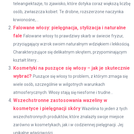
teleangiektazje, to zjawisko, które dotyka coraz większą liczbę
osób, zwłaszcza kobiet. Te drobne, rozszerzone naczynka
krwionośne,...
Falowane włosy: pielęgnacja, stylizacja i naturalne
fale
Falowane włosy to prawdziwy skarb w świecie fryzur,
przyciągający wzrok swoim naturalnym wdziękiem i lekkością.
Charakteryzujące się delikatnym skrętem, przypominającym
kształt litery...
Kosmetyki na puszące się włosy – jak je skutecznie
wybrać?
Puszące się włosy to problem, z którym zmaga się
wiele osób, szczególnie w wilgotnych warunkach
atmosferycznych. Włosy stają się niesforne i trudne...
Wszechstronne zastosowania wazeliny w
kosmetyce i pielęgnacji skóry
Wazelina to jeden z tych
wszechstronnych produktów, które znalazły swoje miejsce
zarówno w kosmetykach, jak i w codziennej pielęgnacji. Jej
unikalne właściwości...