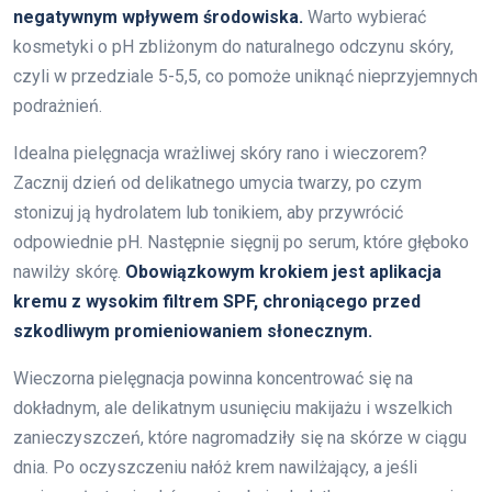
negatywnym wpływem środowiska.
Warto wybierać
kosmetyki o pH zbliżonym do naturalnego odczynu skóry,
czyli w przedziale 5-5,5, co pomoże uniknąć nieprzyjemnych
podrażnień.
Idealna pielęgnacja wrażliwej skóry rano i wieczorem?
Zacznij dzień od delikatnego umycia twarzy, po czym
stonizuj ją hydrolatem lub tonikiem, aby przywrócić
odpowiednie pH. Następnie sięgnij po serum, które głęboko
nawilży skórę.
Obowiązkowym krokiem jest aplikacja
kremu z wysokim filtrem SPF, chroniącego przed
szkodliwym promieniowaniem słonecznym.
Wieczorna pielęgnacja powinna koncentrować się na
dokładnym, ale delikatnym usunięciu makijażu i wszelkich
zanieczyszczeń, które nagromadziły się na skórze w ciągu
dnia. Po oczyszczeniu nałóż krem nawilżający, a jeśli