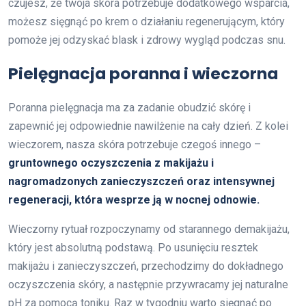
czujesz, że twoja skóra potrzebuje dodatkowego wsparcia,
możesz sięgnąć po krem o działaniu regenerującym, który
pomoże jej odzyskać blask i zdrowy wygląd podczas snu.
Pielęgnacja poranna i wieczorna
Poranna pielęgnacja ma za zadanie obudzić skórę i
zapewnić jej odpowiednie nawilżenie na cały dzień. Z kolei
wieczorem, nasza skóra potrzebuje czegoś innego –
gruntownego oczyszczenia z makijażu i
nagromadzonych zanieczyszczeń oraz intensywnej
regeneracji, która wesprze ją w nocnej odnowie.
Wieczorny rytuał rozpoczynamy od starannego demakijażu,
który jest absolutną podstawą. Po usunięciu resztek
makijażu i zanieczyszczeń, przechodzimy do dokładnego
oczyszczenia skóry, a następnie przywracamy jej naturalne
pH za pomocą toniku. Raz w tygodniu warto sięgnąć po