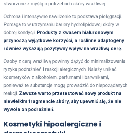
stworzone z myślą o potrzebach skóry wrażliwej.
Ochrona i intensywne nawilżenie to podstawa pielęgnacji.
Pomaga to w utrzymaniu bariery hydrolipidowej skóry w
dobrej kondycji.
Produkty z kwasem hialuronowym
przynoszą wyjątkowe korzyści, a roślinne adaptogeny
również wykazują pozytywny wpływ na wrażliwą cerę.
Osoby z cerą wrażliwą powinny dążyć do minimalizowania
ryzyka podrażnień i reakcji alergicznych. Należy unikać
kosmetyków z alkoholem, perfumami i barwnikami,
ponieważ te substancje mogą prowadzić do niepożądanych
reakcji.
Zawsze warto przetestować nowy produkt na
niewielkim fragmencie skóry, aby upewnić się, że nie
wywoła on podrażnień.
Kosmetyki hipoalergiczne i