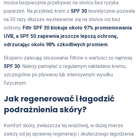
można bezpiecznie przebywać na słońcu bez ryzyka
poparzeń. Na przykład, krem z
SPF 30
teoretycznie pozwala
na 30 razy dłuższe wystawienie się na słońce niż bez
ochrony.
Filtr SPF 30 blokuje około 97% promieniowania
UVB, a SPF 50 zapewnia jeszcze lepszą ochronę,
odrzucając około 98% szkodliwych promieni.
Eksperci zalecają stosowanie filtrów o wartości co najmniej
SPF 30
. Należy pamiętać o regularnym nakładaniu kremu,
szczególnie po pływaniu lub intensywnym wysiłku
fizycznym.
Jak regenerować i łagodzić
podrażnienia skóry?
Komfort skóry, zwłaszcza tej wrażliwej, w dużej mierze
zależy od jej sprawnej regeneracji i skutecznego łagodzenia