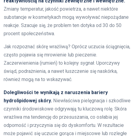
reaktywnością na czynniki zewnętrzne i wewnętrzne.
Zmiany temperatur, jakość powietrza, a nawet niektóre
substancje w kosmetykach mogą wywoływać niepożądane
reakcje. Szacuje się, że problem ten dotyka od 30 do 50
procent społeczeństwa.
Jak rozpoznać skórę wrażliwą? Oprócz uczucia ściągnięcia,
często pojawia się mrowienie lub pieczenie.
Zaczerwienienia (rumień) to kolejny sygnał. Uporczywy
świąd, podrażnienia, a nawet łuszczenie się naskórka,
również mogą na to wskazywać.
Dolegliwości te wynikają z naruszenia bariery
hydrolipidowej skóry.
Niewłaściwa pielęgnacja i szkodliwe
czynniki środowiskowe odgrywają tu kluczową rolę. Skóra
wrażliwa ma tendencję do przesuszania, co osłabia jej
odporność i przyczynia się do dyskomfortu. W rezultacie
może pojawić się uczucie gorąca i miejscowe lub rozległe