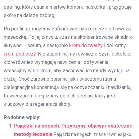
peeling, który usunie martwe komórki naskórka i przygotuje
skórę na dalsze zabiegi.
Po peelingu, możemy zafundować naszej cerze odżywczą
maseczkę. Po jej zmyciu, czas na skoncentrowane składniki
aktywne – serum, a następnie
krem do twarzy
i delikatny
krem pod oczy
. Nie zapominajmy również o szyi i dekolcie,
które również wymagają nawilżenia i odżywienia –
wmasujmy w nie krem, aby zachować ich młody wygląd na
dłużej. Choć zarówno poranna, jak i wieczorna rutyna
pielęgnacyjna koncentrują się na oczyszczaniu i nawilżaniu,
to wieczorem dołączamy do nich peeling, który jest
kluczowy dla regeneracji skóry.
Podobne wpisy:
Pajączki na nogach: Przyczyny, objawy i skuteczne
metody leczenia
Pajączki na nogach, znane również jako