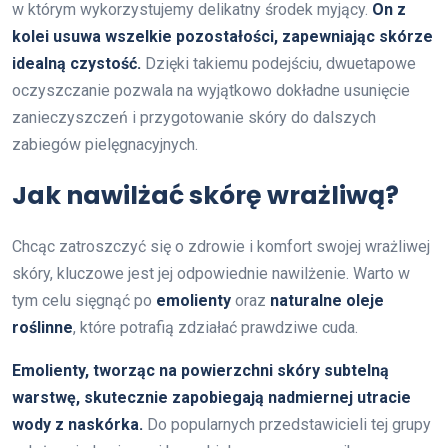
w którym wykorzystujemy delikatny środek myjący.
On z
kolei usuwa wszelkie pozostałości, zapewniając skórze
idealną czystość.
Dzięki takiemu podejściu, dwuetapowe
oczyszczanie pozwala na wyjątkowo dokładne usunięcie
zanieczyszczeń i przygotowanie skóry do dalszych
zabiegów pielęgnacyjnych.
Jak nawilżać skórę wrażliwą?
Chcąc zatroszczyć się o zdrowie i komfort swojej wrażliwej
skóry, kluczowe jest jej odpowiednie nawilżenie. Warto w
tym celu sięgnąć po
emolienty
oraz
naturalne oleje
roślinne
, które potrafią zdziałać prawdziwe cuda.
Emolienty, tworząc na powierzchni skóry subtelną
warstwę, skutecznie zapobiegają nadmiernej utracie
wody z naskórka.
Do popularnych przedstawicieli tej grupy