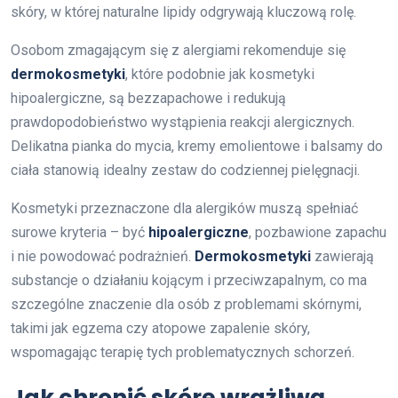
skóry, w której naturalne lipidy odgrywają kluczową rolę.
Osobom zmagającym się z alergiami rekomenduje się
dermokosmetyki
, które podobnie jak kosmetyki
hipoalergiczne, są bezzapachowe i redukują
prawdopodobieństwo wystąpienia reakcji alergicznych.
Delikatna pianka do mycia, kremy emolientowe i balsamy do
ciała stanowią idealny zestaw do codziennej pielęgnacji.
Kosmetyki przeznaczone dla alergików muszą spełniać
surowe kryteria – być
hipoalergiczne
, pozbawione zapachu
i nie powodować podrażnień.
Dermokosmetyki
zawierają
substancje o działaniu kojącym i przeciwzapalnym, co ma
szczególne znaczenie dla osób z problemami skórnymi,
takimi jak egzema czy atopowe zapalenie skóry,
wspomagając terapię tych problematycznych schorzeń.
Jak chronić skórę wrażliwą