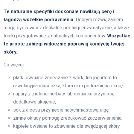
Te naturalne specyfiki doskonale nawilżają cerę i
łagodzą wszelkie podrażnienia.
Dobrym rozwiązaniem
mogą być również delikatne peelingi enzymatyczne, a także
toniki przygotowane z naturalnych komponentów.
Wszystkie
te proste zabiegi widocznie poprawią kondycję twojej
skóry.
Co więcej:
płatki owsiane zmieszane z wodą lub jogurtem to
rewelacyjna maseczka, która ukoi podrażnioną skórę,
napary z zielonej herbaty lub rumianku przyniosą
dodatkowe ukojenie,
sok z aloesu przyniesie natychmiastową ulgę,
zimne okłady pomogą zredukować zaczerwienienia,
kąpiele owsiane to zbawienie dla swędzącej skóry.