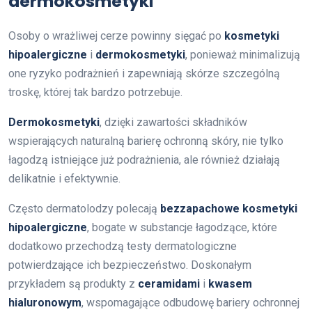
dermokosmetyki
Osoby o wrażliwej cerze powinny sięgać po
kosmetyki
hipoalergiczne
i
dermokosmetyki
, ponieważ minimalizują
one ryzyko podrażnień i zapewniają skórze szczególną
troskę, której tak bardzo potrzebuje.
Dermokosmetyki
, dzięki zawartości składników
wspierających naturalną barierę ochronną skóry, nie tylko
łagodzą istniejące już podrażnienia, ale również działają
delikatnie i efektywnie.
Często dermatolodzy polecają
bezzapachowe kosmetyki
hipoalergiczne
, bogate w substancje łagodzące, które
dodatkowo przechodzą testy dermatologiczne
potwierdzające ich bezpieczeństwo. Doskonałym
przykładem są produkty z
ceramidami
i
kwasem
hialuronowym
, wspomagające odbudowę bariery ochronnej