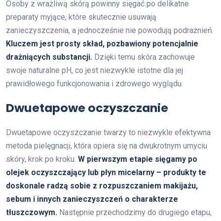
Osoby z wrażliwą skórą powinny sięgać po delikatne
preparaty myjące, które skutecznie usuwają
zanieczyszczenia, a jednocześnie nie powodują podrażnień.
Kluczem jest prosty skład, pozbawiony potencjalnie
drażniących substancji.
Dzięki temu skóra zachowuje
swoje naturalne pH, co jest niezwykle istotne dla jej
prawidłowego funkcjonowania i zdrowego wyglądu.
Dwuetapowe oczyszczanie
Dwuetapowe oczyszczanie twarzy to niezwykle efektywna
metoda pielęgnacji, która opiera się na dwukrotnym umyciu
skóry, krok po kroku.
W pierwszym etapie sięgamy po
olejek oczyszczający lub płyn micelarny – produkty te
doskonale radzą sobie z rozpuszczaniem makijażu,
sebum i innych zanieczyszczeń o charakterze
tłuszczowym.
Następnie przechodzimy do drugiego etapu,