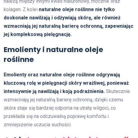
należą między innymi kwas hialuronowy, mocznik oraz
kolagen. Z kolei
naturalne oleje roślinne nie tylko
doskonale nawilżają i odżywiają skórę, ale również
wzmacniają jej naturalną barierę ochronną, zapewniając
jej kompleksową pielęgnację.
Emolienty i naturalne oleje
roślinne
Emolienty oraz naturalne oleje roślinne odgrywają
kluczową rolę w pielęgnacji skóry wrażliwej, ponieważ
intensywnie ją nawilżają i koją podrażnienia.
Skutecznie
wzmacniają jej naturalną barierę ochronną, dzięki czemu
skóra staje się bardziej odporna na utratę wilgoci, co
przekłada się na odczuwalną poprawę komfortu i
zmniejszenie uczucia suchości.