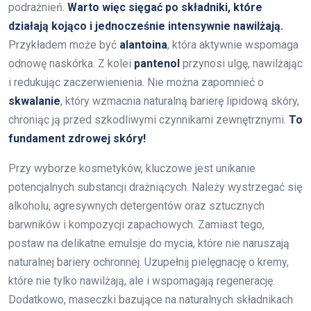
podrażnień.
Warto więc sięgać po składniki, które
działają kojąco i jednocześnie intensywnie nawilżają.
Przykładem może być
alantoina
, która aktywnie wspomaga
odnowę naskórka. Z kolei
pantenol
przynosi ulgę, nawilżając
i redukując zaczerwienienia. Nie można zapomnieć o
skwalanie
, który wzmacnia naturalną barierę lipidową skóry,
chroniąc ją przed szkodliwymi czynnikami zewnętrznymi.
To
fundament zdrowej skóry!
Przy wyborze kosmetyków, kluczowe jest unikanie
potencjalnych substancji drażniących. Należy wystrzegać się
alkoholu, agresywnych detergentów oraz sztucznych
barwników i kompozycji zapachowych. Zamiast tego,
postaw na delikatne emulsje do mycia, które nie naruszają
naturalnej bariery ochronnej. Uzupełnij pielęgnację o kremy,
które nie tylko nawilżają, ale i wspomagają regenerację.
Dodatkowo, maseczki bazujące na naturalnych składnikach