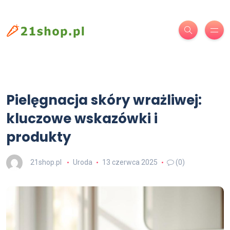
Pielęgnacja skóry wrażliwej:
kluczowe wskazówki i
produkty
21shop.pl
Uroda
13 czerwca 2025
(0)