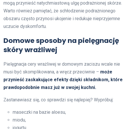
mogą przynieść natychmiastową ulgę podrażnionej skórze.
Warto również pamiętać, że schłodzenie podrażnionego
obszaru często przynosi ukojenie i redukuje nieprzyjemne
uczucie dyskomfortu.
Domowe sposoby na pielęgnację
skóry wrażliwej
Pielęgnacja cery wrażliwej w domowym zaciszu wcale nie
musi być skomplikowana, a wręcz przeciwnie –
może
przynieść zaskakujące efekty dzięki składnikom, które
prawdopodobnie masz już w swojej kuchni.
Zastanawiasz się, co sprawdzi się najlepiej? Wypróbuj:
maseczki na bazie aloesu,
miodu,
jogurtu.