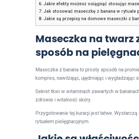
Jakie efekty możesz osiągnąć stosując mas
Jak stosować maseczkę z banana w rytuale 
Jakie są przepisy na domowe maseczki z ba
Maseczka na twarz 
sposób na pielęgna
Maseczka z banana to prosty sposób na promien
kompres, nawilżając, ujędrniając i wygładzając s
Sekret tkwi w witaminach zawartych w bananach
zdrowie i witalność skóry.
Przygotowanie tej kuracji jest łatwe. Wystarczą
rytuałem pielęgnacyjnym.
Jakie są właściwośc