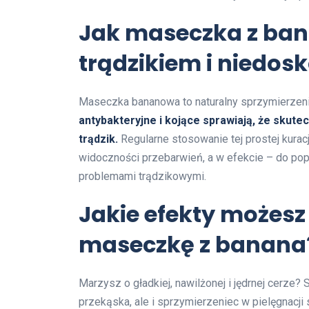
Jak maseczka z ba
trądzikiem i niedos
Maseczka bananowa to naturalny sprzymierzen
antybakteryjne i kojące sprawiają, że skut
trądzik.
Regularne stosowanie tej prostej kurac
widoczności przebarwień, a w efekcie – do pop
problemami trądzikowymi.
Jakie efekty możesz
maseczkę z banana
Marzysz o gładkiej, nawilżonej i jędrnej cerze? 
przekąska, ale i sprzymierzeniec w pielęgnacji 