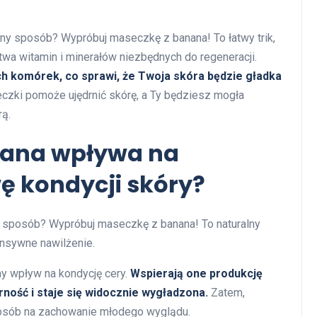
ny sposób? Wypróbuj maseczkę z banana! To łatwy trik,
ctwa witamin i minerałów niezbędnych do regeneracji.
ch komórek, co sprawi, że Twoja skóra będzie gładka
czki pomoże ujędrnić skórę, a Ty będziesz mogła
rą.
nana wpływa na
ę kondycji skóry?
 sposób? Wypróbuj maseczkę z banana! To naturalny
ensywne nawilżenie.
y wpływ na kondycję cery.
Wspierają one produkcję
ność i staje się widocznie wygładzona.
Zatem,
posób na zachowanie młodego wyglądu.