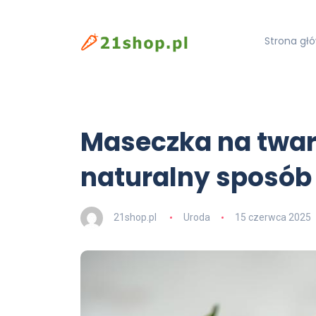
Strona gł
Maseczka na twar
naturalny sposób
21shop.pl
Uroda
15 czerwca 2025