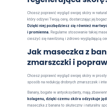
Chcesz poprawić wygląd swojej skóry w natural
który odżywi Twoją cerę, dostarczając jej boga
Dzięki niej pozbędziesz się również martwy
i promienna.
Regularne stosowanie takiej mase
cieszyć się nawilżoną i zdrowo wyglądającą ce
Jak maseczka z ba
zmarszczki i popraw
Chcesz poprawić wygląd swojej skóry w prosty
sposób na redukcję drobnych zmarszczek i int
Banany, bogate w antyoksydanty, mają zbawienn
kolagenu, dzięki czemu skóra odzyskuje jędr
maseczka z banana to skuteczny i naturalny s