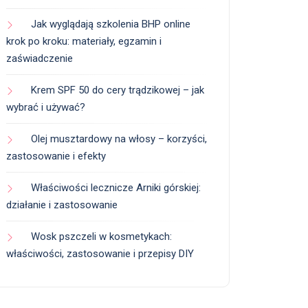
Jak wyglądają szkolenia BHP online
krok po kroku: materiały, egzamin i
zaświadczenie
Krem SPF 50 do cery trądzikowej – jak
wybrać i używać?
Olej musztardowy na włosy – korzyści,
zastosowanie i efekty
Właściwości lecznicze Arniki górskiej:
działanie i zastosowanie
Wosk pszczeli w kosmetykach:
właściwości, zastosowanie i przepisy DIY