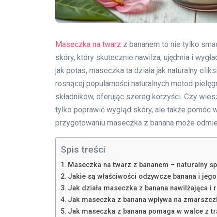
Maseczka na twarz
z bananem to nie tylko smac
skóry, który skutecznie nawilża, ujędrnia i wygła
jak potas, maseczka ta działa jak naturalny eli
rosnącej popularności naturalnych metod pielęgn
składników, oferując szereg korzyści. Czy wies
tylko poprawić wygląd skóry, ale także pomóc w
przygotowaniu maseczka z banana może odmieni
Spis treści
Maseczka na twarz z bananem – naturalny sp
Jakie są właściwości odżywcze banana i jego
Jak działa maseczka z banana nawilżająca i 
Jak maseczka z banana wpływa na zmarszczk
Jak maseczka z banana pomaga w walce z tr