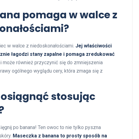
nana pomaga w walce z
konałościami?
iec w walce z niedoskonałościami.
Jej właściwości
ecznie łagodzi stany zapalne i pomaga zredukować
ji może również przyczynić się do zmniejszenia
rawy ogólnego wyglądu cery, która zmaga się z
 osiągnąć stosując
?
Sięgnij po banana! Ten owoc to nie tylko pyszna
skóry.
Maseczka z banana to prosty sposób na