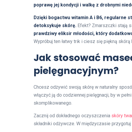
poprawę jej kondycji i walkę z drobnymi nie
Dzięki bogactwu witamin A i B6, regularne 
detoksykuje skórę.
Efekt? Zmarszczki stają si
prawdziwy eliksir młodości, który dodatkowo
Wypróbuj ten łatwy trik i ciesz się piękną skórą
Jak stosować masec
pielęgnacyjnym?
Chcesz odżywić swoją skórę w naturalny spos
włączyć ją do codziennej pielęgnacji, by w pełn
skomplikowanego.
Zacznij od dokładnego oczyszczenia
skóry twa
składniki odżywcze. W międzyczasie przygotuj