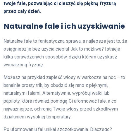
twoje fale, pozwalając ci cieszyć się piękną fryzurą
przez cały dzień.
Naturalne fale i ich uzyskiwanie
Naturalne fale to fantastyczna sprawa, a najlepsze jest to, że
osiągniesz je bez użycia ciepła! Jak to możliwe? Istnieje
kilka sprawdzonych sposobów, dzięki którym uzyskasz
wymarzoną fryzurę.
Możesz na przykład zapleść włosy w warkocze na noc – to
banalnie prosty trik, by obudzić się rano z pięknymi,
naturalnymi falami. Alternatywnie, wypróbuj wałki lub
papiloty, które również pomogą Ci uformować fale, a co
najważniejsze, ochronią Twoje włosy przed szkodliwym
działaniem wysokiej temperatury.
Po uformowaniu fal unikaj szczotkowania. Dlaczego?