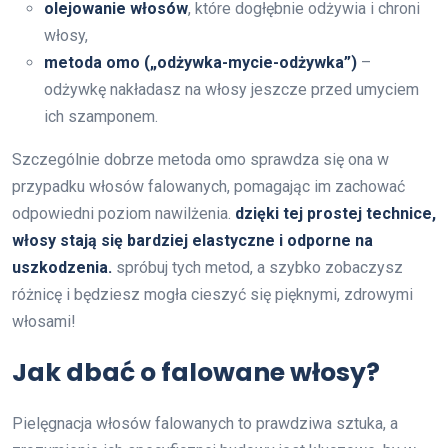
olejowanie włosów
, które dogłębnie odżywia i chroni
włosy,
metoda omo („odżywka-mycie-odżywka”)
–
odżywkę nakładasz na włosy jeszcze przed umyciem
ich szamponem.
Szczególnie dobrze metoda omo sprawdza się ona w
przypadku włosów falowanych, pomagając im zachować
odpowiedni poziom nawilżenia.
dzięki tej prostej technice,
włosy stają się bardziej elastyczne i odporne na
uszkodzenia.
spróbuj tych metod, a szybko zobaczysz
różnicę i będziesz mogła cieszyć się pięknymi, zdrowymi
włosami!
Jak dbać o falowane włosy?
Pielęgnacja włosów falowanych to prawdziwa sztuka, a