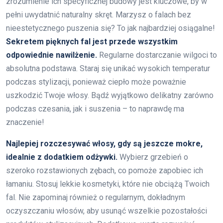
zrozumienie ich specyficznej budowy jest kluczowe, by w
pełni uwydatnić naturalny skręt. Marzysz o falach bez
nieestetycznego puszenia się? To jak najbardziej osiągalne!
Sekretem pięknych fal jest przede wszystkim
odpowiednie nawilżenie.
Regularne dostarczanie wilgoci to
absolutna podstawa. Staraj się unikać wysokich temperatur
podczas stylizacji, ponieważ ciepło może poważnie
uszkodzić Twoje włosy. Bądź wyjątkowo delikatny zarówno
podczas czesania, jak i suszenia – to naprawdę ma
znaczenie!
Najlepiej rozczesywać włosy, gdy są jeszcze mokre,
idealnie z dodatkiem odżywki.
Wybierz grzebień o
szeroko rozstawionych zębach, co pomoże zapobiec ich
łamaniu. Stosuj lekkie kosmetyki, które nie obciążą Twoich
fal. Nie zapominaj również o regularnym, dokładnym
oczyszczaniu włosów, aby usunąć wszelkie pozostałości