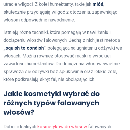
utracie wilgoci. Z kolei humektanty, takie jak
miód
,
skutecznie przyciągają wilgoć z otoczenia, zapewniając
włosom odpowiednie nawodnienie.
Istnieją różne techniki, które pomagają w nawilżeniu i
dociążeniu włosów falowanych. Jedną z nich jest metoda
„squish to condish”
, polegająca na ugniataniu odżywki we
włosach. Można również stosować maski o wysokiej
zawartości humektantów. Do dociążenia włosów świetnie
sprawdzą się odżywki bez spłukiwania oraz lekkie żele,
które podkreślają skręt fal, nie obciążając ich.
Jakie kosmetyki wybrać do
różnych typów falowanych
włosów?
Dobór idealnych
kosmetyków do włosów
falowanych