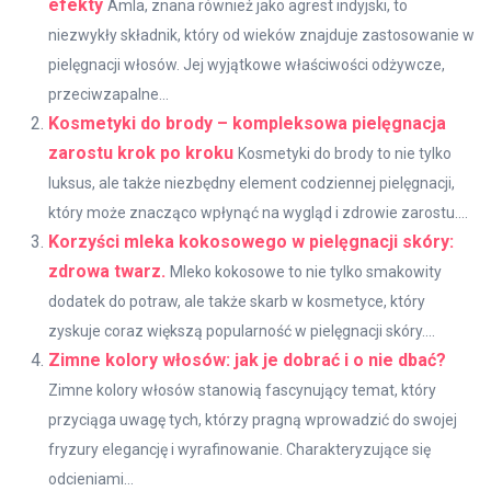
efekty
Amla, znana również jako agrest indyjski, to
niezwykły składnik, który od wieków znajduje zastosowanie w
pielęgnacji włosów. Jej wyjątkowe właściwości odżywcze,
przeciwzapalne...
Kosmetyki do brody – kompleksowa pielęgnacja
zarostu krok po kroku
Kosmetyki do brody to nie tylko
luksus, ale także niezbędny element codziennej pielęgnacji,
który może znacząco wpłynąć na wygląd i zdrowie zarostu....
Korzyści mleka kokosowego w pielęgnacji skóry:
zdrowa twarz.
Mleko kokosowe to nie tylko smakowity
dodatek do potraw, ale także skarb w kosmetyce, który
zyskuje coraz większą popularność w pielęgnacji skóry....
Zimne kolory włosów: jak je dobrać i o nie dbać?
Zimne kolory włosów stanowią fascynujący temat, który
przyciąga uwagę tych, którzy pragną wprowadzić do swojej
fryzury elegancję i wyrafinowanie. Charakteryzujące się
odcieniami...