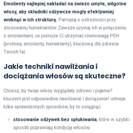
Emolienty najlepiej nakładać na świeżo umyte, wilgotne
włosy, aby składniki odżywcze mogły efektywniej
wniknąć w ich strukturę.
Pamiętaj o ostrożności przy
stosowaniu humektantów. Zawsze używaj ich w połączeniu
z emolientami, co pomoże Ci utrzymać równowagę PEH
(proteiny, emolienty, humektanty), kluczową dla zdrowia
Twoich fal.
Jakie techniki nawilżania i
dociążania włosów są skuteczne?
Chcesz, by twoje włosy wyglądały zdrowo i pięknie?
kluczem jest odpowiednie nawilżenie i dociążenie! istnieje
kilka sprawdzonych sposobów, by to osiągnąć.
stosowanie odżywek bez spłukiwania
, które w szybki
sposób poprawiają kondycję włosów,