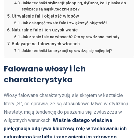
Jakie techniki stylizacji: plopping, dyfuzor, żel i pianka do
stylizacji są najskuteczniejsze?
Utrwalenie fal i objętość włosów
Jak osiągnąć trwałe fale i zwiększyć objętość?
Naturalne fale i ich uzyskiwanie
Jak zrobić fale na włosach? Oto sprawdzone metody
Balayage na falowanych włosach
Jakie techniki koloryzacji sprawdzą się najlepiej?
Falowane włosy i ich
charakterystyka
Włosy falowane charakteryzują się skrętem w kształcie
litery „S”, co sprawia, że są stosunkowo łatwe w stylizacji.
Niestety, mają tendencję do puszenia się, zwłaszcza w
wilgotnych warunkach.
Właśnie dlatego właściwa
pielęgnacja odgrywa kluczową rolę w zachowaniu ich
naturalnego kształtu i zapewnieniu im zdrowego,