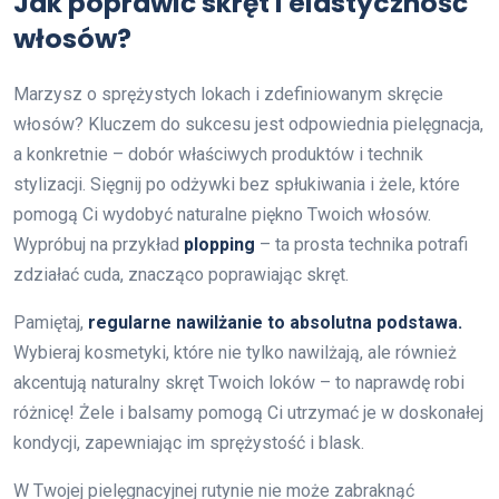
Jak poprawić skręt i elastyczność
włosów?
Marzysz o sprężystych lokach i zdefiniowanym skręcie
włosów? Kluczem do sukcesu jest odpowiednia pielęgnacja,
a konkretnie – dobór właściwych produktów i technik
stylizacji. Sięgnij po odżywki bez spłukiwania i żele, które
pomogą Ci wydobyć naturalne piękno Twoich włosów.
Wypróbuj na przykład
plopping
– ta prosta technika potrafi
zdziałać cuda, znacząco poprawiając skręt.
Pamiętaj,
regularne nawilżanie to absolutna podstawa.
Wybieraj kosmetyki, które nie tylko nawilżają, ale również
akcentują naturalny skręt Twoich loków – to naprawdę robi
różnicę! Żele i balsamy pomogą Ci utrzymać je w doskonałej
kondycji, zapewniając im sprężystość i blask.
W Twojej pielęgnacyjnej rutynie nie może zabraknąć