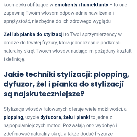
kosmetyki obfitujące w
emolienty i humektanty
– to one
zapewnią Twoim włosom odpowiednie nawilżenie i
sprężystość, niezbędne do ich zdrowego wyglądu.
Żel lub pianka do stylizacji
to Twoi sprzymierzeńcy w
drodze do trwałej fryzury, która jednocześnie podkreśli
naturalny skręt Twoich włosów, nadając im pożądany kształt
i definicję.
Jakie techniki stylizacji: plopping,
dyfuzor, żel i pianka do stylizacji
są najskuteczniejsze?
Stylizacja włosów falowanych oferuje wiele możliwości, a
plopping
, użycie
dyfuzora
,
żelu
i
pianki
to jedne z
najpopularniejszych metod. Pozwalają one wydobyć i
zdefiniować naturalny skręt, a także dodać fryzurze