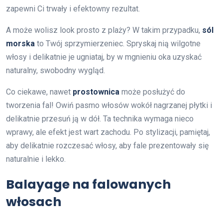
zapewni Ci trwały i efektowny rezultat.
A może wolisz look prosto z plaży? W takim przypadku,
sól
morska
to Twój sprzymierzeniec. Spryskaj nią wilgotne
włosy i delikatnie je ugniataj, by w mgnieniu oka uzyskać
naturalny, swobodny wygląd.
Co ciekawe, nawet
prostownica
może posłużyć do
tworzenia fal! Owiń pasmo włosów wokół nagrzanej płytki i
delikatnie przesuń ją w dół. Ta technika wymaga nieco
wprawy, ale efekt jest wart zachodu. Po stylizacji, pamiętaj,
aby delikatnie rozczesać włosy, aby fale prezentowały się
naturalnie i lekko.
Balayage na falowanych
włosach