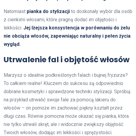
Natomiast
pianka do stylizacji
to doskonały wybór dla osób
z cienkimi włosami, które pragną dodać im objętości i
lekkości.
Jej lżejsza konsystencja w porównaniu do żelu
nie obciąża włosów, zapewniając naturalny i pełen życia
wygląd.
Utrwalenie fal i objętość włosów
Marzysz o idealnie podkreślonych falach i bujnej fryzurze?
To całkiem realne! Kluczem do sukcesu są odpowiednio
dobrane kosmetyki i sprawdzone techniki stylizacji. Spróbuj
na przykład utrwalić swoje fale za pomocą lakieru do
włosów – on pomoże im zachować piękny kształt przez
długi czas. Równie pomocna może okazać się pianka, która
nie tylko utrwali skręt, ale i widocznie zwiększy objętość
Twoich włosów, dodając im lekkości i sprężystości.