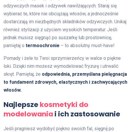
odżywczych masek i odżywek nawilżających. Staraj się
wybierać te, które nie obciążają włosów, a jednocześnie
dostarczają im niezbędnych składników odżywczych. Unikaj
również stylizacji z użyciem wysokich temperatur. Jeśli
jednak musisz sięgnąć po suszarkę lub prostownicę,
pamiętaj o
termoochronie
– to absolutny must-have!
Pomady i żele to Twoi sprzymierzeńcy w walce o piękne
loki. Dzięki nim możesz wymodelować fryzurę i utrwalić
skręt. Pamiętaj, że
odpowiednia, przemyślana pielęgnacja
to fundament zdrowych, elastycznych i zachwycających
włosów.
Najlepsze
kosmetyki do
modelowania
i ich zastosowanie
Jeśli pragniesz wydobyć piękno swoich fal, sięgnij po