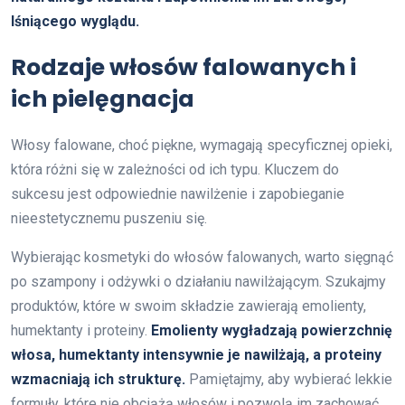
lśniącego wyglądu.
Rodzaje włosów falowanych i
ich pielęgnacja
Włosy falowane, choć piękne, wymagają specyficznej opieki,
która różni się w zależności od ich typu. Kluczem do
sukcesu jest odpowiednie nawilżenie i zapobieganie
nieestetycznemu puszeniu się.
Wybierając kosmetyki do włosów falowanych, warto sięgnąć
po szampony i odżywki o działaniu nawilżającym. Szukajmy
produktów, które w swoim składzie zawierają emolienty,
humektanty i proteiny.
Emolienty wygładzają powierzchnię
włosa, humektanty intensywnie je nawilżają, a proteiny
wzmacniają ich strukturę.
Pamiętajmy, aby wybierać lekkie
formuły, które nie obciążą włosów i pozwolą im zachować