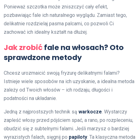
Ponieważ szczotka może zniszczyć cały efekt,
pozbawiając fale ich naturalnego wyglądu. Zamiast tego,
delikatnie rozdzielaj pasma palcami, co pozwoli Ci
zachować ich idealny kształt na dłużej.
Jak zrobić
fale na włosach? Oto
sprawdzone metody
Chcesz urozmaicić swoją fryzurę delikatnymi falami?
Istnieje wiele sposobów na ich uzyskanie, a idealna metoda
zależy od Twoich włosów – ich rodzaju, długości i
podatności na układanie.
Jedną z najprostszych technik są
warkocze
. Wystarczy
zapleść włosy przed pójściem spać, a rano, po rozpleceniu,
obudzić się z subtelnymi falami. Jeśli marzysz o bardziej
wyrazistych falach, sięgnij po
papiloty
. Ta klasyczna metoda