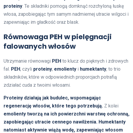
proteiny
. Te składniki pomogą domknąć rozchyloną łuskę
włosa, zapobiegając tym samym nadmiernej utracie wilgoci i
zapewniając im gładkość oraz blask.
Równowaga PEH w pielęgnacji
falowanych włosów
Utrzymanie równowagi
PEH
to klucz do pięknych i zdrowych
fal.
PEH
, czyli
proteiny
,
emolienty
i
humektanty
, to trio
składników, które w odpowiednich proporcjach potrafią
zdziałać cuda z twoimi włosami.
Proteiny działają jak budulec, wspomagając
regenerację włosów, które tego potrzebują.
Z kolei
emolienty tworzą na ich powierzchni warstwę ochronną,
zapobiegając utracie cennego nawilżenia.
Humektanty
natomiast aktywnie wiążą wodę, zapewniając włosom