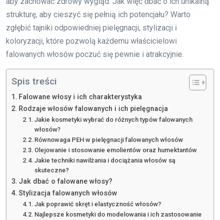
aby zachować zdrowy wygląd. Jak więc dbać o ich unikalną
strukturę, aby cieszyć się pełnią ich potencjału? Warto
zgłębić tajniki odpowiedniej pielęgnacji, stylizacji i
koloryzacji, które pozwolą każdemu właścicielowi
falowanych włosów poczuć się pewnie i atrakcyjnie.
Spis treści
Falowane włosy i ich charakterystyka
Rodzaje włosów falowanych i ich pielęgnacja
Jakie kosmetyki wybrać do różnych typów falowanych
włosów?
Równowaga PEH w pielęgnacji falowanych włosów
Olejowanie i stosowanie emolientów oraz humektantów
Jakie techniki nawilżania i dociążania włosów są
skuteczne?
Jak dbać o falowane włosy?
Stylizacja falowanych włosów
Jak poprawić skręt i elastyczność włosów?
Najlepsze kosmetyki do modelowania i ich zastosowanie