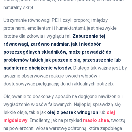
naturalny skręt.
Utrzymanie równowagi PEH, czyli proporcji między
proteinami, emolientami i humektantami, jest niezwykle
istotne dla zdrowia i wyglądu fal.
Zaburzenie tej
równowagi, zarówno nadmiar, jak i niedobór
poszczególnych składników, może prowadzić do
problemów takich jak puszenie się, przesuszenie lub
nadmierne obciążenie włosów.
Dlatego tak ważne jest, by
uważnie obserwować reakcje swoich włosów i
dostosowywać pielęgnację do ich aktualnych potrzeb.
Olejowanie to doskonały sposób na dogłębne nawilżenie i
wygładzenie włosów falowanych. Najlepiej sprawdzą się
lekkie oleje, takie jak
olej z pestek winogron
lub
olej
migdałowy
. Emolienty, jak na przykład
masło shea
, tworzą
na powierzchni włosa warstwę ochronną, która zapobiega