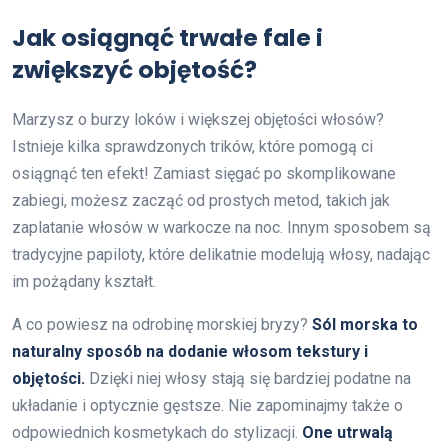
Jak osiągnąć trwałe fale i
zwiększyć objętość?
Marzysz o burzy loków i większej objętości włosów?
Istnieje kilka sprawdzonych trików, które pomogą ci
osiągnąć ten efekt! Zamiast sięgać po skomplikowane
zabiegi, możesz zacząć od prostych metod, takich jak
zaplatanie włosów w warkocze na noc. Innym sposobem są
tradycyjne papiloty, które delikatnie modelują włosy, nadając
im pożądany kształt.
A co powiesz na odrobinę morskiej bryzy?
Sól morska to
naturalny sposób na dodanie włosom tekstury i
objętości.
Dzięki niej włosy stają się bardziej podatne na
układanie i optycznie gęstsze. Nie zapominajmy także o
odpowiednich kosmetykach do stylizacji.
One utrwalą