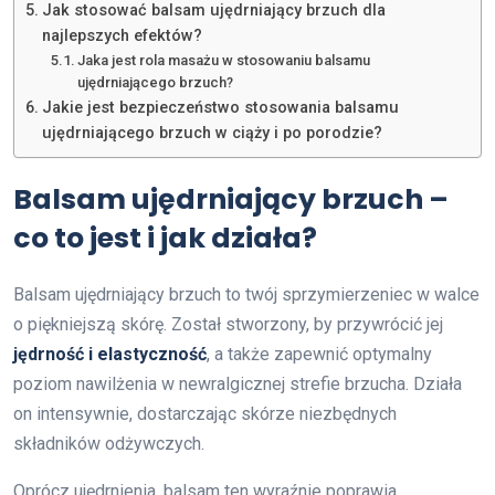
Jak stosować balsam ujędrniający brzuch dla
najlepszych efektów?
Jaka jest rola masażu w stosowaniu balsamu
ujędrniającego brzuch?
Jakie jest bezpieczeństwo stosowania balsamu
ujędrniającego brzuch w ciąży i po porodzie?
Balsam ujędrniający brzuch –
co to jest i jak działa?
Balsam ujędrniający brzuch to twój sprzymierzeniec w walce
o piękniejszą skórę. Został stworzony, by przywrócić jej
jędrność i elastyczność
, a także zapewnić optymalny
poziom nawilżenia w newralgicznej strefie brzucha. Działa
on intensywnie, dostarczając skórze niezbędnych
składników odżywczych.
Oprócz ujędrnienia, balsam ten wyraźnie poprawia