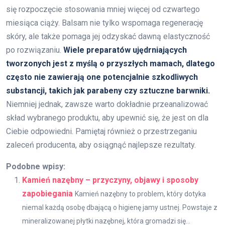
się rozpoczęcie stosowania mniej więcej od czwartego
miesiąca ciąży. Balsam nie tylko wspomaga regenerację
skóry, ale także pomaga jej odzyskać dawną elastyczność
po rozwiązaniu.
Wiele preparatów ujędrniających
tworzonych jest z myślą o przyszłych mamach, dlatego
często nie zawierają one potencjalnie szkodliwych
substancji, takich jak parabeny czy sztuczne barwniki.
Niemniej jednak, zawsze warto dokładnie przeanalizować
skład wybranego produktu, aby upewnić się, że jest on dla
Ciebie odpowiedni. Pamiętaj również o przestrzeganiu
zaleceń producenta, aby osiągnąć najlepsze rezultaty.
Podobne wpisy:
Kamień nazębny – przyczyny, objawy i sposoby
zapobiegania
Kamień nazębny to problem, który dotyka
niemal każdą osobę dbającą o higienę jamy ustnej. Powstaje z
mineralizowanej płytki nazębnej, która gromadzi się...