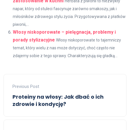
zastosowanie w kuchni
Herbata z piwonii to niezwykły
napar, który od stuleci fascynuje zarówno smakoszy, jak i
miłośników zdrowego stylu życia. Przygotowywana z płatków
piwonii,...
Włosy niskoporowate – pielęgnacja, problemy i
porady stylizacyjne
Włosy niskoporowate to tajemniczy
temat, który wielu z nas może dotyczyć, choć często nie
zdajemy sobie z tego sprawy. Charakteryzują się gładką...
Previous Post
Proteiny na włosy: Jak dbać o ich
zdrowie i kondycję?