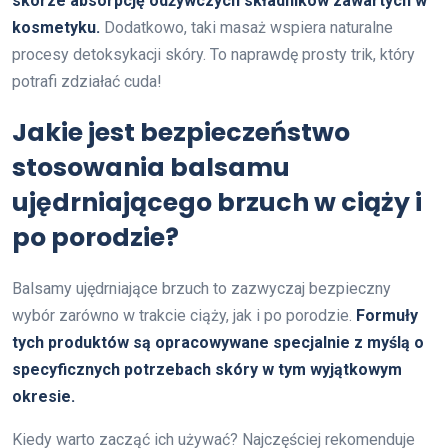
skórze absorpcję odżywczych składników zawartych w
kosmetyku.
Dodatkowo, taki masaż wspiera naturalne
procesy detoksykacji skóry. To naprawdę prosty trik, który
potrafi zdziałać cuda!
Jakie jest bezpieczeństwo
stosowania balsamu
ujędrniającego brzuch w ciąży i
po porodzie?
Balsamy ujędrniające brzuch to zazwyczaj bezpieczny
wybór zarówno w trakcie ciąży, jak i po porodzie.
Formuły
tych produktów są opracowywane specjalnie z myślą o
specyficznych potrzebach skóry w tym wyjątkowym
okresie.
Kiedy warto zacząć ich używać? Najczęściej rekomenduje