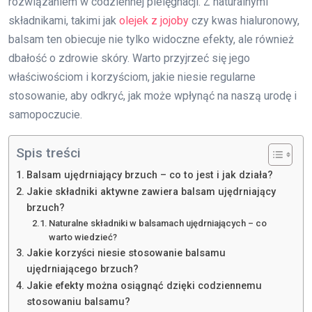
rozwiązaniem w codziennej pielęgnacji. Z naturalnymi
składnikami, takimi jak
olejek z jojoby
czy kwas hialuronowy,
balsam ten obiecuje nie tylko widoczne efekty, ale również
dbałość o zdrowie skóry. Warto przyjrzeć się jego
właściwościom i korzyściom, jakie niesie regularne
stosowanie, aby odkryć, jak może wpłynąć na naszą urodę i
samopoczucie.
Spis treści
Balsam ujędrniający brzuch – co to jest i jak działa?
Jakie składniki aktywne zawiera balsam ujędrniający
brzuch?
Naturalne składniki w balsamach ujędrniających – co
warto wiedzieć?
Jakie korzyści niesie stosowanie balsamu
ujędrniającego brzuch?
Jakie efekty można osiągnąć dzięki codziennemu
stosowaniu balsamu?