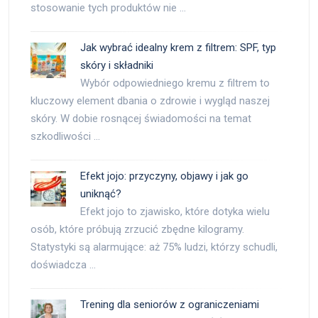
stosowanie tych produktów nie …
Jak wybrać idealny krem z filtrem: SPF, typ
skóry i składniki
Wybór odpowiedniego kremu z filtrem to
kluczowy element dbania o zdrowie i wygląd naszej
skóry. W dobie rosnącej świadomości na temat
szkodliwości …
Efekt jojo: przyczyny, objawy i jak go
uniknąć?
Efekt jojo to zjawisko, które dotyka wielu
osób, które próbują zrzucić zbędne kilogramy.
Statystyki są alarmujące: aż 75% ludzi, którzy schudli,
doświadcza …
Trening dla seniorów z ograniczeniami