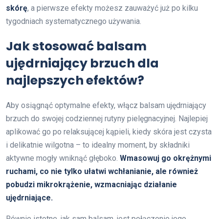
skórę
, a pierwsze efekty możesz zauważyć już po kilku
tygodniach systematycznego używania.
Jak stosować balsam
ujędrniający brzuch dla
najlepszych efektów?
Aby osiągnąć optymalne efekty, włącz balsam ujędrniający
brzuch do swojej codziennej rutyny pielęgnacyjnej. Najlepiej
aplikować go po relaksującej kąpieli, kiedy skóra jest czysta
i delikatnie wilgotna – to idealny moment, by składniki
aktywne mogły wniknąć głęboko.
Wmasowuj go okrężnymi
ruchami, co nie tylko ułatwi wchłanianie, ale również
pobudzi mikrokrążenie, wzmacniając działanie
ujędrniające.
Równie istotne, jak sam balsam, jest połączenie jego