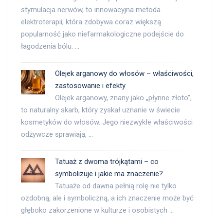
stymulacja nerwów, to innowacyjna metoda
elektroterapii, która zdobywa coraz większą
popularność jako niefarmakologiczne podejście do
łagodzenia bólu. …
Olejek arganowy do włosów – właściwości,
zastosowanie i efekty
Olejek arganowy, znany jako „płynne złoto”,
to naturalny skarb, który zyskał uznanie w świecie
kosmetyków do włosów. Jego niezwykłe właściwości
odżywcze sprawiają, …
Tatuaż z dwoma trójkątami – co
symbolizuje i jakie ma znaczenie?
Tatuaże od dawna pełnią rolę nie tylko
ozdobną, ale i symboliczną, a ich znaczenie może być
głęboko zakorzenione w kulturze i osobistych …