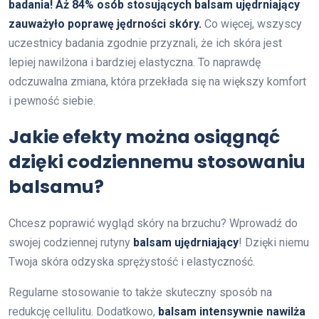
badania! Aż 84% osób stosujących balsam ujędrniający
zauważyło poprawę jędrności skóry.
Co więcej, wszyscy
uczestnicy badania zgodnie przyznali, że ich skóra jest
lepiej nawilżona i bardziej elastyczna. To naprawdę
odczuwalna zmiana, która przekłada się na większy komfort
i pewność siebie.
Jakie efekty można osiągnąć
dzięki codziennemu stosowaniu
balsamu?
Chcesz poprawić wygląd skóry na brzuchu? Wprowadź do
swojej codziennej rutyny
balsam ujędrniający
! Dzięki niemu
Twoja skóra odzyska sprężystość i elastyczność.
Regularne stosowanie to także skuteczny sposób na
redukcję cellulitu. Dodatkowo,
balsam intensywnie nawilża