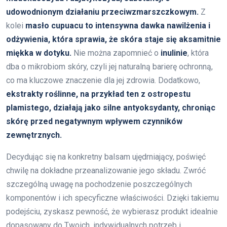
udowodnionym działaniu przeciwzmarszczkowym.
Z
kolei
masło cupuacu to intensywna dawka nawilżenia i
odżywienia, która sprawia, że skóra staje się aksamitnie
miękka w dotyku.
Nie można zapomnieć o
inulinie
, która
dba o mikrobiom skóry, czyli jej naturalną barierę ochronną,
co ma kluczowe znaczenie dla jej zdrowia. Dodatkowo,
ekstrakty roślinne, na przykład ten z ostropestu
plamistego, działają jako silne antyoksydanty, chroniąc
skórę przed negatywnym wpływem czynników
zewnętrznych.
Decydując się na konkretny balsam ujędrniający, poświęć
chwilę na dokładne przeanalizowanie jego składu. Zwróć
szczególną uwagę na pochodzenie poszczególnych
komponentów i ich specyficzne właściwości. Dzięki takiemu
podejściu, zyskasz pewność, że wybierasz produkt idealnie
dopasowany do Twoich, indywidualnych potrzeb i