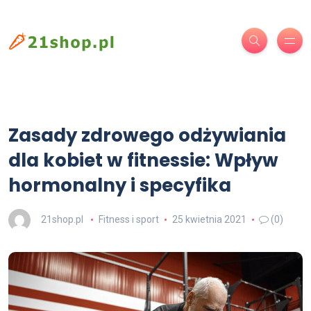
Zasady zdrowego odżywiania
dla kobiet w fitnessie: Wpływ
hormonalny i specyfika
21shop.pl
Fitness i sport
25 kwietnia 2021
(0)