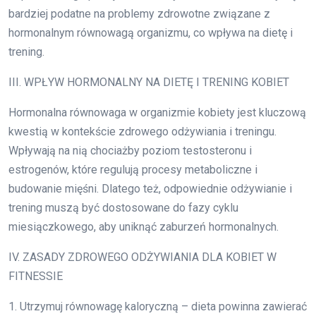
bardziej podatne na problemy zdrowotne związane z
hormonalnym równowagą organizmu, co wpływa na dietę i
trening.
III. WPŁYW HORMONALNY NA DIETĘ I TRENING KOBIET
Hormonalna równowaga w organizmie kobiety jest kluczową
kwestią w kontekście zdrowego odżywiania i treningu.
Wpływają na nią chociażby poziom testosteronu i
estrogenów, które regulują procesy metaboliczne i
budowanie mięśni. Dlatego też, odpowiednie odżywianie i
trening muszą być dostosowane do fazy cyklu
miesiączkowego, aby uniknąć zaburzeń hormonalnych.
IV. ZASADY ZDROWEGO ODŻYWIANIA DLA KOBIET W
FITNESSIE
1. Utrzymuj równowagę kaloryczną – dieta powinna zawierać