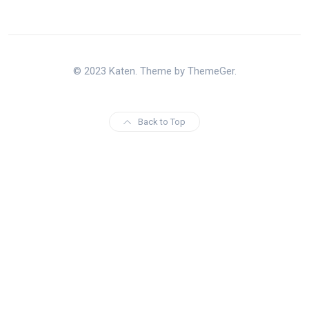
© 2023 Katen. Theme by ThemeGer.
Back to Top