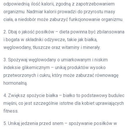
odpowiednią ilość kalorii, zgodną z zapotrzebowaniem
organizmu. Nadmiar kalorii prowadzi do przyrostu masy
ciała, a niedobór może zaburzyć funkcjonowanie organizmu.
2. Dbaj o jakość posiłków – dieta powinna być zbilansowana
i bogata w składniki odżywcze, takie jak białka,
węglowodany, tłuszcze oraz witaminy i minerały.
3. Spożywaj węglowodany o umiarkowanym i niskim
indeksie glikemicznym – unikaj produktów wysoko
przetworzonych i cukru, który może zaburzać równowagę
hormonalną.
4. Zwiększ spożycie białka – białko to podstawowy budulec
mięśni, co jest szczególnie istotne dla kobiet uprawiających
fitness.
5. Unikaj jedzenia przed snem – spożywanie posiłków w