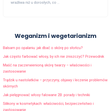
wrażliwa niż u dorosłych, co …
Weganizm i wegetarianizm
Balsam po opalaniu: jak dbać o skórę po słońcu?
Jak często farbować włosy, by ich nie zniszczyć? Przewodnik
Maść na zaczerwienioną skórę twarzy – właściwości i
zastosowanie
Trądzik u nastolatków – przyczyny, objawy i leczenie problemów
skórnych
Jak pielęgnować włosy falowane 2B: porady i techniki
Silikony w kosmetykach: właściwości, bezpieczeństwo i
zastosowanie