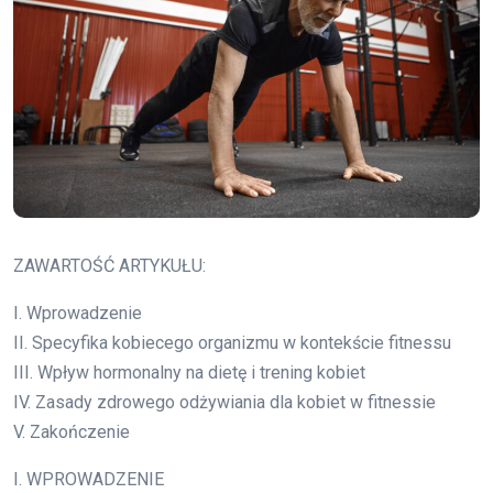
ZAWARTOŚĆ ARTYKUŁU:
I. Wprowadzenie
II. Specyfika kobiecego organizmu w kontekście fitnessu
III. Wpływ hormonalny na dietę i trening kobiet
IV. Zasady zdrowego odżywiania dla kobiet w fitnessie
V. Zakończenie
I. WPROWADZENIE