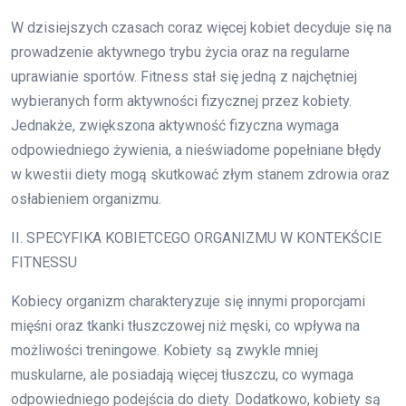
W dzisiejszych czasach coraz więcej kobiet decyduje się na
prowadzenie aktywnego trybu życia oraz na regularne
uprawianie sportów. Fitness stał się jedną z najchętniej
wybieranych form aktywności fizycznej przez kobiety.
Jednakże, zwiększona aktywność fizyczna wymaga
odpowiedniego żywienia, a nieświadome popełniane błędy
w kwestii diety mogą skutkować złym stanem zdrowia oraz
osłabieniem organizmu.
II. SPECYFIKA KOBIETCEGO ORGANIZMU W KONTEKŚCIE
FITNESSU
Kobiecy organizm charakteryzuje się innymi proporcjami
mięśni oraz tkanki tłuszczowej niż męski, co wpływa na
możliwości treningowe. Kobiety są zwykle mniej
muskularne, ale posiadają więcej tłuszczu, co wymaga
odpowiedniego podejścia do diety. Dodatkowo, kobiety są