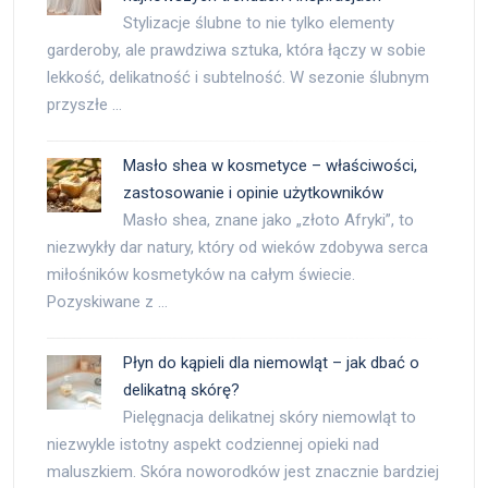
Stylizacje ślubne to nie tylko elementy
garderoby, ale prawdziwa sztuka, która łączy w sobie
lekkość, delikatność i subtelność. W sezonie ślubnym
przyszłe …
Masło shea w kosmetyce – właściwości,
zastosowanie i opinie użytkowników
Masło shea, znane jako „złoto Afryki”, to
niezwykły dar natury, który od wieków zdobywa serca
miłośników kosmetyków na całym świecie.
Pozyskiwane z …
Płyn do kąpieli dla niemowląt – jak dbać o
delikatną skórę?
Pielęgnacja delikatnej skóry niemowląt to
niezwykle istotny aspekt codziennej opieki nad
maluszkiem. Skóra noworodków jest znacznie bardziej