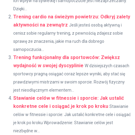
ich wpływ na sylwetkę i samopoczucie jest niezaprzeczalny.
Dzięki...
Trening cardio na świeżym powietrzu: Odkryj zalety
aktywności na zewnątrz
Jeśli jesteś osobą aktywną i
cenisz sobie regularny trening, z pewnością zdajesz sobie
sprawę ze znaczenia, jakie ma ruch dla dobrego
samopoczucia...
Trening funkcjonalny dla sportowców: Zwiększ
wydajność w swojej dyscyplinie
W dzisiejszych czasach
sportowcy pragną osiągać coraz lepsze wyniki, aby stać się
prawdziwymi mistrzami w swoim sporcie. Rozwój fizyczny
jest nieodłącznym elementem...
Stawianie celów w fitnessie i sporcie: Jak ustalić
konkretne cele i osiągać je krok po kroku
Stawianie
celów w fitnessie i sporcie: Jak ustalić konkretne cele i osiągać
je krok po kroku Wprowadzenie: Stawianie celów jest
niezbędne w...