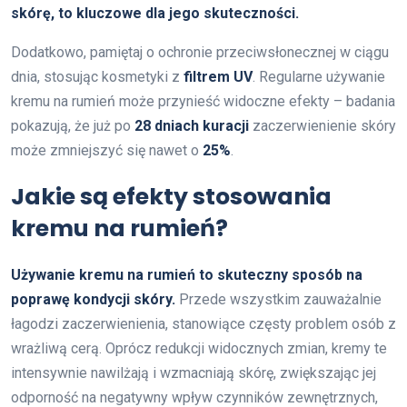
skórę, to kluczowe dla jego skuteczności.
Dodatkowo, pamiętaj o ochronie przeciwsłonecznej w ciągu
dnia, stosując kosmetyki z
filtrem UV
. Regularne używanie
kremu na rumień może przynieść widoczne efekty – badania
pokazują, że już po
28 dniach kuracji
zaczerwienienie skóry
może zmniejszyć się nawet o
25%
.
Jakie są efekty stosowania
kremu na rumień?
Używanie kremu na rumień to skuteczny sposób na
poprawę kondycji skóry.
Przede wszystkim zauważalnie
łagodzi zaczerwienienia, stanowiące częsty problem osób z
wrażliwą cerą. Oprócz redukcji widocznych zmian, kremy te
intensywnie nawilżają i wzmacniają skórę, zwiększając jej
odporność na negatywny wpływ czynników zewnętrznych,