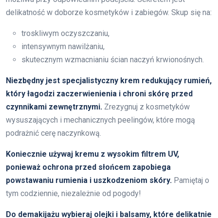
delikatność w doborze kosmetyków i zabiegów. Skup się na:
troskliwym oczyszczaniu,
intensywnym nawilżaniu,
skutecznym wzmacnianiu ścian naczyń krwionośnych.
Niezbędny jest specjalistyczny krem redukujący rumień,
który łagodzi zaczerwienienia i chroni skórę przed
czynnikami zewnętrznymi.
Zrezygnuj z kosmetyków
wysuszających i mechanicznych peelingów, które mogą
podrażnić cerę naczynkową.
Koniecznie używaj kremu z wysokim filtrem UV,
ponieważ ochrona przed słońcem zapobiega
powstawaniu rumienia i uszkodzeniom skóry.
Pamiętaj o
tym codziennie, niezależnie od pogody!
Do demakijażu wybieraj olejki i balsamy, które delikatnie