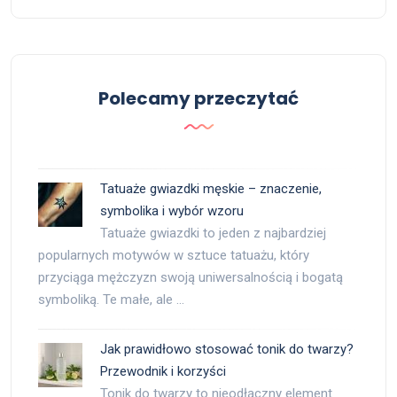
Polecamy przeczytać
Tatuaże gwiazdki męskie – znaczenie,
symbolika i wybór wzoru
Tatuaże gwiazdki to jeden z najbardziej
popularnych motywów w sztuce tatuażu, który
przyciąga mężczyzn swoją uniwersalnością i bogatą
symboliką. Te małe, ale …
Jak prawidłowo stosować tonik do twarzy?
Przewodnik i korzyści
Tonik do twarzy to nieodłączny element