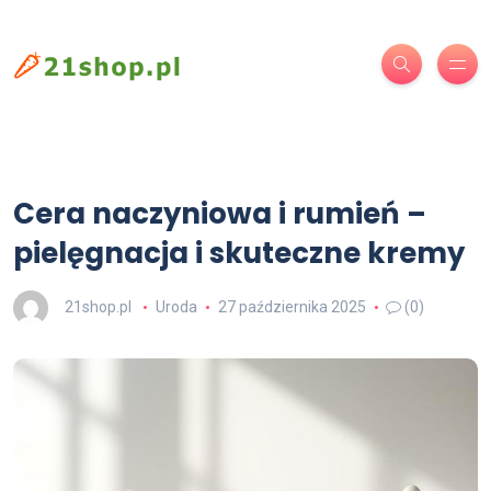
Cera naczyniowa i rumień –
pielęgnacja i skuteczne kremy
21shop.pl
Uroda
27 października 2025
(0)