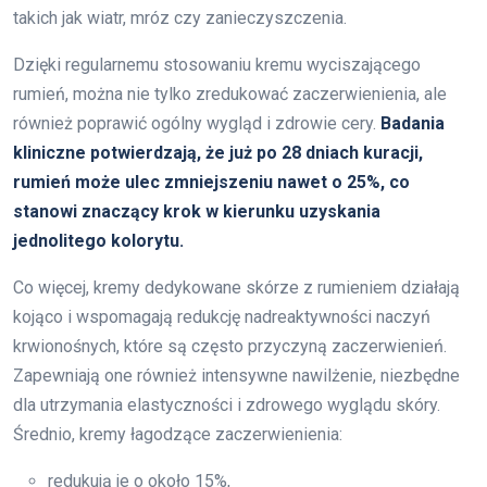
takich jak wiatr, mróz czy zanieczyszczenia.
Dzięki regularnemu stosowaniu kremu wyciszającego
rumień, można nie tylko zredukować zaczerwienienia, ale
również poprawić ogólny wygląd i zdrowie cery.
Badania
kliniczne potwierdzają, że już po 28 dniach kuracji,
rumień może ulec zmniejszeniu nawet o 25%, co
stanowi znaczący krok w kierunku uzyskania
jednolitego kolorytu.
Co więcej, kremy dedykowane skórze z rumieniem działają
kojąco i wspomagają redukcję nadreaktywności naczyń
krwionośnych, które są często przyczyną zaczerwienień.
Zapewniają one również intensywne nawilżenie, niezbędne
dla utrzymania elastyczności i zdrowego wyglądu skóry.
Średnio, kremy łagodzące zaczerwienienia:
redukują je o około 15%,