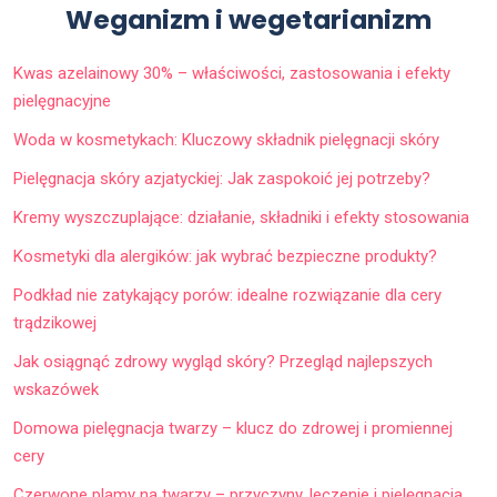
Weganizm i wegetarianizm
Kwas azelainowy 30% – właściwości, zastosowania i efekty
pielęgnacyjne
Woda w kosmetykach: Kluczowy składnik pielęgnacji skóry
Pielęgnacja skóry azjatyckiej: Jak zaspokoić jej potrzeby?
Kremy wyszczuplające: działanie, składniki i efekty stosowania
Kosmetyki dla alergików: jak wybrać bezpieczne produkty?
Podkład nie zatykający porów: idealne rozwiązanie dla cery
trądzikowej
Jak osiągnąć zdrowy wygląd skóry? Przegląd najlepszych
wskazówek
Domowa pielęgnacja twarzy – klucz do zdrowej i promiennej
cery
Czerwone plamy na twarzy – przyczyny, leczenie i pielęgnacja