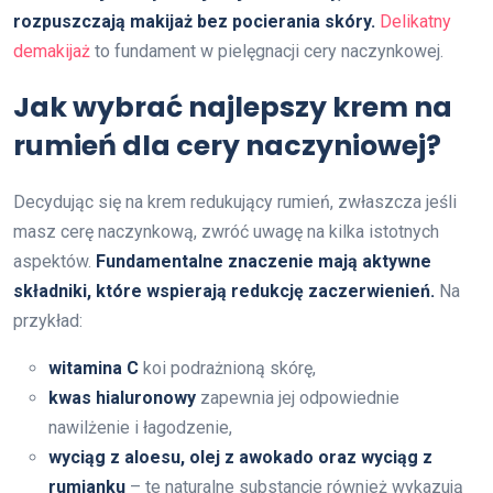
rozpuszczają makijaż bez pocierania skóry.
Delikatny
demakijaż
to fundament w pielęgnacji cery naczynkowej.
Jak wybrać najlepszy krem na
rumień dla cery naczyniowej?
Decydując się na krem redukujący rumień, zwłaszcza jeśli
masz cerę naczynkową, zwróć uwagę na kilka istotnych
aspektów.
Fundamentalne znaczenie mają aktywne
składniki, które wspierają redukcję zaczerwienień.
Na
przykład:
witamina C
koi podrażnioną skórę,
kwas hialuronowy
zapewnia jej odpowiednie
nawilżenie i łagodzenie,
wyciąg z aloesu, olej z awokado oraz wyciąg z
rumianku
– te naturalne substancje również wykazują