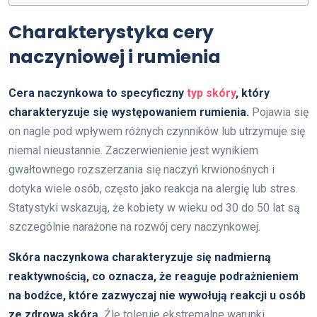
Charakterystyka cery
naczyniowej i rumienia
Cera naczynkowa to specyficzny
typ skóry
, który
charakteryzuje się występowaniem rumienia.
Pojawia się
on nagle pod wpływem różnych czynników lub utrzymuje się
niemal nieustannie. Zaczerwienienie jest wynikiem
gwałtownego rozszerzania się naczyń krwionośnych i
dotyka wiele osób, często jako reakcja na alergię lub stres.
Statystyki wskazują, że kobiety w wieku od 30 do 50 lat są
szczególnie narażone na rozwój cery naczynkowej.
Skóra naczynkowa charakteryzuje się nadmierną
reaktywnością, co oznacza, że reaguje podrażnieniem
na bodźce, które zazwyczaj nie wywołują reakcji u osób
ze zdrową skórą.
Źle toleruje ekstremalne warunki