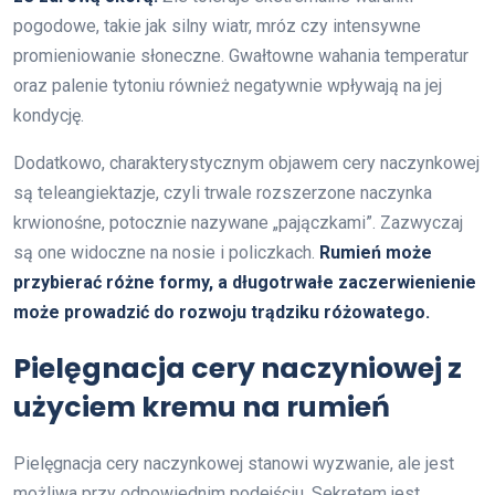
pogodowe, takie jak silny wiatr, mróz czy intensywne
promieniowanie słoneczne. Gwałtowne wahania temperatur
oraz palenie tytoniu również negatywnie wpływają na jej
kondycję.
Dodatkowo, charakterystycznym objawem cery naczynkowej
są teleangiektazje, czyli trwale rozszerzone naczynka
krwionośne, potocznie nazywane „pajączkami”. Zazwyczaj
są one widoczne na nosie i policzkach.
Rumień może
przybierać różne formy, a długotrwałe zaczerwienienie
może prowadzić do rozwoju trądziku różowatego.
Pielęgnacja cery naczyniowej z
użyciem kremu na rumień
Pielęgnacja cery naczynkowej stanowi wyzwanie, ale jest
możliwa przy odpowiednim podejściu. Sekretem jest