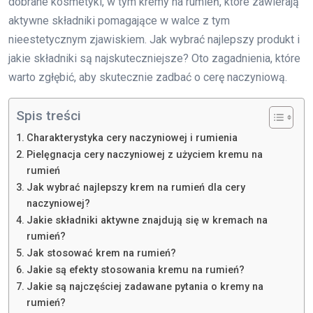
dobrane kosmetyki, w tym kremy na rumień, które zawierają
aktywne składniki pomagające w walce z tym
nieestetycznym zjawiskiem. Jak wybrać najlepszy produkt i
jakie składniki są najskuteczniejsze? Oto zagadnienia, które
warto zgłębić, aby skutecznie zadbać o cerę naczyniową.
Spis treści
Charakterystyka cery naczyniowej i rumienia
Pielęgnacja cery naczyniowej z użyciem kremu na
rumień
Jak wybrać najlepszy krem na rumień dla cery
naczyniowej?
Jakie składniki aktywne znajdują się w kremach na
rumień?
Jak stosować krem na rumień?
Jakie są efekty stosowania kremu na rumień?
Jakie są najczęściej zadawane pytania o kremy na
rumień?