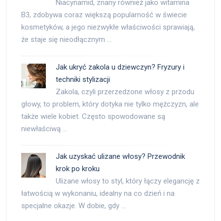
Niacynamid, znany również jako witamina
B3, zdobywa coraz większą popularność w świecie
kosmetyków, a jego niezwykłe właściwości sprawiają,
że staje się nieodłącznym …
Jak ukryć zakola u dziewczyn? Fryzury i
techniki stylizacji
Zakola, czyli przerzedzone włosy z przodu
głowy, to problem, który dotyka nie tylko mężczyzn, ale
także wiele kobiet. Często spowodowane są
niewłaściwą …
Jak uzyskać ulizane włosy? Przewodnik
krok po kroku
Ulizane włosy to styl, który łączy elegancję z
łatwością w wykonaniu, idealny na co dzień i na
specjalne okazje. W dobie, gdy …