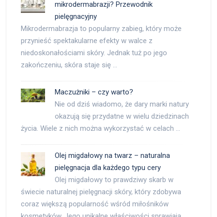
mikrodermabrazji? Przewodnik
pielęgnacyjny
Mikrodermabrazja to popularny zabieg, który może
przynieść spektakularne efekty w walce z
niedoskonałościami skóry. Jednak tuż po jego
zakończeniu, skóra staje się …
Maczużniki – czy warto?
Nie od dziś wiadomo, że dary marki natury
okazują się przydatne w wielu dziedzinach
życia. Wiele z nich można wykorzystać w celach …
Olej migdałowy na twarz – naturalna
pielęgnacja dla każdego typu cery
Olej migdałowy to prawdziwy skarb w
świecie naturalnej pielęgnacji skóry, który zdobywa
coraz większą popularność wśród miłośników
kosmetyków. Jego unikalne właściwości sprawiają, …