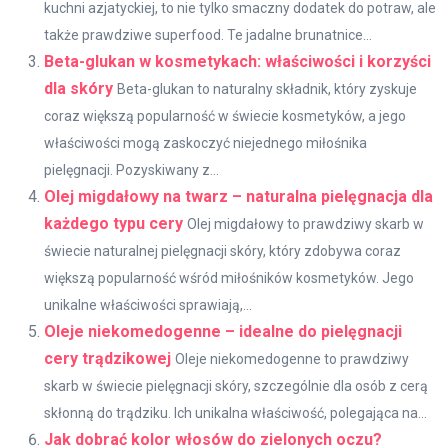
kuchni azjatyckiej, to nie tylko smaczny dodatek do potraw, ale
także prawdziwe superfood. Te jadalne brunatnice...
Beta-glukan w kosmetykach: właściwości i korzyści
dla skóry
Beta-glukan to naturalny składnik, który zyskuje
coraz większą popularność w świecie kosmetyków, a jego
właściwości mogą zaskoczyć niejednego miłośnika
pielęgnacji. Pozyskiwany z...
Olej migdałowy na twarz – naturalna pielęgnacja dla
każdego typu cery
Olej migdałowy to prawdziwy skarb w
świecie naturalnej pielęgnacji skóry, który zdobywa coraz
większą popularność wśród miłośników kosmetyków. Jego
unikalne właściwości sprawiają,...
Oleje niekomedogenne – idealne do pielęgnacji
cery trądzikowej
Oleje niekomedogenne to prawdziwy
skarb w świecie pielęgnacji skóry, szczególnie dla osób z cerą
skłonną do trądziku. Ich unikalna właściwość, polegająca na...
Jak dobrać kolor włosów do zielonych oczu?