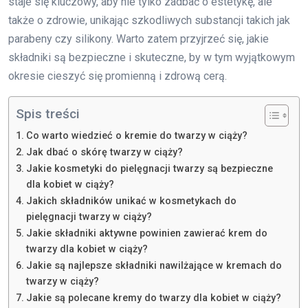
staje się kluczowy, aby nie tylko zadbać o estetykę, ale
także o zdrowie, unikając szkodliwych substancji takich jak
parabeny czy silikony. Warto zatem przyjrzeć się, jakie
składniki są bezpieczne i skuteczne, by w tym wyjątkowym
okresie cieszyć się promienną i zdrową cerą.
Spis treści
Co warto wiedzieć o kremie do twarzy w ciąży?
Jak dbać o skórę twarzy w ciąży?
Jakie kosmetyki do pielęgnacji twarzy są bezpieczne
dla kobiet w ciąży?
Jakich składników unikać w kosmetykach do
pielęgnacji twarzy w ciąży?
Jakie składniki aktywne powinien zawierać krem do
twarzy dla kobiet w ciąży?
Jakie są najlepsze składniki nawilżające w kremach do
twarzy w ciąży?
Jakie są polecane kremy do twarzy dla kobiet w ciąży?