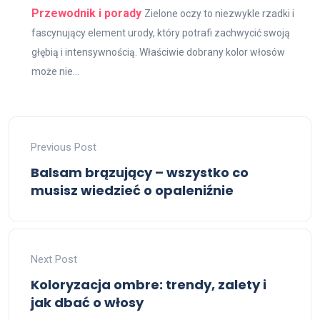
Przewodnik i porady
Zielone oczy to niezwykle rzadki i
fascynujący element urody, który potrafi zachwycić swoją
głębią i intensywnością. Właściwie dobrany kolor włosów
może nie...
Previous Post
Balsam brązujący – wszystko co
musisz wiedzieć o opaleniźnie
Next Post
Koloryzacja ombre: trendy, zalety i
jak dbać o włosy