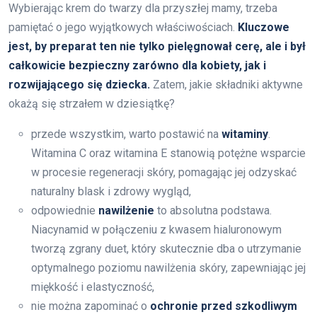
Wybierając krem do twarzy dla przyszłej mamy, trzeba
pamiętać o jego wyjątkowych właściwościach.
Kluczowe
jest, by preparat ten nie tylko pielęgnował cerę, ale i był
całkowicie bezpieczny zarówno dla kobiety, jak i
rozwijającego się dziecka.
Zatem, jakie składniki aktywne
okażą się strzałem w dziesiątkę?
przede wszystkim, warto postawić na
witaminy
.
Witamina C oraz witamina E stanowią potężne wsparcie
w procesie regeneracji skóry, pomagając jej odzyskać
naturalny blask i zdrowy wygląd,
odpowiednie
nawilżenie
to absolutna podstawa.
Niacynamid w połączeniu z kwasem hialuronowym
tworzą zgrany duet, który skutecznie dba o utrzymanie
optymalnego poziomu nawilżenia skóry, zapewniając jej
miękkość i elastyczność,
nie można zapominać o
ochronie przed szkodliwym