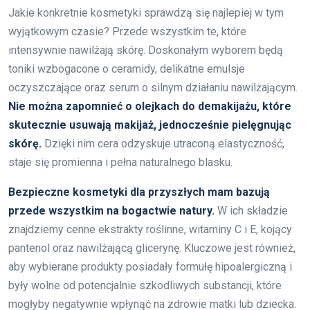
Jakie konkretnie kosmetyki sprawdzą się najlepiej w tym
wyjątkowym czasie? Przede wszystkim te, które
intensywnie nawilżają skórę. Doskonałym wyborem będą
toniki wzbogacone o ceramidy, delikatne emulsje
oczyszczające oraz serum o silnym działaniu nawilżającym.
Nie można zapomnieć o olejkach do demakijażu, które
skutecznie usuwają makijaż, jednocześnie pielęgnując
skórę.
Dzięki nim cera odzyskuje utraconą elastyczność,
staje się promienna i pełna naturalnego blasku.
Bezpieczne kosmetyki dla przyszłych mam bazują
przede wszystkim na bogactwie natury.
W ich składzie
znajdziemy cenne ekstrakty roślinne, witaminy C i E, kojący
pantenol oraz nawilżającą glicerynę. Kluczowe jest również,
aby wybierane produkty posiadały formułę hipoalergiczną i
były wolne od potencjalnie szkodliwych substancji, które
mogłyby negatywnie wpłynąć na zdrowie matki lub dziecka.