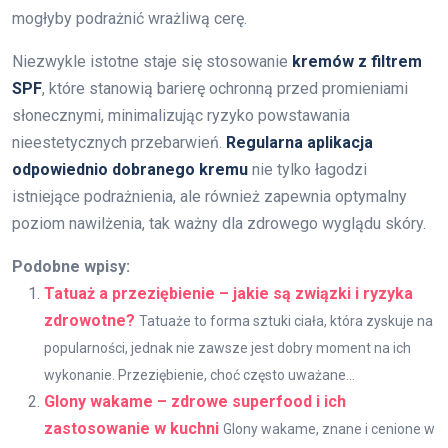
mogłyby podrażnić wrażliwą cerę.
Niezwykle istotne staje się stosowanie
kremów z filtrem
SPF
, które stanowią barierę ochronną przed promieniami
słonecznymi, minimalizując ryzyko powstawania
nieestetycznych przebarwień.
Regularna aplikacja
odpowiednio dobranego kremu
nie tylko łagodzi
istniejące podrażnienia, ale również zapewnia optymalny
poziom nawilżenia, tak ważny dla zdrowego wyglądu skóry.
Podobne wpisy:
Tatuaż a przeziębienie – jakie są związki i ryzyka
zdrowotne?
Tatuaże to forma sztuki ciała, która zyskuje na
popularności, jednak nie zawsze jest dobry moment na ich
wykonanie. Przeziębienie, choć często uważane...
Glony wakame – zdrowe superfood i ich
zastosowanie w kuchni
Glony wakame, znane i cenione w