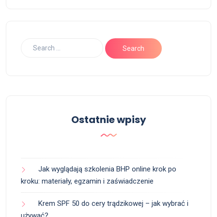
Ostatnie wpisy
Jak wyglądają szkolenia BHP online krok po
kroku: materiały, egzamin i zaświadczenie
Krem SPF 50 do cery trądzikowej – jak wybrać i
używać?