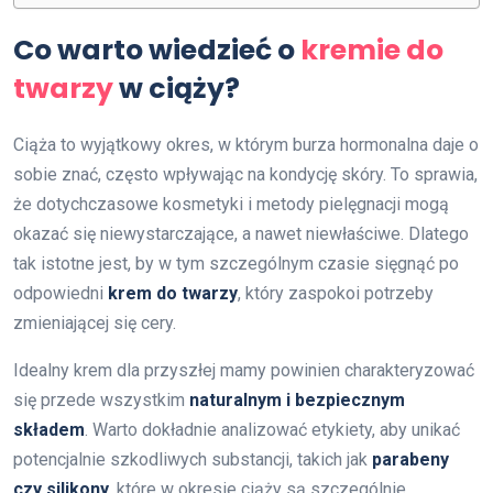
Co warto wiedzieć o
kremie do
twarzy
w ciąży?
Ciąża to wyjątkowy okres, w którym burza hormonalna daje o
sobie znać, często wpływając na kondycję skóry. To sprawia,
że dotychczasowe kosmetyki i metody pielęgnacji mogą
okazać się niewystarczające, a nawet niewłaściwe. Dlatego
tak istotne jest, by w tym szczególnym czasie sięgnąć po
odpowiedni
krem do twarzy
, który zaspokoi potrzeby
zmieniającej się cery.
Idealny krem dla przyszłej mamy powinien charakteryzować
się przede wszystkim
naturalnym i bezpiecznym
składem
. Warto dokładnie analizować etykiety, aby unikać
potencjalnie szkodliwych substancji, takich jak
parabeny
czy silikony
, które w okresie ciąży są szczególnie