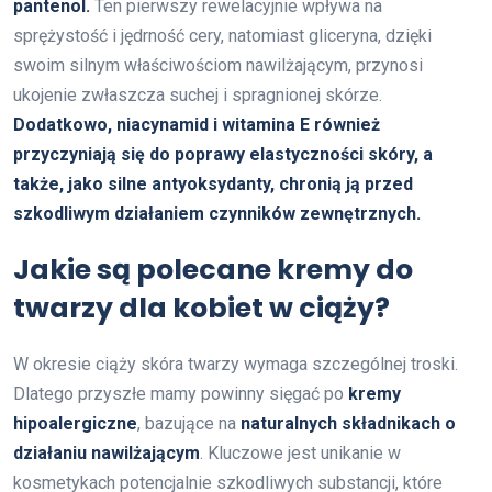
pantenol.
Ten pierwszy rewelacyjnie wpływa na
sprężystość i jędrność cery, natomiast gliceryna, dzięki
swoim silnym właściwościom nawilżającym, przynosi
ukojenie zwłaszcza suchej i spragnionej skórze.
Dodatkowo, niacynamid i witamina E również
przyczyniają się do poprawy elastyczności skóry, a
także, jako silne antyoksydanty, chronią ją przed
szkodliwym działaniem czynników zewnętrznych.
Jakie są polecane kremy do
twarzy dla kobiet w ciąży?
W okresie ciąży skóra twarzy wymaga szczególnej troski.
Dlatego przyszłe mamy powinny sięgać po
kremy
hipoalergiczne
, bazujące na
naturalnych składnikach o
działaniu nawilżającym
. Kluczowe jest unikanie w
kosmetykach potencjalnie szkodliwych substancji, które