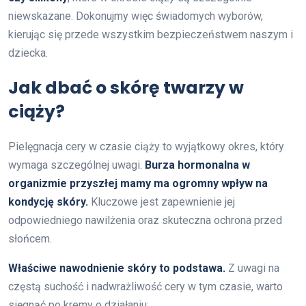
niewskazane. Dokonujmy więc świadomych wyborów,
kierując się przede wszystkim bezpieczeństwem naszym i
dziecka.
Jak dbać o skórę twarzy w
ciąży?
Pielęgnacja cery w czasie ciąży to wyjątkowy okres, który
wymaga szczególnej uwagi.
Burza hormonalna w
organizmie przyszłej mamy ma ogromny wpływ na
kondycję skóry.
Kluczowe jest zapewnienie jej
odpowiedniego nawilżenia oraz skuteczna ochrona przed
słońcem.
Właściwe nawodnienie skóry to podstawa.
Z uwagi na
częstą suchość i nadwrażliwość cery w tym czasie, warto
sięgnąć po kremy o działaniu: