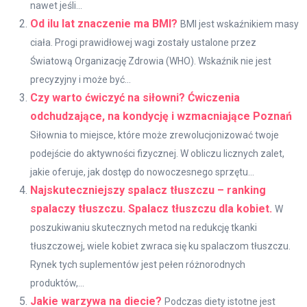
nawet jeśli...
Od ilu lat znaczenie ma BMI?
BMI jest wskaźnikiem masy
ciała. Progi prawidłowej wagi zostały ustalone przez
Światową Organizację Zdrowia (WHO). Wskaźnik nie jest
precyzyjny i może być...
Czy warto ćwiczyć na siłowni? Ćwiczenia
odchudzające, na kondycję i wzmacniające Poznań
Siłownia to miejsce, które może zrewolucjonizować twoje
podejście do aktywności fizycznej. W obliczu licznych zalet,
jakie oferuje, jak dostęp do nowoczesnego sprzętu...
Najskuteczniejszy spalacz tłuszczu – ranking
spalaczy tłuszczu. Spalacz tłuszczu dla kobiet.
W
poszukiwaniu skutecznych metod na redukcję tkanki
tłuszczowej, wiele kobiet zwraca się ku spalaczom tłuszczu.
Rynek tych suplementów jest pełen różnorodnych
produktów,...
Jakie warzywa na diecie?
Podczas diety istotne jest