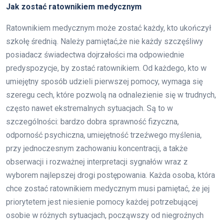
Jak zostać ratownikiem medycznym
Ratownikiem medycznym może zostać każdy, kto ukończył
szkołę średnią. Należy pamiętać,że nie każdy szczęśliwy
posiadacz świadectwa dojrzałości ma odpowiednie
predyspozycje, by zostać ratownikiem. Od każdego, kto w
umiejętny sposób udzieli pierwszej pomocy, wymaga się
szeregu cech, które pozwolą na odnalezienie się w trudnych,
często nawet ekstremalnych sytuacjach. Są to w
szczególności: bardzo dobra sprawność fizyczna,
odporność psychiczna, umiejętność trzeźwego myślenia,
przy jednoczesnym zachowaniu koncentracji, a także
obserwacji i rozważnej interpretacji sygnałów wraz z
wyborem najlepszej drogi postępowania. Każda osoba, która
chce zostać ratownikiem medycznym musi pamiętać, że jej
priorytetem jest niesienie pomocy każdej potrzebującej
osobie w różnych sytuacjach, począwszy od niegroźnych