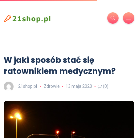
W jaki sposób stać się
ratownikiem medycznym?
21shop.pl
Zdrowie
13 maja 2020
(0)