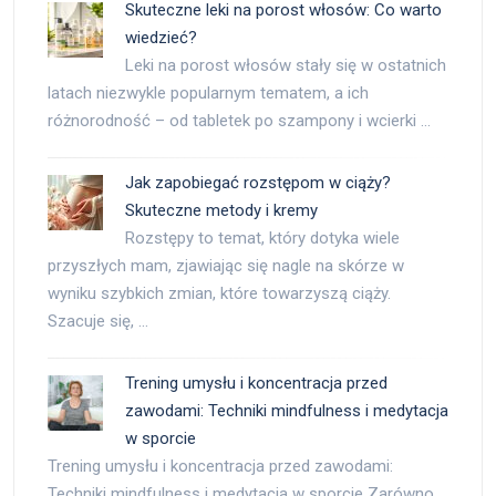
Skuteczne leki na porost włosów: Co warto
wiedzieć?
Leki na porost włosów stały się w ostatnich
latach niezwykle popularnym tematem, a ich
różnorodność – od tabletek po szampony i wcierki …
Jak zapobiegać rozstępom w ciąży?
Skuteczne metody i kremy
Rozstępy to temat, który dotyka wiele
przyszłych mam, zjawiając się nagle na skórze w
wyniku szybkich zmian, które towarzyszą ciąży.
Szacuje się, …
Trening umysłu i koncentracja przed
zawodami: Techniki mindfulness i medytacja
w sporcie
Trening umysłu i koncentracja przed zawodami:
Techniki mindfulness i medytacja w sporcie Zarówno