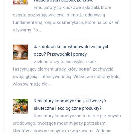
właściwości i bezpieczeństwo
Emulgatory to kluczowe składniki, które
często pozostają w cieniu, mimo że odgrywają
fundamentalną rolę w kosmetykach, które na co dzień
używamy. To …
Jak dobrać kolor włosów do zielonych
oczu? Przewodnik i porady
Zielone oczy to niezwykle rzadki i
fascynujący element urody, który potrafi zachwycić
swoją głębią i intensywnością. Właściwie dobrany kolor
włosów może nie …
Receptury kosmetyczne: jak tworzyć
skuteczne i ekologiczne produkty?
Receptury kosmetyczne to serce przemysłu
urodowego, tworzące most między potrzebami
klientów a nowoczesnymi rozwiązaniami. W dobie