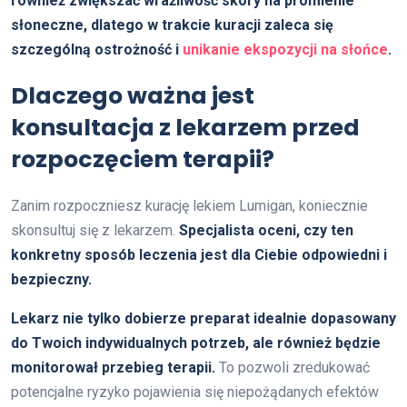
również zwiększać wrażliwość skóry na promienie
słoneczne, dlatego w trakcie kuracji zaleca się
szczególną ostrożność i
unikanie ekspozycji na słońce
.
Dlaczego ważna jest
konsultacja z lekarzem przed
rozpoczęciem terapii?
Zanim rozpoczniesz kurację lekiem Lumigan, koniecznie
skonsultuj się z lekarzem.
Specjalista oceni, czy ten
konkretny sposób leczenia jest dla Ciebie odpowiedni i
bezpieczny.
Lekarz nie tylko dobierze preparat idealnie dopasowany
do Twoich indywidualnych potrzeb, ale również będzie
monitorował przebieg terapii.
To pozwoli zredukować
potencjalne ryzyko pojawienia się niepożądanych efektów