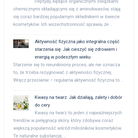
Peptydy, będące organicznymi związkami
chemicznymi składającymi się z aminokwasów, stają
się coraz bardziej popularnym składnikiem w świecie
kosmetyków. Ich wszechstronność sprawia, że …
Aktywność fizyczna jako integralna część
starzenia się: Jak cieszyć się zdrowiem i
energią w podeszłym wieku
Starzenie się to nieunikniony proces, ale nie oznacza
to, że trzeba rezygnować z aktywności fizycznej.
Wręcz przeciwnie – regularna aktywność fizyczna to …
Kwasy na twarz: Jak działają, zalety i dobór
do cery
Kwasy na twarz to jeden z najważniejszych
trendów w pielęgnacji skóry, który zdobywa coraz
większą popularność wśród miłośników kosmetyków.
Te naturalne substancje, …