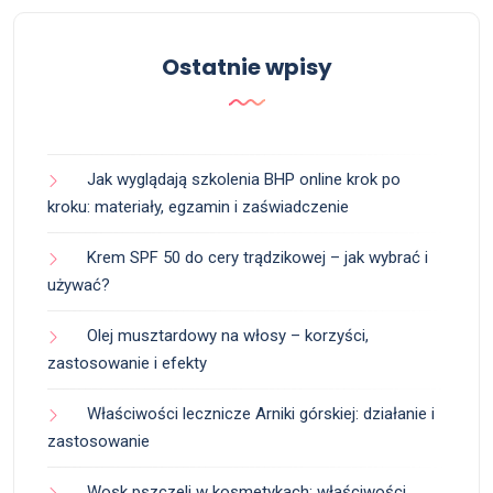
Ostatnie wpisy
Jak wyglądają szkolenia BHP online krok po
kroku: materiały, egzamin i zaświadczenie
Krem SPF 50 do cery trądzikowej – jak wybrać i
używać?
Olej musztardowy na włosy – korzyści,
zastosowanie i efekty
Właściwości lecznicze Arniki górskiej: działanie i
zastosowanie
Wosk pszczeli w kosmetykach: właściwości,