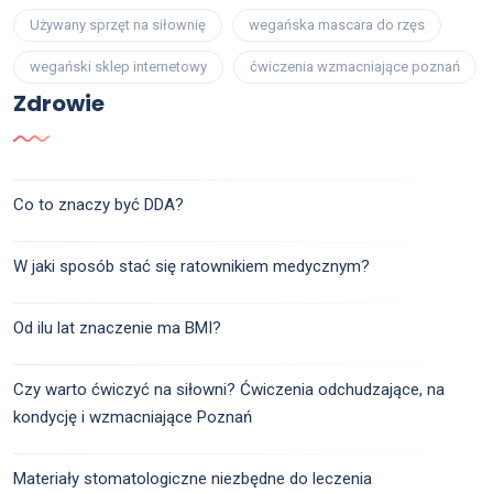
Używany sprzęt na siłownię
wegańska mascara do rzęs
wegański sklep internetowy
ćwiczenia wzmacniające poznań
Zdrowie
Co to znaczy być DDA?
W jaki sposób stać się ratownikiem medycznym?
Od ilu lat znaczenie ma BMI?
Czy warto ćwiczyć na siłowni? Ćwiczenia odchudzające, na
kondycję i wzmacniające Poznań
Materiały stomatologiczne niezbędne do leczenia