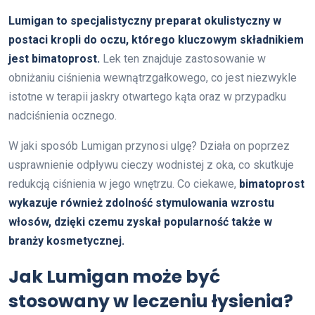
Lumigan to specjalistyczny preparat okulistyczny w
postaci kropli do oczu, którego kluczowym składnikiem
jest bimatoprost.
Lek ten znajduje zastosowanie w
obniżaniu ciśnienia wewnątrzgałkowego, co jest niezwykle
istotne w terapii jaskry otwartego kąta oraz w przypadku
nadciśnienia ocznego.
W jaki sposób Lumigan przynosi ulgę? Działa on poprzez
usprawnienie odpływu cieczy wodnistej z oka, co skutkuje
redukcją ciśnienia w jego wnętrzu. Co ciekawe,
bimatoprost
wykazuje również zdolność stymulowania wzrostu
włosów, dzięki czemu zyskał popularność także w
branży kosmetycznej.
Jak Lumigan może być
stosowany w leczeniu łysienia?