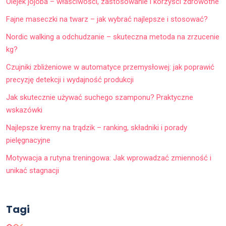
Olejek jojoba – właściwości, zastosowanie i korzyści zdrowotne
Fajne maseczki na twarz – jak wybrać najlepsze i stosować?
Nordic walking a odchudzanie – skuteczna metoda na zrzucenie
kg?
Czujniki zbliżeniowe w automatyce przemysłowej: jak poprawić
precyzję detekcji i wydajność produkcji
Jak skutecznie używać suchego szamponu? Praktyczne
wskazówki
Najlepsze kremy na trądzik – ranking, składniki i porady
pielęgnacyjne
Motywacja a rutyna treningowa: Jak wprowadzać zmienność i
unikać stagnacji
Tagi