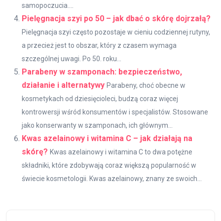
samopoczucia....
Pielęgnacja szyi po 50 – jak dbać o skórę dojrzałą?
Pielęgnacja szyi często pozostaje w cieniu codziennej rutyny,
a przecież jest to obszar, który z czasem wymaga
szczególnej uwagi. Po 50. roku...
Parabeny w szamponach: bezpieczeństwo,
działanie i alternatywy
Parabeny, choć obecne w
kosmetykach od dziesięcioleci, budzą coraz więcej
kontrowersji wśród konsumentów i specjalistów. Stosowane
jako konserwanty w szamponach, ich głównym...
Kwas azelainowy i witamina C – jak działają na
skórę?
Kwas azelainowy i witamina C to dwa potężne
składniki, które zdobywają coraz większą popularność w
świecie kosmetologii. Kwas azelainowy, znany ze swoich...