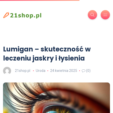
Lumigan – skuteczność w
leczeniu jaskry i łysienia
21shop.pl
Uroda
24 kwietnia 2025
(0)