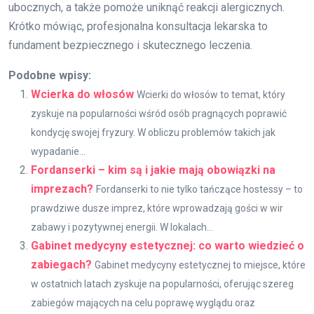
ubocznych, a także pomoże uniknąć reakcji alergicznych.
Krótko mówiąc, profesjonalna konsultacja lekarska to
fundament bezpiecznego i skutecznego leczenia.
Podobne wpisy:
Wcierka do włosów
Wcierki do włosów to temat, który
zyskuje na popularności wśród osób pragnących poprawić
kondycję swojej fryzury. W obliczu problemów takich jak
wypadanie...
Fordanserki – kim są i jakie mają obowiązki na
imprezach?
Fordanserki to nie tylko tańczące hostessy – to
prawdziwe dusze imprez, które wprowadzają gości w wir
zabawy i pozytywnej energii. W lokalach...
Gabinet medycyny estetycznej: co warto wiedzieć o
zabiegach?
Gabinet medycyny estetycznej to miejsce, które
w ostatnich latach zyskuje na popularności, oferując szereg
zabiegów mających na celu poprawę wyglądu oraz