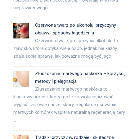
i problemów z samoakceptacją. Powstają w wyniku
nieprawidłowego …
Czerwona twarz po alkoholu: przyczyny,
objawy i sposoby łagodzenia
Czerwona twarz po spożyciu alkoholu to
zjawisko, które dotyka wiele osób, jednak nie każdy
zdaje sobie sprawę, jak poważne mogą być jego …
Złuszczanie martwego naskórka – korzyści,
metody i pielęgnacja
Złuszczanie martwego naskórka to
kluczowy proces, który może zrewolucjonizować
wygląd i zdrowie naszej skóry. Regularne usuwanie
martwych komórek wspiera naturalną regenerację cery,
…
Trądzik: przyczyny, rodzaje i skuteczne