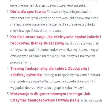
jakie oferuje, jak dostęp do nowoczesnego sprzętu...
Dieta dla sportowca
Zdrowe odżywanie jest ważne,
zwłaszcza w życiu każdego sportowca. Zbilansowana dieta
ma naprawdę ogromne znaczenie dla sprawności układu
mięśniowego. Dieta dla sportowca...
Kardio i utrata wagi: Jak efektywnie spalać kalorie i
redukować tkankę tłuszczową
Kardio i utrata wagi: jak
efektywnie spalać kalorie i redukować tkankę tłuszczową W
dzisiejszych czasach utrata wagi jest jednym z najczęściej
poruszanych...
Trening funkcjonalny dla kobiet: Zbuduj siłę i
zdefiniuj sylwetkę
Trening funkcjonalny dla kobiet: Zbuduj
siłę i zdefiniuj sylwetkę Współczesna kobieta chce być fit i
wyglądać dobrze. Aby to osiągnąć, trzeba ćwiczyć....
Motywacja w długoterminowym treningu: Jak
utrzymać zaangażowanie i trwałą pasję
W dzisiejszych