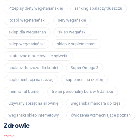
Przepisy diety wegetariańskiej
ranking spalaczy tłuszczu
Rosół wegetariański
sery wegańskie
sklep dla wegetarian
sklep wegański
sklep wegetariański
sklep z suplementami
skuteczne modelowanie sylwetki
spalacz tłuszczu dla kobiet
Super Omega 3
suplementacja na rzeźbę
suplement na rzeźbę
thermo fat burner
trener personalny kurs w Gdańsku
Używany sprzęt na siłownię
wegańska mascara do rzęs
wegański sklep internetowy
ćwiczenia wzmacniające poznań
Zdrowie