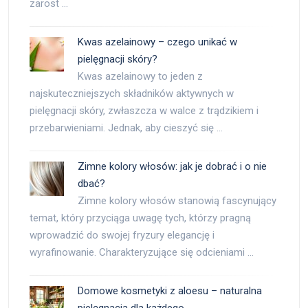
zarost …
Kwas azelainowy – czego unikać w
pielęgnacji skóry?
Kwas azelainowy to jeden z
najskuteczniejszych składników aktywnych w
pielęgnacji skóry, zwłaszcza w walce z trądzikiem i
przebarwieniami. Jednak, aby cieszyć się …
Zimne kolory włosów: jak je dobrać i o nie
dbać?
Zimne kolory włosów stanowią fascynujący
temat, który przyciąga uwagę tych, którzy pragną
wprowadzić do swojej fryzury elegancję i
wyrafinowanie. Charakteryzujące się odcieniami …
Domowe kosmetyki z aloesu – naturalna
pielęgnacja dla każdego