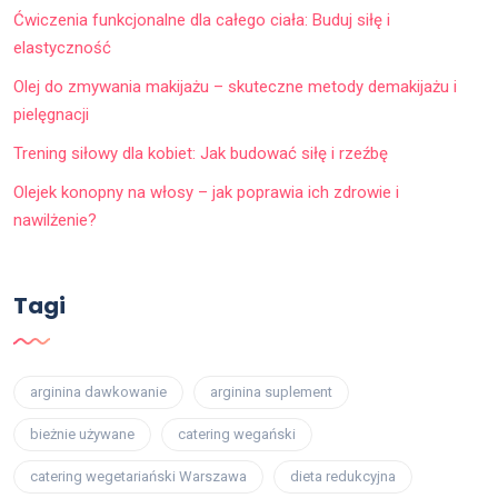
Ćwiczenia funkcjonalne dla całego ciała: Buduj siłę i
elastyczność
Olej do zmywania makijażu – skuteczne metody demakijażu i
pielęgnacji
Trening siłowy dla kobiet: Jak budować siłę i rzeźbę
Olejek konopny na włosy – jak poprawia ich zdrowie i
nawilżenie?
Tagi
arginina dawkowanie
arginina suplement
bieżnie używane
catering wegański
catering wegetariański Warszawa
dieta redukcyjna