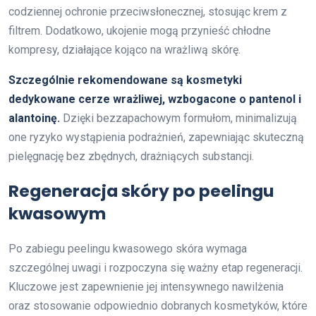
codziennej ochronie przeciwsłonecznej, stosując krem z
filtrem. Dodatkowo, ukojenie mogą przynieść chłodne
kompresy, działające kojąco na wrażliwą skórę.
Szczególnie rekomendowane są kosmetyki
dedykowane cerze wrażliwej, wzbogacone o pantenol i
alantoinę.
Dzięki bezzapachowym formułom, minimalizują
one ryzyko wystąpienia podrażnień, zapewniając skuteczną
pielęgnację bez zbędnych, drażniących substancji.
Regeneracja skóry po peelingu
kwasowym
Po zabiegu peelingu kwasowego skóra wymaga
szczególnej uwagi i rozpoczyna się ważny etap regeneracji.
Kluczowe jest zapewnienie jej intensywnego nawilżenia
oraz stosowanie odpowiednio dobranych kosmetyków, które