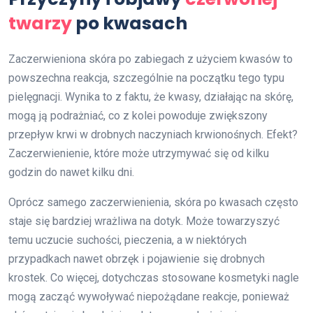
twarzy
po kwasach
Zaczerwieniona skóra po zabiegach z użyciem kwasów to
powszechna reakcja, szczególnie na początku tego typu
pielęgnacji. Wynika to z faktu, że kwasy, działając na skórę,
mogą ją podrażniać, co z kolei powoduje zwiększony
przepływ krwi w drobnych naczyniach krwionośnych. Efekt?
Zaczerwienienie, które może utrzymywać się od kilku
godzin do nawet kilku dni.
Oprócz samego zaczerwienienia, skóra po kwasach często
staje się bardziej wrażliwa na dotyk. Może towarzyszyć
temu uczucie suchości, pieczenia, a w niektórych
przypadkach nawet obrzęk i pojawienie się drobnych
krostek. Co więcej, dotychczas stosowane kosmetyki nagle
mogą zacząć wywoływać niepożądane reakcje, ponieważ