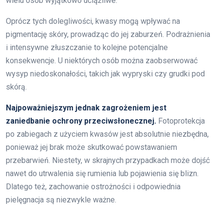
wielu osób wyjątkowo uciążliwe.
Oprócz tych dolegliwości, kwasy mogą wpływać na
pigmentację skóry, prowadząc do jej zaburzeń. Podrażnienia
i intensywne złuszczanie to kolejne potencjalne
konsekwencje. U niektórych osób można zaobserwować
wysyp niedoskonałości, takich jak wypryski czy grudki pod
skórą.
Najpoważniejszym jednak zagrożeniem jest
zaniedbanie ochrony przeciwsłonecznej.
Fotoprotekcja
po zabiegach z użyciem kwasów jest absolutnie niezbędna,
ponieważ jej brak może skutkować powstawaniem
przebarwień. Niestety, w skrajnych przypadkach może dojść
nawet do utrwalenia się rumienia lub pojawienia się blizn.
Dlatego też, zachowanie ostrożności i odpowiednia
pielęgnacja są niezwykle ważne.