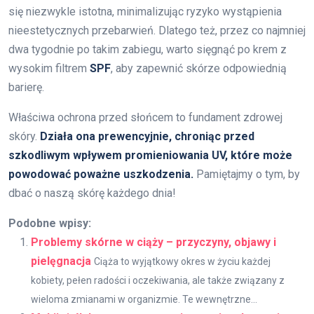
się niezwykle istotna, minimalizując ryzyko wystąpienia
nieestetycznych przebarwień. Dlatego też, przez co najmniej
dwa tygodnie po takim zabiegu, warto sięgnąć po krem z
wysokim filtrem
SPF
, aby zapewnić skórze odpowiednią
barierę.
Właściwa ochrona przed słońcem to fundament zdrowej
skóry.
Działa ona prewencyjnie, chroniąc przed
szkodliwym wpływem promieniowania UV, które może
powodować poważne uszkodzenia.
Pamiętajmy o tym, by
dbać o naszą skórę każdego dnia!
Podobne wpisy:
Problemy skórne w ciąży – przyczyny, objawy i
pielęgnacja
Ciąża to wyjątkowy okres w życiu każdej
kobiety, pełen radości i oczekiwania, ale także związany z
wieloma zmianami w organizmie. Te wewnętrzne...