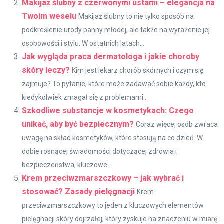
Makijaż ślubny z czerwonymi ustami – elegancja na
Twoim weselu
Makijaż ślubny to nie tylko sposób na
podkreślenie urody panny młodej, ale także na wyrażenie jej
osobowości i stylu. W ostatnich latach...
Jak wygląda praca dermatologa i jakie choroby
skóry leczy?
Kim jest lekarz chorób skórnych i czym się
zajmuje? To pytanie, które może zadawać sobie każdy, kto
kiedykolwiek zmagał się z problemami...
Szkodliwe substancje w kosmetykach: Czego
unikać, aby być bezpiecznym?
Coraz więcej osób zwraca
uwagę na skład kosmetyków, które stosują na co dzień. W
dobie rosnącej świadomości dotyczącej zdrowia i
bezpieczeństwa, kluczowe...
Krem przeciwzmarszczkowy – jak wybrać i
stosować? Zasady pielęgnacji
Krem
przeciwzmarszczkowy to jeden z kluczowych elementów
pielęgnacji skóry dojrzałej, który zyskuje na znaczeniu w miarę