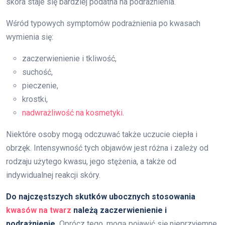
skóra staje się bardziej podatna na podrażnienia.
Wśród typowych symptomów podrażnienia po kwasach
wymienia się:
zaczerwienienie i tkliwość,
suchość,
pieczenie,
krostki,
nadwrażliwość na kosmetyki
.
Niektóre osoby mogą odczuwać także uczucie ciepła i
obrzęk. Intensywność tych objawów jest różna i zależy od
rodzaju użytego kwasu, jego stężenia, a także od
indywidualnej reakcji skóry.
Do najczęstszych skutków ubocznych stosowania
kwasów na twarz
należą zaczerwienienie i
podrażnienie.
Oprócz tego, mogą pojawić się nieprzyjemne