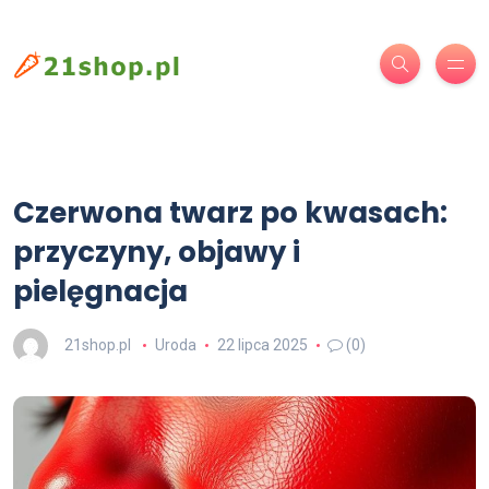
Czerwona twarz po kwasach:
przyczyny, objawy i
pielęgnacja
21shop.pl
Uroda
22 lipca 2025
(0)