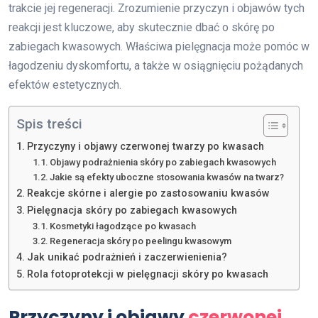
trakcie jej regeneracji. Zrozumienie przyczyn i objawów tych
reakcji jest kluczowe, aby skutecznie dbać o skórę po
zabiegach kwasowych. Właściwa pielęgnacja może pomóc w
łagodzeniu dyskomfortu, a także w osiągnięciu pożądanych
efektów estetycznych.
Spis treści
Przyczyny i objawy czerwonej twarzy po kwasach
Objawy podrażnienia skóry po zabiegach kwasowych
Jakie są efekty uboczne stosowania kwasów na twarz?
Reakcje skórne i alergie po zastosowaniu kwasów
Pielęgnacja skóry po zabiegach kwasowych
Kosmetyki łagodzące po kwasach
Regeneracja skóry po peelingu kwasowym
Jak unikać podrażnień i zaczerwienienia?
Rola fotoprotekcji w pielęgnacji skóry po kwasach
Przyczyny i objawy
czerwonej