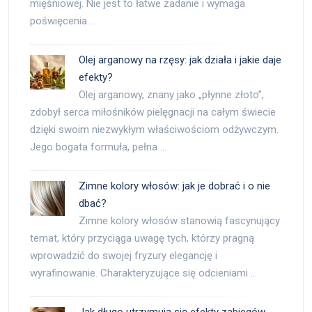
mięśniowej. Nie jest to łatwe zadanie i wymaga
poświęcenia …
Olej arganowy na rzęsy: jak działa i jakie daje
efekty?
Olej arganowy, znany jako „płynne złoto”,
zdobył serca miłośników pielęgnacji na całym świecie
dzięki swoim niezwykłym właściwościom odżywczym.
Jego bogata formuła, pełna …
Zimne kolory włosów: jak je dobrać i o nie
dbać?
Zimne kolory włosów stanowią fascynujący
temat, który przyciąga uwagę tych, którzy pragną
wprowadzić do swojej fryzury elegancję i
wyrafinowanie. Charakteryzujące się odcieniami …