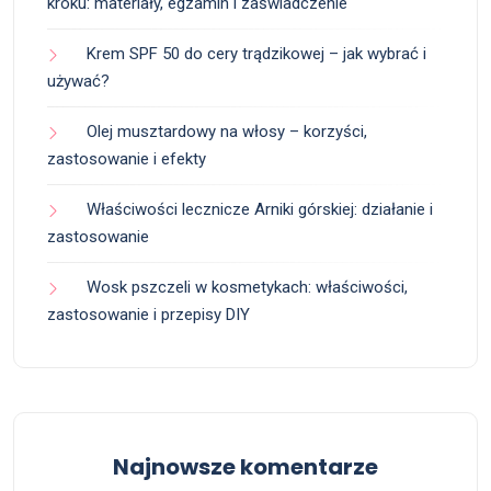
kroku: materiały, egzamin i zaświadczenie
Krem SPF 50 do cery trądzikowej – jak wybrać i
używać?
Olej musztardowy na włosy – korzyści,
zastosowanie i efekty
Właściwości lecznicze Arniki górskiej: działanie i
zastosowanie
Wosk pszczeli w kosmetykach: właściwości,
zastosowanie i przepisy DIY
Najnowsze komentarze