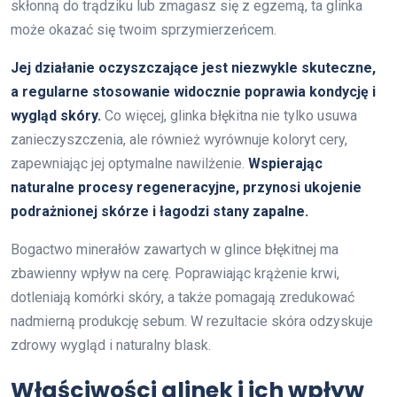
skłonną do trądziku lub zmagasz się z egzemą, ta glinka
może okazać się twoim sprzymierzeńcem.
Jej działanie oczyszczające jest niezwykle skuteczne,
a regularne stosowanie widocznie poprawia kondycję i
wygląd skóry.
Co więcej, glinka błękitna nie tylko usuwa
zanieczyszczenia, ale również wyrównuje koloryt cery,
zapewniając jej optymalne nawilżenie.
Wspierając
naturalne procesy regeneracyjne, przynosi ukojenie
podrażnionej skórze i łagodzi stany zapalne.
Bogactwo minerałów zawartych w glince błękitnej ma
zbawienny wpływ na cerę. Poprawiając krążenie krwi,
dotleniają komórki skóry, a także pomagają zredukować
nadmierną produkcję sebum. W rezultacie skóra odzyskuje
zdrowy wygląd i naturalny blask.
Właściwości glinek i ich wpływ