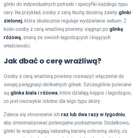
glinki do indywidualnych potrzeb i specyfiki każdego typu
cery. Na przykład, osoby z cerą tłustą docenią zalety
glinki
zielonej
, która skutecznie reguluje wydzielanie sebum. Z
kolei osoby z cerą wrażliwą powinny sięgnąć po
glinkę
różową
, znaną ze swoich łagodzących i kojących
właściwości.
Jak dbać o cerę wrażliwą?
Osoby z cerą wrażliwą powinny rozważyć włączenie do
swojej pielęgnacji delikatnych glinek. Szczególnie polecane
są
glinka biała i różowa
, które działają kojąco i łagodząco,
co jest niezwykle istotne dla tego typu skóry.
Zaleca się stosowanie ich
raz lub dwa razy w tygodniu
,
aby zminimalizować potencjalne podrażnienia. Dodatkowo,
glinki te wspomagają naturalną barierę ochronną skóry, co