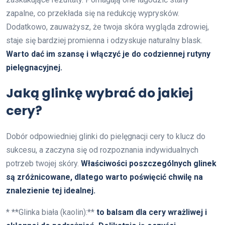
zapalne, co przekłada się na redukcję wyprysków.
Dodatkowo, zauważysz, że twoja skóra wygląda zdrowiej,
staje się bardziej promienna i odzyskuje naturalny blask.
Warto dać im szansę i włączyć je do codziennej rutyny
pielęgnacyjnej.
Jaką glinkę wybrać do jakiej
cery?
Dobór odpowiedniej glinki do pielęgnacji cery to klucz do
sukcesu, a zaczyna się od rozpoznania indywidualnych
potrzeb twojej skóry.
Właściwości poszczególnych glinek
są zróżnicowane, dlatego warto poświęcić chwilę na
znalezienie tej idealnej.
* **Glinka biała (kaolin):**
to balsam dla cery wrażliwej i