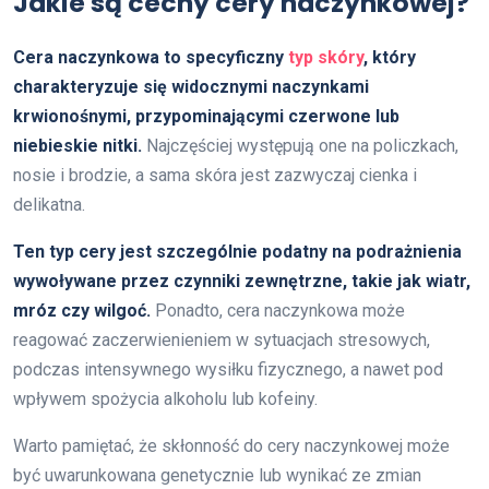
Jakie są cechy cery naczynkowej?
Cera naczynkowa to specyficzny
typ skóry
, który
charakteryzuje się widocznymi naczynkami
krwionośnymi, przypominającymi czerwone lub
niebieskie nitki.
Najczęściej występują one na policzkach,
nosie i brodzie, a sama skóra jest zazwyczaj cienka i
delikatna.
Ten typ cery jest szczególnie podatny na podrażnienia
wywoływane przez czynniki zewnętrzne, takie jak wiatr,
mróz czy wilgoć.
Ponadto, cera naczynkowa może
reagować zaczerwienieniem w sytuacjach stresowych,
podczas intensywnego wysiłku fizycznego, a nawet pod
wpływem spożycia alkoholu lub kofeiny.
Warto pamiętać, że skłonność do cery naczynkowej może
być uwarunkowana genetycznie lub wynikać ze zmian