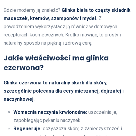
Gdzie możemy ją znaleźć?
Glinka biała to częsty składnik
maseczek, kremów, szamponów i mydeł.
Z
powodzeniem wykorzystasz ją również w domowych
recepturach kosmetycznych. Krótko mówiąc, to prosty i
naturalny sposób na piękną i zdrową cerę.
Jakie właściwości ma glinka
czerwona?
Glinka czerwona to naturalny skarb dla skóry,
szczególnie polecana dla cery mieszanej, dojrzałej i
naczynkowej.
Wzmacnia naczynia krwionośne:
uszczelnia je,
zapobiegając pękaniu naczynek.
Regeneruje:
oczyszcza skórę z zanieczyszczeń i