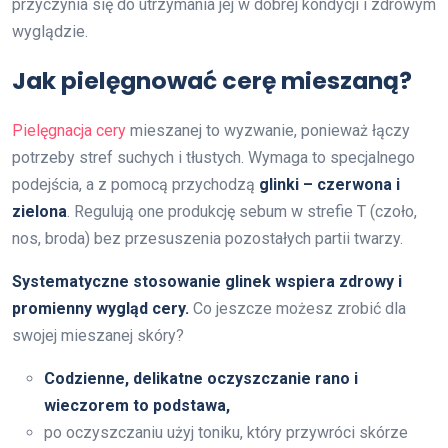
przyczynia się do utrzymania jej w dobrej kondycji i zdrowym
wyglądzie.
Jak pielęgnować cerę mieszaną?
Pielęgnacja cery
mieszanej to wyzwanie, ponieważ łączy
potrzeby stref suchych i tłustych. Wymaga to specjalnego
podejścia, a z pomocą przychodzą
glinki – czerwona i
zielona
. Regulują one produkcję sebum w strefie T (czoło,
nos, broda) bez przesuszenia pozostałych partii twarzy.
Systematyczne stosowanie glinek wspiera zdrowy i
promienny wygląd cery.
Co jeszcze możesz zrobić dla
swojej mieszanej skóry?
Codzienne, delikatne oczyszczanie rano i
wieczorem to podstawa,
po oczyszczaniu użyj toniku, który przywróci skórze