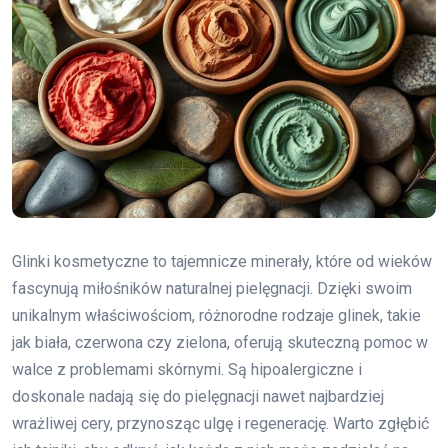
Glinki kosmetyczne to tajemnicze minerały, które od wieków
fascynują miłośników naturalnej pielęgnacji. Dzięki swoim
unikalnym właściwościom, różnorodne rodzaje glinek, takie
jak biała, czerwona czy zielona, oferują skuteczną pomoc w
walce z problemami skórnymi. Są hipoalergiczne i
doskonale nadają się do pielęgnacji nawet najbardziej
wrażliwej cery, przynosząc ulgę i regenerację. Warto zgłębić