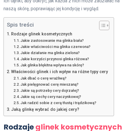
ich tajniki, aby odkryć, jak każda z nich może zadziałać na
naszą skórę, poprawiając jej kondycję i wygląd.
Spis treści
Rodzaje glinek kosmetycznych
Jakie zastosowanie ma glinka biała?
Jakie właściwości ma glinka czerwona?
Jakie działanie ma glinka zielona?
Jakie korzyści przynosi glinka różowa?
Jak glinka błękitna wpływa na skórę?
Właściwości glinek i ich wpływ na różne typy cery
Jak dbać o cerę wrażliwą?
Jak pielęgnować cerę mieszaną?
Jakie są potrzeby cery dojrzałej?
Jakie są cechy cery naczynkowej?
Jak radzić sobie z cerą tłustą i trądzikową?
Jaką glinkę wybrać do jakiej cery?
Rodzaje
glinek kosmetycznych