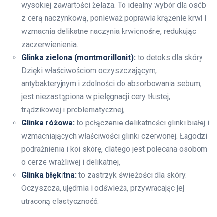
wysokiej zawartości żelaza. To idealny wybór dla osób
z cerą naczynkową, ponieważ poprawia krążenie krwi i
wzmacnia delikatne naczynia krwionośne, redukując
zaczerwienienia,
Glinka zielona (montmorillonit):
to detoks dla skóry.
Dzięki właściwościom oczyszczającym,
antybakteryjnym i zdolności do absorbowania sebum,
jest niezastąpiona w pielęgnacji cery tłustej,
trądzikowej i problematycznej,
Glinka różowa:
to połączenie delikatności glinki białej i
wzmacniających właściwości glinki czerwonej. Łagodzi
podrażnienia i koi skórę, dlatego jest polecana osobom
o cerze wrażliwej i delikatnej,
Glinka błękitna:
to zastrzyk świeżości dla skóry.
Oczyszcza, ujędrnia i odświeża, przywracając jej
utraconą elastyczność.