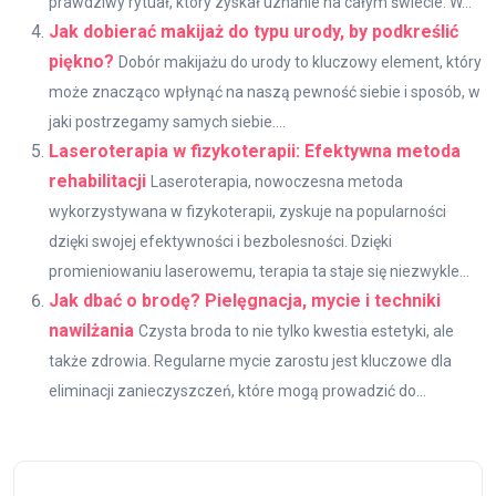
prawdziwy rytuał, który zyskał uznanie na całym świecie. W...
Jak dobierać makijaż do typu urody, by podkreślić
piękno?
Dobór makijażu do urody to kluczowy element, który
może znacząco wpłynąć na naszą pewność siebie i sposób, w
jaki postrzegamy samych siebie....
Laseroterapia w fizykoterapii: Efektywna metoda
rehabilitacji
Laseroterapia, nowoczesna metoda
wykorzystywana w fizykoterapii, zyskuje na popularności
dzięki swojej efektywności i bezbolesności. Dzięki
promieniowaniu laserowemu, terapia ta staje się niezwykle...
Jak dbać o brodę? Pielęgnacja, mycie i techniki
nawilżania
Czysta broda to nie tylko kwestia estetyki, ale
także zdrowia. Regularne mycie zarostu jest kluczowe dla
eliminacji zanieczyszczeń, które mogą prowadzić do...