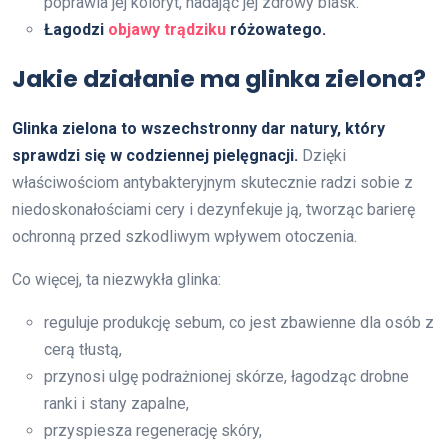
poprawia jej koloryt, nadając jej zdrowy blask.
Łagodzi
objawy trądziku
różowatego.
Jakie działanie ma glinka zielona?
Glinka zielona to wszechstronny dar natury, który
sprawdzi się w codziennej pielęgnacji.
Dzięki
właściwościom antybakteryjnym skutecznie radzi sobie z
niedoskonałościami cery i dezynfekuje ją, tworząc barierę
ochronną przed szkodliwym wpływem otoczenia.
Co więcej, ta niezwykła glinka:
reguluje produkcję sebum, co jest zbawienne dla osób z
cerą tłustą,
przynosi ulgę podrażnionej skórze, łagodząc drobne
ranki i stany zapalne,
przyspiesza regenerację skóry,