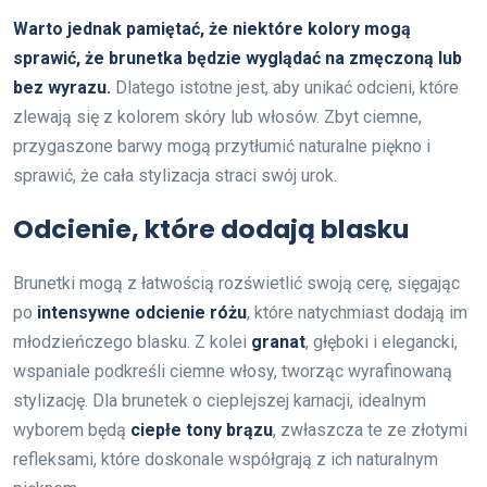
Warto jednak pamiętać, że niektóre kolory mogą
sprawić, że brunetka będzie wyglądać na zmęczoną lub
bez wyrazu.
Dlatego istotne jest, aby unikać odcieni, które
zlewają się z kolorem skóry lub włosów. Zbyt ciemne,
przygaszone barwy mogą przytłumić naturalne piękno i
sprawić, że cała stylizacja straci swój urok.
Odcienie, które dodają blasku
Brunetki mogą z łatwością rozświetlić swoją cerę, sięgając
po
intensywne odcienie różu
, które natychmiast dodają im
młodzieńczego blasku. Z kolei
granat
, głęboki i elegancki,
wspaniale podkreśli ciemne włosy, tworząc wyrafinowaną
stylizację. Dla brunetek o cieplejszej karnacji, idealnym
wyborem będą
ciepłe tony brązu
, zwłaszcza te ze złotymi
refleksami, które doskonale współgrają z ich naturalnym