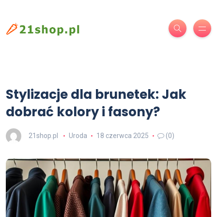
Stylizacje dla brunetek: Jak
dobrać kolory i fasony?
21shop.pl
Uroda
18 czerwca 2025
(0)