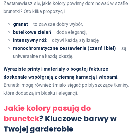
Zastanawiasz się, jakie kolory powinny dominować w szafie
brunetki? Oto kilka propozycji:
granat
– to zawsze dobry wybór,
butelkowa zieleń
– doda elegancji,
intensywny róż
– ożywi każdą stylizację,
monochromatyczne zestawienia (czerń i biel)
– są
uniwersalne na każdą okazję.
Wyraziste printy i materiały o bogatej fakturze
doskonale współgrają z ciemną karnacją i włosami.
Brunetki mogą również śmiało sięgać po błyszczące tkaniny,
które dodadzą im blasku i elegancji.
Jakie kolory pasują do
brunetek
? Kluczowe barwy w
Twojej garderobie