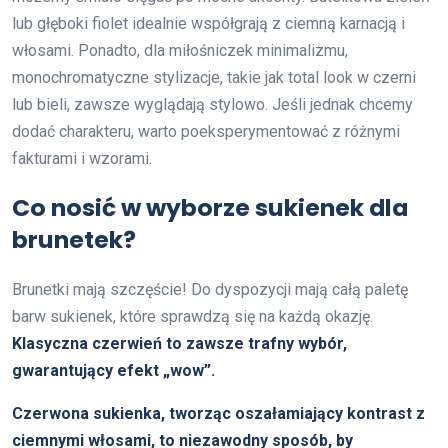
lub głęboki fiolet idealnie współgrają z ciemną karnacją i
włosami. Ponadto, dla miłośniczek minimalizmu,
monochromatyczne stylizacje, takie jak total look w czerni
lub bieli, zawsze wyglądają stylowo. Jeśli jednak chcemy
dodać charakteru, warto poeksperymentować z różnymi
fakturami i wzorami.
Co nosić w wyborze sukienek dla
brunetek?
Brunetki mają szczęście! Do dyspozycji mają całą paletę
barw sukienek, które sprawdzą się na każdą okazję.
Klasyczna czerwień to zawsze trafny wybór,
gwarantujący efekt „wow”.
Czerwona sukienka, tworząc oszałamiający kontrast z
ciemnymi włosami, to niezawodny sposób, by