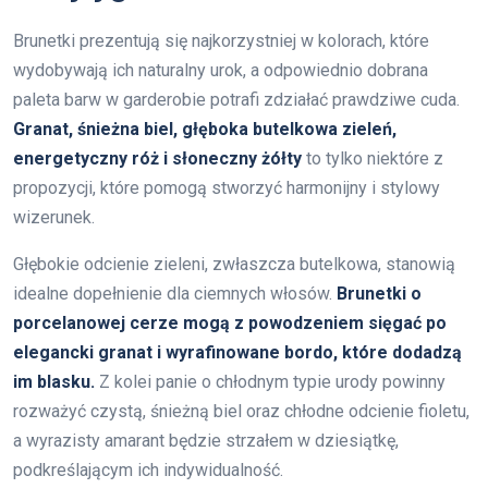
Brunetki prezentują się najkorzystniej w kolorach, które
wydobywają ich naturalny urok, a odpowiednio dobrana
paleta barw w garderobie potrafi zdziałać prawdziwe cuda.
Granat, śnieżna biel, głęboka butelkowa zieleń,
energetyczny róż i słoneczny żółty
to tylko niektóre z
propozycji, które pomogą stworzyć harmonijny i stylowy
wizerunek.
Głębokie odcienie zieleni, zwłaszcza butelkowa, stanowią
idealne dopełnienie dla ciemnych włosów.
Brunetki o
porcelanowej cerze mogą z powodzeniem sięgać po
elegancki granat i wyrafinowane bordo, które dodadzą
im blasku.
Z kolei panie o chłodnym typie urody powinny
rozważyć czystą, śnieżną biel oraz chłodne odcienie fioletu,
a wyrazisty amarant będzie strzałem w dziesiątkę,
podkreślającym ich indywidualność.