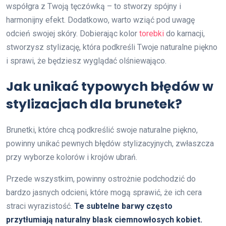
współgra z Twoją tęczówką – to stworzy spójny i
harmonijny efekt. Dodatkowo, warto wziąć pod uwagę
odcień swojej skóry. Dobierając kolor
torebki
do karnacji,
stworzysz stylizację, która podkreśli Twoje naturalne piękno
i sprawi, że będziesz wyglądać olśniewająco.
Jak unikać typowych błędów w
stylizacjach dla brunetek?
Brunetki, które chcą podkreślić swoje naturalne piękno,
powinny unikać pewnych błędów stylizacyjnych, zwłaszcza
przy wyborze kolorów i krojów ubrań.
Przede wszystkim, powinny ostrożnie podchodzić do
bardzo jasnych odcieni, które mogą sprawić, że ich cera
straci wyrazistość.
Te subtelne barwy często
przytłumiają naturalny blask ciemnowłosych kobiet.