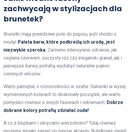
zachwycają w stylizacjach dla
brunetek?
Brunetki mają prawdziwe pole do popisu, jeśli chodzi o
modę!
Paleta barw, które podkreślą ich urodę, jest
niezwykle szeroka.
Zarówno intensywne odcienie, jak
ceglana czerwień, soczysty róż czy elegancki granat, jak i
jaśniejsze barwy, potrafią wydobyć naturalne piękno
ciemnych włosów.
Warto pamiętać o różnorodności w szafie. Sukienki w wyżej
wymienionych kolorach to doskonały początek, ale warto
pomyśleć również o innych fasonach i odcieniach.
Dobrze
dobrane kolory potrafią zdziałać cuda!
A co z bluzkami i okryciami wierzchnimi? Tutaj również
możemy śmiało sięgać po mocne akcenty. Butelkowa zieleń