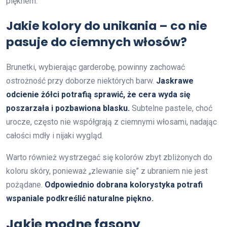
pięknem.
Jakie kolory do unikania – co nie
pasuje do ciemnych włosów?
Brunetki, wybierając garderobę, powinny zachować
ostrożność przy doborze niektórych barw.
Jaskrawe
odcienie żółci potrafią sprawić, że cera wyda się
poszarzała i pozbawiona blasku.
Subtelne pastele, choć
urocze, często nie współgrają z ciemnymi włosami, nadając
całości mdły i nijaki wygląd.
Warto również wystrzegać się kolorów zbyt zbliżonych do
koloru skóry, ponieważ „zlewanie się” z ubraniem nie jest
pożądane.
Odpowiednio dobrana kolorystyka potrafi
wspaniale podkreślić naturalne piękno.
Jakie modne fasony