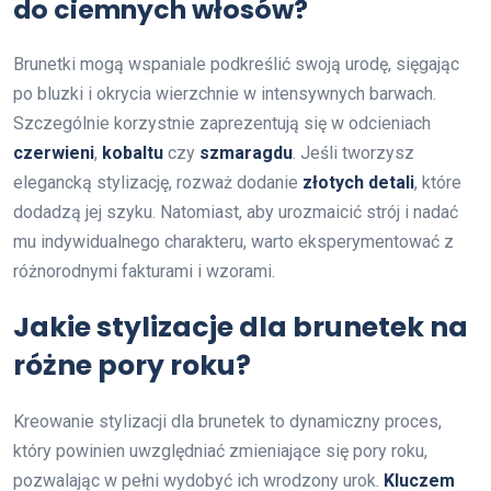
do ciemnych włosów?
Brunetki mogą wspaniale podkreślić swoją urodę, sięgając
po bluzki i okrycia wierzchnie w intensywnych barwach.
Szczególnie korzystnie zaprezentują się w odcieniach
czerwieni
,
kobaltu
czy
szmaragdu
. Jeśli tworzysz
elegancką stylizację, rozważ dodanie
złotych detali
, które
dodadzą jej szyku. Natomiast, aby urozmaicić strój i nadać
mu indywidualnego charakteru, warto eksperymentować z
różnorodnymi fakturami i wzorami.
Jakie stylizacje dla brunetek na
różne pory roku?
Kreowanie stylizacji dla brunetek to dynamiczny proces,
który powinien uwzględniać zmieniające się pory roku,
pozwalając w pełni wydobyć ich wrodzony urok.
Kluczem