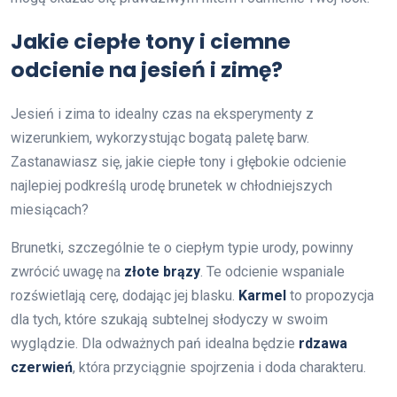
Jakie ciepłe tony i ciemne
odcienie na jesień i zimę?
Jesień i zima to idealny czas na eksperymenty z
wizerunkiem, wykorzystując bogatą paletę barw.
Zastanawiasz się, jakie ciepłe tony i głębokie odcienie
najlepiej podkreślą urodę brunetek w chłodniejszych
miesiącach?
Brunetki, szczególnie te o ciepłym typie urody, powinny
zwrócić uwagę na
złote brązy
. Te odcienie wspaniale
rozświetlają cerę, dodając jej blasku.
Karmel
to propozycja
dla tych, które szukają subtelnej słodyczy w swoim
wyglądzie. Dla odważnych pań idealna będzie
rdzawa
czerwień
, która przyciągnie spojrzenia i doda charakteru.