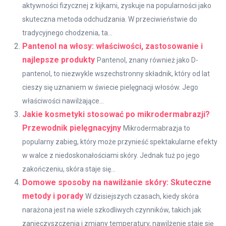
aktywności fizycznej z kijkami, zyskuje na popularności jako
skuteczna metoda odchudzania. W przeciwieństwie do
tradycyjnego chodzenia, ta...
Pantenol na włosy: właściwości, zastosowanie i
najlepsze produkty
Pantenol, znany również jako D-
pantenol, to niezwykle wszechstronny składnik, który od lat
cieszy się uznaniem w świecie pielęgnacji włosów. Jego
właściwości nawilżające...
Jakie kosmetyki stosować po mikrodermabrazji?
Przewodnik pielęgnacyjny
Mikrodermabrazja to
popularny zabieg, który może przynieść spektakularne efekty
w walce z niedoskonałościami skóry. Jednak tuż po jego
zakończeniu, skóra staje się...
Domowe sposoby na nawilżanie skóry: Skuteczne
metody i porady
W dzisiejszych czasach, kiedy skóra
narażona jest na wiele szkodliwych czynników, takich jak
zanieczyszczenia i zmiany temperatury, nawilżenie staje się