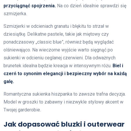
przyciągnąć spojrzenia.
Na co dzień idealnie sprawdzi się
szmizjerka.
Szmizjerki w odcieniach granatu i błękitu to strzał w
dziesiątkę. Delikatne pastele, takie jak miętowy czy
ponadczasowy „classic blue”, również będą wyglądać
olśniewająco. Na wieczorne wyjście warto sięgnąć po
sukienki w odcieniu ceglanej czerwieni. Dla odważnych
brunetek idealna będzie kreacja w intensywnym różu.
Biel i
czerń to synonim elegancji i bezpieczny wybór na każdą
galę.
Romantyczna sukienka hiszpanka to zawsze trafna decyzja.
Model w groszki to zabawny i niezwykle stylowy akcent w
Twojej garderobie.
Jak dopasować bluzki i outerwear