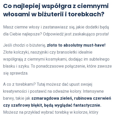
Co najlepiej współgra z ciemnymi
włosami w biżuterii i torebkach?
Masz ciemne włosy i zastanawiasz się, jakie dodatki będą
dla Ciebie najlepsze? Odpowiedź jest zaskakująco prosta!
Jeśli chodzi o biżuterię,
złoto to absolutny must-have!
Złote kolczyki, naszyjniki czy bransoletki idealnie
współgrają z ciemnymi kosmykami, dodając im subtelnego
blasku i szyku. To ponadczasowe połączenie, które zawsze
się sprawdza.
A co z torebkami? Tutaj możesz dać upust swojej
kreatywności i postawić na odważne kolory. Intensywne
barwy, takie jak
szmaragdowa zieleń, rubinowa czerwień
czy szafirowy błękit, będą wyglądać fantastycznie.
Możesz na przykład wybrać torebkę w kolorze, który