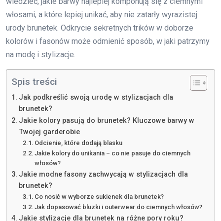
wiedzieć, jakie barwy najlepiej komponują się z ciemnymi
włosami, a które lepiej unikać, aby nie zatarły wyrazistej
urody brunetek. Odkrycie sekretnych trików w doborze
kolorów i fasonów może odmienić sposób, w jaki patrzymy
na modę i stylizacje.
Spis treści
Jak podkreślić swoją urodę w stylizacjach dla
brunetek?
Jakie kolory pasują do brunetek? Kluczowe barwy w
Twojej garderobie
Odcienie, które dodają blasku
Jakie kolory do unikania – co nie pasuje do ciemnych
włosów?
Jakie modne fasony zachwycają w stylizacjach dla
brunetek?
Co nosić w wyborze sukienek dla brunetek?
Jak dopasować bluzki i outerwear do ciemnych włosów?
Jakie stylizacje dla brunetek na różne pory roku?