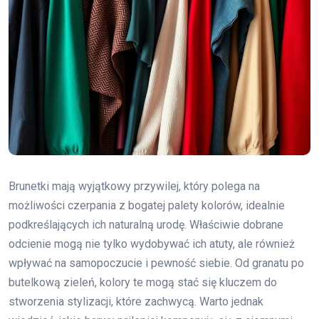
Brunetki mają wyjątkowy przywilej, który polega na
możliwości czerpania z bogatej palety kolorów, idealnie
podkreślających ich naturalną urodę. Właściwie dobrane
odcienie mogą nie tylko wydobywać ich atuty, ale również
wpływać na samopoczucie i pewność siebie. Od granatu po
butelkową zieleń, kolory te mogą stać się kluczem do
stworzenia stylizacji, które zachwycą. Warto jednak