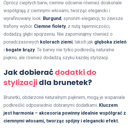
Oprócz ciepłych barw, ciemne odcienie również doskonale
współgrają z ciemnymi włosami, tworząc elegancki i
wyrafinowany look.
Burgund
, synonim elegancji, to zawsze
trafiony wybór.
Ciemne fiolety
, z nutą tajemniczości,
dodadzą głębi spojrzeniu. Nie zapominajmy również o
ponadczasowych
kolorach ziemi
, takich jak
głęboka zieleń
i
bogate brązy
. Te barwy nie tylko podkreślą naturalne
piękno, ale również dodadzą szyku każdej stylizacji.
Jak dobierać
dodatki do
stylizacji
dla brunetek?
Brunetki, obdarzone naturalnym pięknem, mogą je wspaniale
podkreślić odpowiednio dobranymi dodatkami.
Kluczem
jest harmonia – akcesoria powinny idealnie współgrać z
ciemnymi włosami, tworząc spójny i elegancki efekt.