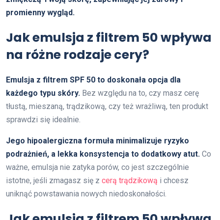
promienny wygląd.
Jak emulsja z filtrem 50 wpływa
na różne rodzaje cery?
Emulsja z filtrem SPF 50 to doskonała opcja dla
każdego typu skóry.
Bez względu na to, czy masz cerę
tłustą, mieszaną, trądzikową, czy też wrażliwą, ten produkt
sprawdzi się idealnie.
Jego hipoalergiczna formuła minimalizuje ryzyko
podrażnień, a lekka konsystencja to dodatkowy atut.
Co
ważne, emulsja nie zatyka porów, co jest szczególnie
istotne, jeśli zmagasz się z
cerą trądzikową
i chcesz
uniknąć powstawania nowych niedoskonałości.
Jak emulsja z filtrem 50 wpływa