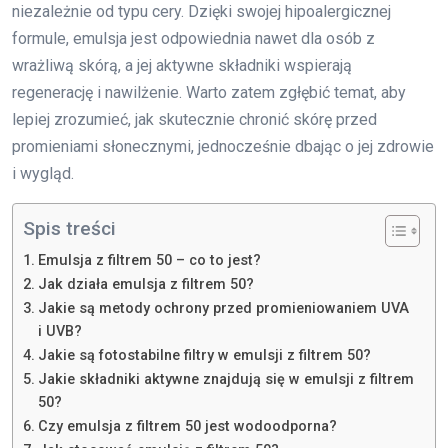
niezależnie od typu cery. Dzięki swojej hipoalergicznej
formule, emulsja jest odpowiednia nawet dla osób z
wrażliwą skórą, a jej aktywne składniki wspierają
regenerację i nawilżenie. Warto zatem zgłębić temat, aby
lepiej zrozumieć, jak skutecznie chronić skórę przed
promieniami słonecznymi, jednocześnie dbając o jej zdrowie
i wygląd.
Spis treści
Emulsja z filtrem 50 – co to jest?
Jak działa emulsja z filtrem 50?
Jakie są metody ochrony przed promieniowaniem UVA
i UVB?
Jakie są fotostabilne filtry w emulsji z filtrem 50?
Jakie składniki aktywne znajdują się w emulsji z filtrem
50?
Czy emulsja z filtrem 50 jest wodoodporna?