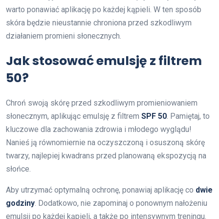
warto ponawiać aplikację po każdej kąpieli. W ten sposób
skóra będzie nieustannie chroniona przed szkodliwym
działaniem promieni słonecznych.
Jak stosować emulsję z filtrem
50?
Chroń swoją skórę przed szkodliwym promieniowaniem
słonecznym, aplikując emulsję z filtrem
SPF 50
. Pamiętaj, to
kluczowe dla zachowania zdrowia i młodego wyglądu!
Nanieś ją równomiernie na oczyszczoną i osuszoną skórę
twarzy, najlepiej kwadrans przed planowaną ekspozycją na
słońce.
Aby utrzymać optymalną ochronę, ponawiaj aplikację co
dwie
godziny
. Dodatkowo, nie zapominaj o ponownym nałożeniu
emulsji po każdej kąpieli, a także po intensywnym treningu.