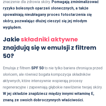
znaczenie dla zdrowia skóry.
Pomagają zminimalizować
ryzyko bolesnych oparzeń słonecznych, a także
spowalniają nieubłagany proces fotostarzenia się
skóry, pozwalając dłużej cieszyć się jej młodym
wyglądem.
Jakie
składniki aktywne
znajdują się w emulsji z filtrem
50?
Emulsja z filtrem
SPF 50
to nie tylko bariera chroniąca przed
słońcem, ale również bogata kompozycja składników
aktywnych, które intensywnie wspierają procesy
regeneracyjne i zapewniają głębokie nawilżenie twojej skóry.
W jej składzie znajdziesz między innymi witaminę E,
znaną ze swoich dobroczynnych właściwości.