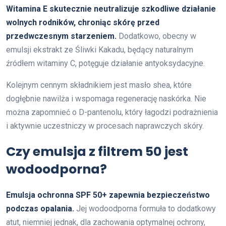
Witamina E skutecznie neutralizuje szkodliwe działanie
wolnych rodników, chroniąc skórę przed
przedwczesnym starzeniem.
Dodatkowo, obecny w
emulsji ekstrakt ze Śliwki Kakadu, będący naturalnym
źródłem witaminy C, potęguje działanie antyoksydacyjne.
Kolejnym cennym składnikiem jest masło shea, które
dogłębnie nawilża i wspomaga regenerację naskórka. Nie
można zapomnieć o D-pantenolu, który łagodzi podrażnienia
i aktywnie uczestniczy w procesach naprawczych skóry.
Czy emulsja z filtrem 50 jest
wodoodporna?
Emulsja ochronna SPF 50+ zapewnia bezpieczeństwo
podczas opalania.
Jej wodoodporna formuła to dodatkowy
atut, niemniej jednak, dla zachowania optymalnej ochrony,