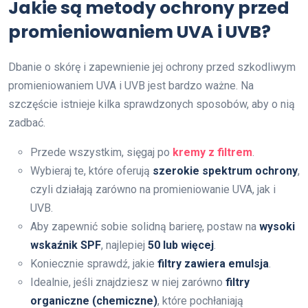
Jakie są metody ochrony przed
promieniowaniem UVA i UVB?
Dbanie o skórę i zapewnienie jej ochrony przed szkodliwym
promieniowaniem UVA i UVB jest bardzo ważne. Na
szczęście istnieje kilka sprawdzonych sposobów, aby o nią
zadbać.
Przede wszystkim, sięgaj po
kremy z filtrem
.
Wybieraj te, które oferują
szerokie spektrum ochrony
,
czyli działają zarówno na promieniowanie UVA, jak i
UVB.
Aby zapewnić sobie solidną barierę, postaw na
wysoki
wskaźnik SPF
, najlepiej
50 lub więcej
.
Koniecznie sprawdź, jakie
filtry zawiera emulsja
.
Idealnie, jeśli znajdziesz w niej zarówno
filtry
organiczne (chemiczne)
, które pochłaniają