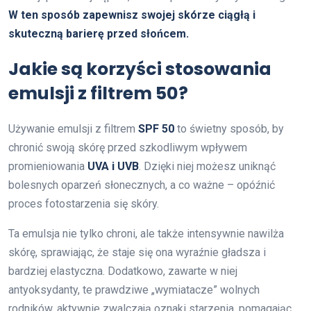
W ten sposób zapewnisz swojej skórze ciągłą i
skuteczną barierę przed słońcem.
Jakie są korzyści stosowania
emulsji z filtrem 50?
Używanie emulsji z filtrem
SPF 50
to świetny sposób, by
chronić swoją skórę przed szkodliwym wpływem
promieniowania
UVA i UVB
. Dzięki niej możesz uniknąć
bolesnych oparzeń słonecznych, a co ważne – opóźnić
proces fotostarzenia się skóry.
Ta emulsja nie tylko chroni, ale także intensywnie nawilża
skórę, sprawiając, że staje się ona wyraźnie gładsza i
bardziej elastyczna. Dodatkowo, zawarte w niej
antyoksydanty, te prawdziwe „wymiatacze” wolnych
rodników, aktywnie zwalczają oznaki starzenia, pomagając