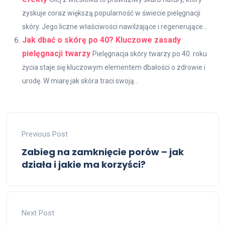
zyskuje coraz większą popularność w świecie pielęgnacji
skóry. Jego liczne właściwości nawilżające i regenerujące...
Jak dbać o skórę po 40? Kluczowe zasady
pielęgnacji twarzy
Pielęgnacja skóry twarzy po 40. roku
życia staje się kluczowym elementem dbałości o zdrowie i
urodę. W miarę jak skóra traci swoją...
Previous Post
Zabieg na zamknięcie porów – jak
działa i jakie ma korzyści?
Next Post