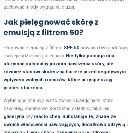
zachować młody wygląd na dłużej.
Jak pielęgnować skórę z
emulsją z filtrem 50?
Stosowanie emulsji z filtrem
SPF 50
powinno być podstawą
Twojej codziennej pielęgnacji.
Nie tylko pomaga ona
utrzymać optymalny poziom nawilżenia skóry, ale
również stanowi skuteczną barierę przed negatywnym
wpływem wolnych rodników, które przyspieszają
proces starzenia.
Wybierając emulsję, warto zwrócić uwagę na te, które
zawierają dodatkowe, korzystne składniki, takie jak
gliceryna
czy
masło shea
.
Substancje te, znane ze
swoich właściwości nawilżających, dodatkowo odżywią i
zmiękczą Twoją skórę, zapewniając jej zdrowy i