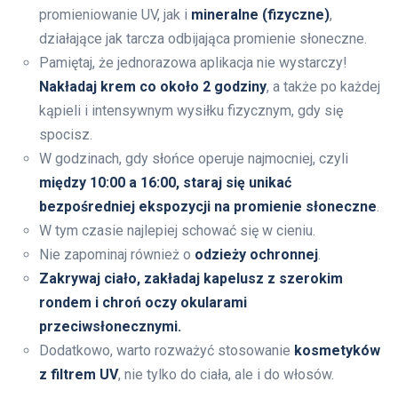
promieniowanie UV, jak i
mineralne (fizyczne)
,
działające jak tarcza odbijająca promienie słoneczne.
Pamiętaj, że jednorazowa aplikacja nie wystarczy!
Nakładaj krem co około 2 godziny
, a także po każdej
kąpieli i intensywnym wysiłku fizycznym, gdy się
spocisz.
W godzinach, gdy słońce operuje najmocniej, czyli
między 10:00 a 16:00, staraj się unikać
bezpośredniej ekspozycji na promienie słoneczne
.
W tym czasie najlepiej schować się w cieniu.
Nie zapominaj również o
odzieży ochronnej
.
Zakrywaj ciało, zakładaj kapelusz z szerokim
rondem i chroń oczy okularami
przeciwsłonecznymi.
Dodatkowo, warto rozważyć stosowanie
kosmetyków
z filtrem UV
, nie tylko do ciała, ale i do włosów.