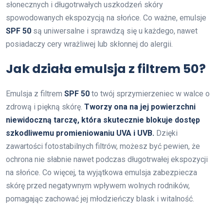
słonecznych i długotrwałych uszkodzeń skóry
spowodowanych ekspozycją na słońce. Co ważne, emulsje
SPF 50
są uniwersalne i sprawdzą się u każdego, nawet
posiadaczy cery wrażliwej lub skłonnej do alergii.
Jak działa emulsja z filtrem 50?
Emulsja z filtrem
SPF 50
to twój sprzymierzeniec w walce o
zdrową i piękną skórę.
Tworzy ona na jej powierzchni
niewidoczną tarczę, która skutecznie blokuje dostęp
szkodliwemu promieniowaniu UVA i UVB.
Dzięki
zawartości fotostabilnych filtrów, możesz być pewien, że
ochrona nie słabnie nawet podczas długotrwałej ekspozycji
na słońce. Co więcej, ta wyjątkowa emulsja zabezpiecza
skórę przed negatywnym wpływem wolnych rodników,
pomagając zachować jej młodzieńczy blask i witalność.