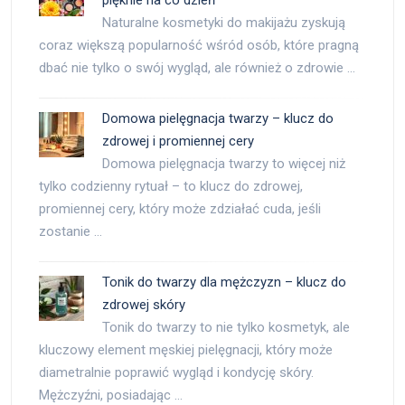
pięknie na co dzień
Naturalne kosmetyki do makijażu zyskują
coraz większą popularność wśród osób, które pragną
dbać nie tylko o swój wygląd, ale również o zdrowie …
Domowa pielęgnacja twarzy – klucz do
zdrowej i promiennej cery
Domowa pielęgnacja twarzy to więcej niż
tylko codzienny rytuał – to klucz do zdrowej,
promiennej cery, który może zdziałać cuda, jeśli
zostanie …
Tonik do twarzy dla mężczyzn – klucz do
zdrowej skóry
Tonik do twarzy to nie tylko kosmetyk, ale
kluczowy element męskiej pielęgnacji, który może
diametralnie poprawić wygląd i kondycję skóry.
Mężczyźni, posiadając …