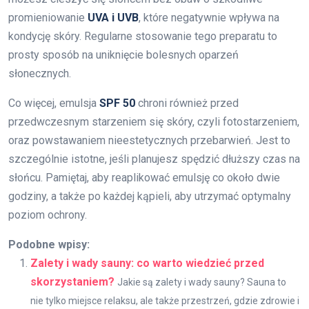
promieniowanie
UVA i UVB
, które negatywnie wpływa na
kondycję skóry. Regularne stosowanie tego preparatu to
prosty sposób na uniknięcie bolesnych oparzeń
słonecznych.
Co więcej, emulsja
SPF 50
chroni również przed
przedwczesnym starzeniem się skóry, czyli fotostarzeniem,
oraz powstawaniem nieestetycznych przebarwień. Jest to
szczególnie istotne, jeśli planujesz spędzić dłuższy czas na
słońcu. Pamiętaj, aby reaplikować emulsję co około dwie
godziny, a także po każdej kąpieli, aby utrzymać optymalny
poziom ochrony.
Podobne wpisy:
Zalety i wady sauny: co warto wiedzieć przed
skorzystaniem?
Jakie są zalety i wady sauny? Sauna to
nie tylko miejsce relaksu, ale także przestrzeń, gdzie zdrowie i