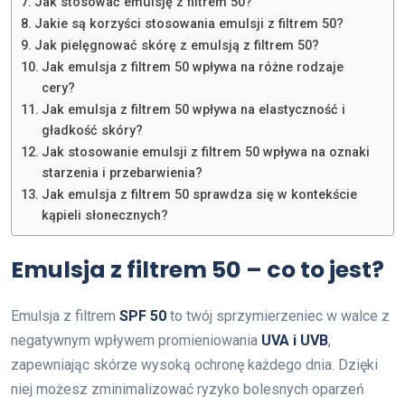
Jak stosować emulsję z filtrem 50?
Jakie są korzyści stosowania emulsji z filtrem 50?
Jak pielęgnować skórę z emulsją z filtrem 50?
Jak emulsja z filtrem 50 wpływa na różne rodzaje
cery?
Jak emulsja z filtrem 50 wpływa na elastyczność i
gładkość skóry?
Jak stosowanie emulsji z filtrem 50 wpływa na oznaki
starzenia i przebarwienia?
Jak emulsja z filtrem 50 sprawdza się w kontekście
kąpieli słonecznych?
Emulsja z filtrem 50 – co to jest?
Emulsja z filtrem
SPF 50
to twój sprzymierzeniec w walce z
negatywnym wpływem promieniowania
UVA i UVB
,
zapewniając skórze wysoką ochronę każdego dnia. Dzięki
niej możesz zminimalizować ryzyko bolesnych oparzeń