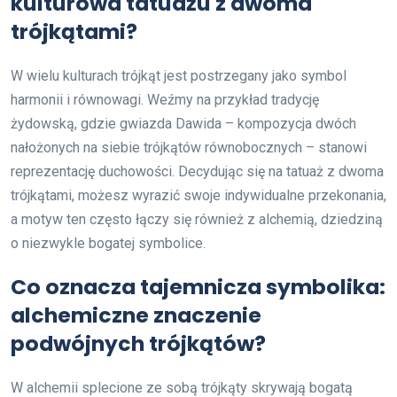
kulturowa tatuażu z dwoma
trójkątami?
W wielu kulturach trójkąt jest postrzegany jako symbol
harmonii i równowagi. Weźmy na przykład tradycję
żydowską, gdzie gwiazda Dawida – kompozycja dwóch
nałożonych na siebie trójkątów równobocznych – stanowi
reprezentację duchowości. Decydując się na tatuaż z dwoma
trójkątami, możesz wyrazić swoje indywidualne przekonania,
a motyw ten często łączy się również z alchemią, dziedziną
o niezwykle bogatej symbolice.
Co oznacza tajemnicza symbolika:
alchemiczne znaczenie
podwójnych trójkątów?
W alchemii splecione ze sobą trójkąty skrywają bogatą