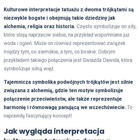
Kulturowe interpretacje tatuażu z dwoma trójkątami są
niezwykle bogate i obejmują takie dziedziny jak
alchemia, religia oraz historia.
Często symbolizuje on siły,
które stoją naprzeciw siebie, na przykład wspomniane już
woda i ogień. Może on również reprezentować związek
między tym, co ziemskie, a tym, co boskie. Dobrym
przykładem takiego połączenia jest Gwiazda Dawida, która
symbolizuje silną więź.
Tajemnicza symbolika podwójnych trójkątów jest silnie
związana z alchemią, gdzie ten motyw symbolizuje
połączenie przeciwieństw, ale także reprezentuje
harmonię i równowagę panującą we wszechświecie.
To
naprawdę fascynujący koncept!
Jak wygląda interpretacja