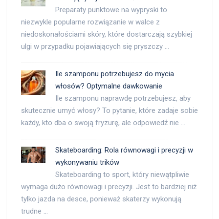
Preparaty punktowe na wypryski to
niezwykle popularne rozwiązanie w walce z
niedoskonałościami skóry, które dostarczają szybkiej
ulgi w przypadku pojawiających się pryszczy …
Ile szamponu potrzebujesz do mycia
włosów? Optymalne dawkowanie
Ile szamponu naprawdę potrzebujesz, aby
skutecznie umyć włosy? To pytanie, które zadaje sobie
każdy, kto dba o swoją fryzurę, ale odpowiedź nie …
Skateboarding: Rola równowagi i precyzji w
wykonywaniu trików
Skateboarding to sport, który niewątpliwie
wymaga dużo równowagi i precyzji. Jest to bardziej niż
tylko jazda na desce, ponieważ skaterzy wykonują
trudne …