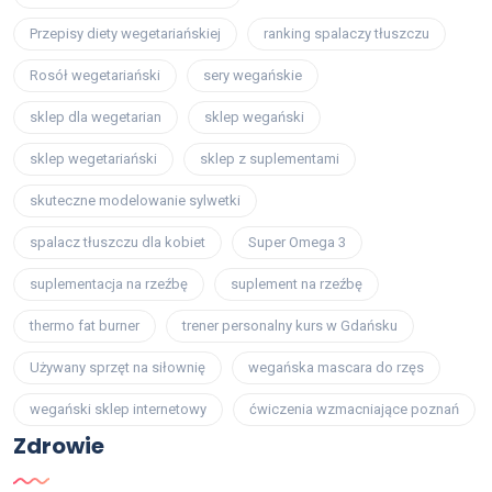
Przepisy diety wegetariańskiej
ranking spalaczy tłuszczu
Rosół wegetariański
sery wegańskie
sklep dla wegetarian
sklep wegański
sklep wegetariański
sklep z suplementami
skuteczne modelowanie sylwetki
spalacz tłuszczu dla kobiet
Super Omega 3
suplementacja na rzeźbę
suplement na rzeźbę
thermo fat burner
trener personalny kurs w Gdańsku
Używany sprzęt na siłownię
wegańska mascara do rzęs
wegański sklep internetowy
ćwiczenia wzmacniające poznań
Zdrowie