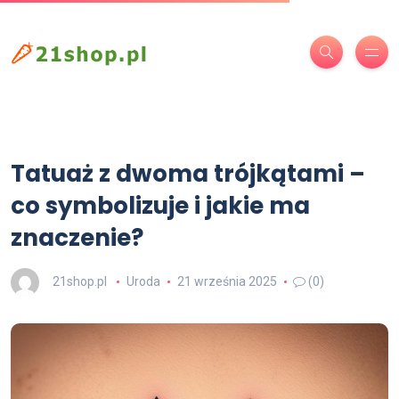
Tatuaż z dwoma trójkątami –
co symbolizuje i jakie ma
znaczenie?
21shop.pl
Uroda
21 września 2025
(0)