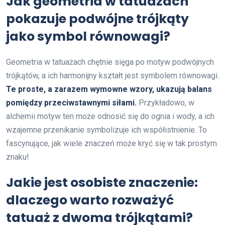
Jak geometria w tatuażach
pokazuje podwójne trójkąty
jako symbol równowagi?
Geometria w tatuażach chętnie sięga po motyw podwójnych
trójkątów, a ich harmonijny kształt jest symbolem równowagi.
Te proste, a zarazem wymowne wzory, ukazują balans
pomiędzy przeciwstawnymi siłami.
Przykładowo, w
alchemii motyw ten może odnosić się do ognia i wody, a ich
wzajemne przenikanie symbolizuje ich współistnienie. To
fascynujące, jak wiele znaczeń może kryć się w tak prostym
znaku!
Jakie jest osobiste znaczenie:
dlaczego warto rozważyć
tatuaż z dwoma trójkątami?