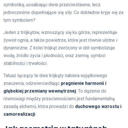
symbolikę, uosabiając dwie przeciwstawne, lecz
jednocześnie dopełniające się siły. Co dokładnie kryje się za
tym symbolem?
Jeden z trójkątów, wznoszący się ku górze, reprezentuje
żywioł ognia, a także powietrze, które jest równie ulotne i
dynamiczne. Z kolei trójkąt zwrócony w dół symbolizuje
wodę, źródło życia i płodności, oraz ziemię, symbol
stabilności i trwałości.
Tatuaż łączący te dwa trójkąty nabiera wyjątkowego
znaczenia, odzwierciedlając
pragnienie harmonii i
głębokiej przemiany wewnętrznej
. To dążenie do
równowagi między przeciwnościami jest fundamentalną
zasadą alchemii, która prowadzi do
duchowego wzrostu i
samorealizacji
.