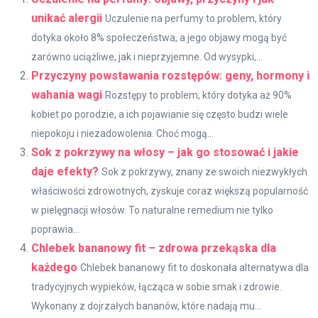
unikać alergii
Uczulenie na perfumy to problem, który
dotyka około 8% społeczeństwa, a jego objawy mogą być
zarówno uciążliwe, jak i nieprzyjemne. Od wysypki,...
Przyczyny powstawania rozstępów: geny, hormony i
wahania wagi
Rozstępy to problem, który dotyka aż 90%
kobiet po porodzie, a ich pojawianie się często budzi wiele
niepokoju i niezadowolenia. Choć mogą...
Sok z pokrzywy na włosy – jak go stosować i jakie
daje efekty?
Sok z pokrzywy, znany ze swoich niezwykłych
właściwości zdrowotnych, zyskuje coraz większą popularność
w pielęgnacji włosów. To naturalne remedium nie tylko
poprawia...
Chlebek bananowy fit – zdrowa przekąska dla
każdego
Chlebek bananowy fit to doskonała alternatywa dla
tradycyjnych wypieków, łącząca w sobie smak i zdrowie.
Wykonany z dojrzałych bananów, które nadają mu...