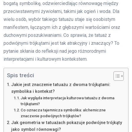
bogatą symbolikę, odzwierciedlając równowagę między
przeciwstawnymi żywiołami, takimi jak ogień i woda. Dla
wielu osób, wybór takiego tatuażu staje się osobistym
manifestem, łączącym ich z głębszymi wartościami oraz
duchowymi poszukiwaniami. Co sprawia, że tatuaż z
podwójnymi trójkątami jest tak atrakcyjny i znaczący? To
pytanie skłania do refleksji nad jego różnorodnymi
interpretacjami i kulturowym kontekstem.
Spis treści
Jakie jest znaczenie tatuażu z dwoma trójkątami:
symbolika i kontekst?
Jak wygląda interpretacja kulturowa tatuażu z dwoma
trójkątami?
Co oznacza tajemnicza symbolika: alchemiczne
znaczenie podwójnych trójkątów?
Jak geometria w tatuażach pokazuje podwójne trójkąty
jako symbol równowagi?