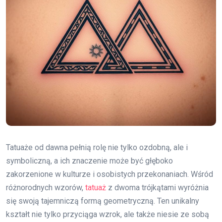
Tatuaże od dawna pełnią rolę nie tylko ozdobną, ale i
symboliczną, a ich znaczenie może być głęboko
zakorzenione w kulturze i osobistych przekonaniach. Wśród
różnorodnych wzorów,
tatuaż
z dwoma trójkątami wyróżnia
się swoją tajemniczą formą geometryczną. Ten unikalny
kształt nie tylko przyciąga wzrok, ale także niesie ze sobą