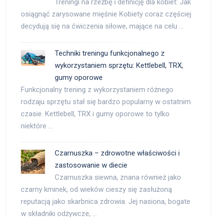
Treningi na rzeźbę i definicję dla kobiet: Jak
osiągnąć zarysowane mięśnie Kobiety coraz częściej
decydują się na ćwiczenia siłowe, mające na celu …
Techniki treningu funkcjonalnego z
wykorzystaniem sprzętu: Kettlebell, TRX,
gumy oporowe
Funkcjonalny trening z wykorzystaniem różnego
rodzaju sprzętu stał się bardzo popularny w ostatnim
czasie. Kettlebell, TRX i gumy oporowe to tylko
niektóre …
Czarnuszka – zdrowotne właściwości i
zastosowanie w diecie
Czarnuszka siewna, znana również jako
czarny kminek, od wieków cieszy się zasłużoną
reputacją jako skarbnica zdrowia. Jej nasiona, bogate
w składniki odżywcze, …