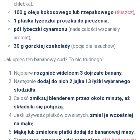
chlebka),
100 g oleju kokosowego lub rzepakowego
(
tłuszcz
),
1 płaska łyżeczka proszku do pieczenia,
pół łyżeczki cynamonu
(nada całości wspaniały
aromat),
30 g gorzkiej czekolady
(opcja dla łasuchów).
Jak upiec ten bananowy cud? To nic trudnego!
Najpierw
rozgnieć widelcem 3 dojrzałe banany.
Następnie
dodaj do nich 2 jajka i 3 łyżki wybranego
słodzidła.
Całość
zmiksuj blenderem przez około minutę, aż
składniki się połączą.
Jeśli używasz płatków owsianych,
zmiel je wcześniej
na mąkę.
Mąkę lub zmielone płatki dodaj do bananowej masy.