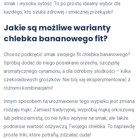
smak i wysoka sytość. To po prostu idealny wybór dla
każdego, kto szuka zdrowej i smacznej przekąski!
Jakie są możliwe warianty
chlebka bananowego fit?
Chcesz podkręcić smak swojego fit chlebka bananowego?
Spróbuj dodać do niego posiekane orzechy, szczyptę
aromatycznego cynamonu, a dla odrobiny słodkości – kilka
czekoladowych groszków. Nie bój się eksperymentować z
różnymi kombinacjami!
Innym sposobem na urozmaicenie tego wypieku jest zmiana
rodzaju mąki. Zamiast tradycyjnej, wypróbuj mąkę orkiszową
lub pełnoziarnistą, co nie tylko wpłynie na smak, ale także
podniesie wartość odżywczą Twojego chlebka. To naprawdę
proste triki, które potrafią zdziałać cuda!