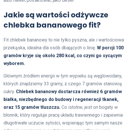
albo nawet potraktować jako deser.
Jakie są wartości odżywcze
chlebka bananowego fit?
Fit chlebek bananowy to nie tylko pyszna, ale i wartościowa
przekąska, idealna dla osób dbających o linię.
W porcji 100
gramów kryje się około 280 kcal, co czyni go sycącym
wyborem.
Głównym źródłem energii w tym wypieku są węglowodany,
których znajdziemy 33 gramy, z czego 7 gramów stanowią
cukry.
Chlebek bananowy dostarcza również 6 gramów
białka, niezbędnego do budowy i regeneracji tkanek,
oraz 15 gramów tłuszczu.
Co istotne, jest on bogaty w
błonnik, który reguluje pracę układu trawiennego i zapewnia
długotrwałe uczucie sytości, wspierając tym samym nasze