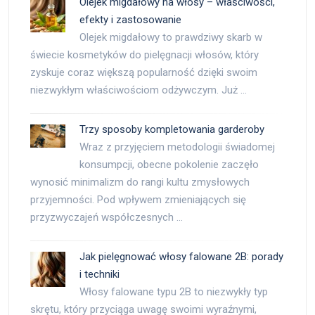
Olejek migdałowy na włosy – właściwości,
efekty i zastosowanie
Olejek migdałowy to prawdziwy skarb w
świecie kosmetyków do pielęgnacji włosów, który
zyskuje coraz większą popularność dzięki swoim
niezwykłym właściwościom odżywczym. Już …
Trzy sposoby kompletowania garderoby
Wraz z przyjęciem metodologii świadomej
konsumpcji, obecne pokolenie zaczęło
wynosić minimalizm do rangi kultu zmysłowych
przyjemności. Pod wpływem zmieniających się
przyzwyczajeń współczesnych …
Jak pielęgnować włosy falowane 2B: porady
i techniki
Włosy falowane typu 2B to niezwykły typ
skrętu, który przyciąga uwagę swoimi wyraźnymi,