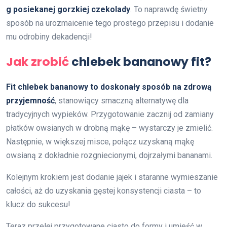
g posiekanej gorzkiej czekolady
. To naprawdę świetny
sposób na urozmaicenie tego prostego przepisu i dodanie
mu odrobiny dekadencji!
Jak zrobić
chlebek bananowy fit?
Fit chlebek bananowy to doskonały sposób na zdrową
przyjemność
, stanowiący smaczną alternatywę dla
tradycyjnych wypieków. Przygotowanie zacznij od zamiany
płatków owsianych w drobną mąkę – wystarczy je zmielić.
Następnie, w większej misce, połącz uzyskaną mąkę
owsianą z dokładnie rozgniecionymi, dojrzałymi bananami.
Kolejnym krokiem jest dodanie jajek i staranne wymieszanie
całości, aż do uzyskania gęstej konsystencji ciasta – to
klucz do sukcesu!
Teraz przelej przygotowane ciasto do formy i umieść w