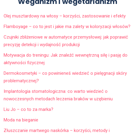
Weganizm i wegetarianizm
Olej musztardowy na włosy – korzyści, zastosowanie i efekty
Flamboyage – co to jest i jakie ma zalety w koloryzacji włosów?
Czujniki zbliżeniowe w automatyce przemysłowej: jak poprawić
precyzję detekcji i wydajność produkcji
Motywacja do treningu: Jak znaleźć wewnętrzną siłę i pasję do
aktywności fizycznej
Dermokosmetyki – co powinieneś wiedzieć o pielęgnacji skóry
problematycznej?
Implantologia stomatologiczna: co warto wiedzieć o
nowoczesnych metodach leczenia braków w uzębieniu
Liu Jo – co to za marka?
Moda na bieganie
Złuszczanie martwego naskórka – korzyści, metody i