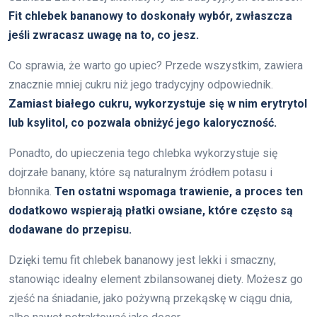
Fit chlebek bananowy to doskonały wybór, zwłaszcza
jeśli zwracasz uwagę na to, co jesz.
Co sprawia, że warto go upiec? Przede wszystkim, zawiera
znacznie mniej cukru niż jego tradycyjny odpowiednik.
Zamiast białego cukru, wykorzystuje się w nim erytrytol
lub ksylitol, co pozwala obniżyć jego kaloryczność.
Ponadto, do upieczenia tego chlebka wykorzystuje się
dojrzałe banany, które są naturalnym źródłem potasu i
błonnika.
Ten ostatni wspomaga trawienie, a proces ten
dodatkowo wspierają płatki owsiane, które często są
dodawane do przepisu.
Dzięki temu fit chlebek bananowy jest lekki i smaczny,
stanowiąc idealny element zbilansowanej diety. Możesz go
zjeść na śniadanie, jako pożywną przekąskę w ciągu dnia,