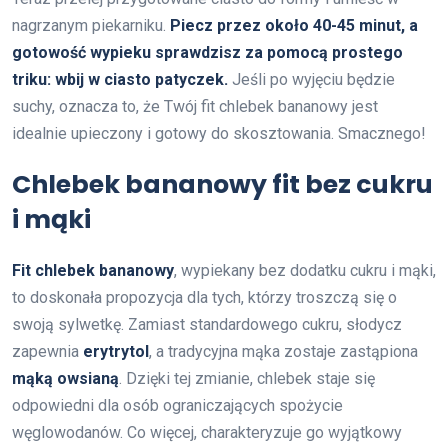
nagrzanym piekarniku.
Piecz przez około 40-45 minut, a
gotowość wypieku sprawdzisz za pomocą prostego
triku: wbij w ciasto patyczek.
Jeśli po wyjęciu będzie
suchy, oznacza to, że Twój fit chlebek bananowy jest
idealnie upieczony i gotowy do skosztowania. Smacznego!
Chlebek bananowy fit bez cukru
i mąki
Fit chlebek bananowy
, wypiekany bez dodatku cukru i mąki,
to doskonała propozycja dla tych, którzy troszczą się o
swoją sylwetkę. Zamiast standardowego cukru, słodycz
zapewnia
erytrytol
, a tradycyjna mąka zostaje zastąpiona
mąką owsianą
. Dzięki tej zmianie, chlebek staje się
odpowiedni dla osób ograniczających spożycie
węglowodanów. Co więcej, charakteryzuje go wyjątkowy