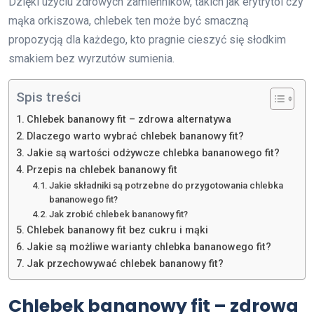
Dzięki użyciu zdrowych zamienników, takich jak erytrytol czy
mąka orkiszowa, chlebek ten może być smaczną
propozycją dla każdego, kto pragnie cieszyć się słodkim
smakiem bez wyrzutów sumienia.
Spis treści
Chlebek bananowy fit – zdrowa alternatywa
Dlaczego warto wybrać chlebek bananowy fit?
Jakie są wartości odżywcze chlebka bananowego fit?
Przepis na chlebek bananowy fit
Jakie składniki są potrzebne do przygotowania chlebka
bananowego fit?
Jak zrobić chlebek bananowy fit?
Chlebek bananowy fit bez cukru i mąki
Jakie są możliwe warianty chlebka bananowego fit?
Jak przechowywać chlebek bananowy fit?
Chlebek bananowy fit – zdrowa