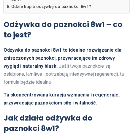
Gdzie kupić odżywkę do paznokci 8w1?
Odżywka do paznokci 8w1 – co
to jest?
Odżywka do paznokci 8w1 to idealne rozwiązanie dla
zniszczonych paznokci, przywracające im zdrowy
wygląd i naturalny blask.
Jeśli twoje paznokcie są
osłabione, łamliwe i potrzebują intensywnej regeneracji, ta
formuła będzie idealna.
Ta skoncentrowana kuracja wzmacnia i regeneruje,
przywracając paznokciom siłę i witalność.
Jak działa odżywka do
paznokci 8w1?