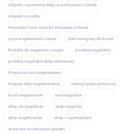
Odżywki i suplementy diety na odchudzanie Gdańsk
odżywki na rzeźbę
Personalny trener osobisty Warszawa i Gdańsk
pizza wegetariańska Gdynia
plan treningowy dla kobiet
Produkty dla wegetarian i wegan
produkty wegańskie
produkty wegańskie sklep internetowy
Przepis na rosół wegetariański
Przepisy diety wegetariańskiej
ranking spalaczy tłuszczu
Rosół wegetariański
sery wegańskie
sklep dla wegetarian
sklep wegański
sklep wegetariański
sklep z suplementami
skuteczne modelowanie sylwetki