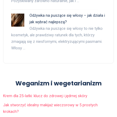
Pozyskiwany zarówno naturalnie, jak i …
Odżywka na puszące się włosy – jak działa i
jak wybrać najlepszą?
Odżywka na puszące się włosy to nie tylko
kosmetyk, ale prawdziwy ratunek dla tych, którzy
zmagają się z niesfornymi, elektryzującymi pasmami.
Włosy …
Weganizm i wegetarianizm
Krem dla 25-latki: klucz do zdrowej i jędrnej skóry
Jak stworzyć idealny makijaż wieczorowy w 5 prostych
krokach?