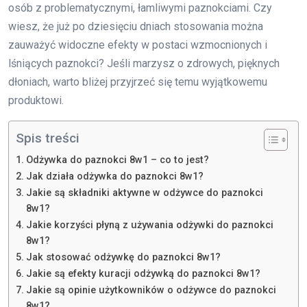
osób z problematycznymi, łamliwymi paznokciami. Czy
wiesz, że już po dziesięciu dniach stosowania można
zauważyć widoczne efekty w postaci wzmocnionych i
lśniących paznokci? Jeśli marzysz o zdrowych, pięknych
dłoniach, warto bliżej przyjrzeć się temu wyjątkowemu
produktowi.
Spis treści
Odżywka do paznokci 8w1 – co to jest?
Jak działa odżywka do paznokci 8w1?
Jakie są składniki aktywne w odżywce do paznokci
8w1?
Jakie korzyści płyną z używania odżywki do paznokci
8w1?
Jak stosować odżywkę do paznokci 8w1?
Jakie są efekty kuracji odżywką do paznokci 8w1?
Jakie są opinie użytkowników o odżywce do paznokci
8w1?