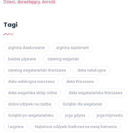
Dzieci, dorastający, dorośli
Tagi
arginina dawkowanie
arginina suplement
bieżnie używane
catering wegański
catering wegetariański Warszawa
dieta redukcyjna
dieta redukcyjna warszawa
dieta Warszawa
dieta wegańska sklep online
dieta wegetariańska Warszawa
dobre odżywki na rzeźbę
Gołąbki dla wegetarian
Gołąbki po wegetariańsku
joga gdynia
joga trójmiasto
l arginina
Najtańsze odżywki białkowe na masę Katowice