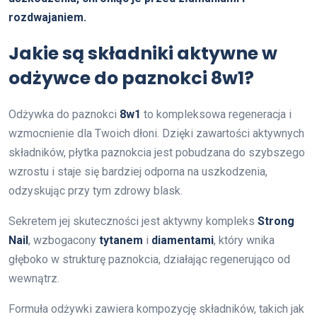
rozdwajaniem.
Jakie są składniki aktywne w
odżywce do paznokci 8w1?
Odżywka do paznokci
8w1
to kompleksowa regeneracja i
wzmocnienie dla Twoich dłoni. Dzięki zawartości aktywnych
składników, płytka paznokcia jest pobudzana do szybszego
wzrostu i staje się bardziej odporna na uszkodzenia,
odzyskując przy tym zdrowy blask.
Sekretem jej skuteczności jest aktywny kompleks
Strong
Nail
, wzbogacony
tytanem
i
diamentami
, który wnika
głęboko w strukturę paznokcia, działając regenerująco od
wewnątrz.
Formuła odżywki zawiera kompozycję składników, takich jak