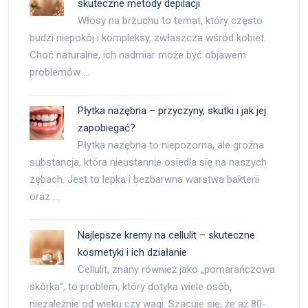
skuteczne metody depilacji
Włosy na brzuchu to temat, który często
budzi niepokój i kompleksy, zwłaszcza wśród kobiet.
Choć naturalne, ich nadmiar może być objawem
problemów …
Płytka nazębna – przyczyny, skutki i jak jej
zapobiegać?
Płytka nazębna to niepozorna, ale groźna
substancja, która nieustannie osiedla się na naszych
zębach. Jest to lepka i bezbarwna warstwa bakterii
oraz …
Najlepsze kremy na cellulit – skuteczne
kosmetyki i ich działanie
Cellulit, znany również jako „pomarańczowa
skórka”, to problem, który dotyka wiele osób,
niezależnie od wieku czy wagi. Szacuje się, że aż 80-