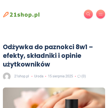
Odżywka do paznokci 8w1 –
efekty, składniki i opinie
użytkowników
21shop.pl
Uroda
15 sierpnia 2025
(0)