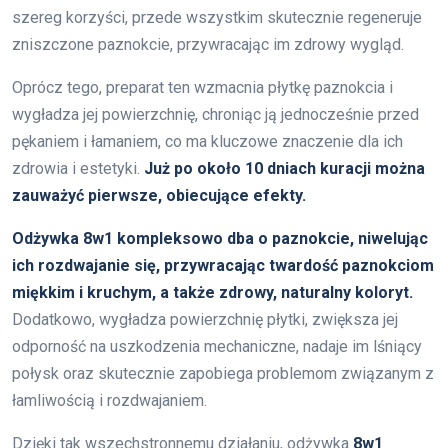
szereg korzyści, przede wszystkim skutecznie regeneruje
zniszczone paznokcie, przywracając im zdrowy wygląd.
Oprócz tego, preparat ten wzmacnia płytkę paznokcia i
wygładza jej powierzchnię, chroniąc ją jednocześnie przed
pękaniem i łamaniem, co ma kluczowe znaczenie dla ich
zdrowia i estetyki.
Już po około 10 dniach kuracji można
zauważyć pierwsze, obiecujące efekty.
Odżywka 8w1 kompleksowo dba o paznokcie, niwelując
ich rozdwajanie się, przywracając twardość paznokciom
miękkim i kruchym, a także zdrowy, naturalny koloryt.
Dodatkowo, wygładza powierzchnię płytki, zwiększa jej
odporność na uszkodzenia mechaniczne, nadaje im lśniący
połysk oraz skutecznie zapobiega problemom związanym z
łamliwością i rozdwajaniem.
Dzięki tak wszechstronnemu działaniu, odżywka
8w1