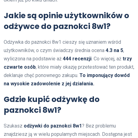
Jakie są opinie użytkowników o
odżywce do paznokci 8w1?
Odżywka do paznokci 8w1 cieszy się uznaniem wśród
użytkowników, o czym świadczy średnia ocena
4.3 na 5
,
wyliczona na podstawie aż
444 recenzji
. Co więcej, aż
trzy
czwarte osób
, które miały okazję przetestować ten produkt,
deklaruje chęć ponownego zakupu.
To imponujący dowód
na wysokie zadowolenie z jej działania.
Gdzie kupić odżywkę do
paznokci 8w1?
Szukasz
odżywki do paznokci 8w1
? Bez problemu
znajdziesz ją w wielu popularnych miejscach. Dostępna jest