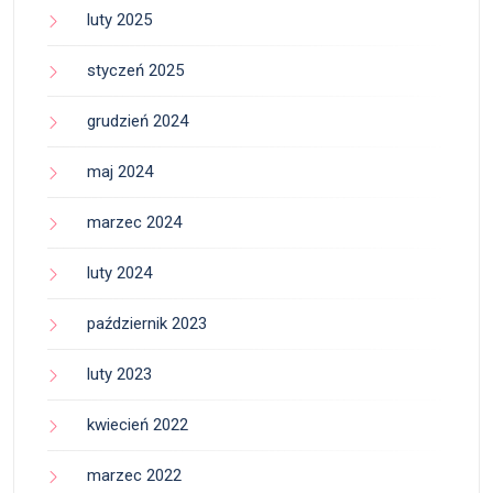
luty 2025
styczeń 2025
grudzień 2024
maj 2024
marzec 2024
luty 2024
październik 2023
luty 2023
kwiecień 2022
marzec 2022