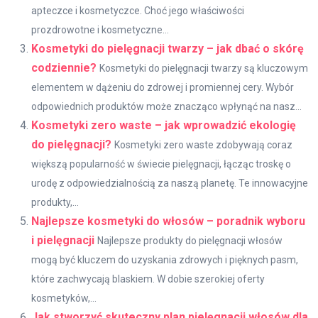
apteczce i kosmetyczce. Choć jego właściwości
prozdrowotne i kosmetyczne...
Kosmetyki do pielęgnacji twarzy – jak dbać o skórę
codziennie?
Kosmetyki do pielęgnacji twarzy są kluczowym
elementem w dążeniu do zdrowej i promiennej cery. Wybór
odpowiednich produktów może znacząco wpłynąć na nasz...
Kosmetyki zero waste – jak wprowadzić ekologię
do pielęgnacji?
Kosmetyki zero waste zdobywają coraz
większą popularność w świecie pielęgnacji, łącząc troskę o
urodę z odpowiedzialnością za naszą planetę. Te innowacyjne
produkty,...
Najlepsze kosmetyki do włosów – poradnik wyboru
i pielęgnacji
Najlepsze produkty do pielęgnacji włosów
mogą być kluczem do uzyskania zdrowych i pięknych pasm,
które zachwycają blaskiem. W dobie szerokiej oferty
kosmetyków,...
Jak stworzyć skuteczny plan pielęgnacji włosów dla