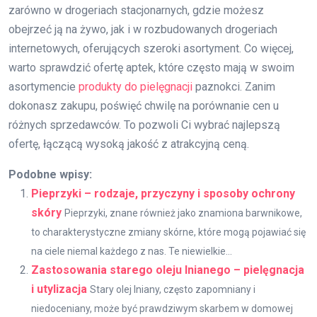
zarówno w drogeriach stacjonarnych, gdzie możesz
obejrzeć ją na żywo, jak i w rozbudowanych drogeriach
internetowych, oferujących szeroki asortyment. Co więcej,
warto sprawdzić ofertę aptek, które często mają w swoim
asortymencie
produkty do pielęgnacji
paznokci. Zanim
dokonasz zakupu, poświęć chwilę na porównanie cen u
różnych sprzedawców. To pozwoli Ci wybrać najlepszą
ofertę, łączącą wysoką jakość z atrakcyjną ceną.
Podobne wpisy:
Pieprzyki – rodzaje, przyczyny i sposoby ochrony
skóry
Pieprzyki, znane również jako znamiona barwnikowe,
to charakterystyczne zmiany skórne, które mogą pojawiać się
na ciele niemal każdego z nas. Te niewielkie...
Zastosowania starego oleju lnianego – pielęgnacja
i utylizacja
Stary olej lniany, często zapomniany i
niedoceniany, może być prawdziwym skarbem w domowej