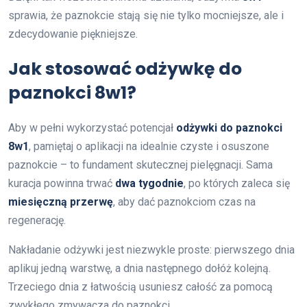
sprawia, że paznokcie stają się nie tylko mocniejsze, ale i
zdecydowanie piękniejsze.
Jak stosować odżywkę do
paznokci 8w1?
Aby w pełni wykorzystać potencjał
odżywki do paznokci
8w1
, pamiętaj o aplikacji na idealnie czyste i osuszone
paznokcie – to fundament skutecznej pielęgnacji. Sama
kuracja powinna trwać
dwa tygodnie
, po których zaleca się
miesięczną przerwę
, aby dać paznokciom czas na
regenerację.
Nakładanie odżywki jest niezwykle proste: pierwszego dnia
aplikuj jedną warstwę, a dnia następnego dołóż kolejną.
Trzeciego dnia z łatwością usuniesz całość za pomocą
zwykłego zmywacza do paznokci.