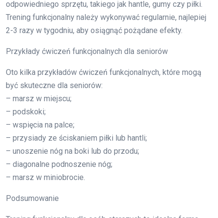
odpowiedniego sprzętu, takiego jak hantle, gumy czy piłki.
Trening funkcjonalny należy wykonywać regularnie, najlepiej
2-3 razy w tygodniu, aby osiągnąć pożądane efekty.
Przykłady ćwiczeń funkcjonalnych dla seniorów
Oto kilka przykładów ćwiczeń funkcjonalnych, które mogą
być skuteczne dla seniorów:
– marsz w miejscu;
– podskoki;
– wspięcia na palce;
– przysiady ze ściskaniem piłki lub hantli;
– unoszenie nóg na boki lub do przodu;
– diagonalne podnoszenie nóg;
– marsz w miniobrocie.
Podsumowanie