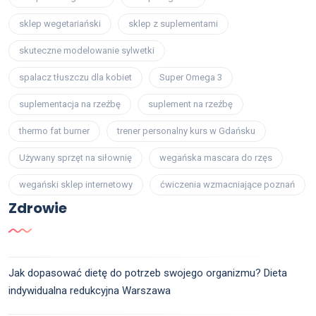
sklep wegetariański
sklep z suplementami
skuteczne modelowanie sylwetki
spalacz tłuszczu dla kobiet
Super Omega 3
suplementacja na rzeźbę
suplement na rzeźbę
thermo fat burner
trener personalny kurs w Gdańsku
Używany sprzęt na siłownię
wegańska mascara do rzęs
wegański sklep internetowy
ćwiczenia wzmacniające poznań
Zdrowie
Jak dopasować dietę do potrzeb swojego organizmu? Dieta
indywidualna redukcyjna Warszawa