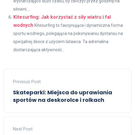
wystarczająco dużo czasu, by ćwiczyć przez godzinę na
siłowni....
Kitesurfing: Jak korzystać z siły wiatru i fal
wodnych
Kitesurfing to fascynująca i dynamiczna forma
sportu wodnego, polegająca na pokonywaniu dystansu na
specjalnej desce z użyciem latawca. Ta adrenalina
dostarczająca aktywność...
Previous Post
Skateparki: Miejsca do uprawiania
sportów na deskorolce i rolkach
Next Post