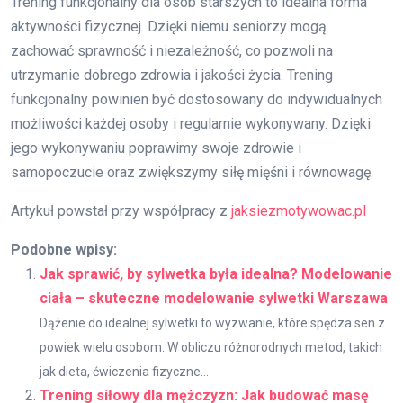
Trening funkcjonalny dla osób starszych to idealna forma
aktywności fizycznej. Dzięki niemu seniorzy mogą
zachować sprawność i niezależność, co pozwoli na
utrzymanie dobrego zdrowia i jakości życia. Trening
funkcjonalny powinien być dostosowany do indywidualnych
możliwości każdej osoby i regularnie wykonywany. Dzięki
jego wykonywaniu poprawimy swoje zdrowie i
samopoczucie oraz zwiększymy siłę mięśni i równowagę.
Artykuł powstał przy współpracy z
jaksiezmotywowac.pl
Podobne wpisy:
Jak sprawić, by sylwetka była idealna? Modelowanie
ciała – skuteczne modelowanie sylwetki Warszawa
Dążenie do idealnej sylwetki to wyzwanie, które spędza sen z
powiek wielu osobom. W obliczu różnorodnych metod, takich
jak dieta, ćwiczenia fizyczne...
Trening siłowy dla mężczyzn: Jak budować masę