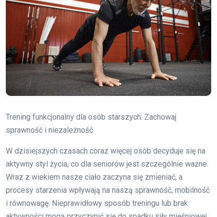
Trening funkcjonalny dla osób starszych: Zachowaj
sprawność i niezależność
W dzisiejszych czasach coraz więcej osób decyduje się na
aktywny styl życia, co dla seniorów jest szczególnie ważne.
Wraz z wiekiem nasze ciało zaczyna się zmieniać, a
procesy starzenia wpływają na naszą sprawność, mobilność
i równowagę. Nieprawidłowy sposób treningu lub brak
aktywności mogą przyczynić się do spadku siły mięśniowej,