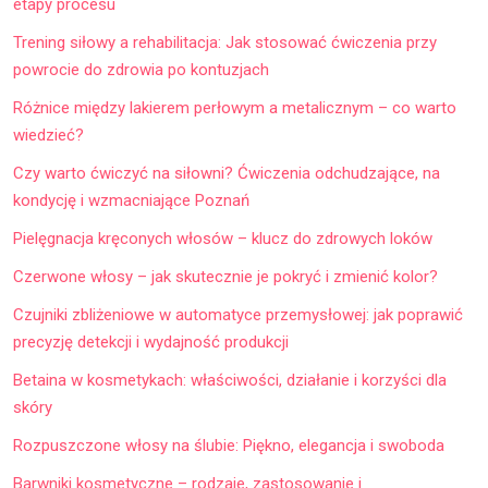
etapy procesu
Trening siłowy a rehabilitacja: Jak stosować ćwiczenia przy
powrocie do zdrowia po kontuzjach
Różnice między lakierem perłowym a metalicznym – co warto
wiedzieć?
Czy warto ćwiczyć na siłowni? Ćwiczenia odchudzające, na
kondycję i wzmacniające Poznań
Pielęgnacja kręconych włosów – klucz do zdrowych loków
Czerwone włosy – jak skutecznie je pokryć i zmienić kolor?
Czujniki zbliżeniowe w automatyce przemysłowej: jak poprawić
precyzję detekcji i wydajność produkcji
Betaina w kosmetykach: właściwości, działanie i korzyści dla
skóry
Rozpuszczone włosy na ślubie: Piękno, elegancja i swoboda
Barwniki kosmetyczne – rodzaje, zastosowanie i