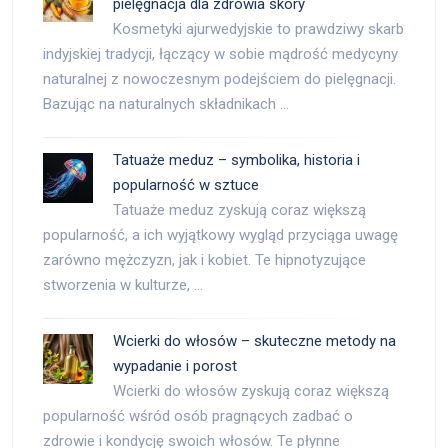
pielęgnacja dla zdrowia skóry
Kosmetyki ajurwedyjskie to prawdziwy skarb
indyjskiej tradycji, łączący w sobie mądrość medycyny
naturalnej z nowoczesnym podejściem do pielęgnacji.
Bazując na naturalnych składnikach …
Tatuaże meduz – symbolika, historia i
popularność w sztuce
Tatuaże meduz zyskują coraz większą
popularność, a ich wyjątkowy wygląd przyciąga uwagę
zarówno mężczyzn, jak i kobiet. Te hipnotyzujące
stworzenia w kulturze, …
Wcierki do włosów – skuteczne metody na
wypadanie i porost
Wcierki do włosów zyskują coraz większą
popularność wśród osób pragnących zadbać o
zdrowie i kondycję swoich włosów. Te płynne