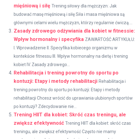
mięśniową i siłę
Trening siłowy dla mężczyzn: Jak
budować masę mięśniową i siłę Siła i masa mięśniowa są
głównymi celami wielu mężczyzn, którzy regularnie ćwiczą....
Zasady zdrowego odżywiania dla kobiet w fitnessie:
Wpływ hormonalny i specyfika
ZAWARTOŚĆ ARTYKUŁU:
I. Wprowadzenie II. Specyfika kobiecego organizmu w
kontekście fitnessu III. Wpływ hormonalny na dietę i trening
kobiet IV. Zasady zdrowego...
Rehabilitacja i trening powrotny do sportu po
kontuzji: Etapy i metody rehabilitacji
Rehabilitacja i
trening powrotny do sportu po kontuzji: Etapy i metody
rehabilitacji Chcesz wrócić do uprawiania ulubionych sportów
po kontuzji? Zdecydowanie nie...
Trening HIIT dla kobiet: Skróć czas treningu, ale
zwiększ efektywność
Trening HIIT dla kobiet: skróć czas
treningu, ale zwiększ efektywność Często nie mamy