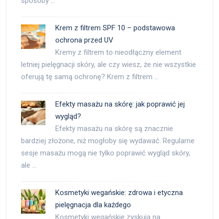
sposoby …
Krem z filtrem SPF 10 – podstawowa
ochrona przed UV
Kremy z filtrem to nieodłączny element
letniej pielęgnacji skóry, ale czy wiesz, że nie wszystkie
oferują tę samą ochronę? Krem z filtrem …
Efekty masażu na skórę: jak poprawić jej
wygląd?
Efekty masażu na skórę są znacznie
bardziej złożone, niż mogłoby się wydawać. Regularne
sesje masażu mogą nie tylko poprawić wygląd skóry,
ale …
Kosmetyki wegańskie: zdrowa i etyczna
pielęgnacja dla każdego
Kosmetyki wegańskie zyskują na