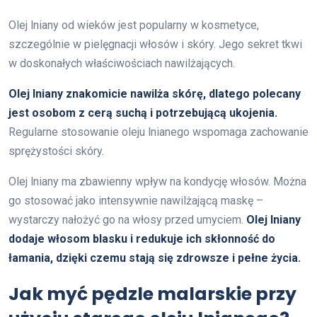
Olej lniany od wieków jest popularny w kosmetyce,
szczególnie w pielęgnacji włosów i skóry. Jego sekret tkwi
w doskonałych właściwościach nawilżających.
Olej lniany znakomicie nawilża skórę, dlatego polecany
jest osobom z cerą suchą i potrzebującą ukojenia.
Regularne stosowanie oleju lnianego wspomaga zachowanie
sprężystości skóry.
Olej lniany ma zbawienny wpływ na kondycję włosów. Można
go stosować jako intensywnie nawilżającą maskę –
wystarczy nałożyć go na włosy przed umyciem.
Olej lniany
dodaje włosom blasku i redukuje ich skłonność do
łamania, dzięki czemu stają się zdrowsze i pełne życia.
Jak myć pędzle malarskie przy