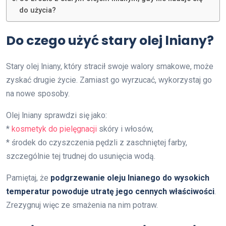
do użycia?
Do czego użyć stary olej lniany?
Stary olej lniany, który stracił swoje walory smakowe, może
zyskać drugie życie. Zamiast go wyrzucać, wykorzystaj go
na nowe sposoby.
Olej lniany sprawdzi się jako:
*
kosmetyk do pielęgnacji
skóry i włosów,
* środek do czyszczenia pędzli z zaschniętej farby,
szczególnie tej trudnej do usunięcia wodą.
Pamiętaj, że
podgrzewanie oleju lnianego do wysokich
temperatur powoduje utratę jego cennych właściwości
.
Zrezygnuj więc ze smażenia na nim potraw.