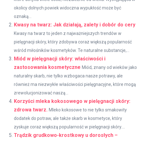
okolicy dolnych powiek widoczna wypukłość może być
oznaką...
Kwasy na twarz: Jak działają, zalety i dobór do cery
Kwasy na twarz to jeden z najważniejszych trendów w
pielęgnacji skóry, który zdobywa coraz większą popularność
wśród miłośników kosmetyków. Te naturalne substancje,...
Miód w pielęgnacji skóry: właściwości i
zastosowania kosmetyczne
Miód, znany od wieków jako
naturalny skarb, nie tylko wzbogaca nasze potrawy, ale
również ma niezwykłe właściwości pielęgnacyjne, które mogą
zrewolucjonizować naszą...
Korzyści mleka kokosowego w pielęgnacji skóry:
zdrowa twarz.
Mleko kokosowe to nie tylko smakowity
dodatek do potraw, ale także skarb w kosmetyce, który
zyskuje coraz większą popularność w pielęgnacji skóry....
Trądzik grudkowo-krostkowy u dorosłych –