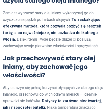
użyciu starego oleju lnianego?
Zamiast wyrzucać stary olej lniany, wykorzystaj go do
czyszczenia pędzli po farbach olejnych.
To zaskakująco
efektywna metoda, która pozwala pozbyć się resztek
farby, a co najważniejsze, nie uszkadza delikatnego
włosia.
Dzięki temu Twoje pędzle dłużej Ci posłużą,
zachowując swoje pierwotne właściwości i sprężystość.
Jak przechowywać stary olej
lniany, aby zachować jego
właściwości?
Aby cieszyć się pełnią korzyści płynących ze starego oleju
lnianego, przechowuj go w chłodnym miejscu – idealnie
sprawdzi się lodówka.
Dotyczy to zarówno nieotwartej,
jak i napoczętej butelki.
Niska temperatura znacząco