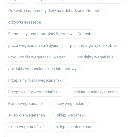
Odżywki i suplementy diety na odchudzanie Gdańsk
odżywki na rzeźbę
Personalny trener osobisty Warszawa i Gdańsk
pizza wegetariańska Gdynia
plan treningowy dla kobiet
Produkty dla wegetarian i wegan
produkty wegańskie
produkty wegańskie sklep internetowy
Przepis na rosół wegetariański
Przepisy diety wegetariańskiej
ranking spalaczy tłuszczu
Rosół wegetariański
sery wegańskie
sklep dla wegetarian
sklep wegański
sklep wegetariański
sklep z suplementami