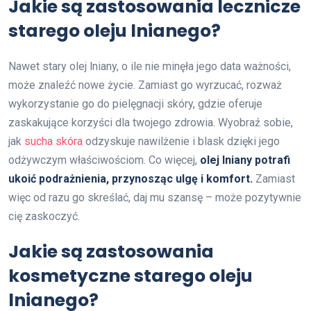
Jakie są zastosowania lecznicze
starego oleju lnianego?
Nawet stary olej lniany, o ile nie minęła jego data ważności,
może znaleźć nowe życie. Zamiast go wyrzucać, rozważ
wykorzystanie go do pielęgnacji skóry, gdzie oferuje
zaskakujące korzyści dla twojego zdrowia. Wyobraź sobie,
jak
sucha skóra
odzyskuje nawilżenie i blask dzięki jego
odżywczym właściwościom. Co więcej,
olej lniany potrafi
ukoić podrażnienia, przynosząc ulgę i komfort.
Zamiast
więc od razu go skreślać, daj mu szansę – może pozytywnie
cię zaskoczyć.
Jakie są zastosowania
kosmetyczne starego oleju
lnianego?