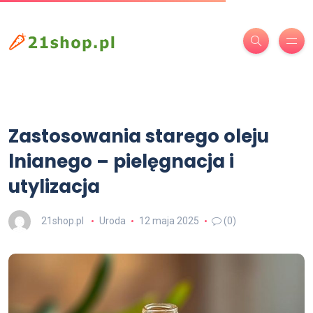
Zastosowania starego oleju
lnianego – pielęgnacja i
utylizacja
21shop.pl
Uroda
12 maja 2025
(0)