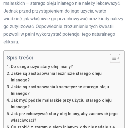
malarskich – starego oleju lnianego nie należy lekceważyć.
Jednak przed przystąpieniem do jego użycia, warto
wiedzieć, jak właściwie go przechowywać oraz kiedy należy
go zutylizować. Odpowiednie zrozumienie tych kwestii
pozwoli w pełni wykorzystać potencjał tego naturalnego
eliksiru.
Spis treści
Do czego użyć stary olej lniany?
Jakie są zastosowania lecznicze starego oleju
lnianego?
Jakie są zastosowania kosmetyczne starego oleju
lnianego?
Jak myć pędzle malarskie przy użyciu starego oleju
lnianego?
Jak przechowywać stary olej lniany, aby zachować jego
właściwości?
Co zrobić z starym olejem lnianym, gdy nie nadaje się