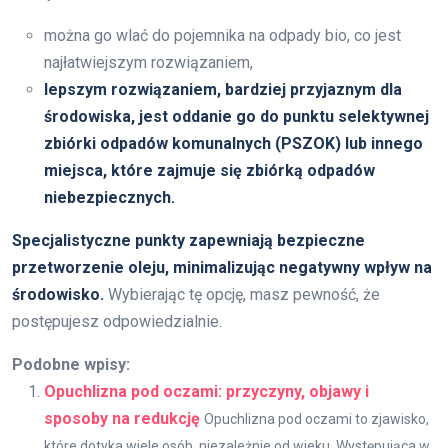
można go wlać do pojemnika na odpady bio, co jest
najłatwiejszym rozwiązaniem,
lepszym rozwiązaniem, bardziej przyjaznym dla
środowiska, jest oddanie go do punktu selektywnej
zbiórki odpadów komunalnych (PSZOK) lub innego
miejsca, które zajmuje się zbiórką odpadów
niebezpiecznych.
Specjalistyczne punkty zapewniają bezpieczne
przetworzenie oleju, minimalizując negatywny wpływ na
środowisko.
Wybierając tę opcję, masz pewność, że
postępujesz odpowiedzialnie.
Podobne wpisy:
Opuchlizna pod oczami: przyczyny, objawy i
sposoby na redukcję
Opuchlizna pod oczami to zjawisko,
które dotyka wiele osób, niezależnie od wieku. Występująca w