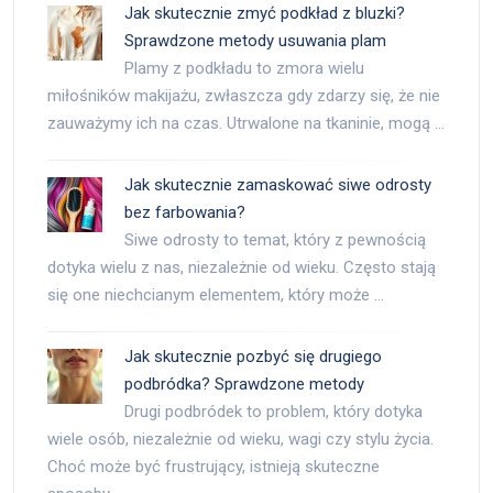
Jak skutecznie zmyć podkład z bluzki?
Sprawdzone metody usuwania plam
Plamy z podkładu to zmora wielu
miłośników makijażu, zwłaszcza gdy zdarzy się, że nie
zauważymy ich na czas. Utrwalone na tkaninie, mogą …
Jak skutecznie zamaskować siwe odrosty
bez farbowania?
Siwe odrosty to temat, który z pewnością
dotyka wielu z nas, niezależnie od wieku. Często stają
się one niechcianym elementem, który może …
Jak skutecznie pozbyć się drugiego
podbródka? Sprawdzone metody
Drugi podbródek to problem, który dotyka
wiele osób, niezależnie od wieku, wagi czy stylu życia.
Choć może być frustrujący, istnieją skuteczne