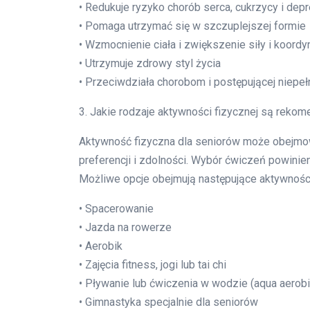
• Redukuje ryzyko chorób serca, cukrzycy i depr
• Pomaga utrzymać się w szczuplejszej formie
• Wzmocnienie ciała i zwiększenie siły i koordyn
• Utrzymuje zdrowy styl życia
• Przeciwdziała chorobom i postępującej niepe
3. Jakie rodzaje aktywności fizycznej są reko
Aktywność fizyczna dla seniorów może obejmow
preferencji i zdolności. Wybór ćwiczeń powinie
Możliwe opcje obejmują następujące aktywnośc
• Spacerowanie
• Jazda na rowerze
• Aerobik
• Zajęcia fitness, jogi lub tai chi
• Pływanie lub ćwiczenia w wodzie (aqua aerobi
• Gimnastyka specjalnie dla seniorów