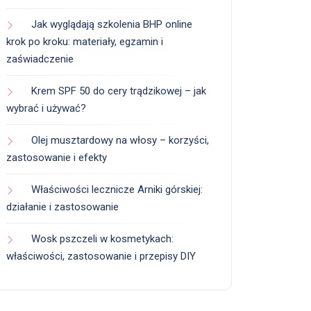
Jak wyglądają szkolenia BHP online
krok po kroku: materiały, egzamin i
zaświadczenie
Krem SPF 50 do cery trądzikowej – jak
wybrać i używać?
Olej musztardowy na włosy – korzyści,
zastosowanie i efekty
Właściwości lecznicze Arniki górskiej:
działanie i zastosowanie
Wosk pszczeli w kosmetykach:
właściwości, zastosowanie i przepisy DIY