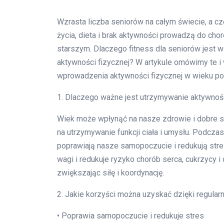
Wzrasta liczba seniorów na całym świecie, a częś
życia, dieta i brak aktywności prowadzą do ch
starszym. Dlaczego fitness dla seniorów jest 
aktywności fizycznej? W artykule omówimy te i 
wprowadzenia aktywności fizycznej w wieku pow
1. Dlaczego ważne jest utrzymywanie aktywnoś
Wiek może wpłynąć na nasze zdrowie i dobre s
na utrzymywanie funkcji ciała i umysłu. Podczas
poprawiają nasze samopoczucie i redukują str
wagi i redukuje ryzyko chorób serca, cukrzycy 
zwiększając siłę i koordynację.
2. Jakie korzyści można uzyskać dzięki regularn
• Poprawia samopoczucie i redukuje stres