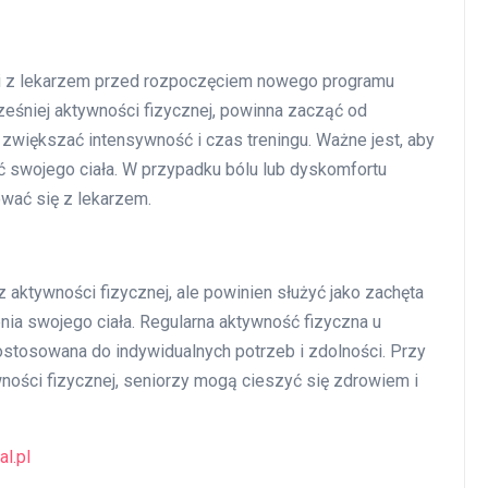
ji z lekarzem przed rozpoczęciem nowego programu
cześniej aktywności fizycznej, powinna zacząć od
zwiększać intensywność i czas treningu. Ważne jest, aby
ć swojego ciała. W przypadku bólu lub dyskomfortu
ować się z lekarzem.
aktywności fizycznej, ale powinien służyć jako zachęta
nia swojego ciała. Regularna aktywność fizyczna u
ostosowana do indywidualnych potrzeb i zdolności. Przy
ości fizycznej, seniorzy mogą cieszyć się zdrowiem i
al.pl