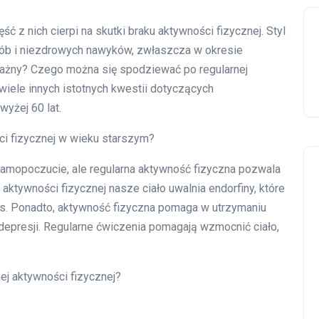
ć z nich cierpi na skutki braku aktywności fizycznej. Styl
orób i niezdrowych nawyków, zwłaszcza w okresie
ważny? Czego można się spodziewać po regularnej
wiele innych istotnych kwestii dotyczących
yżej 60 lat.
ci fizycznej w wieku starszym?
amopoczucie, ale regularna aktywność fizyczna pozwala
 aktywności fizycznej nasze ciało uwalnia endorfiny, które
es. Ponadto, aktywność fizyczna pomaga w utrzymaniu
i depresji. Regularne ćwiczenia pomagają wzmocnić ciało,
ej aktywności fizycznej?