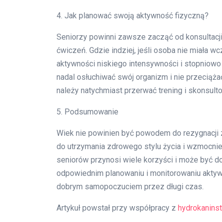
4. Jak planować swoją aktywność fizyczną?
Seniorzy powinni zawsze zacząć od konsultac
ćwiczeń. Gdzie indziej, jeśli osoba nie miała w
aktywności niskiego intensywności i stopniowo 
nadal osłuchiwać swój organizm i nie przeciąża
należy natychmiast przerwać trening i skonsult
5. Podsumowanie
Wiek nie powinien być powodem do rezygnacji z 
do utrzymania zdrowego stylu życia i wzmocnie
seniorów przynosi wiele korzyści i może być d
odpowiednim planowaniu i monitorowaniu aktywn
dobrym samopoczuciem przez długi czas.
Artykuł powstał przy współpracy z
hydrokaninst