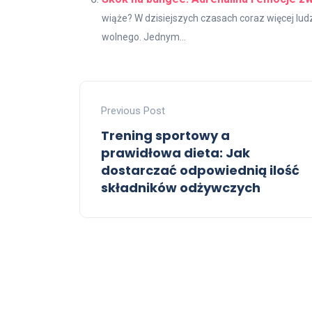
wiąże? W dzisiejszych czasach coraz więcej l
wolnego. Jednym...
Previous Post
Trening sportowy a
prawidłowa dieta: Jak
dostarczać odpowiednią ilość
składników odżywczych