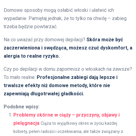
Domowe sposoby mogą osłabić włoski i ułatwić ich
wypadanie. Pamiętaj jednak, że to tylko na chwilę – zabieg
trzeba będzie powtarzać.
Na co uważać przy domowej depilacji?
Skóra może być
zaczerwieniona i swędząca, możesz czuć dyskomfort, a
alergia to realne ryzyko.
Czy po depilacji w domu zapomnisz o włoskach na zawsze?
To mało realne.
Profesjonalne zabiegi dają lepsze i
trwalsze efekty niż domowe metody, które nie
zapewniają długotrwałej gładkości.
Podobne wpisy:
Problemy skórne w ciąży – przyczyny, objawy i
pielęgnacja
Ciąża to wyjątkowy okres w życiu każdej
kobiety, pełen radości i oczekiwania, ale także związany z