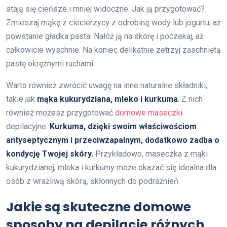
stają się cieńsze i mniej widoczne. Jak ją przygotować?
Zmieszaj mąkę z ciecierzycy z odrobiną wody lub jogurtu, aż
powstanie gładka pasta. Nałóż ją na skórę i poczekaj, aż
całkowicie wyschnie. Na koniec delikatnie zetrzyj zaschniętą
pastę okrężnymi ruchami.
Warto również zwrócić uwagę na inne naturalne składniki,
takie jak
mąka kukurydziana, mleko i kurkuma
. Z nich
również możesz przygotować
domowe maseczki
depilacyjne.
Kurkuma, dzięki swoim właściwościom
antyseptycznym i przeciwzapalnym, dodatkowo zadba o
kondycję Twojej skóry.
Przykładowo, maseczka z mąki
kukurydzianej, mleka i kurkumy może okazać się idealna dla
osób z wrażliwą skórą, skłonnych do podrażnień.
Jakie są skuteczne domowe
sposoby na depilację różnych