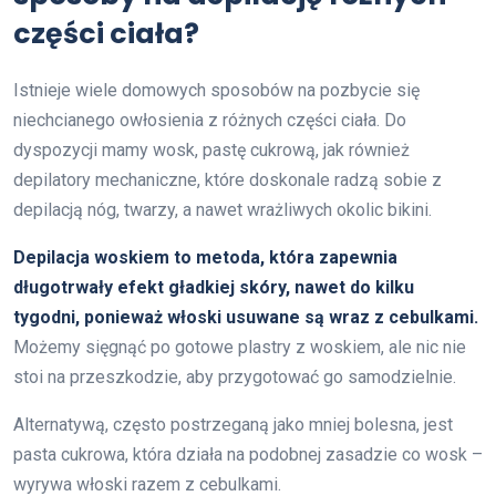
części ciała?
Istnieje wiele domowych sposobów na pozbycie się
niechcianego owłosienia z różnych części ciała. Do
dyspozycji mamy wosk, pastę cukrową, jak również
depilatory mechaniczne, które doskonale radzą sobie z
depilacją nóg, twarzy, a nawet wrażliwych okolic bikini.
Depilacja woskiem to metoda, która zapewnia
długotrwały efekt gładkiej skóry, nawet do kilku
tygodni, ponieważ włoski usuwane są wraz z cebulkami.
Możemy sięgnąć po gotowe plastry z woskiem, ale nic nie
stoi na przeszkodzie, aby przygotować go samodzielnie.
Alternatywą, często postrzeganą jako mniej bolesna, jest
pasta cukrowa, która działa na podobnej zasadzie co wosk –
wyrywa włoski razem z cebulkami.