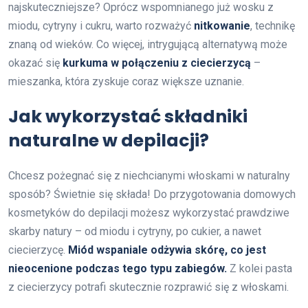
najskuteczniejsze? Oprócz wspomnianego już wosku z
miodu, cytryny i cukru, warto rozważyć
nitkowanie
, technikę
znaną od wieków. Co więcej, intrygującą alternatywą może
okazać się
kurkuma w połączeniu z ciecierzycą
–
mieszanka, która zyskuje coraz większe uznanie.
Jak wykorzystać składniki
naturalne w depilacji?
Chcesz pożegnać się z niechcianymi włoskami w naturalny
sposób? Świetnie się składa! Do przygotowania domowych
kosmetyków do depilacji możesz wykorzystać prawdziwe
skarby natury – od miodu i cytryny, po cukier, a nawet
ciecierzycę.
Miód wspaniale odżywia skórę, co jest
nieocenione podczas tego typu zabiegów.
Z kolei pasta
z ciecierzycy potrafi skutecznie rozprawić się z włoskami.