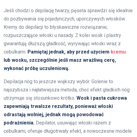
Jeśli chodzi o depilację twarzy, pęseta sprawdzi się idealnie
do pozbywania się pojedynczych, uporczywych włosków.
Kremy do depilacji to błyskawiczne rozwiązanie,
rozpuszczające włoski u nasady. Z kolei wosk i plastry
gwarantują dłuższą gładkość, wyrywając włoski wraz z
cebulkami.
Pamiętaj jednak, aby przed użyciem
kremu
lub wosku, szczególnie jeśli masz wrażliwą cerę,
wykonać próbę uczuleniową.
Depilacja nóg to jeszcze większy wybór. Golenie to
najszybsza i najłatwiejsza metoda, choć efekt gładkich nóg
utrzymuje się stosunkowo krótko.
Wosk i pasta cukrowa
zapewniają trwalsze rezultaty, ponieważ włoski
odrastają wolniej, jednak mogą powodować
podrażnienia.
Depilator, usuwając włoski razem z
cebulkami, oferuje długotrwały efekt, a nowoczesne modele