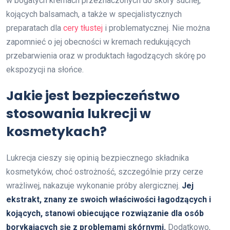
w bogatych kremach przeznaczonych do skóry suchej,
kojących balsamach, a także w specjalistycznych
preparatach dla
cery tłustej
i problematycznej. Nie można
zapomnieć o jej obecności w kremach redukujących
przebarwienia oraz w produktach łagodzących skórę po
ekspozycji na słońce.
Jakie jest bezpieczeństwo
stosowania lukrecji w
kosmetykach?
Lukrecja cieszy się opinią bezpiecznego składnika
kosmetyków, choć ostrożność, szczególnie przy cerze
wrażliwej, nakazuje wykonanie próby alergicznej.
Jej
ekstrakt, znany ze swoich właściwości łagodzących i
kojących, stanowi obiecujące rozwiązanie dla osób
borykających się z problemami skórnymi.
Dodatkowo,