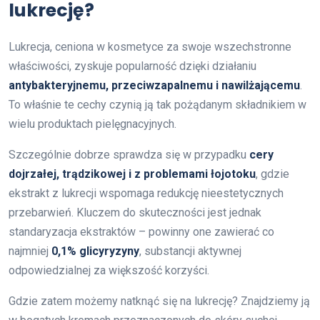
lukrecję?
Lukrecja, ceniona w kosmetyce za swoje wszechstronne
właściwości, zyskuje popularność dzięki działaniu
antybakteryjnemu, przeciwzapalnemu i nawilżającemu
.
To właśnie te cechy czynią ją tak pożądanym składnikiem w
wielu produktach pielęgnacyjnych.
Szczególnie dobrze sprawdza się w przypadku
cery
dojrzałej, trądzikowej i z problemami łojotoku
, gdzie
ekstrakt z lukrecji wspomaga redukcję nieestetycznych
przebarwień. Kluczem do skuteczności jest jednak
standaryzacja ekstraktów – powinny one zawierać co
najmniej
0,1% glicyryzyny
, substancji aktywnej
odpowiedzialnej za większość korzyści.
Gdzie zatem możemy natknąć się na lukrecję? Znajdziemy ją