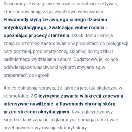
flawonoidy i kwas glicyretynowy to substancje aktywne,
które odpowiadają za jej wyjątkowe właściwości.
Flawonoidy słyną ze swojego silnego działania
antyoksydacyjnego, zwalczając wolne rodniki i
opóźniając procesy starzenia.
Dzięki temu lukrecja
znajduje szerokie zastosowanie w produktach do pielęgnacji
cery dojrzałej, problematycznej, skłonnej do trądziku i
nadmiernego wydzielania sebum. Dodatkowo, jej kojące i
odświeżające właściwości wykorzystywane są w
preparatach do kąpieli.
Ale co dokładnie sprawia, że lukrecja jest tak skuteczna w
kosmetologii?
Glicyryzyna zawarta w lukrecji zapewnia
intensywne nawilżenie, a flawonoidy chronią skórę
przed stresem oksydacyjnym.
Kwas glicyretynowy
łagodzi stany zapalne, a glabradyna pomaga redukować
przebarwienia, wyrównując koloryt skóry.