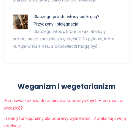
starzenia się skóry. Jako retinoid, wykazuje …
Dlaczego proste włosy się kręcą?
Przyczyny i pielęgnacja
Dlaczego włosy, które przez lata były
proste, nagle zaczynają się kręcić? To pytanie, które
nurtuje wielu z nas, a odpowiedzi mogą być …
Weganizm i wegetarianizm
Przeciwwskazania do zabiegów kosmetycznych – co musisz
wiedzieć?
Trening funkcjonalny dla poprawy wydolności: Zwiększaj swoją
kondycję