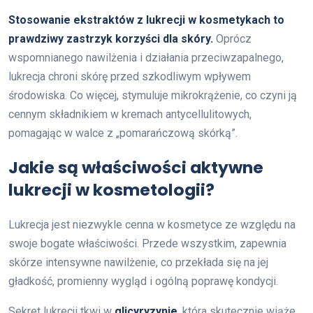
Stosowanie ekstraktów z lukrecji w kosmetykach to
prawdziwy zastrzyk korzyści dla skóry.
Oprócz
wspomnianego nawilżenia i działania przeciwzapalnego,
lukrecja chroni skórę przed szkodliwym wpływem
środowiska. Co więcej, stymuluje mikrokrążenie, co czyni ją
cennym składnikiem w kremach antycellulitowych,
pomagając w walce z „pomarańczową skórką”.
Jakie są właściwości aktywne
lukrecji w kosmetologii?
Lukrecja jest niezwykle cenna w kosmetyce ze względu na
swoje bogate właściwości. Przede wszystkim, zapewnia
skórze intensywne nawilżenie, co przekłada się na jej
gładkość, promienny wygląd i ogólną poprawę kondycji.
Sekret lukrecji tkwi w
glicyryzynie
, która skutecznie wiąże