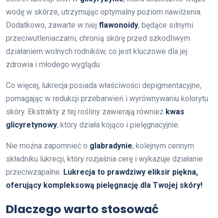
wodę w skórze, utrzymując optymalny poziom nawilżenia.
Dodatkowo, zawarte w niej
flawonoidy
, będące silnymi
przeciwutleniaczami, chronią skórę przed szkodliwym
działaniem wolnych rodników, co jest kluczowe dla jej
zdrowia i młodego wyglądu.
Co więcej, lukrecja posiada właściwości depigmentacyjne,
pomagając w redukcji przebarwień i wyrównywaniu kolorytu
skóry. Ekstrakty z tej rośliny zawierają również
kwas
glicyretynowy
, który działa kojąco i pielęgnacyjnie.
Nie można zapomnieć o
glabradynie
, kolejnym cennym
składniku lukrecji, który rozjaśnia cerę i wykazuje działanie
przeciwzapalne.
Lukrecja to prawdziwy eliksir piękna,
oferujący kompleksową pielęgnację dla Twojej skóry!
Dlaczego warto stosować