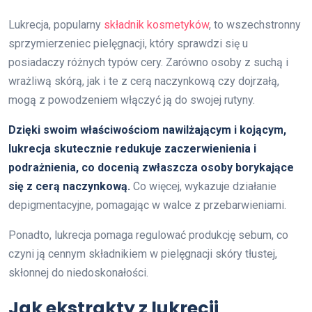
Lukrecja, popularny
składnik kosmetyków
, to wszechstronny
sprzymierzeniec pielęgnacji, który sprawdzi się u
posiadaczy różnych typów cery. Zarówno osoby z suchą i
wrażliwą skórą, jak i te z cerą naczynkową czy dojrzałą,
mogą z powodzeniem włączyć ją do swojej rutyny.
Dzięki swoim właściwościom nawilżającym i kojącym,
lukrecja skutecznie redukuje zaczerwienienia i
podrażnienia, co docenią zwłaszcza osoby borykające
się z cerą naczynkową.
Co więcej, wykazuje działanie
depigmentacyjne, pomagając w walce z przebarwieniami.
Ponadto, lukrecja pomaga regulować produkcję sebum, co
czyni ją cennym składnikiem w pielęgnacji skóry tłustej,
skłonnej do niedoskonałości.
Jak ekstrakty z lukrecji