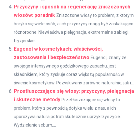
Przyczyny i sposób na regenerację zniszczonych
włosów: poradnik
Zniszczone włosy to problem, z którym
boryka się wiele osób, a ich przyczyny mogą być zaskakująco
różnorodne. Niewłaściwa pielęgnacja, ekstremalne zabiegi
fryzjerskie,...
Eugenol w kosmetykach: właściwości,
zastosowania i bezpieczeństwo
Eugenol, znany ze
swojego intensywnego goździkowego zapachu, jest
składnikiem, który zyskuje coraz większą popularność w
świecie kosmetyków. Pozyskiwany zarówno naturalnie, jak i...
Przetłuszczające się włosy: przyczyny, pielęgnacja
i skuteczne metody
Przetłuszczające się włosy to
problem, który z pewnością dotyka wielu z nas, a ich
uporczywa natura potrafi skutecznie uprzykrzyć życie.
Wydzielanie sebum,...