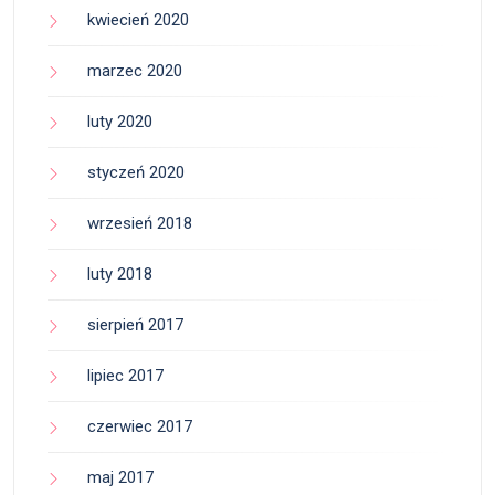
kwiecień 2020
marzec 2020
luty 2020
styczeń 2020
wrzesień 2018
luty 2018
sierpień 2017
lipiec 2017
czerwiec 2017
maj 2017