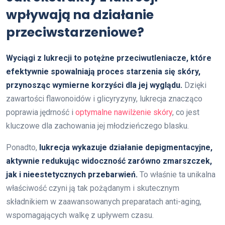
wpływają na działanie
przeciwstarzeniowe?
Wyciągi z lukrecji to potężne przeciwutleniacze, które
efektywnie spowalniają proces starzenia się skóry,
przynosząc wymierne korzyści dla jej wyglądu.
Dzięki
zawartości flawonoidów i glicyryzyny, lukrecja znacząco
poprawia jędrność i
optymalne nawilżenie skóry
, co jest
kluczowe dla zachowania jej młodzieńczego blasku.
Ponadto,
lukrecja wykazuje działanie depigmentacyjne,
aktywnie redukując widoczność zarówno zmarszczek,
jak i nieestetycznych przebarwień.
To właśnie ta unikalna
właściwość czyni ją tak pożądanym i skutecznym
składnikiem w zaawansowanych preparatach anti-aging,
wspomagających walkę z upływem czasu.