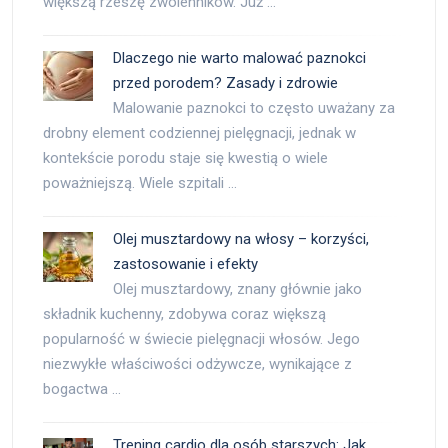
większą rzeszę zwolenników. Już …
Dlaczego nie warto malować paznokci
przed porodem? Zasady i zdrowie
Malowanie paznokci to często uważany za
drobny element codziennej pielęgnacji, jednak w
kontekście porodu staje się kwestią o wiele
poważniejszą. Wiele szpitali …
Olej musztardowy na włosy – korzyści,
zastosowanie i efekty
Olej musztardowy, znany głównie jako
składnik kuchenny, zdobywa coraz większą
popularność w świecie pielęgnacji włosów. Jego
niezwykłe właściwości odżywcze, wynikające z
bogactwa …
Trening cardio dla osób starszych: Jak