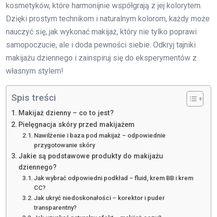
kosmetyków, które harmonijnie współgrają z jej kolorytem.
Dzięki prostym technikom i naturalnym kolorom, każdy może
nauczyć się, jak wykonać makijaż, który nie tylko poprawi
samopoczucie, ale i doda pewności siebie. Odkryj tajniki
makijażu dziennego i zainspiruj się do eksperymentów z
własnym stylem!
Spis treści
Makijaż dzienny – co to jest?
Pielęgnacja skóry przed makijażem
Nawilżenie i baza pod makijaż – odpowiednie
przygotowanie skóry
Jakie są podstawowe produkty do makijażu
dziennego?
Jak wybrać odpowiedni podkład – fluid, krem BB i krem
CC?
Jak ukryć niedoskonałości – korektor i puder
transparentny?