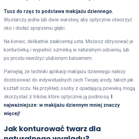
Tusz do rzęs to podstawa makijażu dziennego.
Wystarczy jedna lub dwie warstwy, aby optycznie otworzyć
oko i dodać spojrzeniu głębi.
Na koniec, delikatnie zaakcentuj usta. Możesz obrysować je
konturówką i wypełnić szminką w naturalnym odcieniu, lub
po prostu nawilżyć ulubionym balsamem.
Pamiętaj, że techniki aplikacji makijażu dziennego należy
dostosować do indywidualnych cech Twojej urody, takich jak
kształt oczu. Na przykład, osoby z opadającą powieką mogą
skorzystać z trików, które optycznie ją podniosą.
I
najważniejsze: w makijażu dziennym mniej znaczy
więcej!
Jak konturować twarz dla
naturalnego wyglądu?