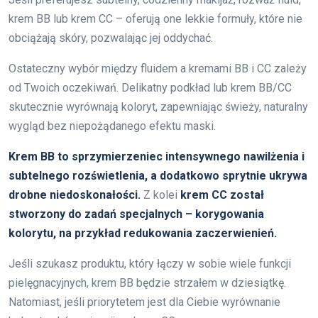
krem BB lub krem CC – oferują one lekkie formuły, które nie
obciążają skóry, pozwalając jej oddychać.
Ostateczny wybór między fluidem a kremami BB i CC zależy
od Twoich oczekiwań. Delikatny podkład lub krem BB/CC
skutecznie wyrównają koloryt, zapewniając świeży, naturalny
wygląd bez niepożądanego efektu maski.
Krem BB to sprzymierzeniec intensywnego nawilżenia i
subtelnego rozświetlenia, a dodatkowo sprytnie ukrywa
drobne niedoskonałości.
Z kolei
krem CC został
stworzony do zadań specjalnych – korygowania
kolorytu, na przykład redukowania zaczerwienień.
Jeśli szukasz produktu, który łączy w sobie wiele funkcji
pielęgnacyjnych, krem BB będzie strzałem w dziesiątkę.
Natomiast, jeśli priorytetem jest dla Ciebie wyrównanie