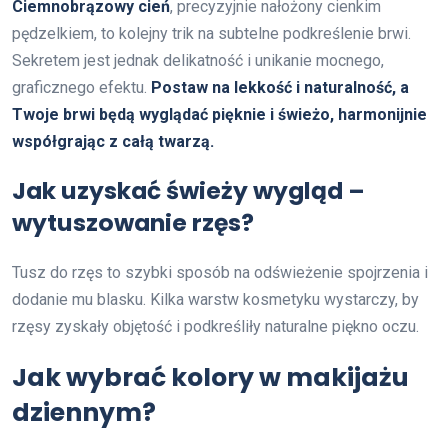
Ciemnobrązowy cień
, precyzyjnie nałożony cienkim
pędzelkiem, to kolejny trik na subtelne podkreślenie brwi.
Sekretem jest jednak delikatność i unikanie mocnego,
graficznego efektu.
Postaw na lekkość i naturalność, a
Twoje brwi będą wyglądać pięknie i świeżo, harmonijnie
współgrając z całą twarzą.
Jak uzyskać świeży wygląd –
wytuszowanie rzęs?
Tusz do rzęs to szybki sposób na odświeżenie spojrzenia i
dodanie mu blasku. Kilka warstw kosmetyku wystarczy, by
rzęsy zyskały objętość i podkreśliły naturalne piękno oczu.
Jak wybrać kolory w makijażu
dziennym?