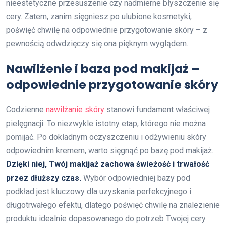
nieestetyczne przesuszenie czy nadmierne błyszczenie się
cery. Zatem, zanim sięgniesz po ulubione kosmetyki,
poświęć chwilę na odpowiednie przygotowanie skóry – z
pewnością odwdzięczy się ona pięknym wyglądem.
Nawilżenie i baza pod makijaż –
odpowiednie przygotowanie skóry
Codzienne
nawilżanie skóry
stanowi fundament właściwej
pielęgnacji. To niezwykle istotny etap, którego nie można
pomijać. Po dokładnym oczyszczeniu i odżywieniu skóry
odpowiednim kremem, warto sięgnąć po bazę pod makijaż.
Dzięki niej, Twój makijaż zachowa świeżość i trwałość
przez dłuższy czas.
Wybór odpowiedniej bazy pod
podkład jest kluczowy dla uzyskania perfekcyjnego i
długotrwałego efektu, dlatego poświęć chwilę na znalezienie
produktu idealnie dopasowanego do potrzeb Twojej cery.