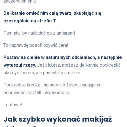
zaczerwienienia.
Delikatnie omieć nim całą twarz, skupiając się
szczególnie na strefie T.
Pamiętaj, by nakładać go z umiarem!
To naprawdę potrafi ożywić cerę!
Postaw na cienie w naturalnych odcieniach, a następnie
wytuszuj rzęsy.
Jeśli lubisz, możesz delikatnie podkreślić
oko eyelinerem, ale pamiętaj o umiarze.
Podkreśl je kredką, cieniem lub żelem, nadając im
odpowiedni kształt i wyrazistość.
I gotowe!
Jak szybko wykonać makijaż