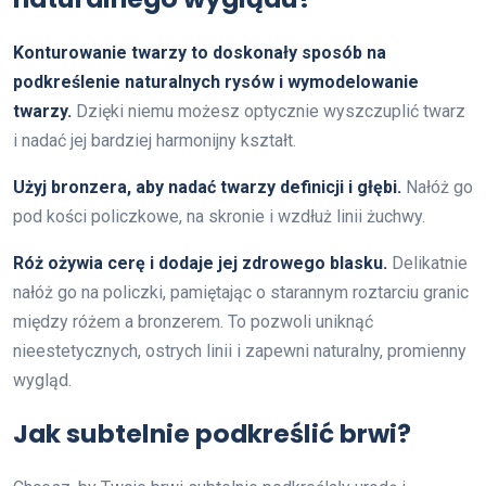
Konturowanie twarzy to doskonały sposób na
podkreślenie naturalnych rysów i wymodelowanie
twarzy.
Dzięki niemu możesz optycznie wyszczuplić twarz
i nadać jej bardziej harmonijny kształt.
Użyj bronzera, aby nadać twarzy definicji i głębi.
Nałóż go
pod kości policzkowe, na skronie i wzdłuż linii żuchwy.
Róż ożywia cerę i dodaje jej zdrowego blasku.
Delikatnie
nałóż go na policzki, pamiętając o starannym roztarciu granic
między różem a bronzerem. To pozwoli uniknąć
nieestetycznych, ostrych linii i zapewni naturalny, promienny
wygląd.
Jak subtelnie podkreślić brwi?