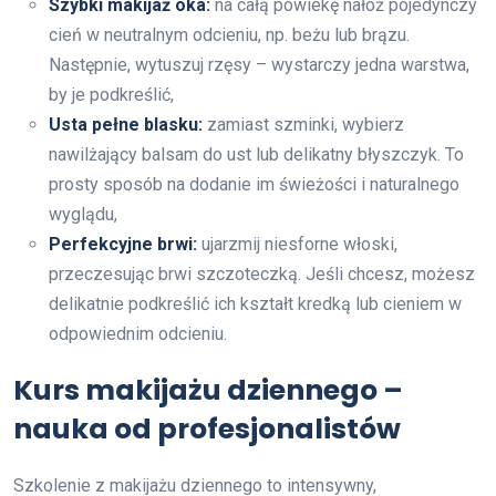
Szybki makijaż oka:
na całą powiekę nałóż pojedynczy
cień w neutralnym odcieniu, np. beżu lub brązu.
Następnie, wytuszuj rzęsy – wystarczy jedna warstwa,
by je podkreślić,
Usta pełne blasku:
zamiast szminki, wybierz
nawilżający balsam do ust lub delikatny błyszczyk. To
prosty sposób na dodanie im świeżości i naturalnego
wyglądu,
Perfekcyjne brwi:
ujarzmij niesforne włoski,
przeczesując brwi szczoteczką. Jeśli chcesz, możesz
delikatnie podkreślić ich kształt kredką lub cieniem w
odpowiednim odcieniu.
Kurs makijażu dziennego –
nauka od profesjonalistów
Szkolenie z makijażu dziennego to intensywny,