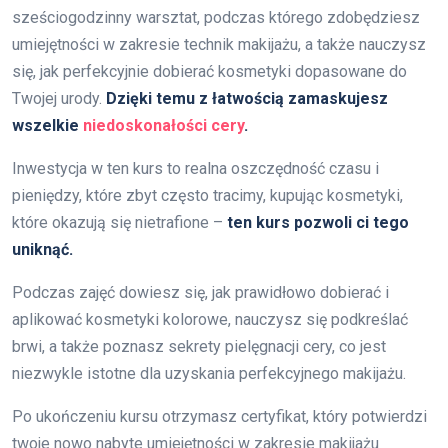
sześciogodzinny warsztat, podczas którego zdobędziesz
umiejętności w zakresie technik makijażu, a także nauczysz
się, jak perfekcyjnie dobierać kosmetyki dopasowane do
Twojej urody.
Dzięki temu z łatwością zamaskujesz
wszelkie
niedoskonałości cery
.
Inwestycja w ten kurs to realna oszczędność czasu i
pieniędzy, które zbyt często tracimy, kupując kosmetyki,
które okazują się nietrafione –
ten kurs pozwoli ci tego
uniknąć.
Podczas zajęć dowiesz się, jak prawidłowo dobierać i
aplikować kosmetyki kolorowe, nauczysz się podkreślać
brwi, a także poznasz sekrety pielęgnacji cery, co jest
niezwykle istotne dla uzyskania perfekcyjnego makijażu.
Po ukończeniu kursu otrzymasz certyfikat, który potwierdzi
twoje nowo nabyte umiejętności w zakresie makijażu