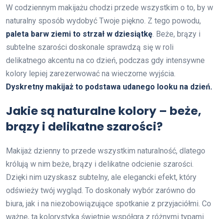
W codziennym makijażu chodzi przede wszystkim o to, by w
naturalny sposób wydobyć Twoje piękno. Z tego powodu,
paleta barw ziemi to strzał w dziesiątkę
. Beże, brązy i
subtelne szarości doskonale sprawdzą się w roli
delikatnego akcentu na co dzień, podczas gdy intensywne
kolory lepiej zarezerwować na wieczorne wyjścia.
Dyskretny makijaż to podstawa udanego looku na dzień.
Jakie są naturalne kolory – beże,
brązy i delikatne szarości?
Makijaż dzienny to przede wszystkim naturalność, dlatego
królują w nim beże, brązy i delikatne odcienie szarości.
Dzięki nim uzyskasz subtelny, ale elegancki efekt, który
odświeży twój wygląd. To doskonały wybór zarówno do
biura, jak i na niezobowiązujące spotkanie z przyjaciółmi. Co
ważne, ta kolorystyka świetnie współgra z różnymi typami