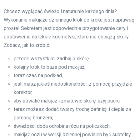
Chcesz wyglądać świeżo i naturalnie każdego dnia?
Wykonanie makijażu dziennego krok po kroku jest naprawdę
proste! Sekretem jest odpowiednie przygotowanie cery i
postawienie na lekkie kosmetyki, które nie obciążą skóry.
Zobacz, jak to zrobić:
przede wszystkim, zadbaj o skórę,
kolejny krok to baza pod makijaż,
teraz czas na podkład,
jeśli masz jakieś niedoskonałości, z pomocą przyjdzie
korektor,
aby utrwalić makijaż i zmatowić skórę, użyj pudru,
teraz możesz dodać twarzy trochę definicji i ciepła za
pomocą bronzera,
świeżości doda odrobina różu na policzkach,
makijaż oczu w wersji dziennej powinien być subtelny,