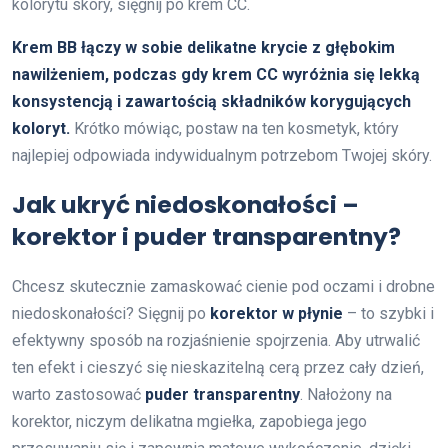
kolorytu skóry, sięgnij po krem CC.
Krem BB łączy w sobie delikatne krycie z głębokim
nawilżeniem, podczas gdy krem CC wyróżnia się lekką
konsystencją i zawartością składników korygujących
koloryt.
Krótko mówiąc, postaw na ten kosmetyk, który
najlepiej odpowiada indywidualnym potrzebom Twojej skóry.
Jak ukryć niedoskonałości –
korektor i puder transparentny?
Chcesz skutecznie zamaskować cienie pod oczami i drobne
niedoskonałości? Sięgnij po
korektor w płynie
– to szybki i
efektywny sposób na rozjaśnienie spojrzenia. Aby utrwalić
ten efekt i cieszyć się nieskazitelną cerą przez cały dzień,
warto zastosować
puder transparentny
. Nałożony na
korektor, niczym delikatna mgiełka, zapobiega jego