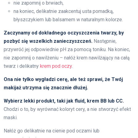
nie zapomnij o brwiach,
na koniec, delikatnie zaakcentuj usta pomadką,
błyszczykiem lub balsamem w naturalnym kolorze.
Zaczynamy od dokładnego oczyszczenia twarzy, by
pozbyć się wszelkich zanieczyszczeń.
Następnie,
przywróć jej odpowiednie pH za pomocą toniku. Na koniec,
nie zapomnij o nawilżeniu – nałóż krem nawilżający na całą
twarz i delikatny
krem pod oczy
.
Ona nie tylko wygładzi cerę, ale też sprawi, że Twój
makijaż utrzyma się znacznie dłużej.
Wybierz lekki produkt, taki jak fluid, krem BB lub CC.
Chodzi o to, by wyrównać koloryt cery, a nie stworzyć efekt
maski.
Nałóż go delikatnie na cienie pod oczami lub