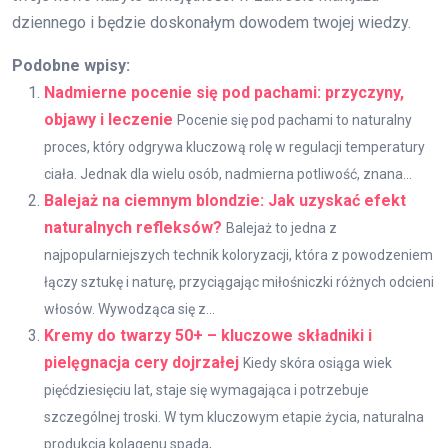
dziennego i będzie doskonałym dowodem twojej wiedzy.
Podobne wpisy:
Nadmierne pocenie się pod pachami: przyczyny,
objawy i leczenie
Pocenie się pod pachami to naturalny
proces, który odgrywa kluczową rolę w regulacji temperatury
ciała. Jednak dla wielu osób, nadmierna potliwość, znana...
Balejaż na ciemnym blondzie: Jak uzyskać efekt
naturalnych refleksów?
Balejaż to jedna z
najpopularniejszych technik koloryzacji, która z powodzeniem
łączy sztukę i naturę, przyciągając miłośniczki różnych odcieni
włosów. Wywodząca się z...
Kremy do twarzy 50+ – kluczowe składniki i
pielęgnacja cery dojrzałej
Kiedy skóra osiąga wiek
pięćdziesięciu lat, staje się wymagająca i potrzebuje
szczególnej troski. W tym kluczowym etapie życia, naturalna
produkcja kolagenu spada,...