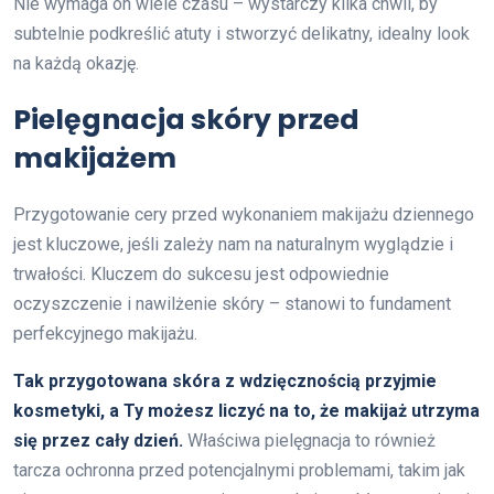
Nie wymaga on wiele czasu – wystarczy kilka chwil, by
subtelnie podkreślić atuty i stworzyć delikatny, idealny look
na każdą okazję.
Pielęgnacja skóry przed
makijażem
Przygotowanie cery przed wykonaniem makijażu dziennego
jest kluczowe, jeśli zależy nam na naturalnym wyglądzie i
trwałości. Kluczem do sukcesu jest odpowiednie
oczyszczenie i nawilżenie skóry – stanowi to fundament
perfekcyjnego makijażu.
Tak przygotowana skóra z wdzięcznością przyjmie
kosmetyki, a Ty możesz liczyć na to, że makijaż utrzyma
się przez cały dzień.
Właściwa pielęgnacja to również
tarcza ochronna przed potencjalnymi problemami, takim jak