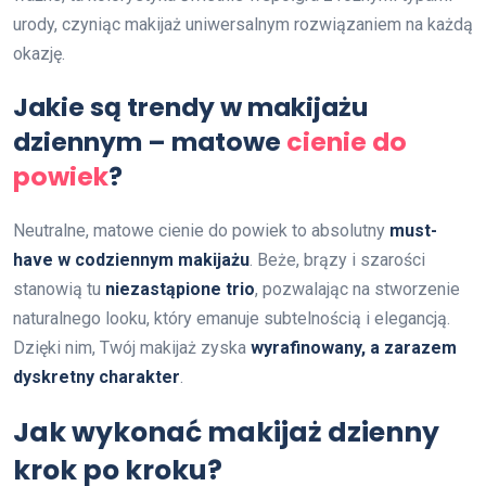
urody, czyniąc makijaż uniwersalnym rozwiązaniem na każdą
okazję.
Jakie są trendy w makijażu
dziennym – matowe
cienie do
powiek
?
Neutralne, matowe cienie do powiek to absolutny
must-
have w codziennym makijażu
. Beże, brązy i szarości
stanowią tu
niezastąpione trio
, pozwalając na stworzenie
naturalnego looku, który emanuje subtelnością i elegancją.
Dzięki nim, Twój makijaż zyska
wyrafinowany, a zarazem
dyskretny charakter
.
Jak wykonać makijaż dzienny
krok po kroku?