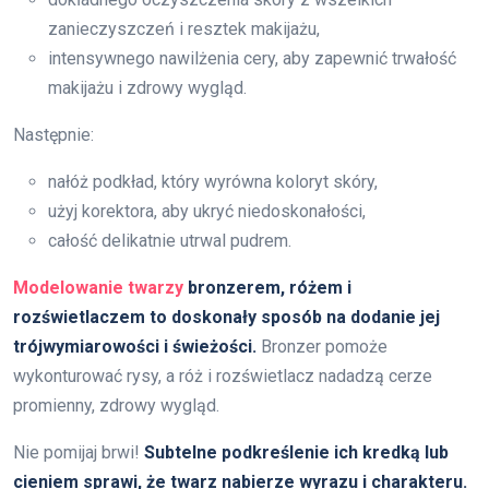
zanieczyszczeń i resztek makijażu,
intensywnego nawilżenia cery, aby zapewnić trwałość
makijażu i zdrowy wygląd.
Następnie:
nałóż podkład, który wyrówna koloryt skóry,
użyj korektora, aby ukryć niedoskonałości,
całość delikatnie utrwal pudrem.
Modelowanie twarzy
bronzerem, różem i
rozświetlaczem to doskonały sposób na dodanie jej
trójwymiarowości i świeżości.
Bronzer pomoże
wykonturować rysy, a róż i rozświetlacz nadadzą cerze
promienny, zdrowy wygląd.
Nie pomijaj brwi!
Subtelne podkreślenie ich kredką lub
cieniem sprawi, że twarz nabierze wyrazu i charakteru.