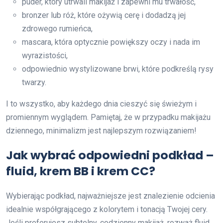
puder, który utrwali makijaż i zapewni mu trwałość,
bronzer lub róż, które ożywią cerę i dodadzą jej
zdrowego rumieńca,
mascara, która optycznie powiększy oczy i nada im
wyrazistości,
odpowiednio wystylizowane brwi, które podkreślą rysy
twarzy.
I to wszystko, aby każdego dnia cieszyć się świeżym i
promiennym wyglądem. Pamiętaj, że w przypadku makijażu
dziennego, minimalizm jest najlepszym rozwiązaniem!
Jak wybrać odpowiedni podkład –
fluid, krem BB i krem CC?
Wybierając podkład, najważniejsze jest znalezienie odcienia
idealnie współgrającego z kolorytem i tonacją Twojej cery.
Jeśli preferujesz subtelny, codzienny makijaż, rozważ fluid,