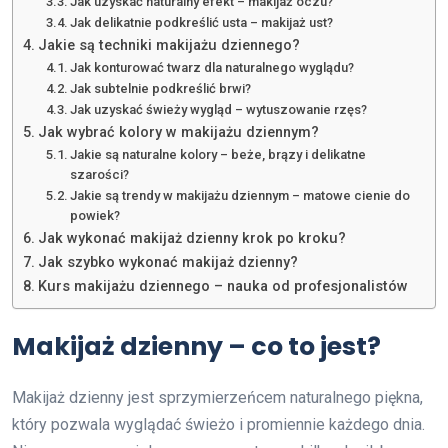
Jak uzyskać naturalny efekt – makijaż oczu?
Jak delikatnie podkreślić usta – makijaż ust?
Jakie są techniki makijażu dziennego?
Jak konturować twarz dla naturalnego wyglądu?
Jak subtelnie podkreślić brwi?
Jak uzyskać świeży wygląd – wytuszowanie rzęs?
Jak wybrać kolory w makijażu dziennym?
Jakie są naturalne kolory – beże, brązy i delikatne
szarości?
Jakie są trendy w makijażu dziennym – matowe cienie do
powiek?
Jak wykonać makijaż dzienny krok po kroku?
Jak szybko wykonać makijaż dzienny?
Kurs makijażu dziennego – nauka od profesjonalistów
Makijaż dzienny – co to jest?
Makijaż dzienny jest sprzymierzeńcem naturalnego piękna,
który pozwala wyglądać świeżo i promiennie każdego dnia.