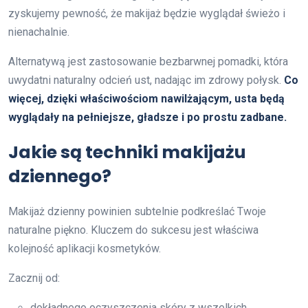
zyskujemy pewność, że makijaż będzie wyglądał świeżo i
nienachalnie.
Alternatywą jest zastosowanie bezbarwnej pomadki, która
uwydatni naturalny odcień ust, nadając im zdrowy połysk.
Co
więcej, dzięki właściwościom nawilżającym, usta będą
wyglądały na pełniejsze, gładsze i po prostu zadbane.
Jakie są techniki makijażu
dziennego?
Makijaż dzienny powinien subtelnie podkreślać Twoje
naturalne piękno. Kluczem do sukcesu jest właściwa
kolejność aplikacji kosmetyków.
Zacznij od:
dokładnego oczyszczenia skóry z wszelkich