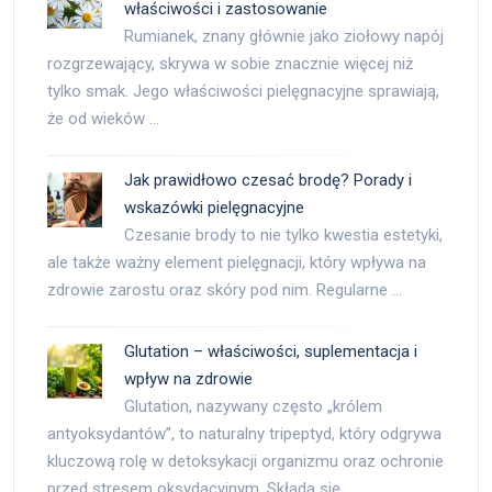
właściwości i zastosowanie
Rumianek, znany głównie jako ziołowy napój
rozgrzewający, skrywa w sobie znacznie więcej niż
tylko smak. Jego właściwości pielęgnacyjne sprawiają,
że od wieków …
Jak prawidłowo czesać brodę? Porady i
wskazówki pielęgnacyjne
Czesanie brody to nie tylko kwestia estetyki,
ale także ważny element pielęgnacji, który wpływa na
zdrowie zarostu oraz skóry pod nim. Regularne …
Glutation – właściwości, suplementacja i
wpływ na zdrowie
Glutation, nazywany często „królem
antyoksydantów”, to naturalny tripeptyd, który odgrywa
kluczową rolę w detoksykacji organizmu oraz ochronie
przed stresem oksydacyjnym. Składa się …