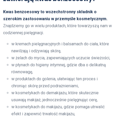
Kwas benzoesowy to wszechstronny składnik o
szerokim zastosowaniu w przemyśle kosmetycznym.
Znajdziemy go w wielu produktach, które towarzyszą nam w
codziennej pielęgnacji.
w kremach pielęgnacyjnych i balsamach do ciała, które
nawilżają i odżywiają skórę,
w żelach do mycia, zapewniających uczucie świeżości,
w płynach do higieny intymnej, gdzie dba o delikatną
równowagę,
w produktach do golenia, ułatwiając ten proces i
chroniąc skórę przed podrażnieniami,
w kosmetykach do demakijażu, które skutecznie
usuwają makijaż, jednocześnie pielęgnując cerę,
w kosmetykach do makijażu, gdzie pomaga utrwalić
efekt i zapewnić trwałość makijażu,