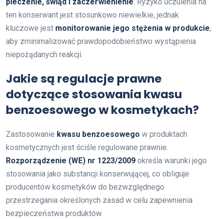
pieczenie, świąd i zaczerwienienie
. Ryzyko uczulenia na
ten konserwant jest stosunkowo niewielkie, jednak
kluczowe jest
monitorowanie jego stężenia w produkcie
,
aby zminimalizować prawdopodobieństwo wystąpienia
niepożądanych reakcji.
Jakie są regulacje prawne
dotyczące stosowania kwasu
benzoesowego w kosmetykach?
Zastosowanie
kwasu benzoesowego
w produktach
kosmetycznych jest ściśle regulowane prawnie.
Rozporządzenie (WE) nr 1223/2009
określa warunki jego
stosowania jako substancji konserwującej, co obliguje
producentów kosmetyków do bezwzględnego
przestrzegania określonych zasad w celu zapewnienia
bezpieczeństwa produktów.