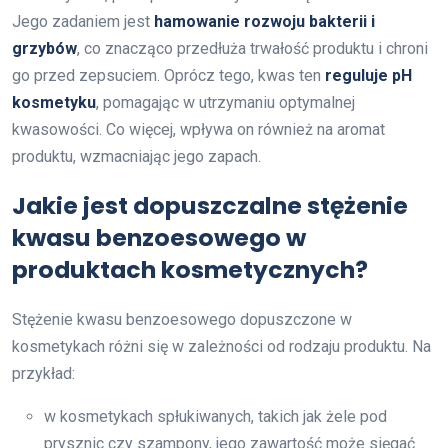
Jego zadaniem jest
hamowanie rozwoju bakterii i
grzybów
, co znacząco przedłuża trwałość produktu i chroni
go przed zepsuciem. Oprócz tego, kwas ten
reguluje pH
kosmetyku
, pomagając w utrzymaniu optymalnej
kwasowości. Co więcej, wpływa on również na aromat
produktu, wzmacniając jego zapach.
Jakie jest dopuszczalne stężenie
kwasu benzoesowego w
produktach kosmetycznych?
Stężenie kwasu benzoesowego dopuszczone w
kosmetykach różni się w zależności od rodzaju produktu. Na
przykład:
w kosmetykach spłukiwanych, takich jak żele pod
prysznic czy szampony, jego zawartość może sięgać