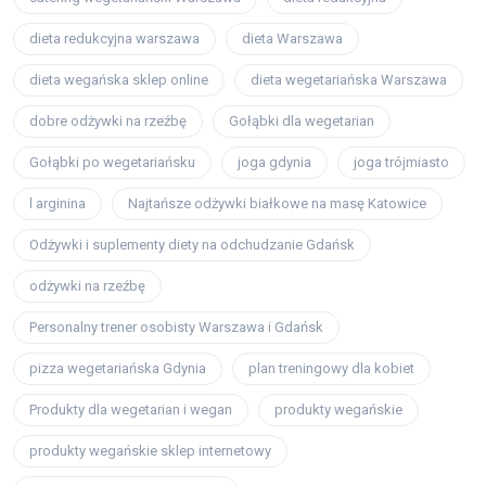
dieta redukcyjna warszawa
dieta Warszawa
dieta wegańska sklep online
dieta wegetariańska Warszawa
dobre odżywki na rzeźbę
Gołąbki dla wegetarian
Gołąbki po wegetariańsku
joga gdynia
joga trójmiasto
l arginina
Najtańsze odżywki białkowe na masę Katowice
Odżywki i suplementy diety na odchudzanie Gdańsk
odżywki na rzeźbę
Personalny trener osobisty Warszawa i Gdańsk
pizza wegetariańska Gdynia
plan treningowy dla kobiet
Produkty dla wegetarian i wegan
produkty wegańskie
produkty wegańskie sklep internetowy