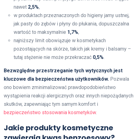
nawet
2,5%
,
w produktach przeznaczonych do higieny jamy ustnej,
jak pasty do zębów i płyny do płukania, dopuszczalna
wartość to maksymalnie
1,7%
,
najniższy limit obowiązuje w kosmetykach
pozostających na skórze, takich jak kremy i balsamy –
tutaj stężenie nie może przekraczać
0,5%
.
Bezwzględne przestrzeganie tych wytycznych jest
kluczowe dla bezpieczeństwa użytkowników.
Pozwala
ono bowiem zminimalizować prawdopodobieństwo
wystąpienia reakcji alergicznych oraz innych niepożądanych
skutków, zapewniając tym samym komfort i
bezpieczeństwo stosowania kosmetyków
.
Jakie produkty kosmetyczne
zawierają kwas benzoesowy?