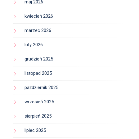
maj 2026
kwiecień 2026
marzec 2026
luty 2026
grudzień 2025
listopad 2025
październik 2025
wrzesień 2025
sierpień 2025
lipiec 2025