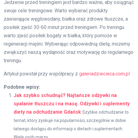
Jedzenie przed treningiem jest bardzo ważne, aby osiągnąć
swoje cele treningowe. Warto wybierać produkty
zawierające węglowodany, białka oraz zdrowe tłuszcze, a
posiłek zjeść 30-60 minut przed treningiem. Po treningu
warto zjeść posiłek bogaty w białka, który pomoże w
regeneracji mięśni. Wybierając odpowiednią dietę, możemy
zwiększyć naszą wydajność oraz motywację do regularnego
treningu.
Artykuł powstał przy współpracy z
galeriadziecieca.com.pl
Podobne wpisy:
Jak szybko schudnąć? Najtańsze odżywki na
spalanie tłuszczu i na masę. Odżywki i suplementy
diety na odchudzanie Gdańsk
Szybkie odchudzanie to
temat, który zyskuje na popularności, szczególnie w dobie
łatwego dostępu do informacji o dietach i suplementach.
Wiele osób marzy...