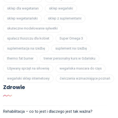
sklep dla wegetarian
sklep wegański
sklep wegetariański
sklep z suplementami
skuteczne modelowanie sylwetki
spalacz tłuszczu dla kobiet
Super Omega 3
suplementacja na rzeźbę
suplement na rzeźbę
thermo fat burner
trener personalny kurs w Gdańsku
Używany sprzęt na siłownię
wegańska mascara do rzęs
wegański sklep internetowy
ćwiczenia wzmacniające poznań
Zdrowie
Rehabilitacja – co to jest i dlaczego jest tak ważna?