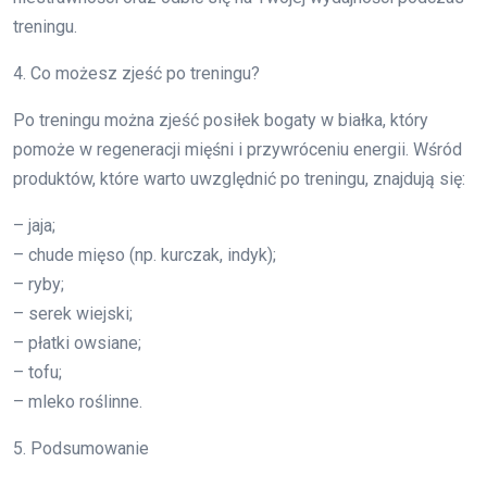
treningu.
4. Co możesz zjeść po treningu?
Po treningu można zjeść posiłek bogaty w białka, który
pomoże w regeneracji mięśni i przywróceniu energii. Wśród
produktów, które warto uwzględnić po treningu, znajdują się:
– jaja;
– chude mięso (np. kurczak, indyk);
– ryby;
– serek wiejski;
– płatki owsiane;
– tofu;
– mleko roślinne.
5. Podsumowanie