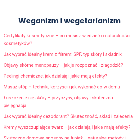
Weganizm i wegetarianizm
Certyfikaty kosmetyczne – co musisz wiedzieć o naturalności
kosmetyków?
Jak wybrać idealny krem z filtrem: SPF, typ skóry i składniki
Objawy skórne menopauzy – jak je rozpoznać i złagodzić?
Peelingi chemiczne: jak działają i jakie mają efekty?
Masaż stóp – techniki, korzyści i jak wykonać go w domu
Łuszczenie się skóry – przyczyny, objawy i skuteczna
pielęgnacja
Jak wybrać idealny dezodorant? Skuteczność, skład i zalecenia
Kremy wyszczuplające twarz – jak działają i jakie mają efekty?
Skuteczne domowe sposoby na łupież – naturalne metody i