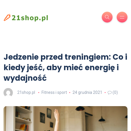
Jedzenie przed treningiem: Co i
kiedy jeść, aby mieć energię i
wydajność
21shop.pl
Fitness i sport
24 grudnia 2021
(0)