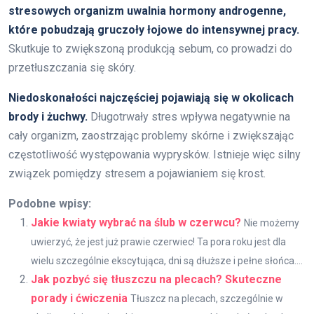
stresowych organizm uwalnia hormony androgenne,
które pobudzają gruczoły łojowe do intensywnej pracy.
Skutkuje to zwiększoną produkcją sebum, co prowadzi do
przetłuszczania się skóry.
Niedoskonałości najczęściej pojawiają się w okolicach
brody i żuchwy.
Długotrwały stres wpływa negatywnie na
cały organizm, zaostrzając problemy skórne i zwiększając
częstotliwość występowania wyprysków. Istnieje więc silny
związek pomiędzy stresem a pojawianiem się krost.
Podobne wpisy:
Jakie kwiaty wybrać na ślub w czerwcu?
Nie możemy
uwierzyć, że jest już prawie czerwiec! Ta pora roku jest dla
wielu szczególnie ekscytująca, dni są dłuższe i pełne słońca....
Jak pozbyć się tłuszczu na plecach? Skuteczne
porady i ćwiczenia
Tłuszcz na plecach, szczególnie w