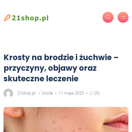
Krosty na brodzie i żuchwie –
przyczyny, objawy oraz
skuteczne leczenie
21shop.pl
Uroda
11 maja 2025
(0)