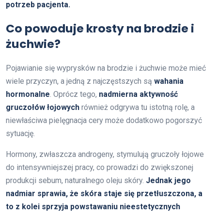
potrzeb pacjenta.
Co powoduje krosty na brodzie i
żuchwie?
Pojawianie się wyprysków na brodzie i żuchwie może mieć
wiele przyczyn, a jedną z najczęstszych są
wahania
hormonalne
. Oprócz tego,
nadmierna aktywność
gruczołów łojowych
również odgrywa tu istotną rolę, a
niewłaściwa pielęgnacja cery może dodatkowo pogorszyć
sytuację.
Hormony, zwłaszcza androgeny, stymulują gruczoły łojowe
do intensywniejszej pracy, co prowadzi do zwiększonej
produkcji sebum, naturalnego oleju skóry.
Jednak jego
nadmiar sprawia, że skóra staje się przetłuszczona, a
to z kolei sprzyja powstawaniu nieestetycznych