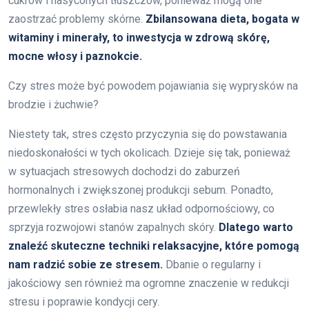
cukrów i nasyconych tłuszczów, ponieważ mogą one
zaostrzać problemy skórne.
Zbilansowana dieta, bogata w
witaminy i minerały, to inwestycja w zdrową skórę,
mocne włosy i paznokcie.
Czy stres może być powodem pojawiania się wyprysków na
brodzie i żuchwie?
Niestety tak, stres często przyczynia się do powstawania
niedoskonałości w tych okolicach. Dzieje się tak, ponieważ
w sytuacjach stresowych dochodzi do zaburzeń
hormonalnych i zwiększonej produkcji sebum. Ponadto,
przewlekły stres osłabia nasz układ odpornościowy, co
sprzyja rozwojowi stanów zapalnych skóry.
Dlatego warto
znaleźć skuteczne techniki relaksacyjne, które pomogą
nam radzić sobie ze stresem.
Dbanie o regularny i
jakościowy sen również ma ogromne znaczenie w redukcji
stresu i poprawie kondycji cery.