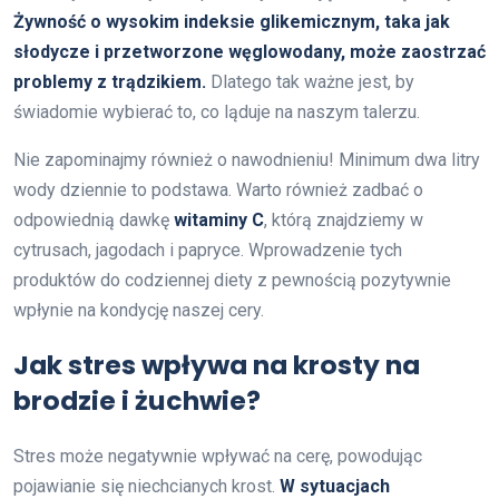
Żywność o wysokim indeksie glikemicznym, taka jak
słodycze i przetworzone węglowodany, może zaostrzać
problemy z trądzikiem.
Dlatego tak ważne jest, by
świadomie wybierać to, co ląduje na naszym talerzu.
Nie zapominajmy również o nawodnieniu! Minimum dwa litry
wody dziennie to podstawa. Warto również zadbać o
odpowiednią dawkę
witaminy C
, którą znajdziemy w
cytrusach, jagodach i papryce. Wprowadzenie tych
produktów do codziennej diety z pewnością pozytywnie
wpłynie na kondycję naszej cery.
Jak stres wpływa na krosty na
brodzie i żuchwie?
Stres może negatywnie wpływać na cerę, powodując
pojawianie się niechcianych krost.
W sytuacjach