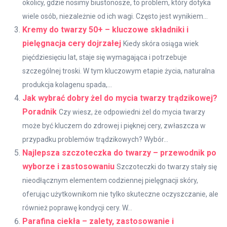
okolicy, gdzie nosimy biustonosze, to problem, który dotyka
wiele osób, niezależnie od ich wagi. Często jest wynikiem...
Kremy do twarzy 50+ – kluczowe składniki i
pielęgnacja cery dojrzałej
Kiedy skóra osiąga wiek
pięćdziesięciu lat, staje się wymagająca i potrzebuje
szczególnej troski. W tym kluczowym etapie życia, naturalna
produkcja kolagenu spada,...
Jak wybrać dobry żel do mycia twarzy trądzikowej?
Poradnik
Czy wiesz, że odpowiedni żel do mycia twarzy
może być kluczem do zdrowej i pięknej cery, zwłaszcza w
przypadku problemów trądzikowych? Wybór...
Najlepsza szczoteczka do twarzy – przewodnik po
wyborze i zastosowaniu
Szczoteczki do twarzy stały się
nieodłącznym elementem codziennej pielęgnacji skóry,
oferując użytkownikom nie tylko skuteczne oczyszczanie, ale
również poprawę kondycji cery. W...
Parafina ciekła – zalety, zastosowanie i