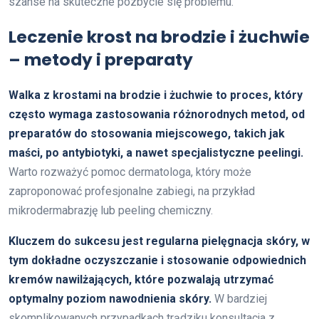
szanse na skuteczne pozbycie się problemu.
Leczenie krost na brodzie i żuchwie
– metody i preparaty
Walka z krostami na brodzie i żuchwie to proces, który
często wymaga zastosowania różnorodnych metod, od
preparatów do stosowania miejscowego, takich jak
maści, po antybiotyki, a nawet specjalistyczne peelingi.
Warto rozważyć pomoc dermatologa, który może
zaproponować profesjonalne zabiegi, na przykład
mikrodermabrazję lub peeling chemiczny.
Kluczem do sukcesu jest regularna pielęgnacja skóry, w
tym dokładne oczyszczanie i stosowanie odpowiednich
kremów nawilżających, które pozwalają utrzymać
optymalny poziom nawodnienia skóry.
W bardziej
skomplikowanych przypadkach trądziku konsultacja z