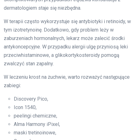
dermatologiem staje się niezbędna.
W terapii często wykorzystuje się antybiotyki i retinoidy, w
tym izotretynoinę. Dodatkowo, gdy problem leży w
zaburzeniach hormonalnych, lekarz może zalecić środki
antykoncepcyjne. W przypadku alergii ulgę przyniosą leki
przeciwhistaminowe, a glikokortykosteroidy pomogą
zwalczyć stan zapalny.
W leczeniu krost na żuchwie, warto rozważyć następujące
zabiegi:
Discovery Pico,
Icon 1540,
peelingi chemiczne,
Alma Harmony iPixel,
maski tretinoinowe,