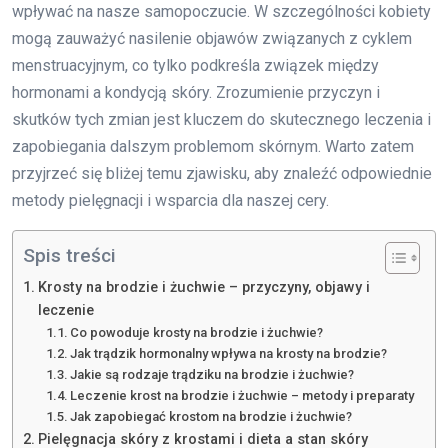
wpływać na nasze samopoczucie. W szczególności kobiety
mogą zauważyć nasilenie objawów związanych z cyklem
menstruacyjnym, co tylko podkreśla związek między
hormonami a kondycją skóry. Zrozumienie przyczyn i
skutków tych zmian jest kluczem do skutecznego leczenia i
zapobiegania dalszym problemom skórnym. Warto zatem
przyjrzeć się bliżej temu zjawisku, aby znaleźć odpowiednie
metody pielęgnacji i wsparcia dla naszej cery.
Spis treści
Krosty na brodzie i żuchwie – przyczyny, objawy i
leczenie
Co powoduje krosty na brodzie i żuchwie?
Jak trądzik hormonalny wpływa na krosty na brodzie?
Jakie są rodzaje trądziku na brodzie i żuchwie?
Leczenie krost na brodzie i żuchwie – metody i preparaty
Jak zapobiegać krostom na brodzie i żuchwie?
Pielęgnacja skóry z krostami i dieta a stan skóry