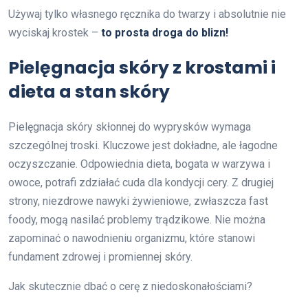
Używaj tylko własnego ręcznika do twarzy i absolutnie nie
wyciskaj krostek –
to prosta droga do blizn!
Pielęgnacja skóry z krostami i
dieta a stan skóry
Pielęgnacja skóry skłonnej do wyprysków wymaga
szczególnej troski. Kluczowe jest dokładne, ale łagodne
oczyszczanie. Odpowiednia dieta, bogata w warzywa i
owoce, potrafi zdziałać cuda dla kondycji cery. Z drugiej
strony, niezdrowe nawyki żywieniowe, zwłaszcza fast
foody, mogą nasilać problemy trądzikowe. Nie można
zapominać o nawodnieniu organizmu, które stanowi
fundament zdrowej i promiennej skóry.
Jak skutecznie dbać o cerę z niedoskonałościami?