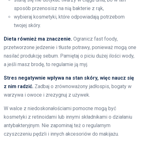
sposób przenosisz na nią bakterie z rąk,
wybieraj kosmetyki, które odpowiadają potrzebom
twojej skóry.
Dieta również ma znaczenie.
Ogranicz fast foody,
przetworzone jedzenie i tłuste potrawy, ponieważ mogą one
nasilać produkcję sebum. Pamiętaj o piciu dużej ilości wody,
a jeśli masz brodę, to regularnie ją myj.
Stres negatywnie wpływa na stan skóry, więc naucz się
z nim radzić.
Zadbaj o zrównoważony jadłospis, bogaty w
warzywa i owoce i zrezygnuj z używek.
W walce z niedoskonałościami pomocne mogą być
kosmetyki z retinoidami lub innymi składnikami o działaniu
antybakteryjnym. Nie zapominaj też o regularnym
czyszczeniu pędzli i innych akcesoriów do makijażu.