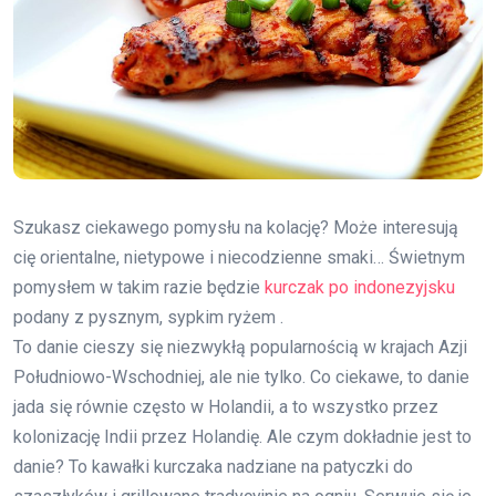
Szukasz ciekawego pomysłu na kolację? Może interesują
cię orientalne, nietypowe i niecodzienne smaki… Świetnym
pomysłem w takim razie będzie
kurczak po indonezyjsku
podany z pysznym, sypkim ryżem .
To danie cieszy się niezwykłą popularnością w krajach Azji
Południowo-Wschodniej, ale nie tylko. Co ciekawe, to danie
jada się równie często w Holandii, a to wszystko przez
kolonizację Indii przez Holandię. Ale czym dokładnie jest to
danie? To kawałki kurczaka nadziane na patyczki do