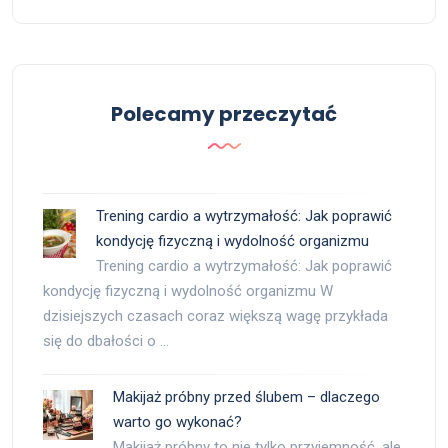
Polecamy przeczytać
Trening cardio a wytrzymałość: Jak poprawić
kondycję fizyczną i wydolność organizmu
Trening cardio a wytrzymałość: Jak poprawić
kondycję fizyczną i wydolność organizmu W
dzisiejszych czasach coraz większą wagę przykłada
się do dbałości o …
Makijaż próbny przed ślubem – dlaczego
warto go wykonać?
Makijaż próbny to nie tylko przyjemność, ale