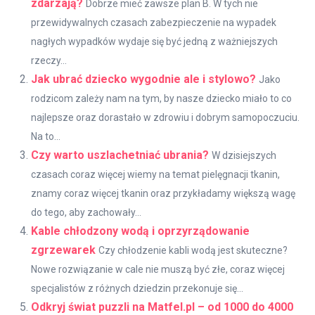
zdarzają?
Dobrze mieć zawsze plan B. W tych nie
przewidywalnych czasach zabezpieczenie na wypadek
nagłych wypadków wydaje się być jedną z ważniejszych
rzeczy...
Jak ubrać dziecko wygodnie ale i stylowo?
Jako
rodzicom zależy nam na tym, by nasze dziecko miało to co
najlepsze oraz dorastało w zdrowiu i dobrym samopoczuciu.
Na to...
Czy warto uszlachetniać ubrania?
W dzisiejszych
czasach coraz więcej wiemy na temat pielęgnacji tkanin,
znamy coraz więcej tkanin oraz przykładamy większą wagę
do tego, aby zachowały...
Kable chłodzony wodą i oprzyrządowanie
zgrzewarek
Czy chłodzenie kabli wodą jest skuteczne?
Nowe rozwiązanie w cale nie muszą być złe, coraz więcej
specjalistów z różnych dziedzin przekonuje się...
Odkryj świat puzzli na Matfel.pl – od 1000 do 4000