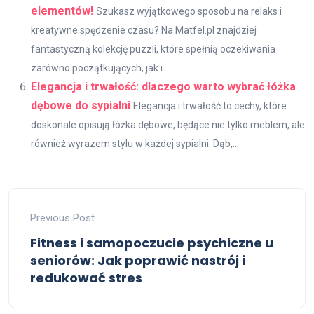
elementów!
Szukasz wyjątkowego sposobu na relaks i
kreatywne spędzenie czasu? Na Matfel.pl znajdziej
fantastyczną kolekcję puzzli, które spełnią oczekiwania
zarówno początkujących, jak i...
Elegancja i trwałość: dlaczego warto wybrać łóżka
dębowe do sypialni
Elegancja i trwałość to cechy, które
doskonale opisują łóżka dębowe, będące nie tylko meblem, ale
również wyrazem stylu w każdej sypialni. Dąb,...
Previous Post
Fitness i samopoczucie psychiczne u
seniorów: Jak poprawić nastrój i
redukować stres