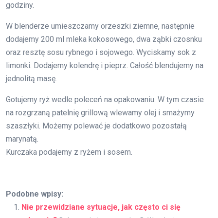
godziny.
W blenderze umieszczamy orzeszki ziemne, następnie
dodajemy 200 ml mleka kokosowego, dwa ząbki czosnku
oraz resztę sosu rybnego i sojowego. Wyciskamy sok z
limonki. Dodajemy kolendrę i pieprz. Całość blendujemy na
jednolitą masę.
Gotujemy ryż wedle poleceń na opakowaniu. W tym czasie
na rozgrzaną patelnię grillową wlewamy olej i smażymy
szaszłyki. Możemy polewać je dodatkowo pozostałą
marynatą.
Kurczaka podajemy z ryżem i sosem.
Podobne wpisy:
Nie przewidziane sytuacje, jak często ci się