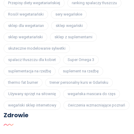
Przepisy diety wegetariańskiej
ranking spalaczy tłuszczu
Rosół wegetariański
sery wegańskie
sklep dla wegetarian
sklep wegański
sklep wegetariański
sklep z suplementami
skuteczne modelowanie sylwetki
spalacz tłuszczu dla kobiet
Super Omega 3
suplementacja na rzeźbę
suplement na rzeźbę
thermo fat burner
trener personalny kurs w Gdańsku
Używany sprzęt na siłownię
wegańska mascara do rzęs
wegański sklep internetowy
ćwiczenia wzmacniające poznań
Zdrowie