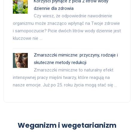
Korzyści płynące z picia 2 litrów wody
dziennie dla zdrowia
Czy wiesz, że odpowiednie nawodnienie
organizmu może znacząco wpłynąć na Twoje zdrowie
i samopoczucie? Picie dwóch litrów wody dziennie jest
kluczowe nie …
Zmarszczki mimiczne: przyczyny, rodzaje i
skuteczne metody redukcji
Zmarszczki mimiczne to naturalny efekt
intensywnej pracy mięśni twarzy, które reagują na
nasze emocje. Już po 25. roku życia mogą stać się …
Weganizm i wegetarianizm