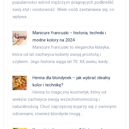
popularności wśród mężczyzn pragnących podkreślić
swój styl i osobowość. Wiele osób zastanawia się, co
wpływa …
Manicure francuski – historia, techniki i
modne kolory na 2024
Manicure francuski to elegancka klasyka,
która od lat zachwyca kobiety swoją prostotą i
szykiem. Jego historia sięga lat 70. XX wieku, kiedy …
Henna dla blondynek – jak wybrać idealny
kolor i technikę?
Henna to magiczny kosmetyk, który od
wieków zachwyca swoją wszechstronnością i
naturalnością. Choć najczęściej kojarzy się z ciemnymi
odcieniami, również blondynki mogą …