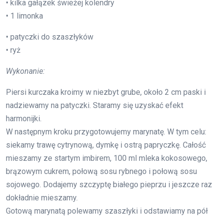
• kilka gałązek świeżej kolendry
• 1 limonka
• patyczki do szaszłyków
• ryż
Wykonanie:
Piersi kurczaka kroimy w niezbyt grube, około 2 cm paski i
nadziewamy na patyczki. Staramy się uzyskać efekt
harmonijki.
W następnym kroku przygotowujemy marynatę. W tym celu:
siekamy trawę cytrynową, dymkę i ostrą papryczkę. Całość
mieszamy ze startym imbirem, 100 ml mleka kokosowego,
brązowym cukrem, połową sosu rybnego i połową sosu
sojowego. Dodajemy szczyptę białego pieprzu i jeszcze raz
dokładnie mieszamy.
Gotową marynatą polewamy szaszłyki i odstawiamy na pół