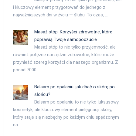
i kluczowy element przygotowań do jednego z
najważniejszych dni w życiu — ślubu. To czas, …
Masaż stóp: Korzyści zdrowotne, które
poprawią Twoje samopoczucie
Masaż stóp to nie tylko przyjemność, ale
również potężne narzędzie zdrowotne, które może
przynieść szereg korzyści dla naszego organizmu. Z
ponad 7000 …
Balsam po opalaniu: jak dbać o skórę po
słońcu?
Balsam po opalaniu to nie tylko luksusowy
kosmetyk, ale kluczowy element pielęgnacji skóry,
który staje się niezbędny po każdym dniu spędzonym
na …