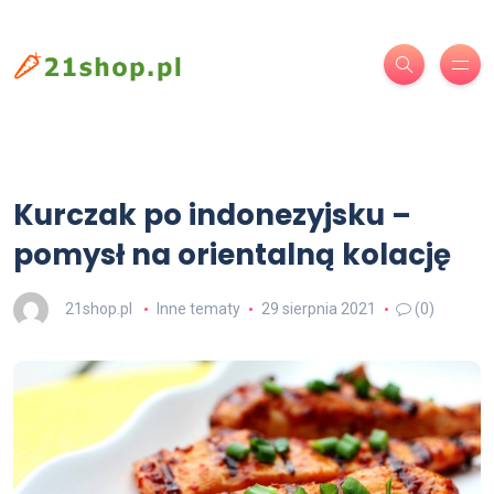
Kurczak po indonezyjsku –
pomysł na orientalną kolację
21shop.pl
Inne tematy
29 sierpnia 2021
(0)