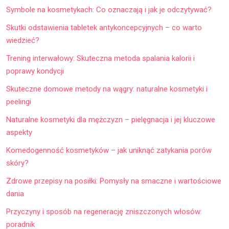
Symbole na kosmetykach: Co oznaczają i jak je odczytywać?
Skutki odstawienia tabletek antykoncepcyjnych – co warto
wiedzieć?
Trening interwałowy: Skuteczna metoda spalania kalorii i
poprawy kondycji
Skuteczne domowe metody na wągry: naturalne kosmetyki i
peelingi
Naturalne kosmetyki dla mężczyzn – pielęgnacja i jej kluczowe
aspekty
Komedogenność kosmetyków – jak uniknąć zatykania porów
skóry?
Zdrowe przepisy na posiłki: Pomysły na smaczne i wartościowe
dania
Przyczyny i sposób na regenerację zniszczonych włosów:
poradnik