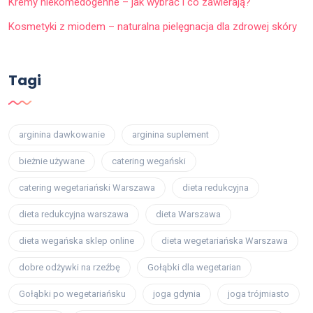
Kremy niekomedogenne – jak wybrać i co zawierają?
Kosmetyki z miodem – naturalna pielęgnacja dla zdrowej skóry
Tagi
arginina dawkowanie
arginina suplement
bieżnie używane
catering wegański
catering wegetariański Warszawa
dieta redukcyjna
dieta redukcyjna warszawa
dieta Warszawa
dieta wegańska sklep online
dieta wegetariańska Warszawa
dobre odżywki na rzeźbę
Gołąbki dla wegetarian
Gołąbki po wegetariańsku
joga gdynia
joga trójmiasto