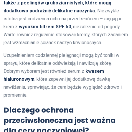
także z peelingów gruboziarnistych, które mogą
dodatkowo podrażnić delikatne naczynka.
Niezwykle
istotna jest codzienna ochrona przed słońcem – sięgaj po
krem z
wysokim filtrem SPF 50
, niezależnie od pogody.
Warto również regularnie stosować kremy, których zadaniem
jest wzmacnianie ścianek naczyń krwionośnych.
Uzupełnieniem codziennej pielęgnacji mogą być toniki w
sprayu, które delikatnie odświeżają i nawilżają skórę.
Dobrym wyborem jest również serum z
kwasem
hialuronowym
, które zapewni jej dodatkową dawkę
nawilżenia, sprawiając, że cera będzie wyglądać zdrowo i
promiennie.
Dlaczego ochrona
przeciwsłoneczna jest ważna
dla cery naczyniowej?