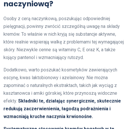
naczyniową?
Osoby z cerą naczynkową, poszukując odpowiedniej
pielęgnacji, powinny zwrócić szczególną uwagę na składy
kremów. To właśnie w nich kryją się substancje aktywne,
które realnie wspierają walkę z problemami tej wymagającej
skóry. Niezwykle cenne są witaminy C, E oraz K, a także
kojący pantenol i wzmacniający rutozyd.
Dodatkowo, warto poszukać kosmetyków zawierających
escynę, kwas laktobionowy i azelainowy. Nie można
zapominać o naturalnych ekstraktach, takich jak wyciąg z
kasztanowca i arniki górskiej, które przynoszą widoczne
efekty.
Składniki te, działając synergicznie, skutecznie
redukują zaczerwienienia, łagodzą podrażnienia i
wzmacniają kruche naczynia krwionośne.
Systematyczne stosowanie kremów bogatych w te