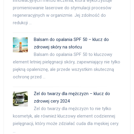
innowacyjnych metod leczenia, która wykorzystuje
promieniowanie laserowe do stymulacji procesów
regeneracyjnych w organizmie. Jej zdolność do
redukcji …
Balsam do opalania SPF 50 – klucz do
zdrowej skóry na słońcu
Balsam do opalania SPF 50 to kluczowy
element letniej pielęgnacji skóry, zapewniający nie tylko
piękną opaleniznę, ale przede wszystkim skuteczną
ochronę przed …
Żel do twarzy dla mężczyzn – klucz do
zdrowej cery 2024
Żel do twarzy dla mężczyzn to nie tylko
kosmetyk, ale również kluczowy element codziennej
pielęgnacji, który może zdziałać cuda dla męskiej cery.
…