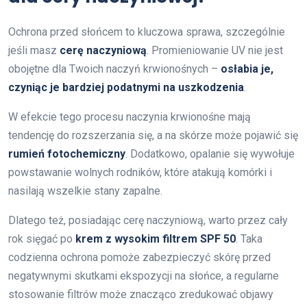
Ochrona przed słońcem to kluczowa sprawa, szczególnie
jeśli masz
cerę naczyniową
. Promieniowanie UV nie jest
obojętne dla Twoich naczyń krwionośnych –
osłabia je,
czyniąc je bardziej podatnymi na uszkodzenia
.
W efekcie tego procesu naczynia krwionośne mają
tendencję do rozszerzania się, a na skórze może pojawić się
rumień fotochemiczny
. Dodatkowo, opalanie się wywołuje
powstawanie wolnych rodników, które atakują komórki i
nasilają wszelkie stany zapalne.
Dlatego też, posiadając cerę naczyniową, warto przez cały
rok sięgać po
krem z wysokim filtrem SPF 50
. Taka
codzienna ochrona pomoże zabezpieczyć skórę przed
negatywnymi skutkami ekspozycji na słońce, a regularne
stosowanie filtrów może znacząco zredukować objawy