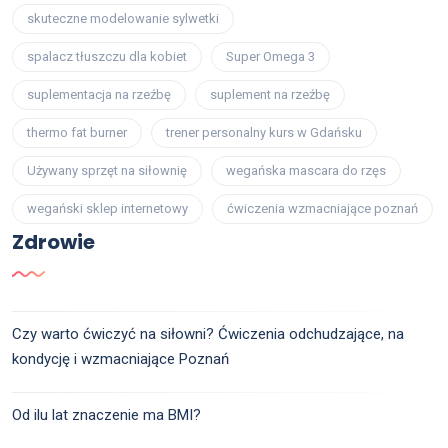
skuteczne modelowanie sylwetki
spalacz tłuszczu dla kobiet
Super Omega 3
suplementacja na rzeźbę
suplement na rzeźbę
thermo fat burner
trener personalny kurs w Gdańsku
Używany sprzęt na siłownię
wegańska mascara do rzęs
wegański sklep internetowy
ćwiczenia wzmacniające poznań
Zdrowie
Czy warto ćwiczyć na siłowni? Ćwiczenia odchudzające, na
kondycję i wzmacniające Poznań
Od ilu lat znaczenie ma BMI?