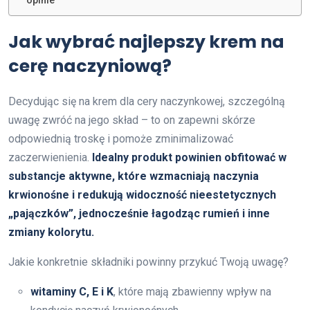
opinie
Jak wybrać najlepszy krem na
cerę naczyniową?
Decydując się na krem dla cery naczynkowej, szczególną
uwagę zwróć na jego skład – to on zapewni skórze
odpowiednią troskę i pomoże zminimalizować
zaczerwienienia.
Idealny produkt powinien obfitować w
substancje aktywne, które wzmacniają naczynia
krwionośne i redukują widoczność nieestetycznych
„pajączków”, jednocześnie łagodząc rumień i inne
zmiany kolorytu.
Jakie konkretnie składniki powinny przykuć Twoją uwagę?
witaminy C, E i K
, które mają zbawienny wpływ na