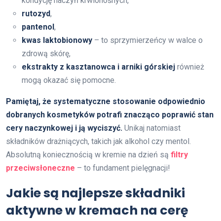
kondycję naczyń krwionośnych,
rutozyd
,
pantenol
,
kwas laktobionowy
– to sprzymierzeńcy w walce o
zdrową skórę,
ekstrakty z kasztanowca i arniki górskiej
również
mogą okazać się pomocne.
Pamiętaj, że systematyczne stosowanie odpowiednio
dobranych kosmetyków potrafi znacząco poprawić stan
cery naczynkowej i ją wyciszyć.
Unikaj natomiast
składników drażniących, takich jak alkohol czy mentol.
Absolutną koniecznością w kremie na dzień są
filtry
przeciwsłoneczne
– to fundament pielęgnacji!
Jakie są najlepsze składniki
aktywne w kremach na cerę