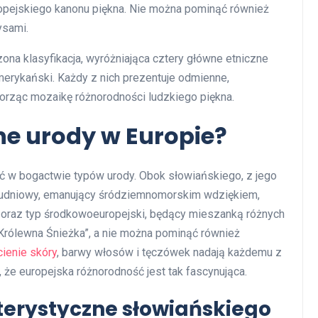
uropejskiego kanonu piękna. Nie można pominąć również
ysami.
zona klasyfikacja, wyróżniająca cztery główne etniczne
oamerykański. Każdy z nich prezentuje odmienne,
worząc mozaikę różnorodności ludzkiego piękna.
zne urody w Europie?
ć w bogactwie typów urody. Obok słowiańskiego, z jego
ołudniowy, emanujący śródziemnomorskim wdziękiem,
cki oraz typ środkowoeuropejski, będący mieszanką różnych
„Królewna Śnieżka”, a nie można pominąć również
ienie skóry
, barwy włosów i tęczówek nadają każdemu z
, że europejska różnorodność jest tak fascynująca.
terystyczne słowiańskiego