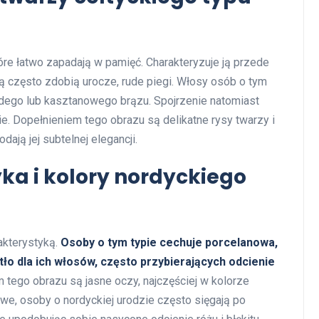
óre łatwo zapadają w pamięć. Charakteryzuje ją przede
ą często zdobią urocze, rude piegi. Włosy osób o tym
rudego lub kasztanowego brązu. Spojrzenie natomiast
ie. Dopełnieniem tego obrazu są delikatne rysy twarzy i
ają jej subtelnej elegancji.
ka i kolory nordyckiego
akterystyką.
Osoby o tym typie cechuje porcelanowa,
tło dla ich włosów, często przybierających odcienie
 tego obrazu są jasne oczy, najczęściej w kolorze
we, osoby o nordyckiej urodzie często sięgają po