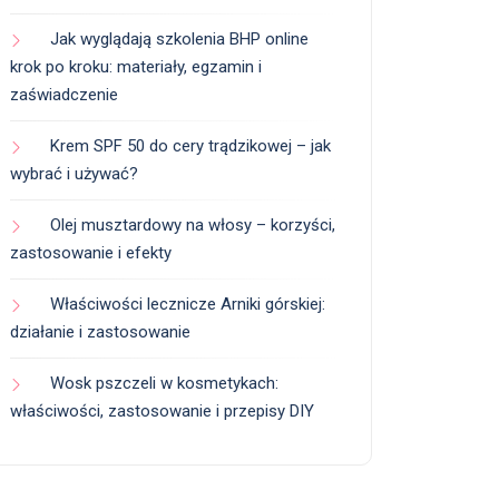
Jak wyglądają szkolenia BHP online
krok po kroku: materiały, egzamin i
zaświadczenie
Krem SPF 50 do cery trądzikowej – jak
wybrać i używać?
Olej musztardowy na włosy – korzyści,
zastosowanie i efekty
Właściwości lecznicze Arniki górskiej:
działanie i zastosowanie
Wosk pszczeli w kosmetykach:
właściwości, zastosowanie i przepisy DIY