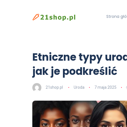
Strona gł
Etniczne typy uro
jak je podkreślić
21shop.pl
Uroda
7 maja 2025