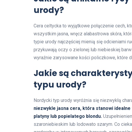
urody?
Cera celtycka to wyjątkowe połączenie cech, kt
wszystkim jasna, wręcz alabastrowa skóra, któr
typie urody najczęściej mienią się odcieniami 
przykuwają oczy o zielonej lub niebieskiej barw
wyraźnie zarysowane kości policzkowe, które dod
Jakie są charakterysty
typu urody?
Nordycki typ urody wyróżnia się niezwykłą char
niezwykle jasna cera, która stanowi idealne 
platyny lub popielatego blondu.
Uzupełnieniem
szaroniebieskim lub lodowato szarym. Co cieka