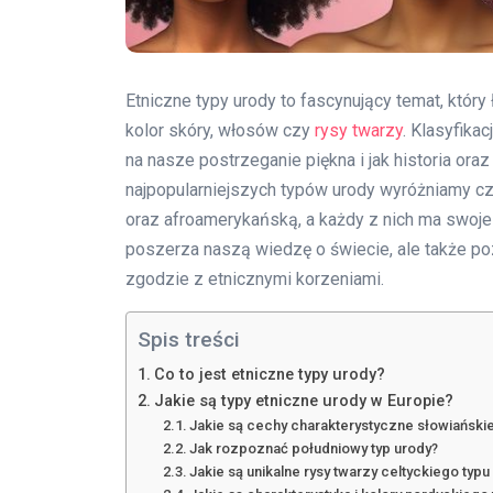
Etniczne typy urody to fascynujący temat, który
kolor skóry, włosów czy
rysy twarzy
. Klasyfika
na nasze postrzeganie piękna i jak historia ora
najpopularniejszych typów urody wyróżniamy czt
oraz afroamerykańską, a każdy z nich ma swoje 
poszerza naszą wiedzę o świecie, ale także po
zgodzie z etnicznymi korzeniami.
Spis treści
Co to jest etniczne typy urody?
Jakie są typy etniczne urody w Europie?
Jakie są cechy charakterystyczne słowiański
Jak rozpoznać południowy typ urody?
Jakie są unikalne rysy twarzy celtyckiego typu