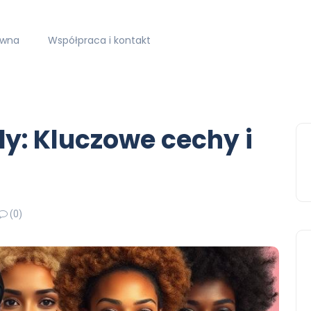
ówna
Współpraca i kontakt
dy: Kluczowe cechy i
(0)