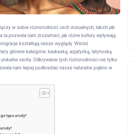
 łączy w sobie różnorodność cech wizualnych, takich jak
cja ta pozwala nam zrozumieć, jak różne kultury wpływają
z migracje kształtują nasze wyglądy. Wśród
ery główne kategorie: kaukaską, azjatycką, latynoską
unikalne cechy. Odkrywanie tych różnorodności nie tylko
zwala nam lepiej podkreślać nasze naturalne piękno w
ego typu urody?
 urody?