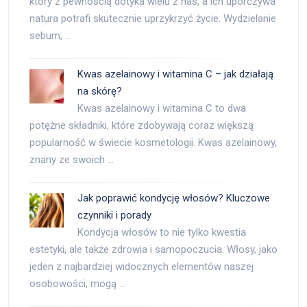
który z pewnością dotyka wielu z nas, a ich uporczywa
natura potrafi skutecznie uprzykrzyć życie. Wydzielanie
sebum, …
Kwas azelainowy i witamina C – jak działają
na skórę?
Kwas azelainowy i witamina C to dwa
potężne składniki, które zdobywają coraz większą
popularność w świecie kosmetologii. Kwas azelainowy,
znany ze swoich …
Jak poprawić kondycję włosów? Kluczowe
czynniki i porady
Kondycja włosów to nie tylko kwestia
estetyki, ale także zdrowia i samopoczucia. Włosy, jako
jeden z najbardziej widocznych elementów naszej
osobowości, mogą …