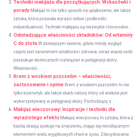
Techniki makijażu dla początkujących: Wskazówki i
porady
Makijaż to nie tylko sposób na upiększenie, ale także
sztuka, która pozwala wyrazić siebie i podkreślić
indywidualność. Techniki makijażu są niezwykle różnorodne...
Odmładzające właściwości składników: Od witaminy
C do złota
W dzisiejszym świecie, gdzie młody wygląd
często jest synonimem witalności i zdrowia, coraz więcej osób
poszukuje skutecznych rozwiązań w pielęgnacji skóry.
Właściwości...
Krem z woskiem pszczelim – właściwości,
zastosowanie i opinie
Krem z woskiem pszczelim to nie
tylko kosmetyk, ale także skarb natury, który od wieków jest
wykorzystywany w pielęgnacji skóry. Pochodzący z...
Makijaż wieczorowy: Inspiracje i techniki dla
wyrazistego efektu
Makijaż wieczorowy to sztuka, która z
każdą okazją zyskuje na znaczeniu, stając się nieodłącznym
elementem wielu wyjątkowych chwil w życiu. Zdecydowanie