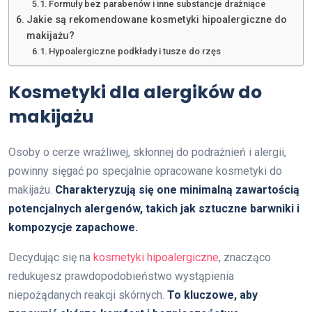
Formuły bez parabenów i inne substancje drażniące
Jakie są rekomendowane kosmetyki hipoalergiczne do
makijażu?
Hypoalergiczne podkłady i tusze do rzęs
Kosmetyki dla alergików do
makijażu
Osoby o cerze wrażliwej, skłonnej do podrażnień i alergii,
powinny sięgać po specjalnie opracowane kosmetyki do
makijażu.
Charakteryzują się one minimalną zawartością
potencjalnych alergenów, takich jak sztuczne barwniki i
kompozycje zapachowe.
Decydując się na
kosmetyki hipoalergiczne
, znacząco
redukujesz prawdopodobieństwo wystąpienia
niepożądanych reakcji skórnych.
To kluczowe, aby