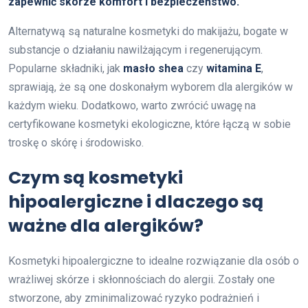
zapewnić skórze komfort i bezpieczeństwo.
Alternatywą są naturalne kosmetyki do makijażu, bogate w
substancje o działaniu nawilżającym i regenerującym.
Popularne składniki, jak
masło shea
czy
witamina E
,
sprawiają, że są one doskonałym wyborem dla alergików w
każdym wieku. Dodatkowo, warto zwrócić uwagę na
certyfikowane kosmetyki ekologiczne, które łączą w sobie
troskę o skórę i środowisko.
Czym są kosmetyki
hipoalergiczne i dlaczego są
ważne dla alergików?
Kosmetyki hipoalergiczne to idealne rozwiązanie dla osób o
wrażliwej skórze i skłonnościach do alergii. Zostały one
stworzone, aby zminimalizować ryzyko podrażnień i