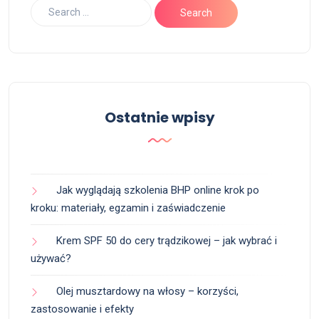
Ostatnie wpisy
Jak wyglądają szkolenia BHP online krok po
kroku: materiały, egzamin i zaświadczenie
Krem SPF 50 do cery trądzikowej – jak wybrać i
używać?
Olej musztardowy na włosy – korzyści,
zastosowanie i efekty