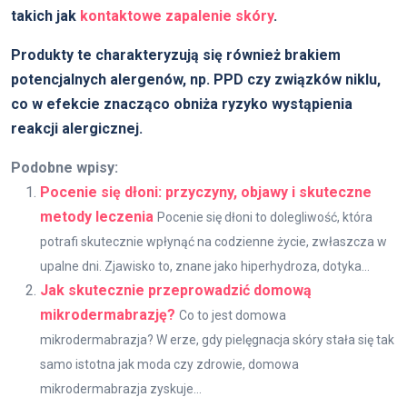
takich jak
kontaktowe zapalenie skóry
.
Produkty te charakteryzują się również brakiem
potencjalnych alergenów, np. PPD czy związków niklu,
co w efekcie znacząco obniża ryzyko wystąpienia
reakcji alergicznej.
Podobne wpisy:
Pocenie się dłoni: przyczyny, objawy i skuteczne
metody leczenia
Pocenie się dłoni to dolegliwość, która
potrafi skutecznie wpłynąć na codzienne życie, zwłaszcza w
upalne dni. Zjawisko to, znane jako hiperhydroza, dotyka...
Jak skutecznie przeprowadzić domową
mikrodermabrazję?
Co to jest domowa
mikrodermabrazja? W erze, gdy pielęgnacja skóry stała się tak
samo istotna jak moda czy zdrowie, domowa
mikrodermabrazja zyskuje...