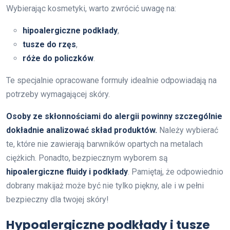
Wybierając kosmetyki, warto zwrócić uwagę na:
hipoalergiczne podkłady
,
tusze do rzęs
,
róże do policzków
.
Te specjalnie opracowane formuły idealnie odpowiadają na
potrzeby wymagającej skóry.
Osoby ze skłonnościami do alergii powinny szczególnie
dokładnie analizować skład produktów.
Należy wybierać
te, które nie zawierają barwników opartych na metalach
ciężkich. Ponadto, bezpiecznym wyborem są
hipoalergiczne fluidy i podkłady
. Pamiętaj, że odpowiednio
dobrany makijaż może być nie tylko piękny, ale i w pełni
bezpieczny dla twojej skóry!
Hypoalergiczne podkłady i tusze