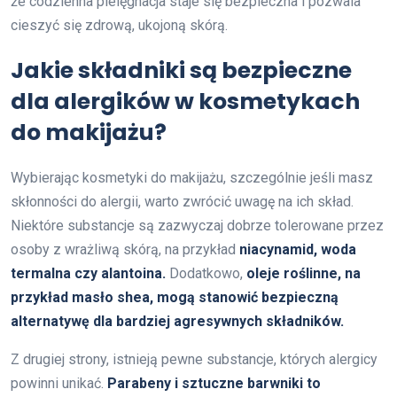
że codzienna pielęgnacja staje się bezpieczna i pozwala
cieszyć się zdrową, ukojoną skórą.
Jakie składniki są bezpieczne
dla alergików w kosmetykach
do makijażu?
Wybierając kosmetyki do makijażu, szczególnie jeśli masz
skłonności do alergii, warto zwrócić uwagę na ich skład.
Niektóre substancje są zazwyczaj dobrze tolerowane przez
osoby z wrażliwą skórą, na przykład
niacynamid, woda
termalna czy alantoina.
Dodatkowo,
oleje roślinne, na
przykład masło shea, mogą stanowić bezpieczną
alternatywę dla bardziej agresywnych składników.
Z drugiej strony, istnieją pewne substancje, których alergicy
powinni unikać.
Parabeny i sztuczne barwniki to