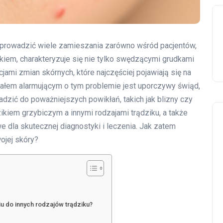
i wprowadzić wiele zamieszania zarówno wśród pacjentów,
ikiem, charakteryzuje się nie tylko swędzącymi grudkami
cjami zmian skórnych, które najczęściej pojawiają się na
nałem alarmującym o tym problemie jest uporczywy świąd,
wadzić do poważniejszych powikłań, takich jak blizny czy
ikiem grzybiczym a innymi rodzajami trądziku, a także
 dla skutecznej diagnostyki i leczenia. Jak zatem
ojej skóry?
u do innych rodzajów trądziku?