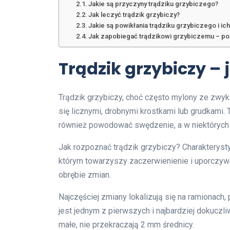
Jakie są przyczyny trądziku grzybiczego?
Jak leczyć trądzik grzybiczy?
Jakie są powikłania trądziku grzybiczego i ich
Jak zapobiegać trądzikowi grzybiczemu – por
Trądzik grzybiczy –
Trądzik grzybiczy, choć często mylony ze zwykł
się licznymi, drobnymi krostkami lub grudkami.
również powodować swędzenie, a w niektórych 
Jak rozpoznać trądzik grzybiczy? Charakteryst
którym towarzyszy zaczerwienienie i uporczywe
obrębie zmian.
Najczęściej zmiany lokalizują się na ramionach, 
jest jednym z pierwszych i najbardziej dokuc
małe, nie przekraczają 2 mm średnicy.