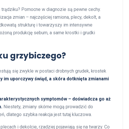
ci trądziku? Pomocne w diagnozie są pewne cechy.
zacja zmian – najczęściej ramiona, plecy, dekolt, a
dkowatą strukturę i towarzyszy im intensywne
żoną produkcję sebum, a same krostki i grudki
iku grzybiczego?
stują się zwykle w postaci drobnych grudek, krostek
y im uporczywy świąd, a skóra dotknięta zmianami
 charakterystycznych symptomów – doświadcza go aż
.
Niestety, zmiany skórne mogą prowadzić do
, dlatego szybka reakcja jest tutaj kluczowa.
plecach i dekolcie, rzadziej pojawiają się na twarzy. Co