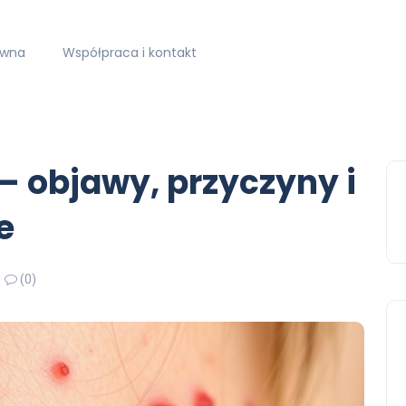
ówna
Współpraca i kontakt
 – objawy, przyczyny i
e
(0)