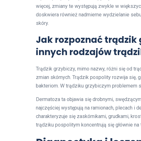
więcej, zmiany te występują zwykle w większ
doskwiera również nadmierne wydzielanie seb
skóry.
Jak rozpoznać trądzik
innych rodzajów trądz
Trądzik grzybiczy, mimo nazwy, różni się od tr
zmian skórnych. Trądzik pospolity rozwija się,
bakteriom. W trądziku grzybiczym problemem s
Dermatoza ta objawia się drobnymi, swędzącym
najczęściej występują na ramionach, plecach i de
charakteryzuje się zaskórnikami, grudkami, kro
trądziku pospolitym koncentrują się głównie na 