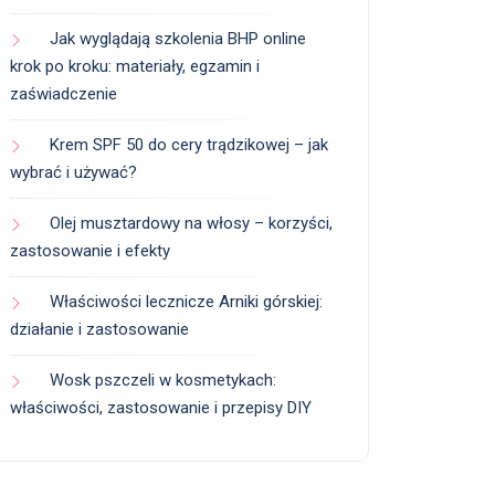
Jak wyglądają szkolenia BHP online
krok po kroku: materiały, egzamin i
zaświadczenie
Krem SPF 50 do cery trądzikowej – jak
wybrać i używać?
Olej musztardowy na włosy – korzyści,
zastosowanie i efekty
Właściwości lecznicze Arniki górskiej:
działanie i zastosowanie
Wosk pszczeli w kosmetykach:
właściwości, zastosowanie i przepisy DIY