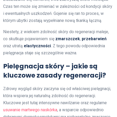
Czas ten może się zmieniać w zależności od kondycji skóry
i ewentualnych uszkodzeń. Gojenie się ran to proces, w
którym ubytki zostają wypełniane nową tkanką łączną.
Niestety, z wiekiem zdolność skóry do regeneracji maleje,
co skutkuje pojawieniem się
zmarszczek
,
przebarwień
oraz utratą
elastyczności
. Z tego powodu odpowiednia
pielęgnacja staje się szczególnie ważna.
Pielęgnacja skóry – jakie są
kluczowe zasady regeneracji?
Zdrowy wygląd skóry zaczyna się od właściwej pielęgnacji,
która wspiera jej naturalną zdolność do regeneracji.
Kluczowe jest tutaj intensywne nawilżanie oraz regularne
usuwanie martwego naskórka
, a wsparcie odpowiednio
dobranymi dermokosmetykami ma niebagatelne znaczenie.