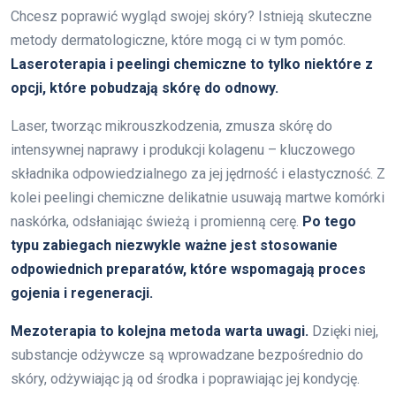
Chcesz poprawić wygląd swojej skóry? Istnieją skuteczne
metody dermatologiczne, które mogą ci w tym pomóc.
Laseroterapia i peelingi chemiczne to tylko niektóre z
opcji, które pobudzają skórę do odnowy.
Laser, tworząc mikrouszkodzenia, zmusza skórę do
intensywnej naprawy i produkcji kolagenu – kluczowego
składnika odpowiedzialnego za jej jędrność i elastyczność. Z
kolei peelingi chemiczne delikatnie usuwają martwe komórki
naskórka, odsłaniając świeżą i promienną cerę.
Po tego
typu zabiegach niezwykle ważne jest stosowanie
odpowiednich preparatów, które wspomagają proces
gojenia i regeneracji.
Mezoterapia to kolejna metoda warta uwagi.
Dzięki niej,
substancje odżywcze są wprowadzane bezpośrednio do
skóry, odżywiając ją od środka i poprawiając jej kondycję.