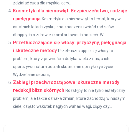
zdziałać cuda dla męskiej cery....
Kosmetyki dla niemowląt: Bezpieczeństwo, rodzaje
i pielęgnacja
Kosmetyki dla niemowląt to temat, który w
ostatnich latach zyskuje na znaczeniu wśród rodziców
dbających o zdrowie i komfort swoich pociech. W...
Przetłuszczające się włosy: przyczyny, pielęgnacja
i skuteczne metody
Przetłuszczające się włosy to
problem, który z pewnością dotyka wielu z nas, a ich
uporczywa natura potrafi skutecznie uprzykrzyć życie.
Wydzielanie sebum,...
Zabiegi przeciwrozstępowe: skuteczne metody
redukcji blizn skórnych
Rozstępy to nie tylko estetyczny
problem, ale także oznaka zmian, które zachodzą w naszym
ciele, często wskutek nagłych wahań wagi, ciąży czy...