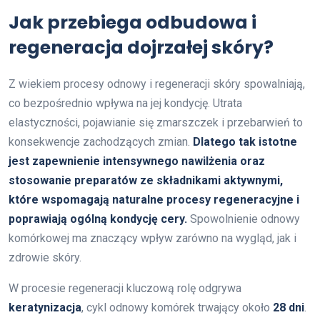
Jak przebiega odbudowa i
regeneracja dojrzałej skóry?
Z wiekiem procesy odnowy i regeneracji skóry spowalniają,
co bezpośrednio wpływa na jej kondycję. Utrata
elastyczności, pojawianie się zmarszczek i przebarwień to
konsekwencje zachodzących zmian.
Dlatego tak istotne
jest zapewnienie intensywnego nawilżenia oraz
stosowanie preparatów ze składnikami aktywnymi,
które wspomagają naturalne procesy regeneracyjne i
poprawiają ogólną kondycję cery.
Spowolnienie odnowy
komórkowej ma znaczący wpływ zarówno na wygląd, jak i
zdrowie skóry.
W procesie regeneracji kluczową rolę odgrywa
keratynizacja
, cykl odnowy komórek trwający około
28 dni
.