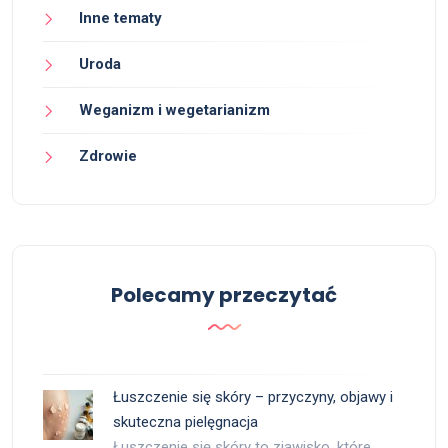
Inne tematy
Uroda
Weganizm i wegetarianizm
Zdrowie
Polecamy przeczytać
Łuszczenie się skóry – przyczyny, objawy i
skuteczna pielęgnacja
Łuszczenie się skóry to zjawisko, które