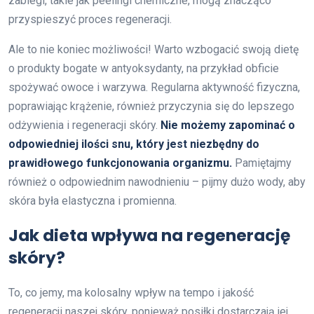
zabiegi, takie jak peelingi chemiczne, mogą znacząco
przyspieszyć proces regeneracji.
Ale to nie koniec możliwości! Warto wzbogacić swoją dietę
o produkty bogate w antyoksydanty, na przykład obficie
spożywać owoce i warzywa. Regularna aktywność fizyczna,
poprawiając krążenie, również przyczynia się do lepszego
odżywienia i regeneracji skóry.
Nie możemy zapominać o
odpowiedniej ilości snu, który jest niezbędny do
prawidłowego funkcjonowania organizmu.
Pamiętajmy
również o odpowiednim nawodnieniu – pijmy dużo wody, aby
skóra była elastyczna i promienna.
Jak dieta wpływa na regenerację
skóry?
To, co jemy, ma kolosalny wpływ na tempo i jakość
regeneracji naszej skóry, ponieważ posiłki dostarczają jej