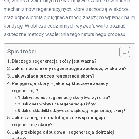
się zmarszczek i innych oznak upływu czasu. Zrozumienie
mechanizmów regeneracyjnych, które zachodzą w skórze,
oraz odpowiednia pielęgnacja mogą znacząco wpłynąć na jej
kondycję. W obliczu codziennych wyzwań, warto poznać
skuteczne metody wspierania tego naturalnego procesu.
Spis treści
Dlaczego regeneracja skóry jest ważna?
Jakie mechanizmy regeneracyjne zachodzą w skórze?
Jak wygląda proces regeneracji skóry?
Pielęgnacja skóry – jakie są kluczowe zasady
regeneracji?
Jak wspomóc regenerację skóry twarzy i ciała?
Jak dieta wpływa na regenerację skóry?
Jakie składniki odżywcze wspierają regenerację skóry?
Jakie zabiegi dermatologiczne wspomagają
regenerację skóry?
Jak przebiega odbudowa i regeneracja dojrzałej