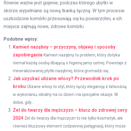
Równie ważne jest gojenie, podczas którego ubytki w
skórze wypełniane są nową tkanką łączną. W tym procesie
uszkodzone komórki przesuwają się ku powierzchni, a ich
miejsce zajmują nowe, zdrowe komórki.
Podobne wpisy:
Kamień nazębny – przyczyny, objawy i sposoby
zapobiegania
Kamień nazębny to problem, który dotyka
niemal każdą osobę dbającą o higienę jamy ustnej. Powstaje z
mineralizowanej płytki nazębnej, która gromadzi się...
Jak uzyskać ulizane włosy? Przewodnik krok po
kroku
Ulizane włosy to styl, który łączy elegancję z łatwością
w wykonaniu, idealny na co dzień i na specjalne okazje. W
dobie, gdy...
Żel do twarzy dla mężczyzn – klucz do zdrowej cery
2024
Żel do twarzy dla mężczyzn to nie tylko kosmetyk, ale
również kluczowy element codziennej pielęgnacji, który może