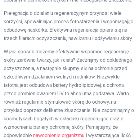
Pielęgnacja o działaniu regeneracyjnym przynosi wiele
korzyści, spowalniając proces fotostarzenia i wspomagając
odbudowę naskórka. Efektywna regeneracja opiera się na
trzech filarach: oczyszczaniu, nawilżaniu i odżywianiu skóry.
W jaki sposób możemy efektywnie wspomóc regenerację
skóry zarówno twarzy, jak i ciała? Zacznijmy od dokładnego
oczyszczenia, a następnie skupmy się na ochronie przed
szkodliwym działaniem wolnych rodników. Niezwykle
istotna jest odbudowa bariery hydrolipidowej, a ochrona
przed promieniowaniem UV to absolutna podstawa. Warto
również regularnie stymulować skórę do odnowy, na
przykład poprzez delikatne złuszczanie. Nie zapominajmy o
kosmetykach bogatych w składniki regenerujące oraz o
wzmocnieniu bariery ochronnej skóry. Pamiętajmy, że
odpowiednie
nawodnienie organizmu
i wystarczająca ilość