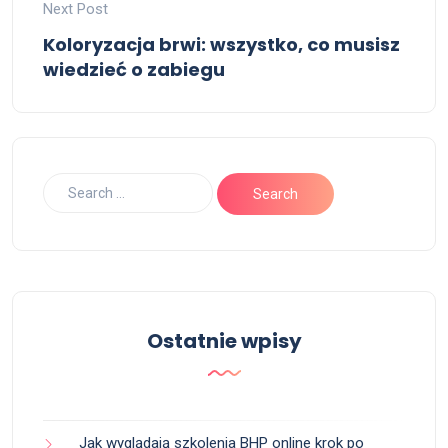
Next Post
Koloryzacja brwi: wszystko, co musisz
wiedzieć o zabiegu
Ostatnie wpisy
Jak wyglądają szkolenia BHP online krok po