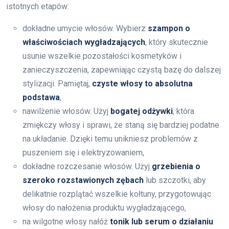
istotnych etapów:
dokładne umycie włosów. Wybierz
szampon o
właściwościach wygładzających
, który skutecznie
usunie wszelkie pozostałości kosmetyków i
zanieczyszczenia, zapewniając czystą bazę do dalszej
stylizacji. Pamiętaj,
czyste włosy to absolutna
podstawa
,
nawilżenie włosów. Użyj
bogatej odżywki
, która
zmiękczy włosy i sprawi, że staną się bardziej podatne
na układanie. Dzięki temu unikniesz problemów z
puszeniem się i elektryzowaniem,
dokładne rozczesanie włosów. Użyj
grzebienia o
szeroko rozstawionych zębach
lub szczotki, aby
delikatnie rozplątać wszelkie kołtuny, przygotowując
włosy do nałożenia produktu wygładzającego,
na wilgotne włosy nałóż
tonik lub serum o działaniu