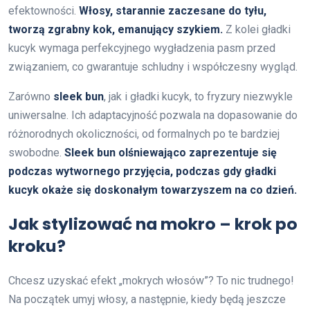
efektowności.
Włosy, starannie zaczesane do tyłu,
tworzą zgrabny kok, emanujący szykiem.
Z kolei gładki
kucyk wymaga perfekcyjnego wygładzenia pasm przed
związaniem, co gwarantuje schludny i współczesny wygląd.
Zarówno
sleek bun
, jak i gładki kucyk, to fryzury niezwykle
uniwersalne. Ich adaptacyjność pozwala na dopasowanie do
różnorodnych okoliczności, od formalnych po te bardziej
swobodne.
Sleek bun olśniewająco zaprezentuje się
podczas wytwornego przyjęcia, podczas gdy gładki
kucyk okaże się doskonałym towarzyszem na co dzień.
Jak stylizować na mokro – krok po
kroku?
Chcesz uzyskać efekt „mokrych włosów”? To nic trudnego!
Na początek umyj włosy, a następnie, kiedy będą jeszcze