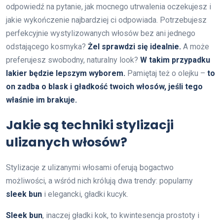
odpowiedź na pytanie, jak mocnego utrwalenia oczekujesz i
jakie wykończenie najbardziej ci odpowiada. Potrzebujesz
perfekcyjnie wystylizowanych włosów bez ani jednego
odstającego kosmyka?
Żel sprawdzi się idealnie.
A może
preferujesz swobodny, naturalny look?
W takim przypadku
lakier będzie lepszym wyborem.
Pamiętaj też o olejku –
to
on zadba o blask i gładkość twoich włosów, jeśli tego
właśnie im brakuje.
Jakie są techniki stylizacji
ulizanych włosów?
Stylizacje z ulizanymi włosami oferują bogactwo
możliwości, a wśród nich królują dwa trendy: popularny
sleek bun
i elegancki, gładki kucyk.
Sleek bun
, inaczej gładki kok, to kwintesencja prostoty i