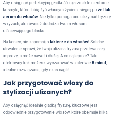
Aby osiągnąć perfekcyjną gładkość i ujarzmić te niesforne
kosmyki, które lubią żyć własnym życiem, sięgnij po
żel lub
serum do włosów
. Nie tylko pomogą one utrzymać fryzurę
w ryzach, ale również dodadzą twoim włosom
olśniewającego blasku.
Na koniec, nie zapomnij o
lakierze do włosów
! Solidne
utrwalenie sprawi, że twoja ulizana fryzura przetrwa całą
imprezę, a może nawet i dłużej. A co najlepsze? Taki
efektowny kok możesz wyczarować w zaledwie
5 minut
,
idealne rozwiązanie, gdy czas nagli!
Jak przygotować włosy do
stylizacji ulizanych?
Aby osiągnąć idealnie gładką fryzurę, kluczowe jest
odpowiednie przygotowanie włosów, które obejmuje kilka