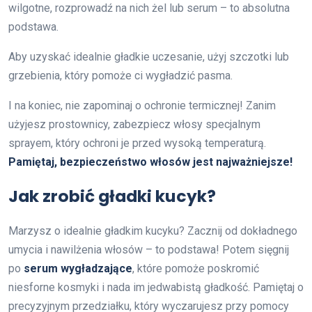
wilgotne, rozprowadź na nich żel lub serum – to absolutna
podstawa.
Aby uzyskać idealnie gładkie uczesanie, użyj szczotki lub
grzebienia, który pomoże ci wygładzić pasma.
I na koniec, nie zapominaj o ochronie termicznej! Zanim
użyjesz prostownicy, zabezpiecz włosy specjalnym
sprayem, który ochroni je przed wysoką temperaturą.
Pamiętaj, bezpieczeństwo włosów jest najważniejsze!
Jak zrobić gładki kucyk?
Marzysz o idealnie gładkim kucyku? Zacznij od dokładnego
umycia i nawilżenia włosów – to podstawa! Potem sięgnij
po
serum wygładzające
, które pomoże poskromić
niesforne kosmyki i nada im jedwabistą gładkość. Pamiętaj o
precyzyjnym przedziałku, który wyczarujesz przy pomocy