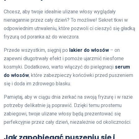
Chcesz, aby twoje idealnie ulizane włosy wyglądały
nienagannie przez cały dzień? To możliwe! Sekret tkwi w
odpowiednim utrwaleniu, które pozwoli ci cieszyć się gładką
fryzurą od poranka aż do wieczora.
Przede wszystkim, sięgnij po
lakier do włosów
– on
zapewni długotrwały efekt i pomoże ujarzmić niesforne
kosmyki. Dodatkowo, warto włączyć do pielęgnacji
serum
do włosów
, które zabezpieczy końcówki przed puszeniem
się i doda im zdrowego blasku.
Pamiętaj, aby w ciągu dnia zerkać na swoją fryzurę i w razie
potrzeby delikatnie ją poprawić. Dzięki temu prostemu
zabiegowi, twoje ulizane włosy będą prezentować się
perfekcyjnie przez cały dzień, niezależnie od okoliczności.
Jak zapobiegać puszeniu się i