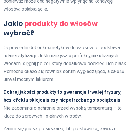
ponieważ może ona negatywnie wpłynąć na kondycję
włosów, osłabiając je.
Jakie
produkty do włosów
wybrać?
Odpowiedni dobór kosmetyków do włosów to podstawa
udanej stylizacji. Jeśli marzysz o perfekcyjnie ulizanych
włosach, sięgnij po żel, który dodatkowo podkreśli ich blask.
Pomocne okaże się również serum wygładzające, a całość
utrwal mocnym lakierem.
Dobrej jakości produkty to gwarancja trwałej fryzury,
bez efektu sklejenia czy niepotrzebnego obciążenia.
Nie zapominaj o ochronie przed wysoką temperaturą – to
klucz do zdrowych i pięknych włosów.
Zanim sięgniesz po suszarkę lub prostownicę, zawsze