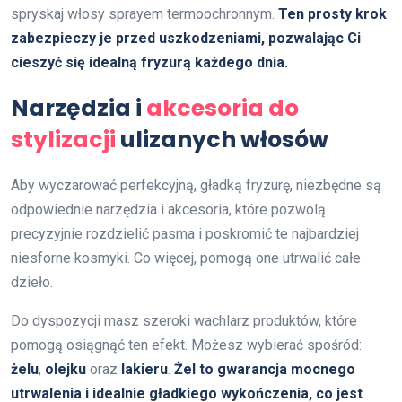
spryskaj włosy sprayem termoochronnym.
Ten prosty krok
zabezpieczy je przed uszkodzeniami, pozwalając Ci
cieszyć się idealną fryzurą każdego dnia.
Narzędzia i
akcesoria do
stylizacji
ulizanych włosów
Aby wyczarować perfekcyjną, gładką fryzurę, niezbędne są
odpowiednie narzędzia i akcesoria, które pozwolą
precyzyjnie rozdzielić pasma i poskromić te najbardziej
niesforne kosmyki. Co więcej, pomogą one utrwalić całe
dzieło.
Do dyspozycji masz szeroki wachlarz produktów, które
pomogą osiągnąć ten efekt. Możesz wybierać spośród:
żelu
,
olejku
oraz
lakieru
.
Żel to gwarancja mocnego
utrwalenia i idealnie gładkiego wykończenia, co jest