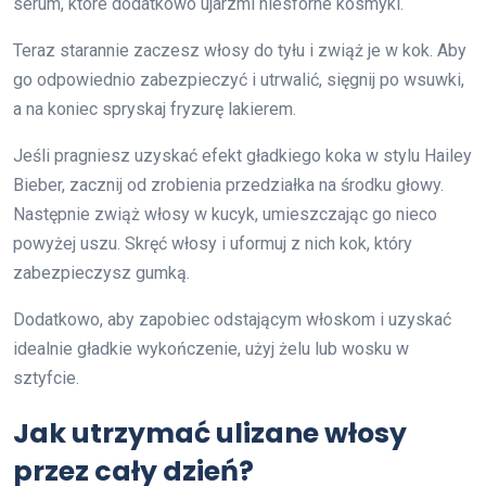
serum, które dodatkowo ujarzmi niesforne kosmyki.
Teraz starannie zaczesz włosy do tyłu i zwiąż je w kok. Aby
go odpowiednio zabezpieczyć i utrwalić, sięgnij po wsuwki,
a na koniec spryskaj fryzurę lakierem.
Jeśli pragniesz uzyskać efekt gładkiego koka w stylu Hailey
Bieber, zacznij od zrobienia przedziałka na środku głowy.
Następnie zwiąż włosy w kucyk, umieszczając go nieco
powyżej uszu. Skręć włosy i uformuj z nich kok, który
zabezpieczysz gumką.
Dodatkowo, aby zapobiec odstającym włoskom i uzyskać
idealnie gładkie wykończenie, użyj żelu lub wosku w
sztyfcie.
Jak utrzymać ulizane włosy
przez cały dzień?