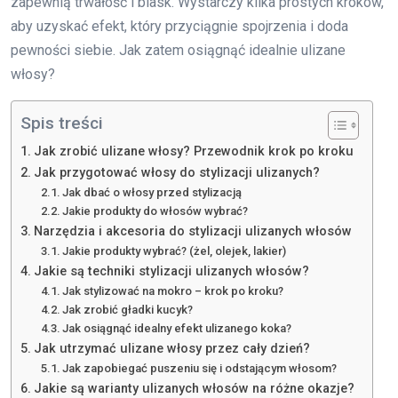
zapewnią trwałość i blask. Wystarczy kilka prostych kroków,
aby uzyskać efekt, który przyciągnie spojrzenia i doda
pewności siebie. Jak zatem osiągnąć idealnie ulizane
włosy?
Spis treści
Jak zrobić ulizane włosy? Przewodnik krok po kroku
Jak przygotować włosy do stylizacji ulizanych?
Jak dbać o włosy przed stylizacją
Jakie produkty do włosów wybrać?
Narzędzia i akcesoria do stylizacji ulizanych włosów
Jakie produkty wybrać? (żel, olejek, lakier)
Jakie są techniki stylizacji ulizanych włosów?
Jak stylizować na mokro – krok po kroku?
Jak zrobić gładki kucyk?
Jak osiągnąć idealny efekt ulizanego koka?
Jak utrzymać ulizane włosy przez cały dzień?
Jak zapobiegać puszeniu się i odstającym włosom?
Jakie są warianty ulizanych włosów na różne okazje?