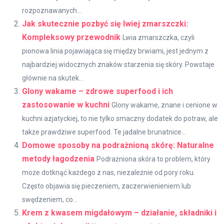
rozpoznawanych...
Jak skutecznie pozbyć się lwiej zmarszczki:
Kompleksowy przewodnik
Lwia zmarszczka, czyli
pionowa linia pojawiająca się między brwiami, jest jednym z
najbardziej widocznych znaków starzenia się skóry. Powstaje
głównie na skutek...
Glony wakame – zdrowe superfood i ich
zastosowanie w kuchni
Glony wakame, znane i cenione w
kuchni azjatyckiej, to nie tylko smaczny dodatek do potraw, ale
także prawdziwe superfood. Te jadalne brunatnice...
Domowe sposoby na podrażnioną skórę: Naturalne
metody łagodzenia
Podrażniona skóra to problem, który
może dotknąć każdego z nas, niezależnie od pory roku.
Często objawia się pieczeniem, zaczerwienieniem lub
swędzeniem, co...
Krem z kwasem migdałowym – działanie, składniki i