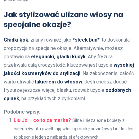
Jak stylizować ulizane włosy na
specjalne okazje?
Gładki kok
, znany również jako
*sleek bun*
, to doskonała
propozycja na specjalne okazje. Alternatywnie, możesz
postawić na
elegancki, gładki kucyk
. Aby fryzura
przetrwała całą uroczystość, kluczowe jest użycie
wysokiej
jakości kosmetyków do stylizacji
. Na zakończenie, całość
warto utrwalić
lakierem do włosów
. Jeśli chcesz dodać
fryzurze jeszcze więcej blasku, rozważ użycie
ozdobnych
spinek
, na przykład tych z cyrkoniami.
Podobne wpisy:
Liu Jo – co to za marka?
Silne i niezależne kobiety z
całego świata uwielbiają włoską markę odzieżową Liu Jo. Jest
to obecnie jeden z najbardziej efektownych i