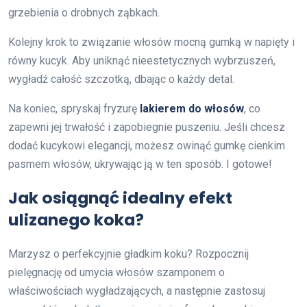
grzebienia o drobnych ząbkach.
Kolejny krok to związanie włosów mocną gumką w napięty i
równy kucyk. Aby uniknąć nieestetycznych wybrzuszeń,
wygładź całość szczotką, dbając o każdy detal.
Na koniec, spryskaj fryzurę
lakierem do włosów
, co
zapewni jej trwałość i zapobiegnie puszeniu. Jeśli chcesz
dodać kucykowi elegancji, możesz owinąć gumkę cienkim
pasmem włosów, ukrywając ją w ten sposób. I gotowe!
Jak osiągnąć idealny efekt
ulizanego koka?
Marzysz o perfekcyjnie gładkim koku? Rozpocznij
pielęgnację od umycia włosów szamponem o
właściwościach wygładzających, a następnie zastosuj