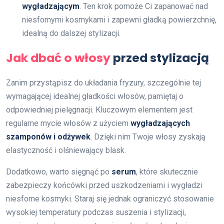
wygładzającym
. Ten krok pomoże Ci zapanować nad
niesfornymi kosmykami i zapewni gładką powierzchnię,
idealną do dalszej stylizacji.
Jak dbać o włosy
przed stylizacją
Zanim przystąpisz do układania fryzury, szczególnie tej
wymagającej idealnej gładkości włosów, pamiętaj o
odpowiedniej pielęgnacji. Kluczowym elementem jest
regularne mycie włosów z użyciem
wygładzających
szamponów i odżywek
. Dzięki nim Twoje włosy zyskają
elastyczność i olśniewający blask.
Dodatkowo, warto sięgnąć po
serum
, które skutecznie
zabezpieczy końcówki przed uszkodzeniami i wygładzi
niesforne kosmyki. Staraj się jednak ograniczyć stosowanie
wysokiej temperatury podczas suszenia i stylizacji,