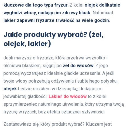
kluczowe dla tego typu fryzur.
Z kolei
olejek delikatnie
wygładzi włosy, nadając im zdrowy blask.
Natomiast
lakier zapewni fryzurze trwałość na wiele godzin.
Jakie produkty wybrać? (żel,
olejek, lakier)
Jeśli marzysz o fryzurze, która przetrwa wszystko i
olśniewa blaskiem, sięgnij po
żel do włosów
. Z jego
pomocą wyczarujesz idealnie gładkie uczesanie. A jeśli
twoje włosy potrzebują odżywienia i subtelnego połysku,
olejek
będzie strzałem w dziesiątkę, dodając im
jedwabistej gładkości.
Lakier do włosów
to z kolei
sprzymierzeniec naturalnego utrwalenia, który utrzyma twoją
fryzurę w ryzach, bez efektu sztucznej sztywności.
Zastanawiasz się, który produkt wybrać? Kluczem jest