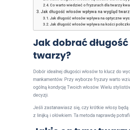
Co warto wiedzieć o fryzurach dla twarzy kw
Jak długość włosów wpływa na wygląd twarz
Jak długość włosów wpływa na optyczne wys
Jak długość włosów wpływa na kości policzkow
Jak dobrać długość
twarzy?
Dobór idealnej długości włosów to klucz do wyd
mankamentów. Przy wyborze fryzury warto wzią
ogólną kondycję Twoich włosów. Wielu stylistów 
decyzji.
Jeśli zastanawiasz się, czy krótkie włosy będ
z linijką i ołówkiem. Ta metoda naprawdę potraf