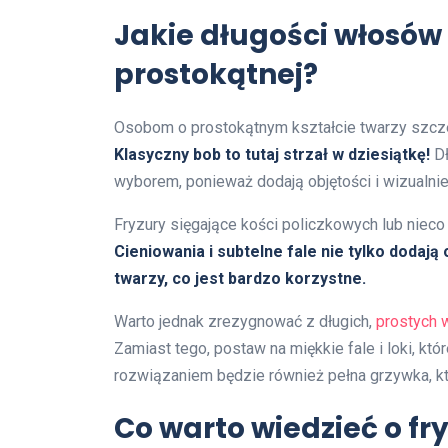
Jakie długości włosów 
prostokątnej?
Osobom o prostokątnym kształcie twarzy szczeg
Klasyczny bob to tutaj strzał w dziesiątkę!
Dł
wyborem, ponieważ dodają objętości i wizualni
Fryzury sięgające kości policzkowych lub nieco 
Cieniowania i subtelne fale nie tylko dodaj
twarzy, co jest bardzo korzystne.
Warto jednak zrezygnować z długich,
prostych 
Zamiast tego, postaw na miękkie fale i loki, k
rozwiązaniem będzie również pełna grzywka, któ
Co warto wiedzieć o fr