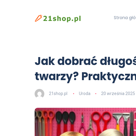
Strona gł
Jak dobrać długo
twarzy? Praktycz
21shop.pl
Uroda
20 września 2025