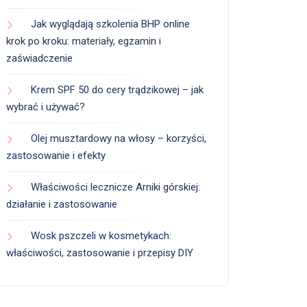
Jak wyglądają szkolenia BHP online
krok po kroku: materiały, egzamin i
zaświadczenie
Krem SPF 50 do cery trądzikowej – jak
wybrać i używać?
Olej musztardowy na włosy – korzyści,
zastosowanie i efekty
Właściwości lecznicze Arniki górskiej:
działanie i zastosowanie
Wosk pszczeli w kosmetykach:
właściwości, zastosowanie i przepisy DIY