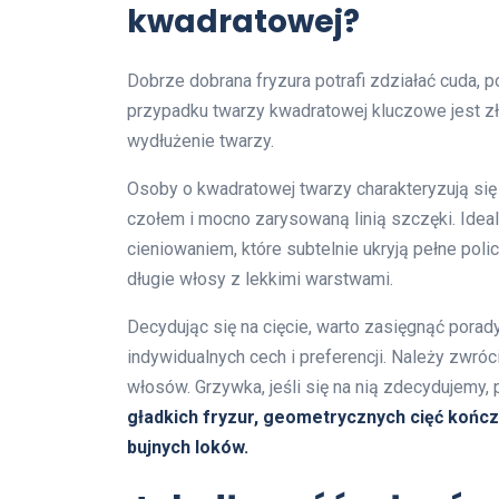
kwadratowej?
Dobrze dobrana fryzura potrafi zdziałać cuda, p
przypadku twarzy kwadratowej kluczowe jest z
wydłużenie twarzy.
Osoby o kwadratowej twarzy charakteryzują się 
czołem i mocno zarysowaną linią szczęki. Ide
cieniowaniem, które subtelnie ukryją pełne poli
długie włosy z lekkimi warstwami.
Decydując się na cięcie, warto zasięgnąć porad
indywidualnych cech i preferencji. Należy zwró
włosów. Grzywka, jeśli się na nią zdecydujemy, p
gładkich fryzur, geometrycznych cięć końc
bujnych loków.