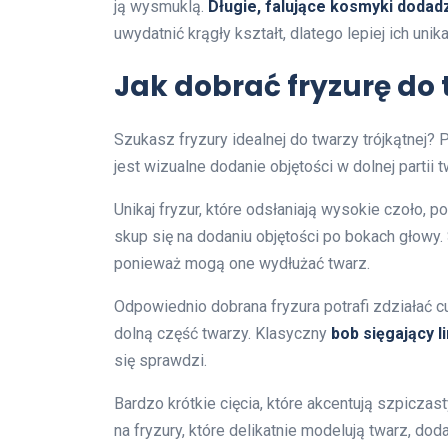
ją wysmuklą.
Długie, falujące kosmyki dodadzą
uwydatnić krągły kształt, dlatego lepiej ich unik
Jak dobrać fryzurę do 
Szukasz fryzury idealnej do twarzy trójkątnej?
jest wizualne dodanie objętości w dolnej partii 
Unikaj fryzur, które odsłaniają wysokie czoło,
skup się na dodaniu objętości po bokach głowy. S
ponieważ mogą one wydłużać twarz.
Odpowiednio dobrana fryzura potrafi zdziałać 
dolną część twarzy. Klasyczny
bob sięgający l
się sprawdzi.
Bardzo krótkie cięcia, które akcentują szpicz
na fryzury, które delikatnie modelują twarz, doda