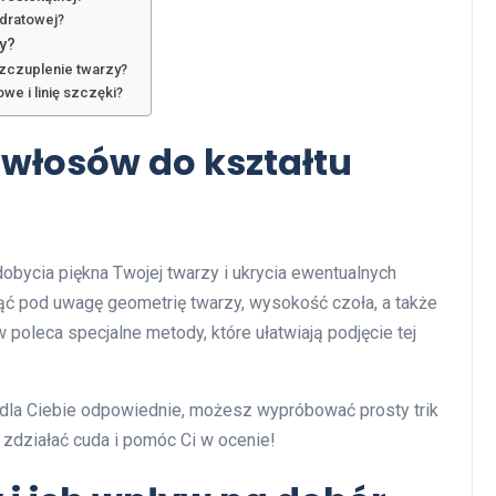
adratowej?
y?
zczuplenie twarzy?
e i linię szczęki?
 włosów do kształtu
obycia piękna Twojej twarzy i ukrycia ewentualnych
ć pod uwagę geometrię twarzy, wysokość czoła, a także
poleca specjalne metody, które ułatwiają podjęcie tej
ą dla Ciebie odpowiednie, możesz wypróbować prosty trik
i zdziałać cuda i pomóc Ci w ocenie!