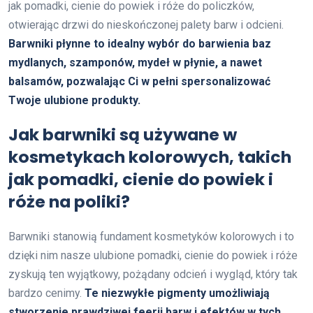
jak pomadki, cienie do powiek i róże do policzków,
otwierając drzwi do nieskończonej palety barw i odcieni.
Barwniki płynne to idealny wybór do barwienia baz
mydlanych, szamponów, mydeł w płynie, a nawet
balsamów, pozwalając Ci w pełni spersonalizować
Twoje ulubione produkty.
Jak barwniki są używane w
kosmetykach kolorowych, takich
jak pomadki, cienie do powiek i
róże na poliki?
Barwniki stanowią fundament kosmetyków kolorowych i to
dzięki nim nasze ulubione pomadki, cienie do powiek i róże
zyskują ten wyjątkowy, pożądany odcień i wygląd, który tak
bardzo cenimy.
Te niezwykłe pigmenty umożliwiają
stworzenie prawdziwej feerii barw i efektów w tych