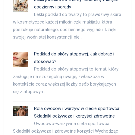
codzienny i porady
Lekki podkład do twarzy to prawdziwy skarb
w kosmetyczce każdej miłośniczki makijażu, która
poszukuje naturalnego, codziennego wyglądu. Dzięki
swojej wodnistej konsystencji, nie …
Podkład do skóry atopowej: Jak dobrać i
stosować?
Podkład do skóry atopowej to temat, który
zasługuje na szczególną uwagę, zwłaszcza w
kontekście coraz większej liczby osób borykających
się z atopowym …
Rola owoców i warzyw w diecie sportowca:
Składniki odżywcze i korzyści zdrowotne
Owocowo-warzywna dieta sportowca:
Składniki odżywcze i zdrowotne korzyści Wychodząc