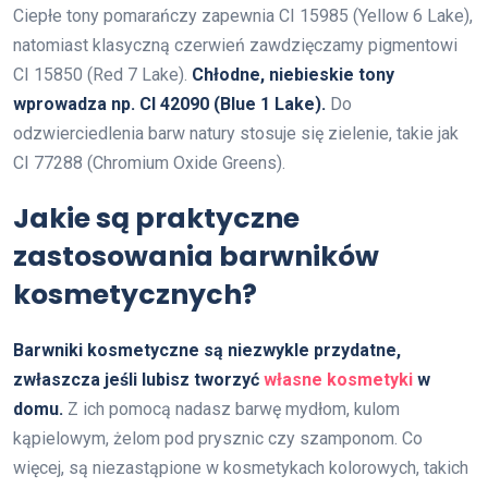
Ciepłe tony pomarańczy zapewnia CI 15985 (Yellow 6 Lake),
natomiast klasyczną czerwień zawdzięczamy pigmentowi
CI 15850 (Red 7 Lake).
Chłodne, niebieskie tony
wprowadza np. CI 42090 (Blue 1 Lake).
Do
odzwierciedlenia barw natury stosuje się zielenie, takie jak
CI 77288 (Chromium Oxide Greens).
Jakie są praktyczne
zastosowania barwników
kosmetycznych?
Barwniki kosmetyczne są niezwykle przydatne,
zwłaszcza jeśli lubisz tworzyć
własne kosmetyki
w
domu.
Z ich pomocą nadasz barwę mydłom, kulom
kąpielowym, żelom pod prysznic czy szamponom. Co
więcej, są niezastąpione w kosmetykach kolorowych, takich