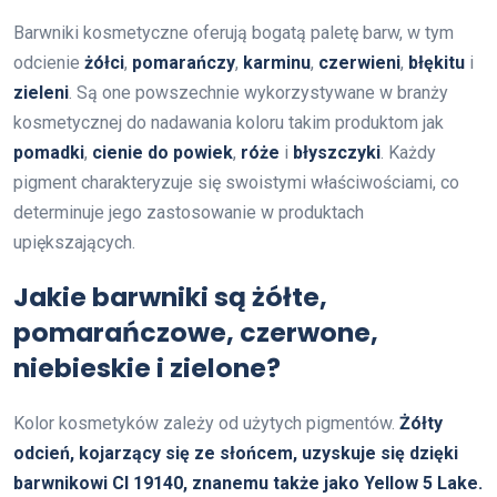
Barwniki kosmetyczne oferują bogatą paletę barw, w tym
odcienie
żółci
,
pomarańczy
,
karminu
,
czerwieni
,
błękitu
i
zieleni
. Są one powszechnie wykorzystywane w branży
kosmetycznej do nadawania koloru takim produktom jak
pomadki
,
cienie do powiek
,
róże
i
błyszczyki
. Każdy
pigment charakteryzuje się swoistymi właściwościami, co
determinuje jego zastosowanie w produktach
upiększających.
Jakie barwniki są żółte,
pomarańczowe, czerwone,
niebieskie i zielone?
Kolor kosmetyków zależy od użytych pigmentów.
Żółty
odcień, kojarzący się ze słońcem, uzyskuje się dzięki
barwnikowi CI 19140, znanemu także jako Yellow 5 Lake.