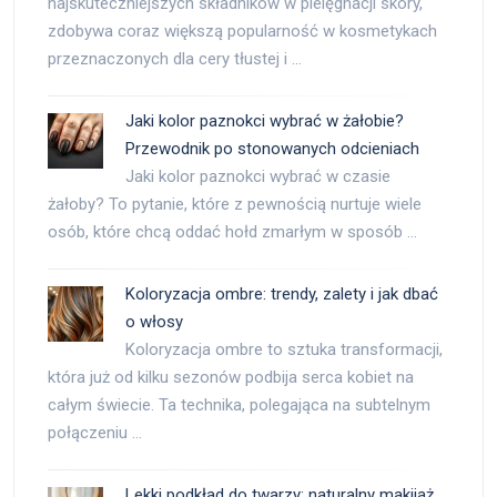
najskuteczniejszych składników w pielęgnacji skóry,
zdobywa coraz większą popularność w kosmetykach
przeznaczonych dla cery tłustej i …
Jaki kolor paznokci wybrać w żałobie?
Przewodnik po stonowanych odcieniach
Jaki kolor paznokci wybrać w czasie
żałoby? To pytanie, które z pewnością nurtuje wiele
osób, które chcą oddać hołd zmarłym w sposób …
Koloryzacja ombre: trendy, zalety i jak dbać
o włosy
Koloryzacja ombre to sztuka transformacji,
która już od kilku sezonów podbija serca kobiet na
całym świecie. Ta technika, polegająca na subtelnym
połączeniu …
Lekki podkład do twarzy: naturalny makijaż