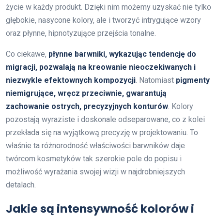
życie w każdy produkt. Dzięki nim możemy uzyskać nie tylko
głębokie, nasycone kolory, ale i tworzyć intrygujące wzory
oraz płynne, hipnotyzujące przejścia tonalne.
Co ciekawe,
płynne barwniki, wykazując tendencję do
migracji, pozwalają na kreowanie nieoczekiwanych i
niezwykle efektownych kompozycji
. Natomiast
pigmenty
niemigrujące, wręcz przeciwnie, gwarantują
zachowanie ostrych, precyzyjnych konturów
. Kolory
pozostają wyraziste i doskonale odseparowane, co z kolei
przekłada się na wyjątkową precyzję w projektowaniu. To
właśnie ta różnorodność właściwości barwników daje
twórcom kosmetyków tak szerokie pole do popisu i
możliwość wyrażania swojej wizji w najdrobniejszych
detalach.
Jakie są intensywność kolorów i