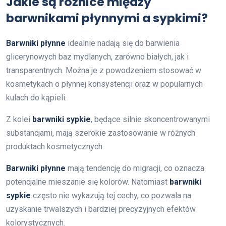
Jakie są różnice między
barwnikami płynnymi a sypkimi?
Barwniki płynne
idealnie nadają się do barwienia
glicerynowych baz mydlanych, zarówno białych, jak i
transparentnych. Można je z powodzeniem stosować w
kosmetykach o płynnej konsystencji oraz w popularnych
kulach do kąpieli.
Z kolei
barwniki sypkie
, będące silnie skoncentrowanymi
substancjami, mają szerokie zastosowanie w różnych
produktach kosmetycznych.
Barwniki płynne
mają tendencję do migracji, co oznacza
potencjalne mieszanie się kolorów. Natomiast
barwniki
sypkie
często nie wykazują tej cechy, co pozwala na
uzyskanie trwalszych i bardziej precyzyjnych efektów
kolorystycznych.