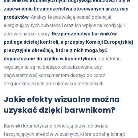
barwników kosmetycznych odgrywają kluczową rolę w
zapewnieniu bezpieczeństwa stosowanych przez nas
produktów.
Analizy te pozwalają ocenić potencjał
alergizujący tych substancji oraz ich wpływ na kondycję i
zdrowie naszej skóry.
Bezpieczeństwo barwników
podlega ścisłej kontroli, a przepisy Komisji Europejskiej
precyzyjnie określają, które z nich mogą być
dopuszczone do użytku w kosmetykach.
Co istotne,
regulacje te są na bieżąco aktualizowane, aby
zagwarantować konsumentom dostęp do coraz
bezpieczniejszych produktów kosmetycznych.
Jakie efekty wizualne można
uzyskać dzięki barwnikom?
Barwniki kosmetyczne otwierają drzwi do świata
fascynujących efektów wizualnych, które potrafią tchnąć