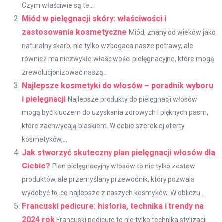
Czym właściwie są te...
Miód w pielęgnacji skóry: właściwości i
zastosowania kosmetyczne
Miód, znany od wieków jako
naturalny skarb, nie tylko wzbogaca nasze potrawy, ale
również ma niezwykłe właściwości pielęgnacyjne, które mogą
zrewolucjonizować naszą...
Najlepsze kosmetyki do włosów – poradnik wyboru
i pielęgnacji
Najlepsze produkty do pielęgnacji włosów
mogą być kluczem do uzyskania zdrowych i pięknych pasm,
które zachwycają blaskiem. W dobie szerokiej oferty
kosmetyków,...
Jak stworzyć skuteczny plan pielęgnacji włosów dla
Ciebie?
Plan pielęgnacyjny włosów to nie tylko zestaw
produktów, ale przemyślany przewodnik, który pozwala
wydobyć to, co najlepsze z naszych kosmyków. W obliczu...
Francuski pedicure: historia, technika i trendy na
2024 rok
Francuski pedicure to nie tylko technika stylizacji