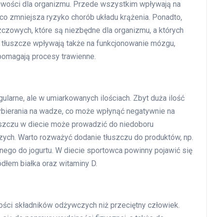
iwości dla organizmu. Przede wszystkim wpływają na
co zmniejsza ryzyko chorób układu krążenia. Ponadto,
czowych, które są niezbędne dla organizmu, a których
tłuszcze wpływają także na funkcjonowanie mózgu,
pomagają procesy trawienne.
larne, ale w umiarkowanych ilościach. Zbyt duża ilość
ybierania na wadze, co może wpłynąć negatywnie na
łuszczu w diecie może prowadzić do niedoboru
ych. Warto rozważyć dodanie tłuszczu do produktów, np.
ianego do jogurtu. W diecie sportowca powinny pojawić się
ódłem białka oraz witaminy D.
lości składników odżywczych niż przeciętny człowiek.