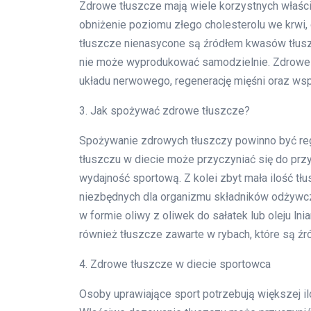
Zdrowe tłuszcze mają wiele korzystnych właśc
obniżenie poziomu złego cholesterolu we krwi, 
tłuszcze nienasycone są źródłem kwasów tłusz
nie może wyprodukować samodzielnie. Zdrowe 
układu nerwowego, regenerację mięśni oraz ws
3. Jak spożywać zdrowe tłuszcze?
Spożywanie zdrowych tłuszczy powinno być regu
tłuszczu w diecie może przyczyniać się do prz
wydajność sportową. Z kolei zbyt mała ilość t
niezbędnych dla organizmu składników odżywcz
w formie oliwy z oliwek do sałatek lub oleju ln
również tłuszcze zawarte w rybach, które są źr
4. Zdrowe tłuszcze w diecie sportowca
Osoby uprawiające sport potrzebują większej i