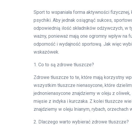
Sport to wspaniała forma aktywności fizycznej, k
psychiki. Aby jednak osiągnąć sukces, sportow
odpowiednią ilość składników odżywczych, w t
ważny, ponieważ mają one ogromny wpływ na fu
odporność i wydajność sportową. Jak więc wybi
wskazówek.
1. Co to są zdrowe tłuszcze?
Zdrowe tłuszcze to te, które mają korzystny w
wszystkim tłuszcze nienasycone, które dzielim
jednonienasycone znajdziemy w oleju z oliwek,
mięsie z indyka i kurczaka. Z kolei tłuszcze wie
znajdziemy w oleju lnianym, rybach, orzechach 
2. Dlaczego warto wybierać zdrowe tłuszcze?