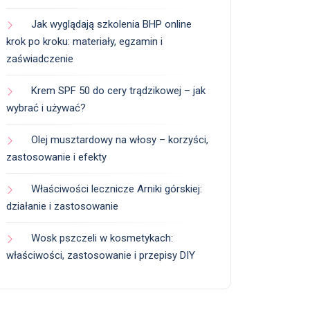
Jak wyglądają szkolenia BHP online
krok po kroku: materiały, egzamin i
zaświadczenie
Krem SPF 50 do cery trądzikowej – jak
wybrać i używać?
Olej musztardowy na włosy – korzyści,
zastosowanie i efekty
Właściwości lecznicze Arniki górskiej:
działanie i zastosowanie
Wosk pszczeli w kosmetykach:
właściwości, zastosowanie i przepisy DIY