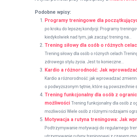
Podobne wpisy:
Programy treningowe dla początkujących
po kroku do lepszej kondycji: Programy trening
kiedykolwiek nad tym, jak zacząć trening na...
Trening siłowy dla osób o różnych cela
Trening siłowy dla osób o różnych celach Trenin
zdrowego stylu życia. Jest to konieczne...
Kardio a różnorodność: Jak wprowadzać
Kardio a różnorodność: jak wprowadzać zmienno
o podwyższonym tętnie, które są powszechnie 
Trening funkcjonalny dla osób z ograni
możliwości
Trening funkcjonalny dla osób z 
możliwości Wiele osób z różnymi rodzajami ogr
Motywacja a rutyna treningowa: Jak wpr
Podtrzymywanie motywacji do regularnego trenin
utrzymywanie rutyny treningowej z czasem moż