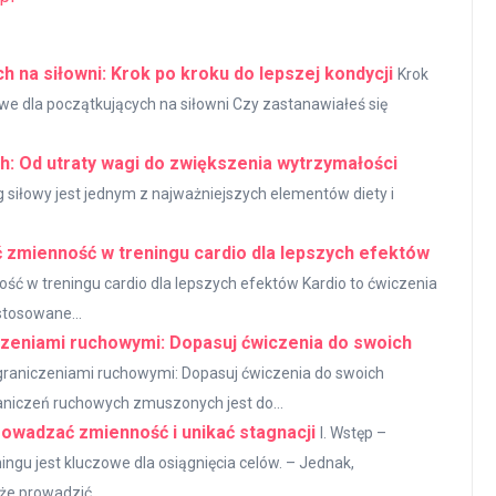
 na siłowni: Krok po kroku do lepszej kondycji
Krok
owe dla początkujących na siłowni Czy zastanawiałeś się
ch: Od utraty wagi do zwiększenia wytrzymałości
g siłowy jest jednym z najważniejszych elementów diety i
 zmienność w treningu cardio dla lepszych efektów
ść w treningu cardio dla lepszych efektów Kardio to ćwiczenia
stosowane...
czeniami ruchowymi: Dopasuj ćwiczenia do swoich
ograniczeniami ruchowymi: Dopasuj ćwiczenia do swoich
aniczeń ruchowych zmuszonych jest do...
owadzać zmienność i unikać stagnacji
I. Wstęp –
gu jest kluczowe dla osiągnięcia celów. – Jednak,
e prowadzić...