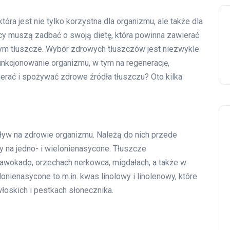
tóra jest nie tylko korzystna dla organizmu, ale także dla
cy muszą zadbać o swoją dietę, która powinna zawierać
ym tłuszcze. Wybór zdrowych tłuszczów jest niezwykle
nkcjonowanie organizmu, w tym na regenerację,
erać i spożywać zdrowe źródła tłuszczu? Oto kilka
pływ na zdrowie organizmu. Należą do nich przede
y na jedno- i wielonienasycone. Tłuszcze
 awokado, orzechach nerkowca, migdałach, a także w
lonienasycone to m.in. kwas linolowy i linolenowy, które
włoskich i pestkach słonecznika.