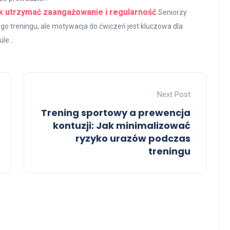
ak utrzymać zaangażowanie i regularność
Seniorzy
go treningu, ale motywacja do ćwiczeń jest kluczowa dla
le...
Next Post
Trening sportowy a prewencja
kontuzji: Jak minimalizować
ryzyko urazów podczas
treningu