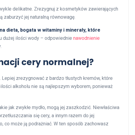
wykle delikatne. Zrezygnuj z kosmetyków zawierających
gą zaburzyć jej naturalną równowagę.
dieta, bogata w witaminy i minerały, które
iu dużej ilości wody – odpowiednie
nawodnienie
.
nacji cery normalnej?
. Lepiej zrezygnować z bardzo tłustych kremów, które
ilości alkoholu nie są najlepszym wyborem, ponieważ
takie jak zwykłe mydło, mogą jej zaszkodzić. Niewłaściwa
zetłuszczania się cery, a innym razem do jej
go, co może ją podrażniać. W ten sposób zachowasz