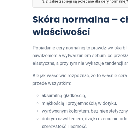
Jakie zabiegi są polecane dla cery normalnej
Skóra normalna – c
właściwości
Posiadanie cery normalnej to prawdziwy skarb!
nawilżeniem a wytwarzaniem sebum, co przekłada 
elastyczna, a przy tym nie wykazuje tendencji a
Ale jak właściwie rozpoznać, że to właśnie cer
przede wszystkim:
aksamitną gładkością,
miękkością i przyjemnością w dotyku,
wyrównanym kolorytem, bez nieestetyczny
dobrym nawilżeniem, dzięki czemu nie odc
sprężystość i jędrność,