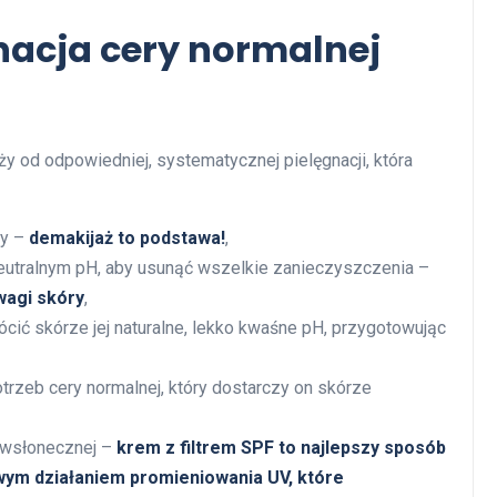
nacja cery normalnej
y od odpowiedniej, systematycznej pielęgnacji, która
zy –
demakijaż to podstawa!
,
 neutralnym pH, aby usunąć wszelkie zanieczyszczenia –
wagi skóry
,
ócić skórze jej naturalne, lekko kwaśne pH, przygotowując
trzeb cery normalnej, który dostarczy on skórze
ciwsłonecznej –
krem z filtrem SPF to najlepszy sposób
wym działaniem promieniowania UV, które