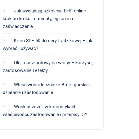
Jak wyglądają szkolenia BHP online
krok po kroku: materiały, egzamin i
zaświadczenie
Krem SPF 50 do cery trądzikowej – jak
wybrać i używać?
Olej musztardowy na włosy – korzyści,
zastosowanie i efekty
Właściwości lecznicze Arniki górskiej:
działanie i zastosowanie
Wosk pszczeli w kosmetykach:
właściwości, zastosowanie i przepisy DIY