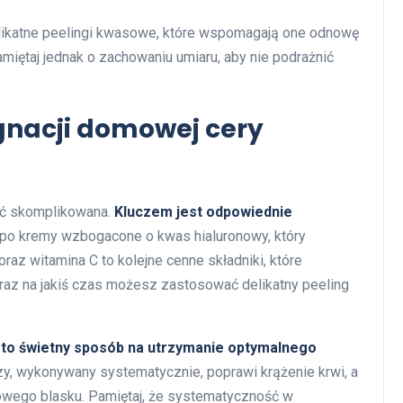
elikatne peelingi kwasowe, które wspomagają one odnowę
miętaj jednak o zachowaniu umiaru, aby nie podrażnić
gnacji domowej cery
yć skomplikowana.
Kluczem jest odpowiednie
po kremy wzbogacone o kwas hialuronowy, który
az witamina C to kolejne cenne składniki, które
 raz na jakiś czas możesz zastosować delikatny peeling
to świetny sposób na utrzymanie optymalnego
y, wykonywany systematycznie, poprawi krążenie krwi, a
owego blasku. Pamiętaj, że systematyczność w