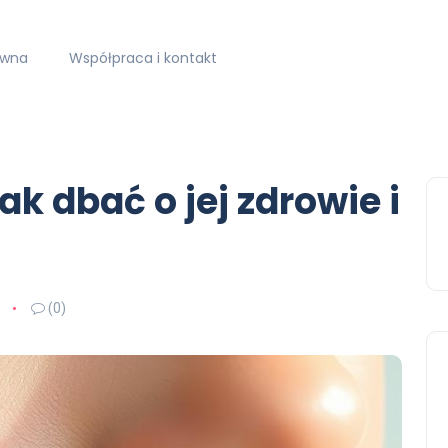
ówna
Współpraca i kontakt
k dbać o jej zdrowie i
(0)