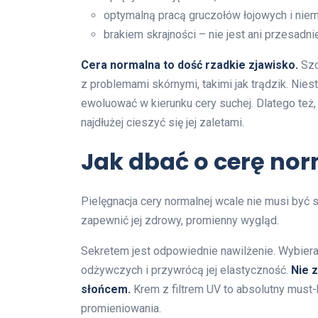
optymalną pracą gruczołów łojowych i nie
brakiem skrajności – nie jest ani przesadni
Cera normalna to dość rzadkie zjawisko.
Szc
z problemami skórnymi, takimi jak trądzik. Niest
ewoluować w kierunku cery suchej. Dlatego też,
najdłużej cieszyć się jej zaletami.
Jak dbać o cerę no
Pielęgnacja cery normalnej wcale nie musi być s
zapewnić jej zdrowy, promienny wygląd.
Sekretem jest odpowiednie nawilżenie. Wybiera
odżywczych i przywrócą jej elastyczność.
Nie 
słońcem.
Krem z filtrem UV to absolutny must
promieniowania.