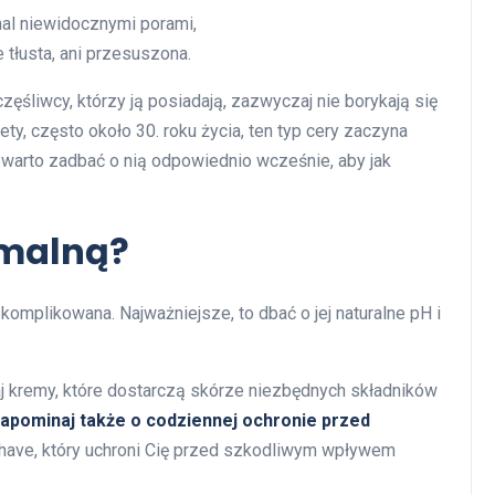
mal niewidocznymi porami,
e tłusta, ani przesuszona.
zęśliwcy, którzy ją posiadają, zazwyczaj nie borykają się
ety, często około 30. roku życia, ten typ cery zaczyna
 warto zadbać o nią odpowiednio wcześnie, aby jak
rmalną?
komplikowana. Najważniejsze, to dbać o jej naturalne pH i
j kremy, które dostarczą skórze niezbędnych składników
zapominaj także o codziennej ochronie przed
-have, który uchroni Cię przed szkodliwym wpływem