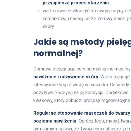
przyspiesza proces starzenia
,
warto również włączyć do swojej rutyny d
komórkową i nadają cerze zdrowy blask, pa
skóry.
Jakie są metody pielę
normalnej?
Domowa pielęgnacja cery normalnej nie musi b
nawilżenie i odżywienie skóry.
Warto sięgnąć 
intensywnie wiąże wodę w naskórku. Ceramidy or
pozytywnie wpłyną na jej kondycję. Dodatkowo,
kwasowy, który pobudzi procesy regeneracyjne.
Regularne stosowanie maseczek do twarzy 
poziomu nawilżenia.
Oprócz tego, masaż twarz
tym samym sprawi, że Twoja cera nabierze zdr