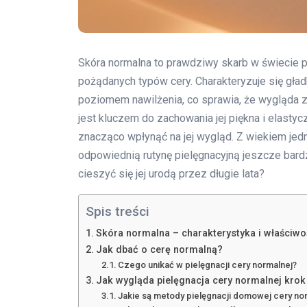
Skóra normalna to prawdziwy skarb w świecie pi
pożądanych typów cery. Charakteryzuje się gł
poziomem nawilżenia, co sprawia, że wygląda 
jest kluczem do zachowania jej piękna i elastyc
znacząco wpłynąć na jej wygląd. Z wiekiem jed
odpowiednią rutynę pielęgnacyjną jeszcze bardz
cieszyć się jej urodą przez długie lata?
Spis treści
Skóra normalna – charakterystyka i właściwo
Jak dbać o cerę normalną?
Czego unikać w pielęgnacji cery normalnej?
Jak wygląda pielęgnacja cery normalnej krok
Jakie są metody pielęgnacji domowej cery no