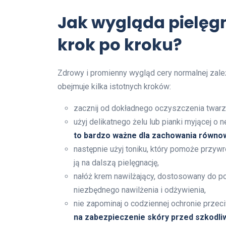
Jak wygląda pielęg
krok po kroku?
Zdrowy i promienny wygląd cery normalnej zależ
obejmuje kilka istotnych kroków:
zacznij od dokładnego oczyszczenia twar
użyj delikatnego żelu lub pianki myjącej o
to bardzo ważne dla zachowania równo
następnie użyj toniku, który pomoże przywr
ją na dalszą pielęgnację,
nałóż krem nawilżający, dostosowany do po
niezbędnego nawilżenia i odżywienia,
nie zapominaj o codziennej ochronie prze
na zabezpieczenie skóry przed szkodli