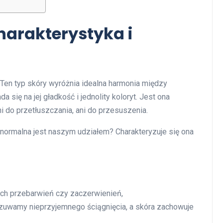
?
harakterystyka i
 Ten typ skóry wyróżnia idealna harmonia między
się na jej gładkość i jednolity koloryt. Jest ona
ni do przetłuszczania, ani do przesuszenia.
a normalna jest naszym udziałem? Charakteryzuje się ona
ch przebarwień czy zaczerwienień,
zuwamy nieprzyjemnego ściągnięcia, a skóra zachowuje