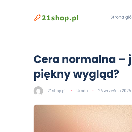
Strona gł
Cera normalna – ja
piękny wygląd?
21shop.pl
Uroda
26 września 2025