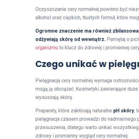
Oczyszczanie cery normalnej powinno być niez
alkohol oraz ciężkich, tłustych formuł, które mo
Ogromne znaczenie ma również zbilansowana 
odżywiają skórę od wewnątrz.
Pamiętaj o pic
organizmu
to klucz do zdrowej i promiennej cery
Czego unikać w pielęg
Pielęgnacja cery normalnej wymaga ostrożności
mogą ją obciążać. Kosmetyki zawierające duże 
wysuszają skórę.
Preparaty, które zakłócają naturalne
pH skóry
, 
pielęgnacja czasem prowadzi do nadmiernego pr
przesuszenia, dlatego warto unikać wszystkie
zdrowy i promienny wygląd cery normalnej.