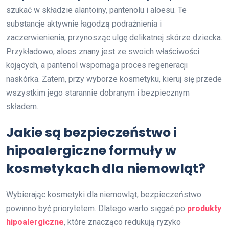
szukać w składzie alantoiny, pantenolu i aloesu. Te
substancje aktywnie łagodzą podrażnienia i
zaczerwienienia, przynosząc ulgę delikatnej skórze dziecka.
Przykładowo, aloes znany jest ze swoich właściwości
kojących, a pantenol wspomaga proces regeneracji
naskórka. Zatem, przy wyborze kosmetyku, kieruj się przede
wszystkim jego starannie dobranym i bezpiecznym
składem.
Jakie są bezpieczeństwo i
hipoalergiczne formuły w
kosmetykach dla niemowląt?
Wybierając kosmetyki dla niemowląt, bezpieczeństwo
powinno być priorytetem. Dlatego warto sięgać po
produkty
hipoalergiczne
, które znacząco redukują ryzyko