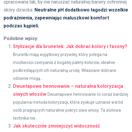
opracowana tak, by nie naruszać naturalnej bariery ochronnej
skóry dziecka.
Neutralne pH dodatkowo łagodzi wszelkie
podrażnienia, zapewniając maluszkowi komfort
podczas kąpieli.
Podobne wpisy:
Stylizacje dla brunetek: Jak dobrać kolory i fasony?
Brunetki mają wyjątkowy przywilej, który polega na
możliwości czerpania z bogatej palety kolorów, idealnie
podkreślających ich naturalną urodę. Właściwie dobrane
odcienie mogą...
Dwuetapowe hennowanie – naturalna koloryzacja
siwych włosów
Dwuetapowe hennowanie to coraz bardziej
popularna metoda koloryzacji, która zyskuje uznanie wśród
osób pragnących naturalnie pokryć siwe włosy. Ta ziołowa
technika nie...
Jak skutecznie zmniejszyć widoczność