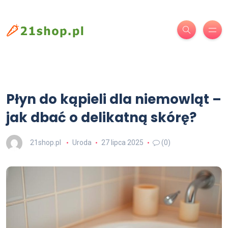
Płyn do kąpieli dla niemowląt –
jak dbać o delikatną skórę?
21shop.pl
Uroda
27 lipca 2025
(0)