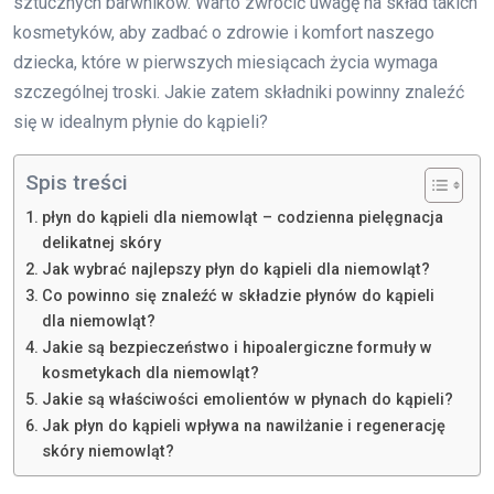
sztucznych barwników. Warto zwrócić uwagę na skład takich
kosmetyków, aby zadbać o zdrowie i komfort naszego
dziecka, które w pierwszych miesiącach życia wymaga
szczególnej troski. Jakie zatem składniki powinny znaleźć
się w idealnym płynie do kąpieli?
Spis treści
płyn do kąpieli dla niemowląt – codzienna pielęgnacja
delikatnej skóry
Jak wybrać najlepszy płyn do kąpieli dla niemowląt?
Co powinno się znaleźć w składzie płynów do kąpieli
dla niemowląt?
Jakie są bezpieczeństwo i hipoalergiczne formuły w
kosmetykach dla niemowląt?
Jakie są właściwości emolientów w płynach do kąpieli?
Jak płyn do kąpieli wpływa na nawilżanie i regenerację
skóry niemowląt?