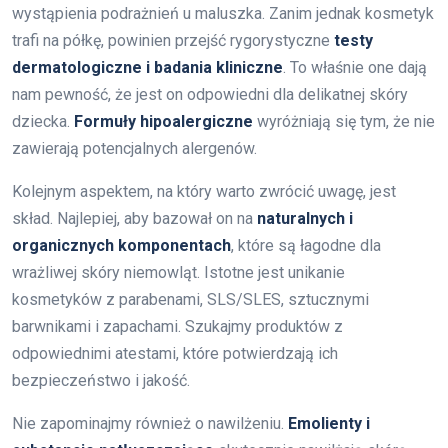
wystąpienia podrażnień u maluszka. Zanim jednak kosmetyk
trafi na półkę, powinien przejść rygorystyczne
testy
dermatologiczne i badania kliniczne
. To właśnie one dają
nam pewność, że jest on odpowiedni dla delikatnej skóry
dziecka.
Formuły hipoalergiczne
wyróżniają się tym, że nie
zawierają potencjalnych alergenów.
Kolejnym aspektem, na który warto zwrócić uwagę, jest
skład. Najlepiej, aby bazował on na
naturalnych i
organicznych komponentach
, które są łagodne dla
wrażliwej skóry niemowląt. Istotne jest unikanie
kosmetyków z parabenami, SLS/SLES, sztucznymi
barwnikami i zapachami. Szukajmy produktów z
odpowiednimi atestami, które potwierdzają ich
bezpieczeństwo i jakość.
Nie zapominajmy również o nawilżeniu.
Emolienty i