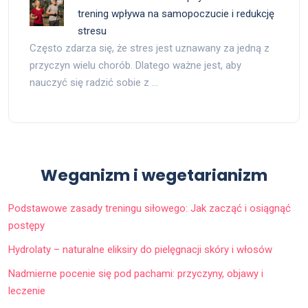
trening wpływa na samopoczucie i redukcję
stresu
Często zdarza się, że stres jest uznawany za jedną z
przyczyn wielu chorób. Dlatego ważne jest, aby
nauczyć się radzić sobie z …
Weganizm i wegetarianizm
Podstawowe zasady treningu siłowego: Jak zacząć i osiągnąć
postępy
Hydrolaty – naturalne eliksiry do pielęgnacji skóry i włosów
Nadmierne pocenie się pod pachami: przyczyny, objawy i
leczenie