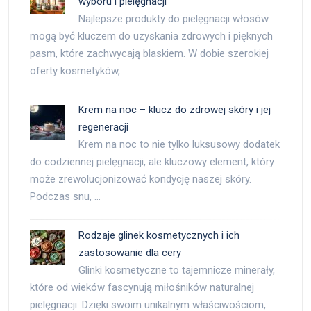
wyboru i pielęgnacji
Najlepsze produkty do pielęgnacji włosów
mogą być kluczem do uzyskania zdrowych i pięknych
pasm, które zachwycają blaskiem. W dobie szerokiej
oferty kosmetyków, …
Krem na noc – klucz do zdrowej skóry i jej
regeneracji
Krem na noc to nie tylko luksusowy dodatek
do codziennej pielęgnacji, ale kluczowy element, który
może zrewolucjonizować kondycję naszej skóry.
Podczas snu, …
Rodzaje glinek kosmetycznych i ich
zastosowanie dla cery
Glinki kosmetyczne to tajemnicze minerały,
które od wieków fascynują miłośników naturalnej
pielęgnacji. Dzięki swoim unikalnym właściwościom,