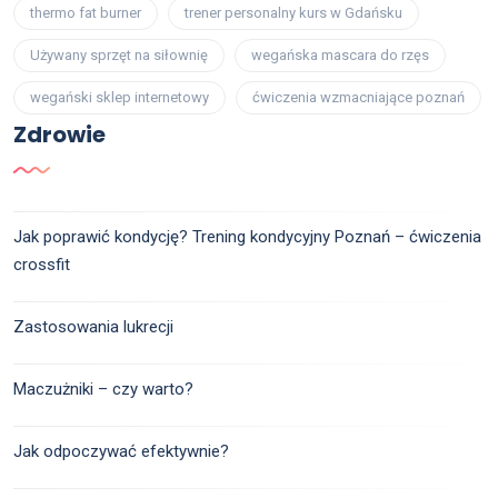
thermo fat burner
trener personalny kurs w Gdańsku
Używany sprzęt na siłownię
wegańska mascara do rzęs
wegański sklep internetowy
ćwiczenia wzmacniające poznań
Zdrowie
Jak poprawić kondycję? Trening kondycyjny Poznań – ćwiczenia
crossfit
Zastosowania lukrecji
Maczużniki – czy warto?
Jak odpoczywać efektywnie?