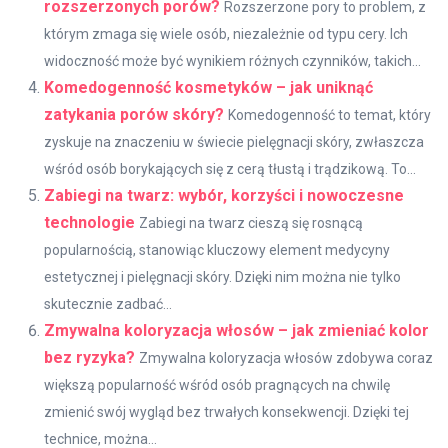
rozszerzonych porów?
Rozszerzone pory to problem, z
którym zmaga się wiele osób, niezależnie od typu cery. Ich
widoczność może być wynikiem różnych czynników, takich...
Komedogenność kosmetyków – jak uniknąć
zatykania porów skóry?
Komedogenność to temat, który
zyskuje na znaczeniu w świecie pielęgnacji skóry, zwłaszcza
wśród osób borykających się z cerą tłustą i trądzikową. To...
Zabiegi na twarz: wybór, korzyści i nowoczesne
technologie
Zabiegi na twarz cieszą się rosnącą
popularnością, stanowiąc kluczowy element medycyny
estetycznej i pielęgnacji skóry. Dzięki nim można nie tylko
skutecznie zadbać...
Zmywalna koloryzacja włosów – jak zmieniać kolor
bez ryzyka?
Zmywalna koloryzacja włosów zdobywa coraz
większą popularność wśród osób pragnących na chwilę
zmienić swój wygląd bez trwałych konsekwencji. Dzięki tej
technice, można...