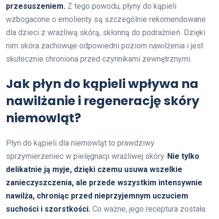
przesuszeniem.
Z tego powodu, płyny do kąpieli
wzbogacone o emolienty są szczególnie rekomendowane
dla dzieci z wrażliwą skórą, skłonną do podrażnień. Dzięki
nim skóra zachowuje odpowiedni poziom nawilżenia i jest
skutecznie chroniona przed czynnikami zewnętrznymi.
Jak płyn do kąpieli wpływa na
nawilżanie i regenerację skóry
niemowląt?
Płyn do kąpieli dla niemowląt to prawdziwy
sprzymierzeniec w pielęgnacji wrażliwej skóry.
Nie tylko
delikatnie ją myje, dzięki czemu usuwa wszelkie
zanieczyszczenia, ale przede wszystkim intensywnie
nawilża, chroniąc przed nieprzyjemnym uczuciem
suchości i szorstkości.
Co ważne, jego receptura została