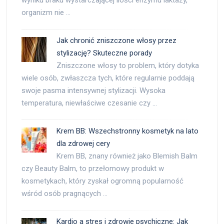
wyniku braku wystarczającej ilości enzymu laktazy,
organizm nie …
Jak chronić zniszczone włosy przez
stylizację? Skuteczne porady
Zniszczone włosy to problem, który dotyka
wiele osób, zwłaszcza tych, które regularnie poddają
swoje pasma intensywnej stylizacji. Wysoka
temperatura, niewłaściwe czesanie czy …
Krem BB: Wszechstronny kosmetyk na lato
dla zdrowej cery
Krem BB, znany również jako Blemish Balm
czy Beauty Balm, to przełomowy produkt w
kosmetykach, który zyskał ogromną popularność
wśród osób pragnących …
Kardio a stres i zdrowie psychiczne: Jak