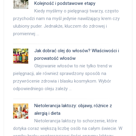
Kolejność i podstawowe etapy
Kiedy myślimy o pielęgnacji twarzy, często
przychodzi nam na myśl jedynie nawilżający krem czy
ulubiony puder. Jednakże, kluczem do zdrowej i
promiennej …
Jak dobrać olej do włosów? Właściwości i
porowatość włosów
Olejowanie włosów to nie tylko trend w
pielęgnacji, ale również sprawdzony sposób na
przywrócenie zdrowia i blasku kosmykom. Wybór
odpowiedniego oleju zależy …
Nietolerancja laktozy: objawy, różnice z
alergią i dieta
Nietolerancja laktozy to schorzenie, które
dotyka coraz większą liczbę osób na całym świecie. W