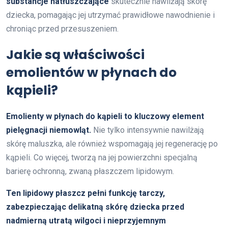
substancje natłuszczające
skutecznie nawilżają skórę
dziecka, pomagając jej utrzymać prawidłowe nawodnienie i
chroniąc przed przesuszeniem.
Jakie są właściwości
emolientów w płynach do
kąpieli?
Emolienty w płynach do kąpieli to kluczowy element
pielęgnacji niemowląt.
Nie tylko intensywnie nawilżają
skórę maluszka, ale również wspomagają jej regenerację po
kąpieli. Co więcej, tworzą na jej powierzchni specjalną
barierę ochronną, zwaną płaszczem lipidowym.
Ten lipidowy płaszcz pełni funkcję tarczy,
zabezpieczając delikatną skórę dziecka przed
nadmierną utratą wilgoci i nieprzyjemnym