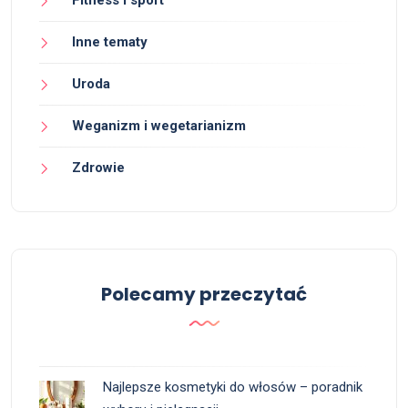
Fitness i sport
Inne tematy
Uroda
Weganizm i wegetarianizm
Zdrowie
Polecamy przeczytać
Najlepsze kosmetyki do włosów – poradnik