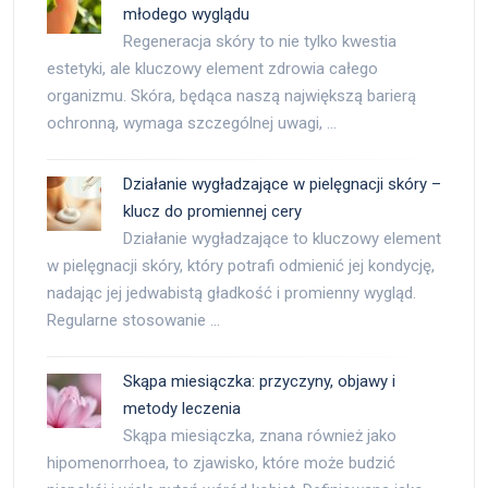
młodego wyglądu
Regeneracja skóry to nie tylko kwestia
estetyki, ale kluczowy element zdrowia całego
organizmu. Skóra, będąca naszą największą barierą
ochronną, wymaga szczególnej uwagi, …
Działanie wygładzające w pielęgnacji skóry –
klucz do promiennej cery
Działanie wygładzające to kluczowy element
w pielęgnacji skóry, który potrafi odmienić jej kondycję,
nadając jej jedwabistą gładkość i promienny wygląd.
Regularne stosowanie …
Skąpa miesiączka: przyczyny, objawy i
metody leczenia
Skąpa miesiączka, znana również jako
hipomenorrhoea, to zjawisko, które może budzić