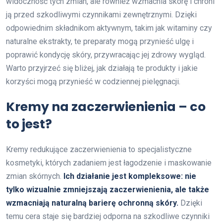
widoczność tych zmian, ale również wzmacnia skórę i chroni
ją przed szkodliwymi czynnikami zewnętrznymi. Dzięki
odpowiednim składnikom aktywnym, takim jak witaminy czy
naturalne ekstrakty, te preparaty mogą przynieść ulgę i
poprawić kondycję skóry, przywracając jej zdrowy wygląd.
Warto przyjrzeć się bliżej, jak działają te produkty i jakie
korzyści mogą przynieść w codziennej pielęgnacji.
Kremy na zaczerwienienia – co
to jest?
Kremy redukujące zaczerwienienia to specjalistyczne
kosmetyki, których zadaniem jest łagodzenie i maskowanie
zmian skórnych.
Ich działanie jest kompleksowe: nie
tylko wizualnie zmniejszają zaczerwienienia, ale także
wzmacniają naturalną barierę ochronną skóry.
Dzięki
temu cera staje się bardziej odporna na szkodliwe czynniki