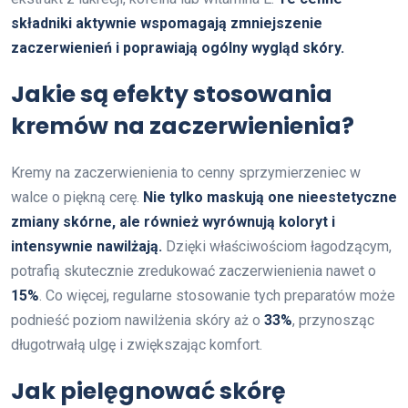
składniki aktywnie wspomagają zmniejszenie
zaczerwienień i poprawiają ogólny wygląd skóry.
Jakie są efekty stosowania
kremów na zaczerwienienia?
Kremy na zaczerwienienia to cenny sprzymierzeniec w
walce o piękną cerę.
Nie tylko maskują one nieestetyczne
zmiany skórne, ale również wyrównują koloryt i
intensywnie nawilżają.
Dzięki właściwościom łagodzącym,
potrafią skutecznie zredukować zaczerwienienia nawet o
15%
. Co więcej, regularne stosowanie tych preparatów może
podnieść poziom nawilżenia skóry aż o
33%
, przynosząc
długotrwałą ulgę i zwiększając komfort.
Jak pielęgnować skórę