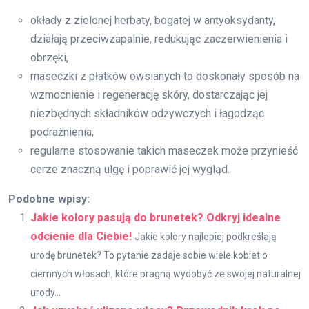
okłady z zielonej herbaty, bogatej w antyoksydanty,
działają przeciwzapalnie, redukując zaczerwienienia i
obrzęki,
maseczki z płatków owsianych to doskonały sposób na
wzmocnienie i regenerację skóry, dostarczając jej
niezbędnych składników odżywczych i łagodząc
podrażnienia,
regularne stosowanie takich maseczek może przynieść
cerze znaczną ulgę i poprawić jej wygląd.
Podobne wpisy:
Jakie kolory pasują do brunetek? Odkryj idealne
odcienie dla Ciebie!
Jakie kolory najlepiej podkreślają
urodę brunetek? To pytanie zadaje sobie wiele kobiet o
ciemnych włosach, które pragną wydobyć ze swojej naturalnej
urody...