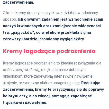
zaczerwienienia.
Z kolei kremy do cery naczynkowej działają w odmienny
sposób.
Ich głównym zadaniem jest wzmocnienie ścian
naczyń krwionośnych oraz zmniejszenie widoczności
tzw. „pajączków”, co w efekcie przekłada się na
zdrowszy i bardziej promienny wygląd skóry.
Kremy łagodzące podrażnienia
Kremy łagodzące podrażnienia to idealne rozwiązanie dla
osób z cerą wrażliwą, dzięki starannie dobranym
składnikom, które zapewniają intensywne nawilżenie i
ukojenie, przynosząc skórze upragnioną ulgę.
Redukując
zaczerwienienia, kremy te przyczyniają się do poprawy
kolorytu cery, a co więcej, pomagają zapobiegać
trądzikowi różowatemu.