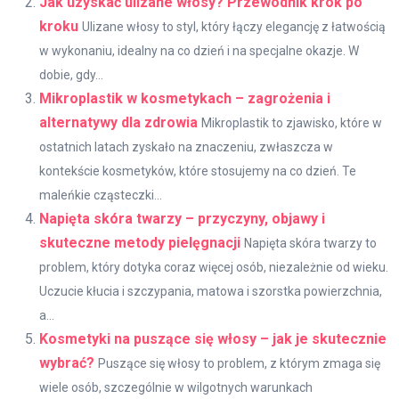
Jak uzyskać ulizane włosy? Przewodnik krok po
kroku
Ulizane włosy to styl, który łączy elegancję z łatwością
w wykonaniu, idealny na co dzień i na specjalne okazje. W
dobie, gdy...
Mikroplastik w kosmetykach – zagrożenia i
alternatywy dla zdrowia
Mikroplastik to zjawisko, które w
ostatnich latach zyskało na znaczeniu, zwłaszcza w
kontekście kosmetyków, które stosujemy na co dzień. Te
maleńkie cząsteczki...
Napięta skóra twarzy – przyczyny, objawy i
skuteczne metody pielęgnacji
Napięta skóra twarzy to
problem, który dotyka coraz więcej osób, niezależnie od wieku.
Uczucie kłucia i szczypania, matowa i szorstka powierzchnia,
a...
Kosmetyki na puszące się włosy – jak je skutecznie
wybrać?
Puszące się włosy to problem, z którym zmaga się
wiele osób, szczególnie w wilgotnych warunkach