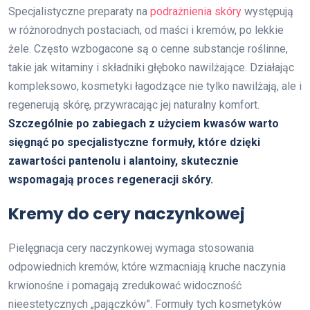
Specjalistyczne preparaty na
podrażnienia skóry
występują
w różnorodnych postaciach, od maści i kremów, po lekkie
żele. Często wzbogacone są o cenne substancje roślinne,
takie jak witaminy i składniki głęboko nawilżające. Działając
kompleksowo, kosmetyki łagodzące nie tylko nawilżają, ale i
regenerują skórę, przywracając jej naturalny komfort.
Szczególnie po zabiegach z użyciem kwasów warto
sięgnąć po specjalistyczne formuły, które dzięki
zawartości pantenolu i alantoiny, skutecznie
wspomagają proces regeneracji skóry.
Kremy do cery naczynkowej
Pielęgnacja cery naczynkowej wymaga stosowania
odpowiednich kremów, które wzmacniają kruche naczynia
krwionośne i pomagają zredukować widoczność
nieestetycznych „pajączków”. Formuły tych kosmetyków