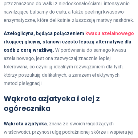
przeznaczone do walki z niedoskonałościami, intensywnie
nawilżające balsamy do ciała, a także peelingi kwasowo-
enzymatyczne, które delikatnie złuszczają martwy naskórek.
Azeloglicyna, będąca połączeniem
kwasu azelainowego
i kojącej glicyny, stanowi często lepszą alternatywę dla
osób z cerą wrażliwą.
W porównaniu do samego kwasu
azelainowego, jest ona zazwyczaj znacznie lepiej
tolerowana, co czyni ją idealnym rozwiązaniem dla tych,
którzy poszukują delikatnych, a zarazem efektywnych
metod pielęgnacji.
Wąkrota azjatycka i olej z
ogórecznika
Wąkrota azjatycka
, znana ze swoich łagodzących
właściwości, przynosi ulgę podrażnionej skórze i wspiera jej