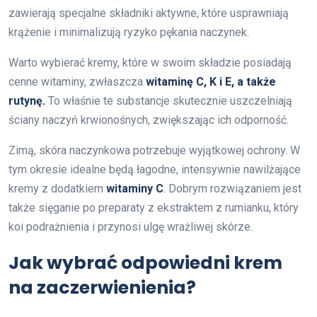
zawierają specjalne składniki aktywne, które usprawniają
krążenie i minimalizują ryzyko pękania naczynek.
Warto wybierać kremy, które w swoim składzie posiadają
cenne witaminy, zwłaszcza
witaminę C, K i E, a także
rutynę.
To właśnie te substancje skutecznie uszczelniają
ściany naczyń krwionośnych, zwiększając ich odporność.
Zimą, skóra naczynkowa potrzebuje wyjątkowej ochrony. W
tym okresie idealne będą łagodne, intensywnie nawilżające
kremy z dodatkiem
witaminy C
. Dobrym rozwiązaniem jest
także sięganie po preparaty z ekstraktem z rumianku, który
koi podrażnienia i przynosi ulgę wrażliwej skórze.
Jak wybrać odpowiedni krem
na zaczerwienienia?