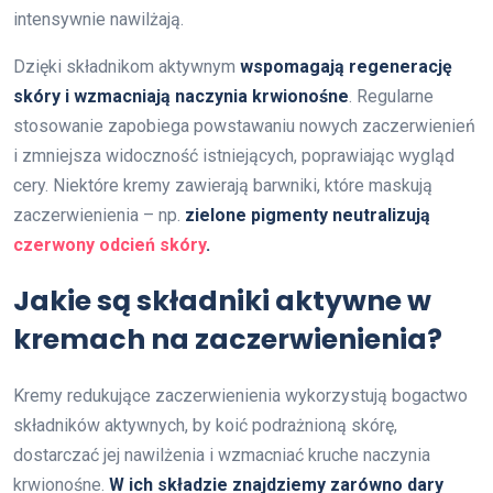
intensywnie nawilżają.
Dzięki składnikom aktywnym
wspomagają regenerację
skóry i wzmacniają naczynia krwionośne
. Regularne
stosowanie zapobiega powstawaniu nowych zaczerwienień
i zmniejsza widoczność istniejących, poprawiając wygląd
cery. Niektóre kremy zawierają barwniki, które maskują
zaczerwienienia – np.
zielone pigmenty neutralizują
czerwony odcień skóry
.
Jakie są składniki aktywne w
kremach na zaczerwienienia?
Kremy redukujące zaczerwienienia wykorzystują bogactwo
składników aktywnych, by koić podrażnioną skórę,
dostarczać jej nawilżenia i wzmacniać kruche naczynia
krwionośne.
W ich składzie znajdziemy zarówno dary