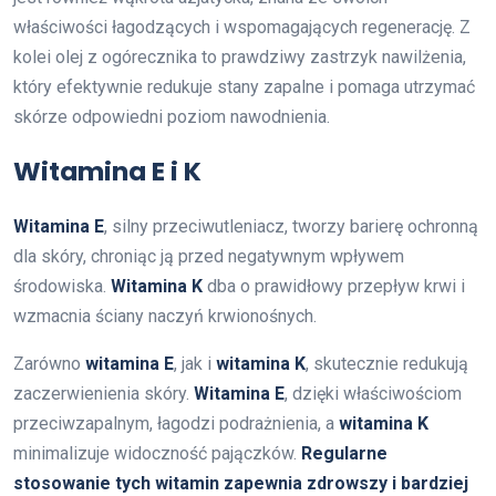
właściwości łagodzących i wspomagających regenerację. Z
kolei olej z ogórecznika to prawdziwy zastrzyk nawilżenia,
który efektywnie redukuje stany zapalne i pomaga utrzymać
skórze odpowiedni poziom nawodnienia.
Witamina E i K
Witamina E
, silny przeciwutleniacz, tworzy barierę ochronną
dla skóry, chroniąc ją przed negatywnym wpływem
środowiska.
Witamina K
dba o prawidłowy przepływ krwi i
wzmacnia ściany naczyń krwionośnych.
Zarówno
witamina E
, jak i
witamina K
, skutecznie redukują
zaczerwienienia skóry.
Witamina E
, dzięki właściwościom
przeciwzapalnym, łagodzi podrażnienia, a
witamina K
minimalizuje widoczność pajączków.
Regularne
stosowanie tych witamin zapewnia zdrowszy i bardziej