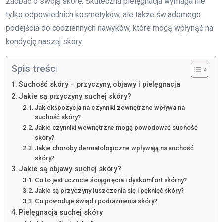
zadbać o swoją skórę. Skuteczna pielęgnacja wymaga nie
tylko odpowiednich kosmetyków, ale także świadomego
podejścia do codziennych nawyków, które mogą wpłynąć na
kondycję naszej skóry.
Spis treści
Suchość skóry – przyczyny, objawy i pielęgnacja
Jakie są przyczyny suchej skóry?
Jak ekspozycja na czynniki zewnętrzne wpływa na
suchość skóry?
Jakie czynniki wewnętrzne mogą powodować suchość
skóry?
Jakie choroby dermatologiczne wpływają na suchość
skóry?
Jakie są objawy suchej skóry?
Co to jest uczucie ściągnięcia i dyskomfort skórny?
Jakie są przyczyny łuszczenia się i pęknięć skóry?
Co powoduje świąd i podrażnienia skóry?
Pielęgnacja suchej skóry