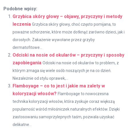
Podobne wpisy:
Grzybica skóry głowy – objawy, przyczyny i metody
leczenia
Grzybica skóry głowy, choć często pomijana, to
poważne schorzenie, które może dotknąć zarówno dzieci, jak i
dorosłych. Zakażenie wywołane przez grzyby
dermatofitowe...
Odciski na nosie od okularów – przyczyny i sposoby
zapobiegania
Odciski na nosie od okularów to problem, z
którym zmaga się wiele osób noszących je na co dzień.
Niezależnie od stylu oprawek,...
Flamboyage – co to jest i jakie ma zalety w
koloryzacji włosów?
Flamboyage to nowoczesna
technika koloryzacji włosów, która zyskuje coraz większą
popularność wśród miłośniczek naturalnych efektów. Dzięki
zastosowaniu samoprzylepnych taśm, pozwala uzyskać
delikatne...