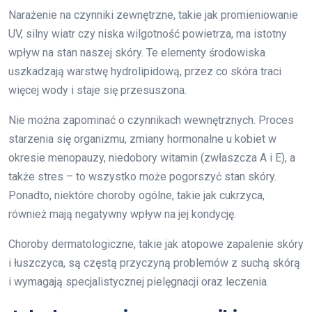
Narażenie na czynniki zewnętrzne, takie jak promieniowanie
UV, silny wiatr czy niska wilgotność powietrza, ma istotny
wpływ na stan naszej skóry. Te elementy środowiska
uszkadzają warstwę hydrolipidową, przez co skóra traci
więcej wody i staje się przesuszona.
Nie można zapominać o czynnikach wewnętrznych. Proces
starzenia się organizmu, zmiany hormonalne u kobiet w
okresie menopauzy, niedobory witamin (zwłaszcza A i E), a
także stres – to wszystko może pogorszyć stan skóry.
Ponadto, niektóre choroby ogólne, takie jak cukrzyca,
również mają negatywny wpływ na jej kondycję.
Choroby dermatologiczne, takie jak atopowe zapalenie skóry
i łuszczyca, są częstą przyczyną problemów z suchą skórą
i wymagają specjalistycznej pielęgnacji oraz leczenia.