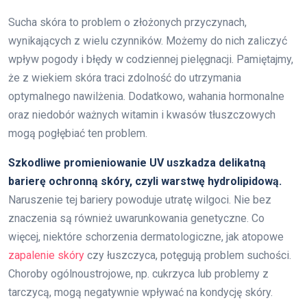
Sucha skóra to problem o złożonych przyczynach,
wynikających z wielu czynników. Możemy do nich zaliczyć
wpływ pogody i błędy w codziennej pielęgnacji. Pamiętajmy,
że z wiekiem skóra traci zdolność do utrzymania
optymalnego nawilżenia. Dodatkowo, wahania hormonalne
oraz niedobór ważnych witamin i kwasów tłuszczowych
mogą pogłębiać ten problem.
Szkodliwe promieniowanie UV uszkadza delikatną
barierę ochronną skóry, czyli warstwę hydrolipidową.
Naruszenie tej bariery powoduje utratę wilgoci. Nie bez
znaczenia są również uwarunkowania genetyczne. Co
więcej, niektóre schorzenia dermatologiczne, jak atopowe
zapalenie skóry
czy łuszczyca, potęgują problem suchości.
Choroby ogólnoustrojowe, np. cukrzyca lub problemy z
tarczycą, mogą negatywnie wpływać na kondycję skóry.