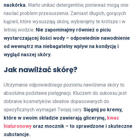
naskórka.
Warto unikać detergentów, ponieważ mogą one
nasilać problem przesuszenia. Zamiast długich, gorących
kąpieli, które wysuszają skórę, wybierajmy te krótsze i w
letniej wodzie.
Nie zapominajmy również o piciu
wystarczającej ilości wody – odpowiednie nawodnienie
od wewnątrz ma niebagatelny wpływ na kondycję i
wygląd naszej skóry.
Jak nawilżać skórę?
Utrzymanie odpowiedniego poziomu nawilżenia skóry to
absolutna podstawa pielęgnacji. Kluczem do sukcesu jest
dobranie kosmetyków idealnie dopasowanych do
specyficznych wymagań Twojej cery.
Sięgnij po kremy,
które w swoim składzie zawierają glicerynę,
kwas
hialuronowy
oraz mocznik – to sprawdzone i skuteczne
substancje.