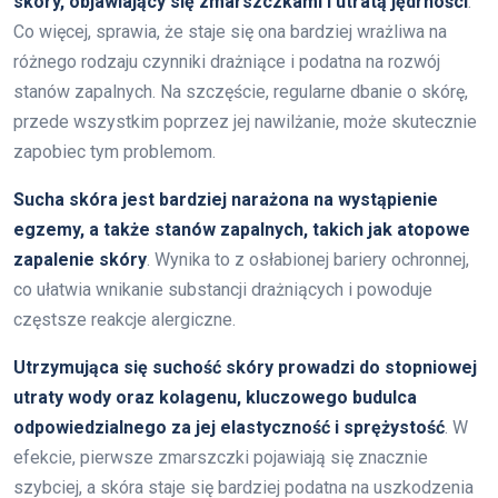
skóry, objawiający się zmarszczkami i utratą jędrności
.
Co więcej, sprawia, że staje się ona bardziej wrażliwa na
różnego rodzaju czynniki drażniące i podatna na rozwój
stanów zapalnych. Na szczęście, regularne dbanie o skórę,
przede wszystkim poprzez jej nawilżanie, może skutecznie
zapobiec tym problemom.
Sucha skóra jest bardziej narażona na wystąpienie
egzemy, a także stanów zapalnych, takich jak atopowe
zapalenie skóry
. Wynika to z osłabionej bariery ochronnej,
co ułatwia wnikanie substancji drażniących i powoduje
częstsze reakcje alergiczne.
Utrzymująca się suchość skóry prowadzi do stopniowej
utraty wody oraz kolagenu, kluczowego budulca
odpowiedzialnego za jej elastyczność i sprężystość
. W
efekcie, pierwsze zmarszczki pojawiają się znacznie
szybciej, a skóra staje się bardziej podatna na uszkodzenia