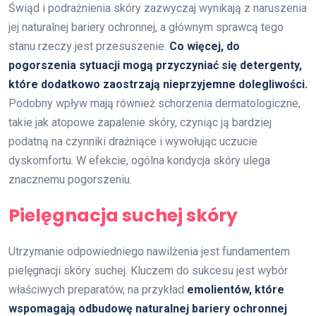
Świąd i podrażnienia skóry zazwyczaj wynikają z naruszenia
jej naturalnej bariery ochronnej, a głównym sprawcą tego
stanu rzeczy jest przesuszenie.
Co więcej, do
pogorszenia sytuacji mogą przyczyniać się detergenty,
które dodatkowo zaostrzają nieprzyjemne dolegliwości.
Podobny wpływ mają również schorzenia dermatologiczne,
takie jak atopowe zapalenie skóry, czyniąc ją bardziej
podatną na czynniki drażniące i wywołując uczucie
dyskomfortu. W efekcie, ogólna kondycja skóry ulega
znacznemu pogorszeniu.
Pielęgnacja suchej skóry
Utrzymanie odpowiedniego nawilżenia jest fundamentem
pielęgnacji skóry suchej. Kluczem do sukcesu jest wybór
właściwych preparatów, na przykład
emolientów, które
wspomagają odbudowę naturalnej bariery ochronnej