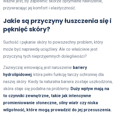
ważne jest, by zapewnić skórze optymalne nawilżenie,
przywracając jej komfort i elastyczność.
Jakie są przyczyny łuszczenia się i
pęknięć skóry?
Suchość i pękanie skóry to powszechny problem, który
może być naprawdę uciążliwy. Ale co właściwie jest
przyczyną tych nieprzyjemnych dolegliwości?
Zazwyczaj winowajcą jest naruszenie
bariery
hydrolipidowej
, która pełni funkcję tarczy ochronnej dla
naszej skóry. Kiedy ta naturalna bariera zostaje uszkodzona,
skóra staje się podatna na problemy.
Duży wpływ mają na
to czynniki zewnętrzne, takie jak intensywne
promieniowanie słoneczne, silny wiatr czy niska
wilgotność, które mogą prowadzić do jej przesuszenia.