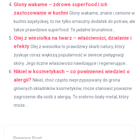
Glony wakame – zdrowe superfood i ich
zastosowanie w kuchni
Glony wakame, znane i cenione w
kuchni azjatyckiej, to nie tylko smaczny dodatek do potraw, ale
także prawdziwe superfood. Te jadalne brunatnice...
Olej z wiesiołka na twarz – właściwości, działanie i
efekty
Olej z wiesiołka to prawdziwy skarb natury, który
zyskuje coraz większą popularność w świecie pielęgnacji
skóry. Jego liczne właściwości nawilżające i regenerujące...
Nikiel w kosmetykach – co powinieneś wiedzieć o
alergii?
Nikiel, choć często nieprzypisywany do grona
głównych składników kosmetyków, może stanowić poważne
zagrożenie dla osób z alergią. To srebrno-biały metal, który
może...
Previous Post