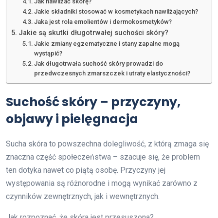
Jak nawilżać skórę?
Jakie składniki stosować w kosmetykach nawilżających?
Jaka jest rola emolientów i dermokosmetyków?
Jakie są skutki długotrwałej suchości skóry?
Jakie zmiany egzematyczne i stany zapalne mogą
wystąpić?
Jak długotrwała suchość skóry prowadzi do
przedwczesnych zmarszczek i utraty elastyczności?
Suchość skóry – przyczyny,
objawy i pielęgnacja
Sucha skóra to powszechna dolegliwość, z którą zmaga się
znaczna część społeczeństwa – szacuje się, że problem
ten dotyka nawet co piątą osobę. Przyczyny jej
występowania są różnorodne i mogą wynikać zarówno z
czynników zewnętrznych, jak i wewnętrznych.
Jak rozpoznać, że skóra jest przesuszona?