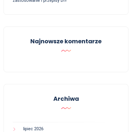
zastosowanie i przepisy DIY
Najnowsze komentarze
Archiwa
lipiec 2026