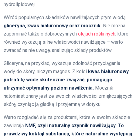
hydrolipidowej.
Wśród popularnych składników nawilżających prym wiodą
gliceryna, kwas hialuronowy oraz mocznik.
Nie można
zapominać także o dobroczynnych
olejach roślinnych
, które
również wykazują silne właściwości nawilżające – warto
zwracać na nie uwagę, analizując składy produktów.
Gliceryna, na przykład, wykazuje zdolność przyciągania
wody do skóry, niczym magnes. Z kolei
kwas hialuronowy
potrafi tę wodę skutecznie związać, pomagając
utrzymać optymalny poziom nawilżenia.
Mocznik
natomiast znany jest ze swoich właściwości zmiękczających
skórę, czyniąc ją gładką i przyjemną w dotyku.
Warto rozglądać się za produktami, które w swoim składzie
zawierają
NMF, czyli naturalny czynnik nawilżający. To
prawdziwy koktajl substancji, które naturalnie występują