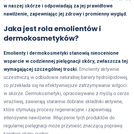
w naszej skórze i odpowiadają za jej prawidłowe
nawilżenie, zapewniając jej zdrowy i promienny wygląd.
Jaka jest rola emolientów i
dermokosmetyków?
Emolienty i dermokosmetyki stanowią nieocenione
wsparcie w codziennej pielęgnacji skóry, zwłaszcza tej
wymagającej szczególnej troski.
Emolienty aktywnie
uczestniczą w odbudowie naturalnej bariery hydrolipidowej,
co przekłada się na efektywniejsze zatrzymywanie wilgoci
w skórze. Dermokosmetyki, opracowywane z myślą o cerze
wrażliwej, zawierają starannie dobrane składniki aktywne,
które stymulują procesy regeneracyjne i zapewniają
intensywne nawilżenie. Włączenie tych produktów do
regularnej pielęgnacji może przynieść znaczącą poprawę
kondycji skóry suchej.