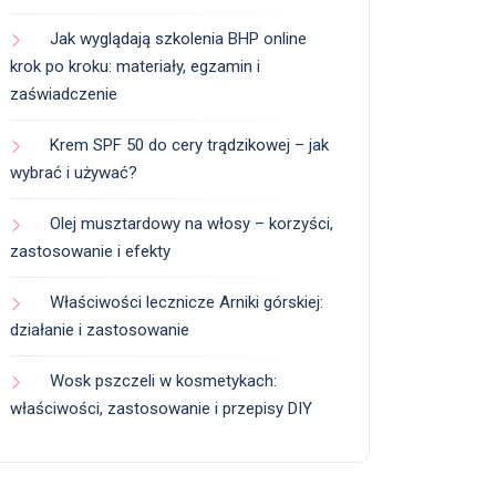
Jak wyglądają szkolenia BHP online
krok po kroku: materiały, egzamin i
zaświadczenie
Krem SPF 50 do cery trądzikowej – jak
wybrać i używać?
Olej musztardowy na włosy – korzyści,
zastosowanie i efekty
Właściwości lecznicze Arniki górskiej:
działanie i zastosowanie
Wosk pszczeli w kosmetykach:
właściwości, zastosowanie i przepisy DIY