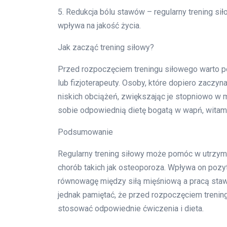
5. Redukcja bólu stawów – regularny trening s
wpływa na jakość życia.
Jak zacząć trening siłowy?
Przed rozpoczęciem treningu siłowego warto por
lub fizjoterapeuty. Osoby, które dopiero zaczy
niskich obciążeń, zwiększając je stopniowo w 
sobie odpowiednią dietę bogatą w wapń, witaminę
Podsumowanie
Regularny trening siłowy może pomóc w utrzym
chorób takich jak osteoporoza. Wpływa on pozyt
równowagę między siłą mięśniową a pracą staw
jednak pamiętać, że przed rozpoczęciem trening
stosować odpowiednie ćwiczenia i dieta.