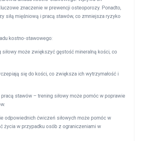
kluczowe znaczenie w prewencji osteoporozy. Ponadto,
y siłą mięśniową i pracą stawów, co zmniejsza ryzyko
kładu kostno-stawowego:
ng siłowy może zwiększyć gęstość mineralną kości, co
czepiają się do kości, co zwiększa ich wytrzymałość i
a pracą stawów – trening siłowy może pomóc w poprawie
ów.
nie odpowiednich ćwiczeń siłowych może pomóc w
ść życia w przypadku osób z ograniczeniami w