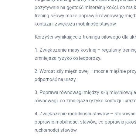
pozytywnie na gęstość mineralną kości, co ma 
trening siłowy może poprawić równowagę międz
kontuzji i zwiększa mobilność stawów.
Korzyści wynikające z treningu siłowego dla u
1. Zwiększenie masy kostnej – regularny treni
zmniejsza ryzyko osteoporozy.
2. Wzrost siły mięśniowej – mocne mięśnie przy
odporność na urazy.
3. Poprawa równowagi między siłą mięśniową 
równowagi, co zmniejsza ryzyko kontuzji i uraz
4. Zwiększenie mobilności stawów – stosowa
poprawie mobilności stawów, co poprawia jako
ruchomości stawów.