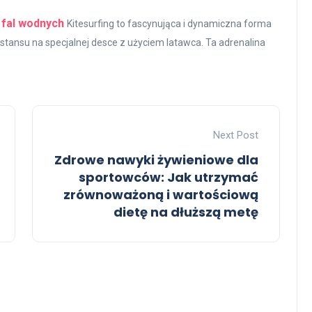
i fal wodnych
Kitesurfing to fascynująca i dynamiczna forma
tansu na specjalnej desce z użyciem latawca. Ta adrenalina
Next Post
Zdrowe nawyki żywieniowe dla
sportowców: Jak utrzymać
zrównoważoną i wartościową
dietę na dłuższą metę