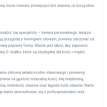
iłowy może również zmniejszyć ból stawów, co korzystnie
adzić się specjalisty – trenera personalnego, lekarza
nają przygodę z treningiem siłowym, powinny zaczynać od
miarę poprawy formy. Ważne jest także, aby zapewnić
 D i białko, które są niezbędne dla kości i mięśni.
aniu zdrowia układu kostno-stawowego i prewencji
ywnie na gęstość mineralną kości, siłę mięśniową,
ów, mobilność stawów oraz łagodzi bóle stawów. Warto
u warto skonsultować się z profesjonalistami oraz