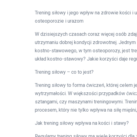
Trening siłowy i jego wpływ na zdrowie kości 
osteoporozie i urazom
W dzisiejszych czasach coraz więcej osób zdaj
utrzymaniu dobrej kondycji zdrowotnej. Jednym
kostno-stawowego, w tym osteoporozy, jest tren
układ kostno-stawowy? Jakie korzyści daje regu
Trening siłowy – co to jest?
Trening siłowy to forma ćwiczeń, której celem 
wytrzymałości. W większości przypadków ćwiczen
sztangami, czy maszynami treningowymi. Treni
procesem, który nie tylko wpływa na siłę mięśni
Jak trening siłowy wpływa na kości i stawy?
Regularny trening siłowy ma wiele korzyści dl