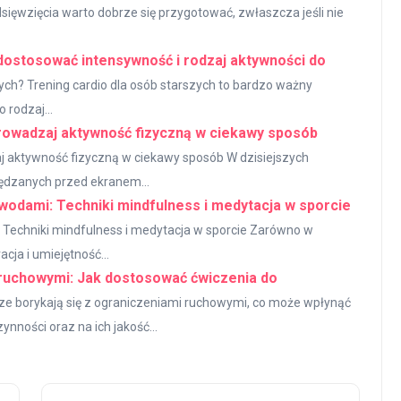
sięwzięcia warto dobrze się przygotować, zwłaszcza jeśli nie
 dostosować intensywność i rodzaj aktywności do
zych? Trening cardio dla osób starszych to bardzo ważny
 rodzaj...
prowadzaj aktywność fizyczną w ciekawy sposób
j aktywność fizyczną w ciekawy sposób W dzisiejszych
ędzanych przed ekranem...
wodami: Techniki mindfulness i medytacja w sporcie
 Techniki mindfulness i medytacja w sporcie Zarówno w
ja i umiejętność...
 ruchowymi: Jak dostosować ćwiczenia do
ze borykają się z ograniczeniami ruchowymi, co może wpłynąć
nności oraz na ich jakość...