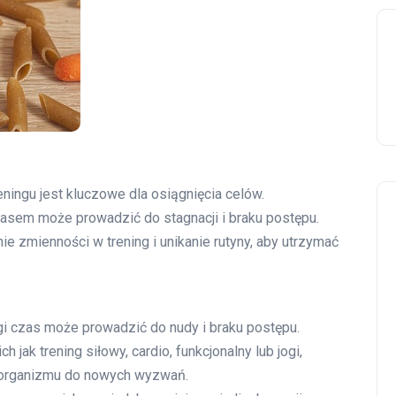
ningu jest kluczowe dla osiągnięcia celów.
zasem może prowadzić do stagnacji i braku postępu.
zmienności w trening i unikanie rutyny, aby utrzymać
i czas może prowadzić do nudy i braku postępu.
 jak trening siłowy, cardio, funkcjonalny lub jogi,
e organizmu do nowych wyzwań.