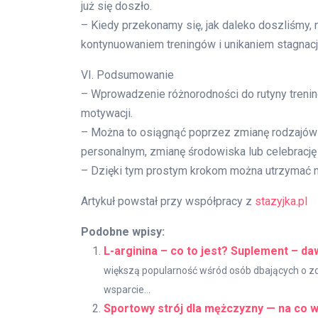
już się doszło.
– Kiedy przekonamy się, jak daleko doszliśmy,
kontynuowaniem treningów i unikaniem stagnacji
VI. Podsumowanie
– Wprowadzenie różnorodności do rutyny trening
motywacji.
– Można to osiągnąć poprzez zmianę rodzajów t
personalnym, zmianę środowiska lub celebrację
– Dzięki tym prostym krokom można utrzymać mo
Artykuł powstał przy współpracy z
stazyjka.pl
Podobne wpisy:
L-arginina – co to jest? Suplement – d
większą popularność wśród osób dbających o zdr
wsparcie...
Sportowy strój dla mężczyzny — na co 