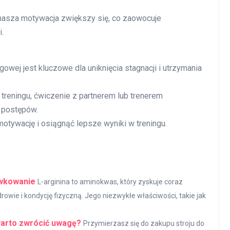
 nasza motywacja zwiększy się, co zaowocuje
.
owej jest kluczowe dla uniknięcia stagnacji i utrzymania
reningu, ćwiczenie z partnerem lub trenerem
 postępów.
tywację i osiągnąć lepsze wyniki w treningu.
awkowanie
L-arginina to aminokwas, który zyskuje coraz
owie i kondycję fizyczną. Jego niezwykłe właściwości, takie jak
warto zwrócić uwagę?
Przymierzasz się do zakupu stroju do