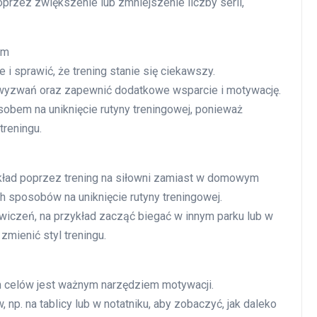
rzez zwiększenie lub zmniejszenie liczby serii,
ym
 sprawić, że trening stanie się ciekawszy.
 wyzwań oraz zapewnić dodatkowe wsparcie i motywację.
sobem na uniknięcie rutyny treningowej, ponieważ
reningu.
ykład poprzez trening na siłowni zamiast w domowym
h sposobów na uniknięcie rutyny treningowej.
iczeń, na przykład zacząć biegać w innym parku lub w
zmienić styl treningu.
h celów jest ważnym narzędziem motywacji.
np. na tablicy lub w notatniku, aby zobaczyć, jak daleko