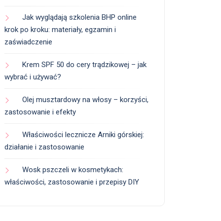
Jak wyglądają szkolenia BHP online
krok po kroku: materiały, egzamin i
zaświadczenie
Krem SPF 50 do cery trądzikowej – jak
wybrać i używać?
Olej musztardowy na włosy – korzyści,
zastosowanie i efekty
Właściwości lecznicze Arniki górskiej:
działanie i zastosowanie
Wosk pszczeli w kosmetykach:
właściwości, zastosowanie i przepisy DIY