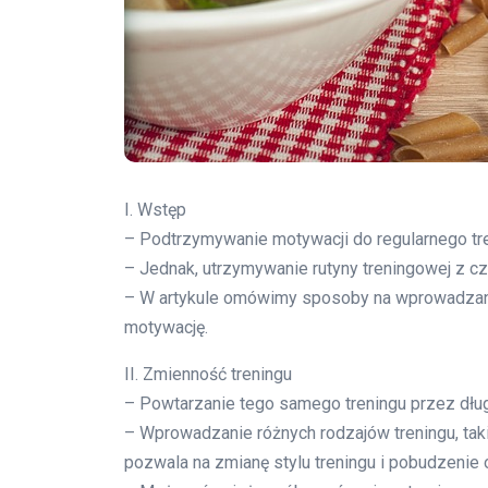
I. Wstęp
– Podtrzymywanie motywacji do regularnego tre
– Jednak, utrzymywanie rutyny treningowej z c
– W artykule omówimy sposoby na wprowadzanie 
motywację.
II. Zmienność treningu
– Powtarzanie tego samego treningu przez dług
– Wprowadzanie różnych rodzajów treningu, takich
pozwala na zmianę stylu treningu i pobudzeni