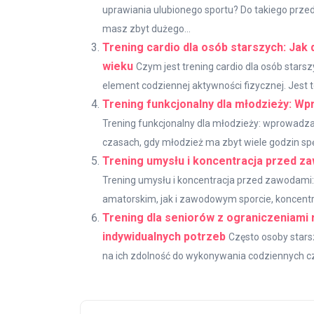
uprawiania ulubionego sportu? Do takiego przed
masz zbyt dużego...
Trening cardio dla osób starszych: Jak
wieku
Czym jest trening cardio dla osób stars
element codziennej aktywności fizycznej. Jest to
Trening funkcjonalny dla młodzieży: W
Trening funkcjonalny dla młodzieży: wprowadza
czasach, gdy młodzież ma zbyt wiele godzin sp
Trening umysłu i koncentracja przed za
Trening umysłu i koncentracja przed zawodami:
amatorskim, jak i zawodowym sporcie, koncentrac
Trening dla seniorów z ograniczeniami
indywidualnych potrzeb
Często osoby stars
na ich zdolność do wykonywania codziennych czy