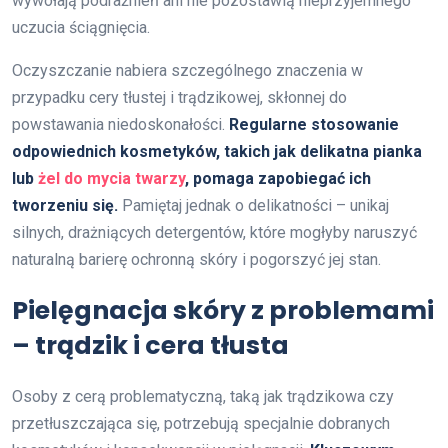
wywołają podrażnień ani nie pozostawią nieprzyjemnego
uczucia ściągnięcia.
Oczyszczanie nabiera szczególnego znaczenia w
przypadku cery tłustej i trądzikowej, skłonnej do
powstawania niedoskonałości.
Regularne stosowanie
odpowiednich kosmetyków, takich jak delikatna pianka
lub
żel do mycia twarzy
, pomaga zapobiegać ich
tworzeniu się.
Pamiętaj jednak o delikatności – unikaj
silnych, drażniących detergentów, które mogłyby naruszyć
naturalną barierę ochronną skóry i pogorszyć jej stan.
Pielęgnacja skóry z problemami
– trądzik i cera tłusta
Osoby z cerą problematyczną, taką jak trądzikowa czy
przetłuszczająca się, potrzebują specjalnie dobranych