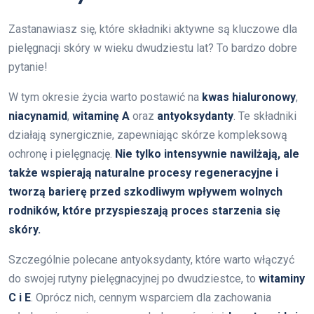
Zastanawiasz się, które składniki aktywne są kluczowe dla
pielęgnacji skóry w wieku dwudziestu lat? To bardzo dobre
pytanie!
W tym okresie życia warto postawić na
kwas hialuronowy
,
niacynamid
,
witaminę A
oraz
antyoksydanty
. Te składniki
działają synergicznie, zapewniając skórze kompleksową
ochronę i pielęgnację.
Nie tylko intensywnie nawilżają, ale
także wspierają naturalne procesy regeneracyjne i
tworzą barierę przed szkodliwym wpływem wolnych
rodników, które przyspieszają proces starzenia się
skóry.
Szczególnie polecane antyoksydanty, które warto włączyć
do swojej rutyny pielęgnacyjnej po dwudziestce, to
witaminy
C i E
. Oprócz nich, cennym wsparciem dla zachowania