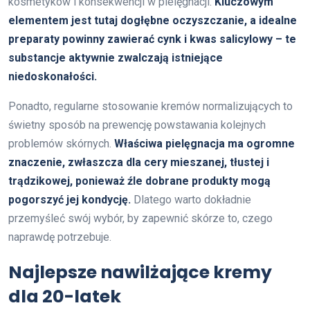
kosmetyków i konsekwencji w pielęgnacji.
Kluczowym
elementem jest tutaj dogłębne oczyszczanie, a idealne
preparaty powinny zawierać cynk i kwas salicylowy – te
substancje aktywnie zwalczają istniejące
niedoskonałości.
Ponadto, regularne stosowanie kremów normalizujących to
świetny sposób na prewencję powstawania kolejnych
problemów skórnych.
Właściwa pielęgnacja ma ogromne
znaczenie, zwłaszcza dla cery mieszanej, tłustej i
trądzikowej, ponieważ źle dobrane produkty mogą
pogorszyć jej kondycję.
Dlatego warto dokładnie
przemyśleć swój wybór, by zapewnić skórze to, czego
naprawdę potrzebuje.
Najlepsze nawilżające kremy
dla 20-latek