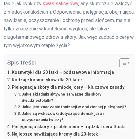
takie jak cynk czy
kwas salicylowy
, aby skutecznie walczyć
z niedoskonałościami. Odpowiednia pielęgnacja, obejmująca
nawilżanie, oczyszczanie i ochronę przed słońcem, ma nie
tylko znaczenie w kontekście wyglądu, ale także
długoterminowego zdrowia skóry. Jak więc zadbać o cerę w
tym wyjątkowym etapie życia?
Spis treści
Kosmetyki dla 20 latki – podstawowe informacje
Rodzaje kosmetyków dla 20-latek
Pielęgnacja skóry dla młodej cery – kluczowe zasady
Jakie składniki aktywne są ważne dla skóry
dwudziestolatki?
Jakie jest znaczenie tonizacji w codziennej pielęgnacji?
Jakie są wskazówki dotyczące demakijażu i
oczyszczania twarzy?
Pielęgnacja skóry z problemami – trądzik i cera tłusta
Najlepsze nawilżające kremy dla 20-latek