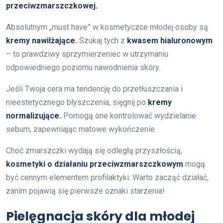
przeciwzmarszczkowej.
Absolutnym „must have” w kosmetyczce młodej osoby są
kremy nawilżające.
Szukaj tych z
kwasem hialuronowym
– to prawdziwy sprzymierzeniec w utrzymaniu
odpowiedniego poziomu nawodnienia skóry.
Jeśli Twoja cera ma tendencję do przetłuszczania i
nieestetycznego błyszczenia, sięgnij po
kremy
normalizujące.
Pomogą one kontrolować wydzielanie
sebum, zapewniając matowe wykończenie.
Choć zmarszczki wydają się odległą przyszłością,
kosmetyki o działaniu przeciwzmarszczkowym
mogą
być cennym elementem profilaktyki. Warto zacząć działać,
zanim pojawią się pierwsze oznaki starzenia!
Pielęgnacja skóry dla młodej