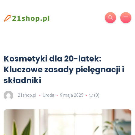
Kosmetyki dla 20-latek:
Kluczowe zasady pielęgnacji i
składniki
21shop.pl
Uroda
9 maja 2025
(0)