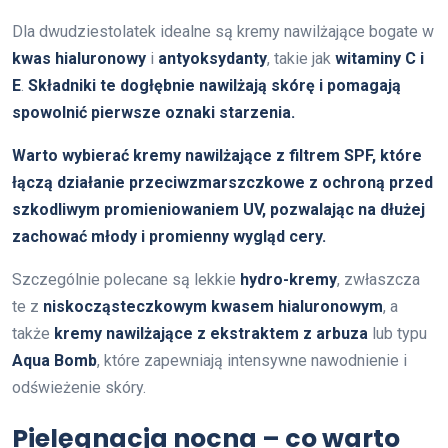
Dla dwudziestolatek idealne są kremy nawilżające bogate w
kwas hialuronowy
i
antyoksydanty
, takie jak
witaminy C i
E
.
Składniki te dogłębnie nawilżają skórę i pomagają
spowolnić pierwsze oznaki starzenia.
Warto wybierać kremy nawilżające z filtrem SPF, które
łączą działanie przeciwzmarszczkowe z ochroną przed
szkodliwym promieniowaniem UV, pozwalając na dłużej
zachować młody i promienny wygląd cery.
Szczególnie polecane są lekkie
hydro-kremy
, zwłaszcza
te z
niskocząsteczkowym kwasem hialuronowym
, a
także
kremy nawilżające z ekstraktem z arbuza
lub typu
Aqua Bomb
, które zapewniają intensywne nawodnienie i
odświeżenie skóry.
Pielęgnacja nocna – co warto