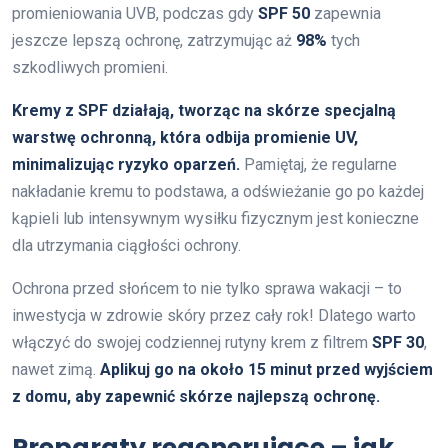
promieniowania UVB, podczas gdy
SPF 50
zapewnia
jeszcze lepszą ochronę, zatrzymując aż
98%
tych
szkodliwych promieni.
Kremy z SPF działają, tworząc na skórze specjalną
warstwę ochronną, która odbija promienie UV,
minimalizując ryzyko oparzeń.
Pamiętaj, że regularne
nakładanie kremu to podstawa, a odświeżanie go po każdej
kąpieli lub intensywnym wysiłku fizycznym jest konieczne
dla utrzymania ciągłości ochrony.
Ochrona przed słońcem to nie tylko sprawa wakacji – to
inwestycja w zdrowie skóry przez cały rok! Dlatego warto
włączyć do swojej codziennej rutyny krem z filtrem
SPF 30
,
nawet zimą.
Aplikuj go na około 15 minut przed wyjściem
z domu, aby zapewnić skórze najlepszą ochronę.
Preparaty regenerujące – jak