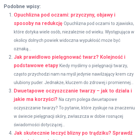
Podobne wpisy:
Opuchlizna pod oczami: przyczyny, objawy i
sposoby na redukcję
Opuchlizna pod oczami to zjawisko,
które dotyka wiele osób, niezależnie od wieku. Występująca w
okolicy dolnych powiek widoczna wypukłość może być
oznaką...
Jak prawidłowo pielęgnować twarz? Kolejność i
podstawowe etapy
Kiedy myślimy o pielęgnacji twarzy,
często przychodzi nam na myśl jedynie nawilżający krem czy
ulubiony puder. Jednakże, kluczem do zdrowej i promiennej...
Dwuetapowe oczyszczanie twarzy – jak to działa i
jakie ma korzyści?
Na czym polega dwuetapowe
oczyszczanie twarzy? To pytanie, które zyskuje na znaczeniu
w świecie pielęgnacji skóry, zwłaszcza w dobie rosnącej
świadomości dotyczącej...
Jak skutecznie leczyć blizny po trądziku? Sprawdź