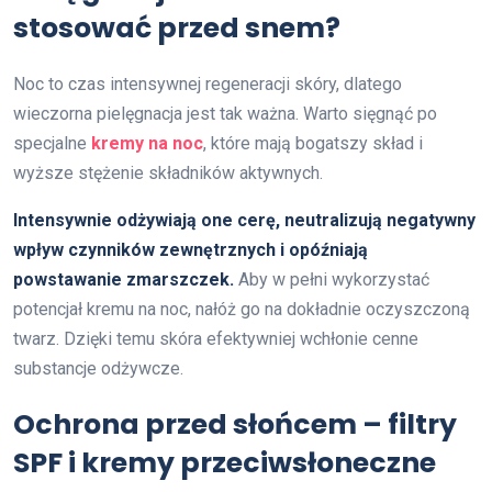
stosować przed snem?
Noc to czas intensywnej regeneracji skóry, dlatego
wieczorna pielęgnacja jest tak ważna. Warto sięgnąć po
specjalne
kremy na noc
, które mają bogatszy skład i
wyższe stężenie składników aktywnych.
Intensywnie odżywiają one cerę, neutralizują negatywny
wpływ czynników zewnętrznych i opóźniają
powstawanie zmarszczek.
Aby w pełni wykorzystać
potencjał kremu na noc, nałóż go na dokładnie oczyszczoną
twarz. Dzięki temu skóra efektywniej wchłonie cenne
substancje odżywcze.
Ochrona przed słońcem – filtry
SPF i kremy przeciwsłoneczne