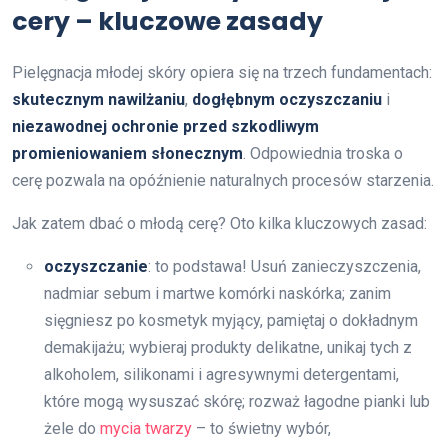
cery – kluczowe zasady
Pielęgnacja młodej skóry opiera się na trzech fundamentach:
skutecznym nawilżaniu
,
dogłębnym oczyszczaniu
i
niezawodnej ochronie przed szkodliwym
promieniowaniem słonecznym
. Odpowiednia troska o
cerę pozwala na opóźnienie naturalnych procesów starzenia.
Jak zatem dbać o młodą cerę? Oto kilka kluczowych zasad:
oczyszczanie
: to podstawa! Usuń zanieczyszczenia,
nadmiar sebum i martwe komórki naskórka; zanim
sięgniesz po kosmetyk myjący, pamiętaj o dokładnym
demakijażu; wybieraj produkty delikatne, unikaj tych z
alkoholem, silikonami i agresywnymi detergentami,
które mogą wysuszać skórę; rozważ łagodne pianki lub
żele do
mycia twarzy
– to świetny wybór,