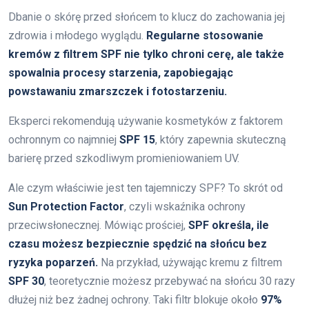
Dbanie o skórę przed słońcem to klucz do zachowania jej
zdrowia i młodego wyglądu.
Regularne stosowanie
kremów z filtrem SPF nie tylko chroni cerę, ale także
spowalnia procesy starzenia, zapobiegając
powstawaniu zmarszczek i fotostarzeniu.
Eksperci rekomendują używanie kosmetyków z faktorem
ochronnym co najmniej
SPF 15
, który zapewnia skuteczną
barierę przed szkodliwym promieniowaniem UV.
Ale czym właściwie jest ten tajemniczy SPF? To skrót od
Sun Protection Factor
, czyli wskaźnika ochrony
przeciwsłonecznej. Mówiąc prościej,
SPF określa, ile
czasu możesz bezpiecznie spędzić na słońcu bez
ryzyka poparzeń.
Na przykład, używając kremu z filtrem
SPF 30
, teoretycznie możesz przebywać na słońcu 30 razy
dłużej niż bez żadnej ochrony. Taki filtr blokuje około
97%