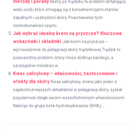
metody i porady
Blizny po trądziku to problem dotykający
wielu osób, które zmagają się z konsekwencjami stanów
zapalnych i uszkodzeń skóry. Powstawanie tych
niedoskonałości często...
Jak wybrać idealny krem na pryszcze? Kluczowe
wskazówki i składniki
Jaki krem na pryszcze –
wprowadzenie do pielęgnacji skóry trądzikowej Trądzik to
powszechny problem, który może dotknąć każdego, a
szczególnie młodzież w...
Kwas salicylowy – właściwości, zastosowanie i
efekty dla skóry
Kwas salicylowy, znany jako jeden z
najskuteczniejszych składników w pielęgnacji skóry, zyskał
popularność dzięki swoim wszechstronnym właściwościom.
Należąc do grupy beta-hydroksykwasów (BHA),...