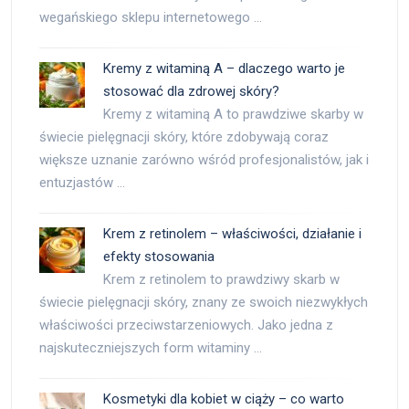
wegańskiego sklepu internetowego …
Kremy z witaminą A – dlaczego warto je
stosować dla zdrowej skóry?
Kremy z witaminą A to prawdziwe skarby w
świecie pielęgnacji skóry, które zdobywają coraz
większe uznanie zarówno wśród profesjonalistów, jak i
entuzjastów …
Krem z retinolem – właściwości, działanie i
efekty stosowania
Krem z retinolem to prawdziwy skarb w
świecie pielęgnacji skóry, znany ze swoich niezwykłych
właściwości przeciwstarzeniowych. Jako jedna z
najskuteczniejszych form witaminy …
Kosmetyki dla kobiet w ciąży – co warto