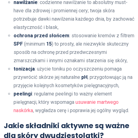
nawilżanie
: codzienne nawilżanie to absolutny must-
have dla zdrowej i promiennej cery; twoja skóra
potrzebuje dawki nawilżenia każdego dnia, by zachować
elastyczność i blask,
ochrona przed słońcem
: stosowanie kremów z filtrem
SPF
(minimum
15
) to prosty, ale niezwykle skuteczny
sposób na ochronę przed przedwczesnymi
zmarszczkami i innymi oznakami starzenia się skóry,
tonizacja
: użycie toniku po oczyszczeniu pomaga
przywrócić skórze jej naturalne
pH
, przygotowując ją na
przyjęcie kolejnych kosmetyków pielęgnacyjnych,
peelingi
: regularne peelingi to ważny element
pielęgnacji, który wspomaga
usuwanie martwego
naskórka
, wygładza cerę i poprawia jej ogólny wygląd.
Jakie składniki aktywne są ważne
dla skóry dwudziestolatki?