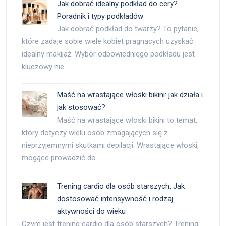
Jak dobrać idealny podkład do cery?
Poradnik i typy podkładów
Jak dobrać podkład do twarzy? To pytanie,
które zadaje sobie wiele kobiet pragnących uzyskać
idealny makijaż. Wybór odpowiedniego podkładu jest
kluczowy nie …
Maść na wrastające włoski bikini: jak działa i
jak stosować?
Maść na wrastające włoski bikini to temat,
który dotyczy wielu osób zmagających się z
nieprzyjemnymi skutkami depilacji. Wrastające włoski,
mogące prowadzić do …
Trening cardio dla osób starszych: Jak
dostosować intensywność i rodzaj
aktywności do wieku
Czym jest trening cardio dla osób starszych? Trening