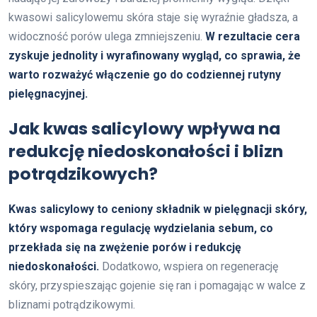
kwasowi salicylowemu skóra staje się wyraźnie gładsza, a
widoczność porów ulega zmniejszeniu.
W rezultacie cera
zyskuje jednolity i wyrafinowany wygląd, co sprawia, że
warto rozważyć włączenie go do codziennej rutyny
pielęgnacyjnej.
Jak kwas salicylowy wpływa na
redukcję niedoskonałości i blizn
potrądzikowych?
Kwas salicylowy to ceniony składnik w pielęgnacji skóry,
który wspomaga regulację wydzielania sebum, co
przekłada się na zwężenie porów i redukcję
niedoskonałości.
Dodatkowo, wspiera on regenerację
skóry, przyspieszając gojenie się ran i pomagając w walce z
bliznami potrądzikowymi.