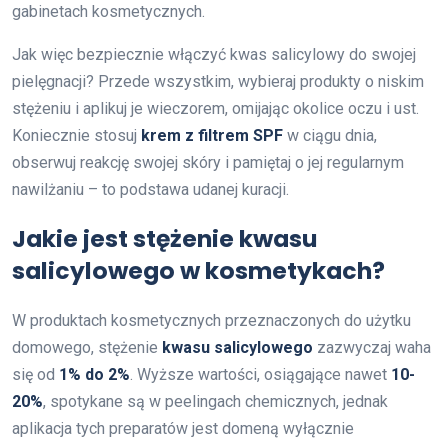
gabinetach kosmetycznych.
Jak więc bezpiecznie włączyć kwas salicylowy do swojej
pielęgnacji? Przede wszystkim, wybieraj produkty o niskim
stężeniu i aplikuj je wieczorem, omijając okolice oczu i ust.
Koniecznie stosuj
krem z filtrem SPF
w ciągu dnia,
obserwuj reakcję swojej skóry i pamiętaj o jej regularnym
nawilżaniu – to podstawa udanej kuracji.
Jakie jest stężenie kwasu
salicylowego w kosmetykach?
W produktach kosmetycznych przeznaczonych do użytku
domowego, stężenie
kwasu salicylowego
zazwyczaj waha
się od
1% do 2%
. Wyższe wartości, osiągające nawet
10-
20%
, spotykane są w peelingach chemicznych, jednak
aplikacja tych preparatów jest domeną wyłącznie