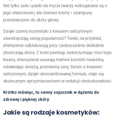
Nie tylko żele i pianki do mycia twarzy wzbogacane są o
jego właściwości, ale również kremy i szampony
przeznaczone do skóry głowy.
Dzięki czemu kosmetyki z kwasem salicylowym
zawdzięczają swoją popularność? Toniki, na przykład,
efektywnie odblokowują pory i jednocześnie delikatnie
złuszczają skórę. Z kolei peelingi, wykorzystując moc tego
kwasu, intensywnie usuwają martwe komórki naskórka,
odsłaniając świeżą, promienną cerę. Serum z kwasem
salicylowym, dzięki skoncentrowanej formule, staje się
skutecznym sprzymierzeńcem w redukcji niedoskonałości.
Krótko mówiąc, to cenny sojusznik w dążeniu do
zdrowej i pięknej skóry.
Jakie są rodzaje kosmetyków: