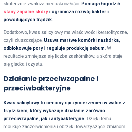
skutecznie zwalcza niedoskonałości.
Pomaga łagodzić
stany zapalne skóry
i ogranicza rozwój bakterii
powodujących trądzik.
Dodatkowo, kwas salicylowy ma właściwości keratolityczne,
czyli złuszczające.
Usuwa martwe komórki naskórka,
odblokowuje pory i reguluje produkcję sebum.
W
rezultacie zmniejsza się liczba zaskórników, a skóra staje
się gładka i czysta.
Działanie przeciwzapalne i
przeciwbakteryjne
Kwas salicylowy to ceniony sprzymierzeniec w walce z
trądzikiem, który wykazuje działanie zarówno
przeciwzapalne, jak i antybakteryjne.
Dzięki temu
redukuje zaczerwienienia i obrzęki towarzyszące zmianom