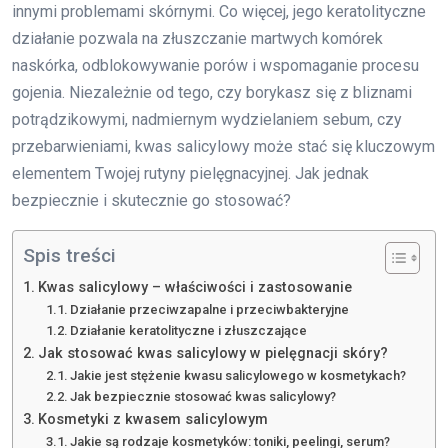
innymi problemami skórnymi. Co więcej, jego keratolityczne
działanie pozwala na złuszczanie martwych komórek
naskórka, odblokowywanie porów i wspomaganie procesu
gojenia. Niezależnie od tego, czy borykasz się z bliznami
potrądzikowymi, nadmiernym wydzielaniem sebum, czy
przebarwieniami, kwas salicylowy może stać się kluczowym
elementem Twojej rutyny pielęgnacyjnej. Jak jednak
bezpiecznie i skutecznie go stosować?
Spis treści
Kwas salicylowy – właściwości i zastosowanie
Działanie przeciwzapalne i przeciwbakteryjne
Działanie keratolityczne i złuszczające
Jak stosować kwas salicylowy w pielęgnacji skóry?
Jakie jest stężenie kwasu salicylowego w kosmetykach?
Jak bezpiecznie stosować kwas salicylowy?
Kosmetyki z kwasem salicylowym
Jakie są rodzaje kosmetyków: toniki, peelingi, serum?