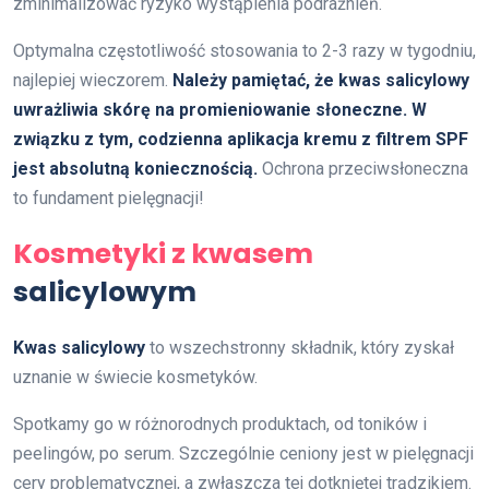
zminimalizować ryzyko wystąpienia podrażnień.
Optymalna częstotliwość stosowania to 2-3 razy w tygodniu,
najlepiej wieczorem.
Należy pamiętać, że kwas salicylowy
uwrażliwia skórę na promieniowanie słoneczne. W
związku z tym, codzienna aplikacja kremu z filtrem SPF
jest absolutną koniecznością.
Ochrona przeciwsłoneczna
to fundament pielęgnacji!
Kosmetyki z kwasem
salicylowym
Kwas salicylowy
to wszechstronny składnik, który zyskał
uznanie w świecie kosmetyków.
Spotkamy go w różnorodnych produktach, od toników i
peelingów, po serum. Szczególnie ceniony jest w pielęgnacji
cery problematycznej, a zwłaszcza tej dotkniętej trądzikiem.