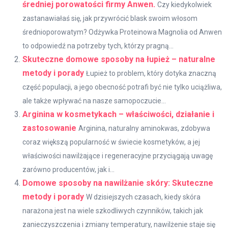
średniej porowatości firmy Anwen.
Czy kiedykolwiek
zastanawiałaś się, jak przywrócić blask swoim włosom
średnioporowatym? Odżywka Proteinowa Magnolia od Anwen
to odpowiedź na potrzeby tych, którzy pragną...
Skuteczne domowe sposoby na łupież – naturalne
metody i porady
Łupież to problem, który dotyka znaczną
część populacji, a jego obecność potrafi być nie tylko uciążliwa,
ale także wpływać na nasze samopoczucie...
Arginina w kosmetykach – właściwości, działanie i
zastosowanie
Arginina, naturalny aminokwas, zdobywa
coraz większą popularność w świecie kosmetyków, a jej
właściwości nawilżające i regeneracyjne przyciągają uwagę
zarówno producentów, jak i...
Domowe sposoby na nawilżanie skóry: Skuteczne
metody i porady
W dzisiejszych czasach, kiedy skóra
narażona jest na wiele szkodliwych czynników, takich jak
zanieczyszczenia i zmiany temperatury, nawilżenie staje się