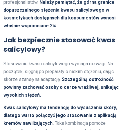
profesjonalistów.
Należy pamiętać, że górna granica
dopuszczalnego stężenia kwasu salicylowego w
kosmetykach dostępnych dla konsumentów wynosi
właśnie wspomniane 2%.
Jak bezpiecznie stosować kwas
salicylowy?
Stosowanie kwasu salicylowego wymaga rozwagi. Na
początek, sięgnij po preparaty o niskim stężeniu, dając
skórze szansę na adaptację.
Szczególną ostrożność
powinny zachować osoby o cerze wrażliwej, unikając
wysokich stężeń.
Kwas salicylowy ma tendencję do wysuszania skóry,
dlatego warto połączyć jego stosowanie z aplikacją
kremów nawilżających.
Taka kombinacja pomoże