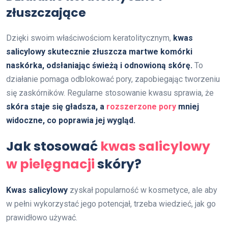
złuszczające
Dzięki swoim właściwościom keratolitycznym,
kwas
salicylowy skutecznie złuszcza martwe komórki
naskórka, odsłaniając świeżą i odnowioną skórę.
To
działanie pomaga odblokować pory, zapobiegając tworzeniu
się zaskórników. Regularne stosowanie kwasu sprawia, że
skóra staje się gładsza, a
rozszerzone pory
mniej
widoczne, co poprawia jej wygląd.
Jak stosować
kwas salicylowy
w pielęgnacji
skóry?
Kwas salicylowy
zyskał popularność w kosmetyce, ale aby
w pełni wykorzystać jego potencjał, trzeba wiedzieć, jak go
prawidłowo używać.