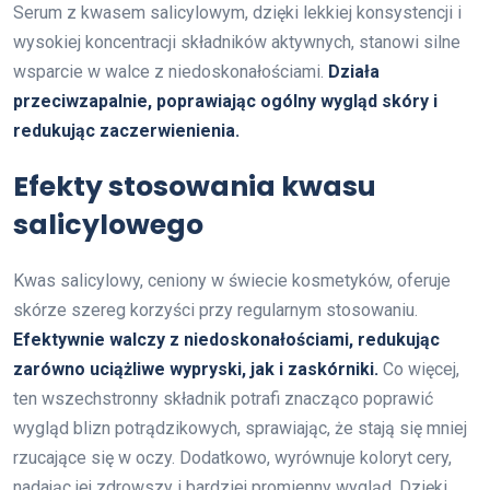
Serum z kwasem salicylowym, dzięki lekkiej konsystencji i
wysokiej koncentracji składników aktywnych, stanowi silne
wsparcie w walce z niedoskonałościami.
Działa
przeciwzapalnie, poprawiając ogólny wygląd skóry i
redukując zaczerwienienia.
Efekty stosowania kwasu
salicylowego
Kwas salicylowy, ceniony w świecie kosmetyków, oferuje
skórze szereg korzyści przy regularnym stosowaniu.
Efektywnie walczy z niedoskonałościami, redukując
zarówno uciążliwe wypryski, jak i zaskórniki.
Co więcej,
ten wszechstronny składnik potrafi znacząco poprawić
wygląd blizn potrądzikowych, sprawiając, że stają się mniej
rzucające się w oczy. Dodatkowo, wyrównuje koloryt cery,
nadając jej zdrowszy i bardziej promienny wygląd. Dzięki