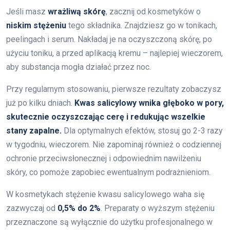
Jeśli masz
wrażliwą skórę
, zacznij od kosmetyków o
niskim stężeniu
tego składnika. Znajdziesz go w tonikach,
peelingach i serum. Nakładaj je na oczyszczoną skórę, po
użyciu toniku, a przed aplikacją kremu – najlepiej wieczorem,
aby substancja mogła działać przez noc.
Przy regularnym stosowaniu, pierwsze rezultaty zobaczysz
już po kilku dniach.
Kwas salicylowy wnika głęboko w pory,
skutecznie oczyszczając cerę i redukując wszelkie
stany zapalne.
Dla optymalnych efektów, stosuj go 2-3 razy
w tygodniu, wieczorem. Nie zapominaj również o codziennej
ochronie przeciwsłonecznej i odpowiednim nawilżeniu
skóry, co pomoże zapobiec ewentualnym podrażnieniom.
W kosmetykach stężenie kwasu salicylowego waha się
zazwyczaj od
0,5% do 2%
. Preparaty o wyższym stężeniu
przeznaczone są wyłącznie do użytku profesjonalnego w