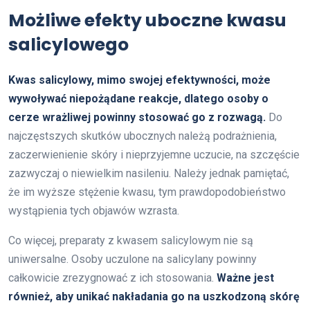
Możliwe efekty uboczne kwasu
salicylowego
Kwas salicylowy, mimo swojej efektywności, może
wywoływać niepożądane reakcje, dlatego osoby o
cerze wrażliwej powinny stosować go z rozwagą.
Do
najczęstszych skutków ubocznych należą podrażnienia,
zaczerwienienie skóry i nieprzyjemne uczucie, na szczęście
zazwyczaj o niewielkim nasileniu. Należy jednak pamiętać,
że im wyższe stężenie kwasu, tym prawdopodobieństwo
wystąpienia tych objawów wzrasta.
Co więcej, preparaty z kwasem salicylowym nie są
uniwersalne. Osoby uczulone na salicylany powinny
całkowicie zrezygnować z ich stosowania.
Ważne jest
również, aby unikać nakładania go na uszkodzoną skórę