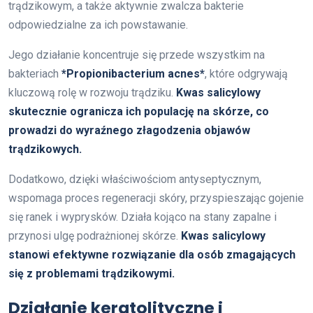
trądzikowym, a także aktywnie zwalcza bakterie
odpowiedzialne za ich powstawanie.
Jego działanie koncentruje się przede wszystkim na
bakteriach
*Propionibacterium acnes*
, które odgrywają
kluczową rolę w rozwoju trądziku.
Kwas salicylowy
skutecznie ogranicza ich populację na skórze, co
prowadzi do wyraźnego złagodzenia objawów
trądzikowych.
Dodatkowo, dzięki właściwościom antyseptycznym,
wspomaga proces regeneracji skóry, przyspieszając gojenie
się ranek i wyprysków. Działa kojąco na stany zapalne i
przynosi ulgę podrażnionej skórze.
Kwas salicylowy
stanowi efektywne rozwiązanie dla osób zmagających
się z problemami trądzikowymi.
Działanie keratolityczne i