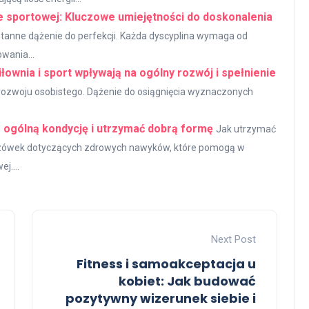
nie sportowej: Kluczowe umiejętności do doskonalenia
ieustanne dążenie do perfekcji. Każda dyscyplina wymaga od
wania...
iłownia i sport wpływają na ogólny rozwój i spełnienie
do rozwoju osobistego. Dążenie do osiągnięcia wyznaczonych
 ogólną kondycję i utrzymać dobrą formę
Jak utrzymać
azówek dotyczących zdrowych nawyków, które pomogą w
j....
Next Post
Fitness i samoakceptacja u
kobiet: Jak budować
pozytywny wizerunek siebie i