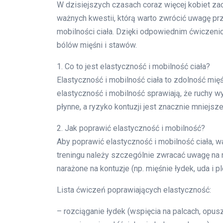
W dzisiejszych czasach coraz więcej kobiet za
ważnych kwestii, którą warto zwrócić uwagę pr
mobilności ciała. Dzięki odpowiednim ćwiczeni
bólów mięśni i stawów.
1. Co to jest elastyczność i mobilność ciała?
Elastyczność i mobilność ciała to zdolność mi
elastyczność i mobilność sprawiają, że ruchy 
płynne, a ryzyko kontuzji jest znacznie mniejsze
2. Jak poprawić elastyczność i mobilność?
Aby poprawić elastyczność i mobilność ciała, 
treningu należy szczególnie zwracać uwagę na r
narażone na kontuzje (np. mięśnie łydek, uda i p
Lista ćwiczeń poprawiających elastyczność:
– rozciąganie łydek (wspięcia na palcach, opusz