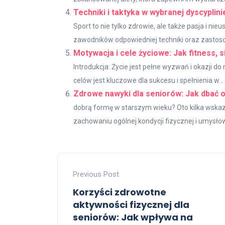
Techniki i taktyka w wybranej dyscypli
Sport to nie tylko zdrowie, ale także pasja i n
zawodników odpowiedniej techniki oraz zastoso
Motywacja i cele życiowe: Jak fitness, s
Introdukcja: Życie jest pełne wyzwań i okazji 
celów jest kluczowe dla sukcesu i spełnienia w...
Zdrowe nawyki dla seniorów: Jak dbać o
dobrą formę w starszym wieku? Oto kilka wsk
zachowaniu ogólnej kondycji fizycznej i umysłowe
Previous Post
Korzyści zdrowotne
aktywności fizycznej dla
seniorów: Jak wpływa na