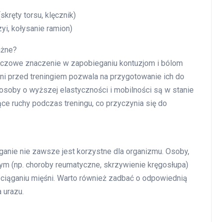
skręty torsu, klęcznik)
yi, kołysanie ramion)
ażne?
luczowe znaczenie w zapobieganiu kontuzjom i bólom
ni przed treningiem pozwala na przygotowanie ich do
 osoby o wyższej elastyczności i mobilności są w stanie
e ruchy podczas treningu, co przyczynia się do
ganie nie zawsze jest korzystne dla organizmu. Osoby,
m (np. choroby reumatyczne, skrzywienie kręgosłupa)
ciąganiu mięśni. Warto również zadbać o odpowiednią
 urazu.