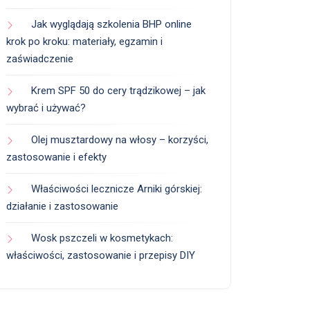
Jak wyglądają szkolenia BHP online
krok po kroku: materiały, egzamin i
zaświadczenie
Krem SPF 50 do cery trądzikowej – jak
wybrać i używać?
Olej musztardowy na włosy – korzyści,
zastosowanie i efekty
Właściwości lecznicze Arniki górskiej:
działanie i zastosowanie
Wosk pszczeli w kosmetykach:
właściwości, zastosowanie i przepisy DIY