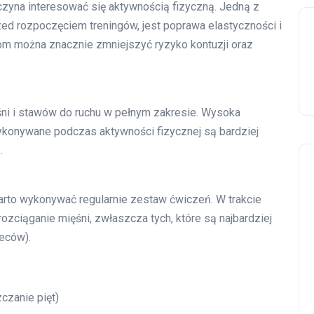
czyna interesować się aktywnością fizyczną. Jedną z
zed rozpoczęciem treningów, jest poprawa elastyczności i
om można znacznie zmniejszyć ryzyko kontuzji oraz
ęśni i stawów do ruchu w pełnym zakresie. Wysoka
wykonywane podczas aktywności fizycznej są bardziej
.
warto wykonywać regularnie zestaw ćwiczeń. W trakcie
ozciąganie mięśni, zwłaszcza tych, które są najbardziej
leców).
czanie pięt)