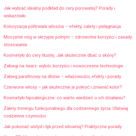
Jak wybrać idealny podkład do cery porowatej? Porady i
wskazówki
Koloryzacja półtrwała włosów – efekty, zalety i pielęgnacja
Moczenie nóg w skrzypie polnym – zdrowotne korzyści i zasady
stosowania
Kosmetyki do cery tłustej: Jak skutecznie dbać o skórę?
Zabiegi na twarz: wybór, korzyści i nowoczesne technologie
Zabieg parafinowy na dłonie – właściwości, efekty i porady
Czerwone włosy – jak skutecznie je pokryć i zmienić kolor?
Kosmetyki hipoalergiczne: co warto wiedzieć o ich działaniu?
Zalety treningu funkcjonalnego dla codziennego życia: Ułatwiaj
codzienne czynności
Jak pokonać wstyd i lęk przed siłownią? Praktyczne porady