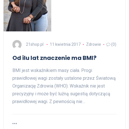
21shop.pl
11 kwietnia 2017
Zdrowie
(0)
Od ilu lat znaczenie ma BMI?
BMI jest wskaźnikiem masy ciała. Progi
prawidłowej wagi zostały ustalone przez Światową
Organizację Zdrowia (WHO). Wskaźnik nie jest
precyzyjny i może być luźną sugestią dotyczącą
prawidłowej wagi. Z pewnością nie…