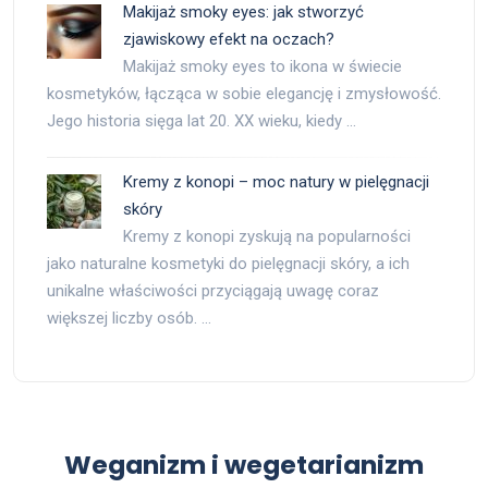
Makijaż smoky eyes: jak stworzyć
zjawiskowy efekt na oczach?
Makijaż smoky eyes to ikona w świecie
kosmetyków, łącząca w sobie elegancję i zmysłowość.
Jego historia sięga lat 20. XX wieku, kiedy …
Kremy z konopi – moc natury w pielęgnacji
skóry
Kremy z konopi zyskują na popularności
jako naturalne kosmetyki do pielęgnacji skóry, a ich
unikalne właściwości przyciągają uwagę coraz
większej liczby osób. …
Weganizm i wegetarianizm