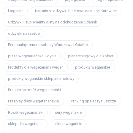
l arginina
Najtańsze odżywki białkowe na masę Katowice
Odżywki i suplementy diety na odchudzanie Gdańsk
odżywki na rzeźbę
Personalny trener osobisty Warszawa i Gdańsk
pizza wegetariańska Gdynia
plan treningowy dla kobiet
Produkty dla wegetarian i wegan
produkty wegańskie
produkty wegańskie sklep internetowy
Przepis na rosół wegetariański
Przepisy diety wegetariańskiej
ranking spalaczy tłuszczu
Rosół wegetariański
sery wegańskie
sklep dla wegetarian
sklep wegański