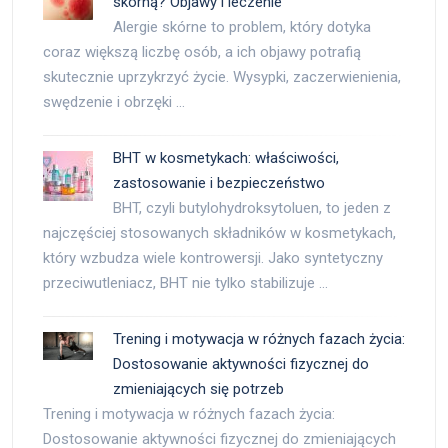
skórną? Objawy i leczenie
Alergie skórne to problem, który dotyka
coraz większą liczbę osób, a ich objawy potrafią
skutecznie uprzykrzyć życie. Wysypki, zaczerwienienia,
swędzenie i obrzęki …
BHT w kosmetykach: właściwości,
zastosowanie i bezpieczeństwo
BHT, czyli butylohydroksytoluen, to jeden z
najczęściej stosowanych składników w kosmetykach,
który wzbudza wiele kontrowersji. Jako syntetyczny
przeciwutleniacz, BHT nie tylko stabilizuje …
Trening i motywacja w różnych fazach życia:
Dostosowanie aktywności fizycznej do
zmieniających się potrzeb
Trening i motywacja w różnych fazach życia:
Dostosowanie aktywności fizycznej do zmieniających