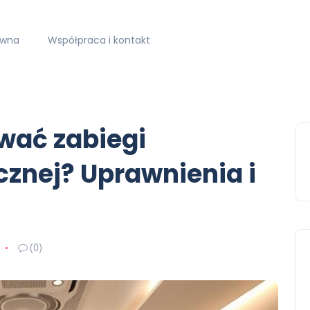
ówna
Współpraca i kontakt
wać zabiegi
znej? Uprawnienia i
(0)