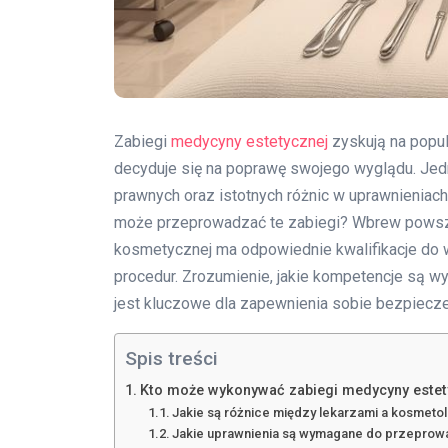
Zabiegi
medycyny estetycznej
zyskują na popul
decyduje się na poprawę swojego wyglądu. Jedna
prawnych oraz istotnych różnic w uprawnieniach
może przeprowadzać te zabiegi? Wbrew powsze
kosmetycznej ma odpowiednie kwalifikacje do 
procedur. Zrozumienie, jakie kompetencje są 
jest kluczowe dla zapewnienia sobie bezpiecz
Spis treści
Kto może wykonywać zabiegi medycyny estet
Jakie są różnice między lekarzami a kosmet
Jakie uprawnienia są wymagane do przeprow