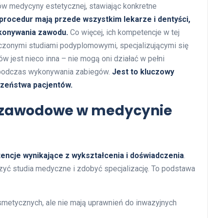
w medycyny estetycznej, stawiając konkretne
rocedur mają przede wszystkim lekarze i dentyści,
konywania zawodu.
Co więcej, ich kompetencje w tej
zonymi studiami podyplomowymi, specjalizującymi się
 jest nieco inna – nie mogą oni działać w pełni
 podczas wykonywania zabiegów.
Jest to kluczowy
czeństwa pacjentów.
e zawodowe w medycynie
ncje wynikające z wykształcenia i doświadczenia
.
yć studia medyczne i zdobyć specjalizację. To podstawa
metycznych, ale nie mają uprawnień do inwazyjnych