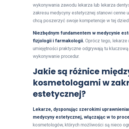
wykonywania zawodu lekarza lub lekarza dent
zakresu medycyny estetycznej stanowi cenne uz
chcą poszerzyć swoje kompetencje w tej dziedz
Niezbędnym fundamentem w medycynie estet
fizjologii i farmakologii.
Oprócz tego, lekarze
umiejętności praktyczne odgrywają tu kluczową 
wykonywanie procedur.
Jakie są różnice międz
kosmetologami w zak
estetycznej?
Lekarze, dysponując szerokimi uprawnieni
medycyny estetycznej, włączając w to proce
kosmetologów, których możliwości są nieco o