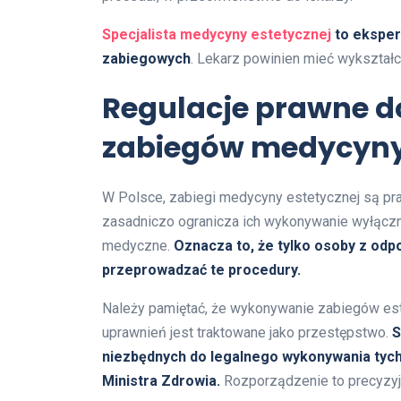
Specjalista medycyny estetycznej
to ekspert
zabiegowych
. Lekarz powinien mieć wykształc
Regulacje prawne 
zabiegów medycyny 
W Polsce, zabiegi medycyny estetycznej są pr
zasadniczo ogranicza ich wykonywanie wyłączn
medyczne.
Oznacza to, że tylko osoby z o
przeprowadzać te procedury.
Należy pamiętać, że wykonywanie zabiegów es
uprawnień jest traktowane jako przestępstwo.
S
niezbędnych do legalnego wykonywania tyc
Ministra Zdrowia.
Rozporządzenie to precyzyj