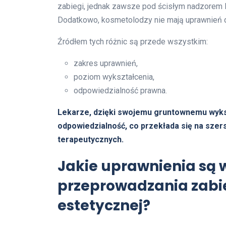
zabiegi, jednak zawsze pod ścisłym nadzorem le
Dodatkowo, kosmetolodzy nie mają uprawnień
Źródłem tych różnic są przede wszystkim:
zakres uprawnień,
poziom wykształcenia,
odpowiedzialność prawna.
Lekarze, dzięki swojemu gruntownemu wyk
odpowiedzialność, co przekłada się na szer
terapeutycznych.
Jakie uprawnienia są
przeprowadzania zab
estetycznej?