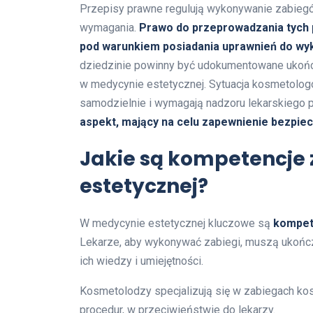
Przepisy prawne regulują wykonywanie zabiegó
wymagania.
Prawo do przeprowadzania tych p
pod warunkiem posiadania uprawnień do wy
dziedzinie powinny być udokumentowane ukońc
w medycynie estetycznej. Sytuacja kosmetologów
samodzielnie i wymagają nadzoru lekarskiego
aspekt, mający na celu zapewnienie bezpie
Jakie są kompetencj
estetycznej?
W medycynie estetycznej kluczowe są
kompete
Lekarze, aby wykonywać zabiegi, muszą ukończ
ich wiedzy i umiejętności.
Kosmetolodzy specjalizują się w zabiegach kos
procedur, w przeciwieństwie do lekarzy.