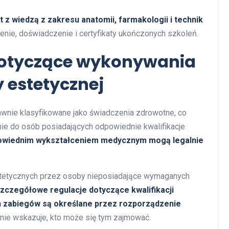
 z wiedzą z zakresu anatomii, farmakologii i technik
enie, doświadczenie i certyfikaty ukończonych szkoleń.
dotyczące wykonywania
estetycznej
awnie klasyfikowane jako świadczenia zdrowotne, co
ie do osób posiadających odpowiednie kwalifikacje
dpowiednim wykształceniem medycznym mogą legalnie
tetycznych przez osoby nieposiadające wymaganych
zczegółowe regulacje dotyczące kwalifikacji
h zabiegów są określane przez rozporządzenie
nie wskazuje, kto może się tym zajmować.