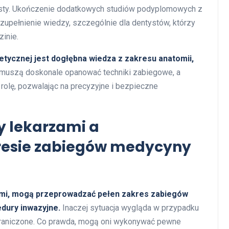
ysty. Ukończenie dodatkowych studiów podyplomowych z
upełnienie wiedzy, szczególnie dla dentystów, którzy
inie.
ycznej jest dogłębna wiedza z zakresu anatomii,
 muszą doskonale opanować techniki zabiegowe, a
rolę, pozwalając na precyzyjne i bezpieczne
y lekarzami a
resie zabiegów medycyny
ami, mogą przeprowadzać pełen zakres zabiegów
dury inwazyjne.
Inaczej sytuacja wygląda w przypadku
graniczone. Co prawda, mogą oni wykonywać pewne