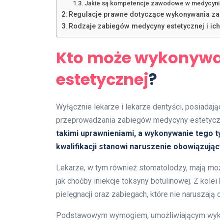
Jakie są kompetencje zawodowe w medycyni
Regulacje prawne dotyczące wykonywania za
Rodzaje zabiegów medycyny estetycznej i i
Kto może wykonywa
estetycznej
?
Wyłącznie lekarze i lekarze dentyści, posiada
przeprowadzania zabiegów medycyny estetycz
takimi uprawnieniami, a wykonywanie tego 
kwalifikacji stanowi naruszenie obowiązują
Lekarze, w tym również stomatolodzy, mają mo
jak choćby iniekcje toksyny botulinowej. Z kol
pielęgnacji oraz zabiegach, które nie naruszają 
Podstawowym wymogiem, umożliwiającym wykon