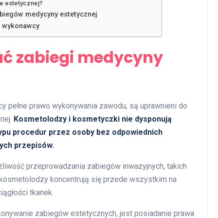
e estetycznej?
biegów medycyny estetycznej
ch wykonawcy
ć zabiegi medycyny
jący pełne prawo wykonywania zawodu, są uprawnieni do
nej.
Kosmetolodzy i kosmetyczki nie dysponują
typu procedur przez osoby bez odpowiednich
cych przepisów.
żliwość przeprowadzania zabiegów inwazyjnych, takich
ei kosmetolodzy koncentrują się przede wszystkim na
ciągłości tkanek.
ywanie zabiegów estetycznych, jest posiadanie prawa