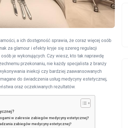
arności, a ich dostępność sprawia, że coraz więcej osób
k za glamour i efekty kryje się szereg regulacji
 osób je wykonujących. Czy wiesz, kto tak naprawdę
chnemu przekonaniu, nie każdy specjalista z branży
wykonywania iniekcji czy bardziej zaawansowanych
wymagane do świadczenia usług medycyny estetycznej,
eństwa oraz oczekiwanych rezultatów.
ycznej?
ologami w zakresie zabiegów medycyny estetycznej?
adzania zabiegów medycyny estetycznej?