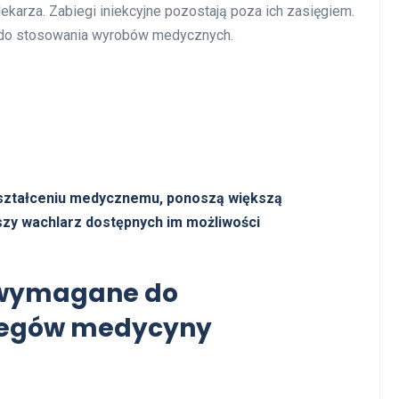
karza. Zabiegi iniekcyjne pozostają poza ich zasięgiem.
 do stosowania wyrobów medycznych.
ształceniu medycznemu, ponoszą większą
szy wachlarz dostępnych im możliwości
 wymagane do
iegów medycyny