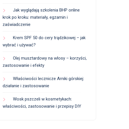
Jak wyglądają szkolenia BHP online
krok po kroku: materiały, egzamin i
zaświadczenie
Krem SPF 50 do cery trądzikowej – jak
wybrać i używać?
Olej musztardowy na włosy – korzyści,
zastosowanie i efekty
Właściwości lecznicze Arniki górskiej:
działanie i zastosowanie
Wosk pszczeli w kosmetykach:
właściwości, zastosowanie i przepisy DIY