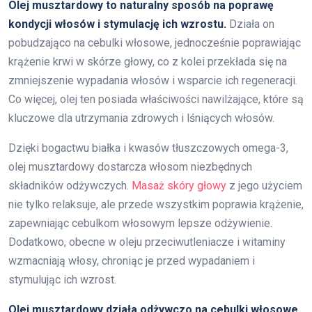
Olej musztardowy to naturalny sposób na poprawę
kondycji włosów i stymulację ich wzrostu.
Działa on
pobudzająco na cebulki włosowe, jednocześnie poprawiając
krążenie krwi w skórze głowy, co z kolei przekłada się na
zmniejszenie wypadania włosów i wsparcie ich regeneracji.
Co więcej, olej ten posiada właściwości nawilżające, które są
kluczowe dla utrzymania zdrowych i lśniących włosów.
Dzięki bogactwu białka i kwasów tłuszczowych omega-3,
olej musztardowy dostarcza włosom niezbędnych
składników odżywczych.
Masaż skóry głowy
z jego użyciem
nie tylko relaksuje, ale przede wszystkim poprawia krążenie,
zapewniając cebulkom włosowym lepsze odżywienie.
Dodatkowo, obecne w oleju przeciwutleniacze i witaminy
wzmacniają włosy, chroniąc je przed wypadaniem i
stymulując ich wzrost.
Olej musztardowy działa odżywczo na cebulki włosowe,