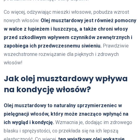
Co więcej, odżywiając mieszki włosowe, pobudza wzrost
nowych włosów.
Olej musztardowy jest również pomocny
w walce z łupieżem i łuszczycą, a także chroni włosy
przed szkodliwym wpływem czynników zewnętrznych i
zapobiega ich przedwczesnemu siwieniu.
Prawdziwie
wszechstronne rozwiązanie dla pięknych i zdrowych
włosów!
Jak olej musztardowy wpływa
na kondycję włosów?
Olej musztardowy to naturalny sprzymierzeniec w
pielęgnacji włosów, który może znacząco wpłynąć na
ich wygląd i kondycję.
Wzmacnia je, dodając im zdrowego
blasku i sprężystości, co przekłada się na ich lepszą
elastyczność. Co więcej,
ten wyjątkowy olej wykazuje