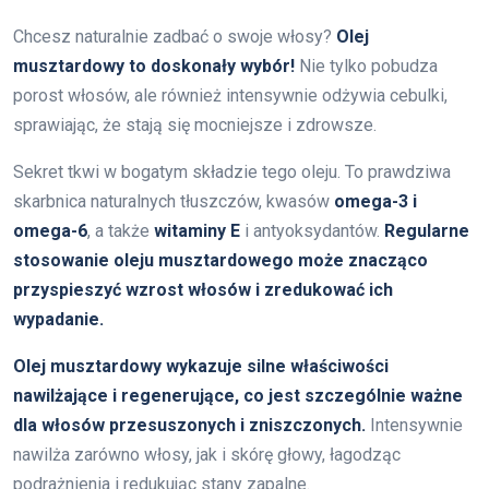
Chcesz naturalnie zadbać o swoje włosy?
Olej
musztardowy to doskonały wybór!
Nie tylko pobudza
porost włosów, ale również intensywnie odżywia cebulki,
sprawiając, że stają się mocniejsze i zdrowsze.
Sekret tkwi w bogatym składzie tego oleju. To prawdziwa
skarbnica naturalnych tłuszczów, kwasów
omega-3 i
omega-6
, a także
witaminy E
i antyoksydantów.
Regularne
stosowanie oleju musztardowego może znacząco
przyspieszyć wzrost włosów i zredukować ich
wypadanie.
Olej musztardowy wykazuje silne właściwości
nawilżające i regenerujące, co jest szczególnie ważne
dla włosów przesuszonych i zniszczonych.
Intensywnie
nawilża zarówno włosy, jak i skórę głowy, łagodząc
podrażnienia i redukując stany zapalne.