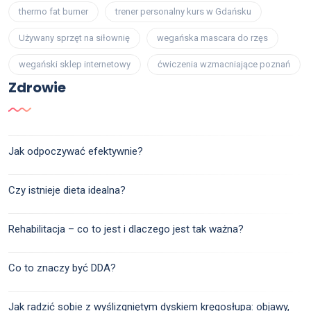
thermo fat burner
trener personalny kurs w Gdańsku
Używany sprzęt na siłownię
wegańska mascara do rzęs
wegański sklep internetowy
ćwiczenia wzmacniające poznań
Zdrowie
Jak odpoczywać efektywnie?
Czy istnieje dieta idealna?
Rehabilitacja – co to jest i dlaczego jest tak ważna?
Co to znaczy być DDA?
Jak radzić sobie z wyślizgniętym dyskiem kręgosłupa: objawy,