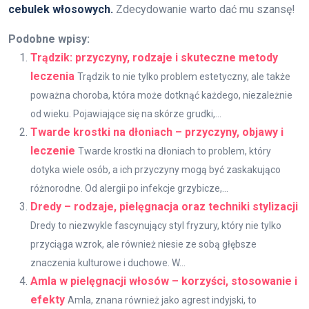
cebulek włosowych.
Zdecydowanie warto dać mu szansę!
Podobne wpisy:
Trądzik: przyczyny, rodzaje i skuteczne metody
leczenia
Trądzik to nie tylko problem estetyczny, ale także
poważna choroba, która może dotknąć każdego, niezależnie
od wieku. Pojawiające się na skórze grudki,...
Twarde krostki na dłoniach – przyczyny, objawy i
leczenie
Twarde krostki na dłoniach to problem, który
dotyka wiele osób, a ich przyczyny mogą być zaskakująco
różnorodne. Od alergii po infekcje grzybicze,...
Dredy – rodzaje, pielęgnacja oraz techniki stylizacji
Dredy to niezwykle fascynujący styl fryzury, który nie tylko
przyciąga wzrok, ale również niesie ze sobą głębsze
znaczenia kulturowe i duchowe. W...
Amla w pielęgnacji włosów – korzyści, stosowanie i
efekty
Amla, znana również jako agrest indyjski, to