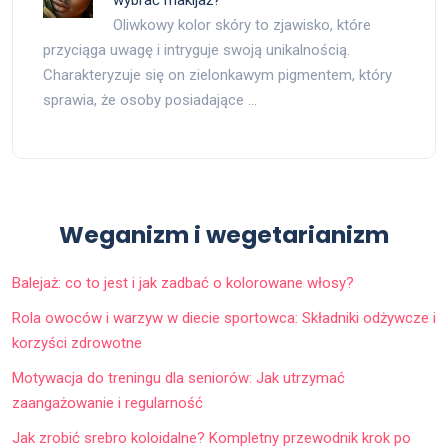
wybrać makijaż?
Oliwkowy kolor skóry to zjawisko, które
przyciąga uwagę i intryguje swoją unikalnością.
Charakteryzuje się on zielonkawym pigmentem, który
sprawia, że osoby posiadające …
Weganizm i wegetarianizm
Balejaż: co to jest i jak zadbać o kolorowane włosy?
Rola owoców i warzyw w diecie sportowca: Składniki odżywcze i
korzyści zdrowotne
Motywacja do treningu dla seniorów: Jak utrzymać
zaangażowanie i regularność
Jak zrobić srebro koloidalne? Kompletny przewodnik krok po