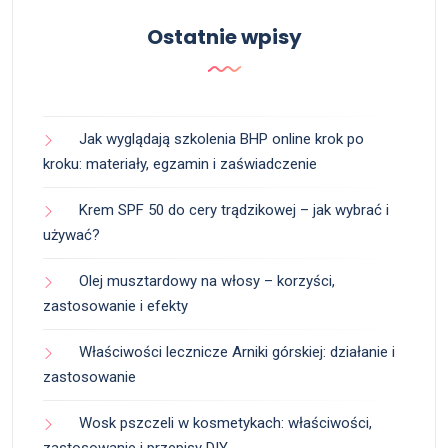
Ostatnie wpisy
Jak wyglądają szkolenia BHP online krok po
kroku: materiały, egzamin i zaświadczenie
Krem SPF 50 do cery trądzikowej – jak wybrać i
używać?
Olej musztardowy na włosy – korzyści,
zastosowanie i efekty
Właściwości lecznicze Arniki górskiej: działanie i
zastosowanie
Wosk pszczeli w kosmetykach: właściwości,