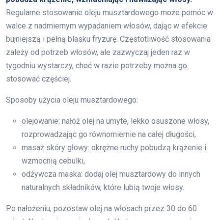
Regularne stosowanie oleju musztardowego może pomóc w
walce z nadmiernym wypadaniem włosów, dając w efekcie
bujniejszą i pełną blasku fryzurę. Częstotliwość stosowania
zależy od potrzeb włosów, ale zazwyczaj jeden raz w
tygodniu wystarczy, choć w razie potrzeby można go
stosować częściej.
Sposoby użycia oleju musztardowego:
olejowanie: nałóż olej na umyte, lekko osuszone włosy,
rozprowadzając go równomiernie na całej długości,
masaż skóry głowy: okrężne ruchy pobudzą krążenie i
wzmocnią cebulki,
odżywcza maska: dodaj olej musztardowy do innych
naturalnych składników, które lubią twoje włosy.
Po nałożeniu, pozostaw olej na włosach przez 30 do 60