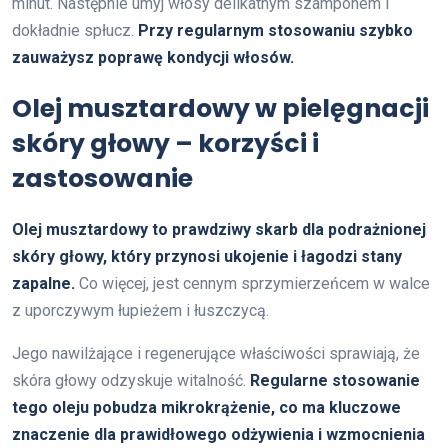
minut. Następnie umyj włosy delikatnym szamponem i
dokładnie spłucz.
Przy regularnym stosowaniu szybko
zauważysz poprawę kondycji włosów.
Olej musztardowy w pielęgnacji
skóry głowy – korzyści i
zastosowanie
Olej musztardowy to prawdziwy skarb dla podrażnionej
skóry głowy, który przynosi ukojenie i łagodzi stany
zapalne.
Co więcej, jest cennym sprzymierzeńcem w walce
z uporczywym łupieżem i łuszczycą.
Jego nawilżające i regenerujące właściwości sprawiają, że
skóra głowy odzyskuje witalność.
Regularne stosowanie
tego oleju pobudza mikrokrążenie, co ma kluczowe
znaczenie dla prawidłowego odżywienia i wzmocnienia