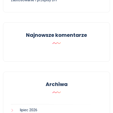
zastosowanie i przepisy DIY
Najnowsze komentarze
Archiwa
lipiec 2026