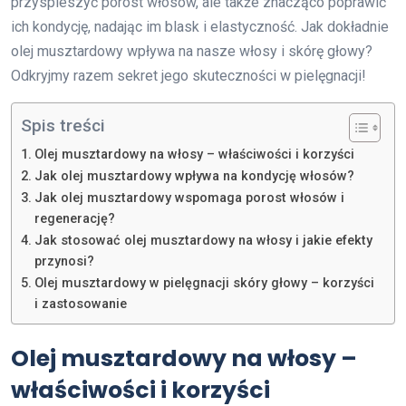
przyspieszyć porost włosów, ale także znacząco poprawić
ich kondycję, nadając im blask i elastyczność. Jak dokładnie
olej musztardowy wpływa na nasze włosy i skórę głowy?
Odkryjmy razem sekret jego skuteczności w pielęgnacji!
Spis treści
Olej musztardowy na włosy – właściwości i korzyści
Jak olej musztardowy wpływa na kondycję włosów?
Jak olej musztardowy wspomaga porost włosów i
regenerację?
Jak stosować olej musztardowy na włosy i jakie efekty
przynosi?
Olej musztardowy w pielęgnacji skóry głowy – korzyści
i zastosowanie
Olej musztardowy na włosy –
właściwości i korzyści