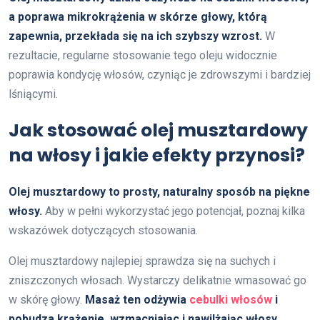
a poprawa mikrokrążenia w skórze głowy, którą
zapewnia, przekłada się na ich szybszy wzrost.
W
rezultacie, regularne stosowanie tego oleju widocznie
poprawia kondycję włosów, czyniąc je zdrowszymi i bardziej
lśniącymi.
Jak stosować olej musztardowy
na włosy i jakie efekty przynosi?
Olej musztardowy to prosty, naturalny sposób na piękne
włosy.
Aby w pełni wykorzystać jego potencjał, poznaj kilka
wskazówek dotyczących stosowania.
Olej musztardowy najlepiej sprawdza się na suchych i
zniszczonych włosach. Wystarczy delikatnie wmasować go
w skórę głowy.
Masaż ten odżywia
cebulki włosów
i
pobudza krążenie, wzmacniając i nawilżając włosy.