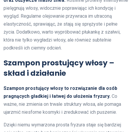
oraz odżywcze masło shea.
Roślinne proteiny intensywnie
pielęgnują włosy, widocznie poprawiając ich kondycję i
wygląd. Regularne olejowanie przywraca im utraconą
elastyczność, sprawiając, że stają się sprężyste i pełne
życia. Dodatkowo, warto wypróbować płukankę z szałwii,
która nie tylko wygładzi włosy, ale również subtelnie
podkreśli ich ciemny odcień.
Szampon prostujący włosy –
skład i działanie
Szampon prostujący włosy to rozwiązanie dla osób
pragnących gładkiej i łatwej do ułożenia fryzury.
Co
ważne, nie zmienia on trwale struktury włosa, ale pomaga
ujarzmić niesforne kosmyki i zredukować ich puszenie.
Dzięki niemu wymarzona prosta fryzura staje się bardziej