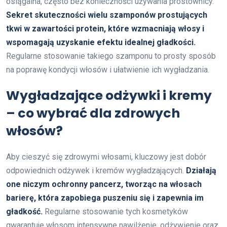
osiągalna, często bez konieczności używania prostownicy.
Sekret skuteczności wielu szamponów prostujących
tkwi w zawartości protein, które wzmacniają włosy i
wspomagają uzyskanie efektu idealnej gładkości.
Regularne stosowanie takiego szamponu to prosty sposób
na poprawę kondycji włosów i ułatwienie ich wygładzania.
Wygładzające odżywki i kremy
– co wybrać dla zdrowych
włosów?
Aby cieszyć się zdrowymi włosami, kluczowy jest dobór
odpowiednich odżywek i kremów wygładzających.
Działają
one niczym ochronny pancerz, tworząc na włosach
barierę, która zapobiega puszeniu się i zapewnia im
gładkość.
Regularne stosowanie tych kosmetyków
gwarantuje włosom intensywne nawilżenie, odżywienie oraz