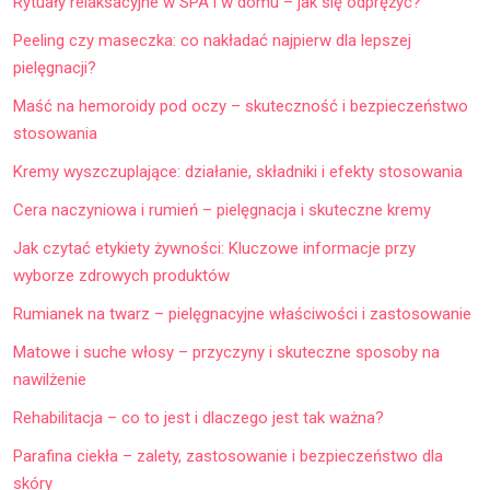
Rytuały relaksacyjne w SPA i w domu – jak się odprężyć?
Peeling czy maseczka: co nakładać najpierw dla lepszej
pielęgnacji?
Maść na hemoroidy pod oczy – skuteczność i bezpieczeństwo
stosowania
Kremy wyszczuplające: działanie, składniki i efekty stosowania
Cera naczyniowa i rumień – pielęgnacja i skuteczne kremy
Jak czytać etykiety żywności: Kluczowe informacje przy
wyborze zdrowych produktów
Rumianek na twarz – pielęgnacyjne właściwości i zastosowanie
Matowe i suche włosy – przyczyny i skuteczne sposoby na
nawilżenie
Rehabilitacja – co to jest i dlaczego jest tak ważna?
Parafina ciekła – zalety, zastosowanie i bezpieczeństwo dla
skóry