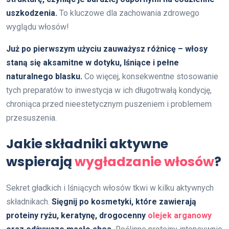
uszkodzenia.
To kluczowe dla zachowania zdrowego
wyglądu włosów!
Już po pierwszym użyciu zauważysz różnicę – włosy
staną się aksamitne w dotyku, lśniące i pełne
naturalnego blasku.
Co więcej, konsekwentne stosowanie
tych preparatów to inwestycja w ich długotrwałą kondycję,
chroniąca przed nieestetycznym puszeniem i problemem
przesuszenia.
Jakie składniki aktywne
wspierają
wygładzanie włosów
?
Sekret gładkich i lśniących włosów tkwi w kilku aktywnych
składnikach.
Sięgnij po kosmetyki, które zawierają
proteiny ryżu, keratynę, drogocenny
olejek arganowy