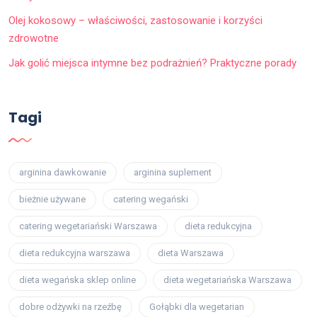
Olej kokosowy – właściwości, zastosowanie i korzyści
zdrowotne
Jak golić miejsca intymne bez podrażnień? Praktyczne porady
Tagi
arginina dawkowanie
arginina suplement
bieżnie używane
catering wegański
catering wegetariański Warszawa
dieta redukcyjna
dieta redukcyjna warszawa
dieta Warszawa
dieta wegańska sklep online
dieta wegetariańska Warszawa
dobre odżywki na rzeźbę
Gołąbki dla wegetarian