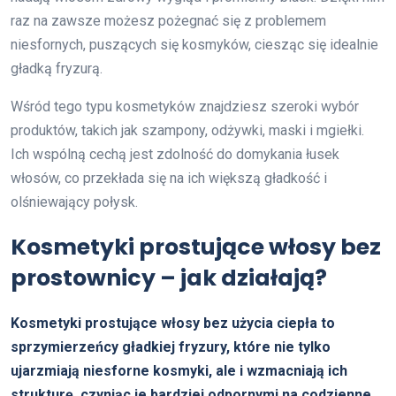
raz na zawsze możesz pożegnać się z problemem
niesfornych, puszących się kosmyków, ciesząc się idealnie
gładką fryzurą.
Wśród tego typu kosmetyków znajdziesz szeroki wybór
produktów, takich jak szampony, odżywki, maski i mgiełki.
Ich wspólną cechą jest zdolność do domykania łusek
włosów, co przekłada się na ich większą gładkość i
olśniewający połysk.
Kosmetyki prostujące włosy bez
prostownicy – jak działają?
Kosmetyki prostujące włosy bez użycia ciepła to
sprzymierzeńcy gładkiej fryzury, które nie tylko
ujarzmiają niesforne kosmyki, ale i wzmacniają ich
strukturę, czyniąc je bardziej odpornymi na codzienne