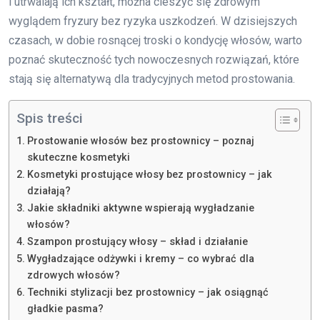
i utrwalają ich kształt, można cieszyć się zdrowym
wyglądem fryzury bez ryzyka uszkodzeń. W dzisiejszych
czasach, w dobie rosnącej troski o kondycję włosów, warto
poznać skuteczność tych nowoczesnych rozwiązań, które
stają się alternatywą dla tradycyjnych metod prostowania.
Spis treści
Prostowanie włosów bez prostownicy – poznaj
skuteczne kosmetyki
Kosmetyki prostujące włosy bez prostownicy – jak
działają?
Jakie składniki aktywne wspierają wygładzanie
włosów?
Szampon prostujący włosy – skład i działanie
Wygładzające odżywki i kremy – co wybrać dla
zdrowych włosów?
Techniki stylizacji bez prostownicy – jak osiągnąć
gładkie pasma?