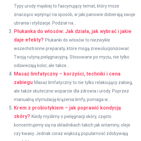
Typy urody męskiej to fascynujący temat, który może
znacząco wpłynąć na sposób, w jaki panowie dobierają swoje
ubrania i stylizacje. Podział na...
Płukanka do włosów: Jak działa, jak wybrać i jakie
daje efekty?
Płukanki do włosów to niezwykle
wszechstronne preparaty, które mogą zrewolucjonizować
Twoją rutynę pielęgnacyjną. Stosowane po myciu, nie tylko
odświeżają kolor, ale także...
Masaż limfatyczny – korzyści, techniki i cena
zabiegu
Masaż limfatyczny to nie tylko relaksujący zabieg,
ale także skuteczne wsparcie dla zdrowia i urody. Poprzez
manualną stymulację krążenia limfy, pomaga w...
Krem z probiotykiem – jak poprawić kondycję
skóry?
Kiedy myślimy o pielęgnacji skóry, często
koncentrujemy się na składnikach takich jak witaminy, oleje
czy kwasy. Jednak coraz większą popularność zdobywają