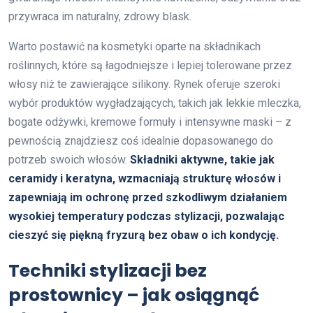
przywraca im naturalny, zdrowy blask.
Warto postawić na kosmetyki oparte na składnikach
roślinnych, które są łagodniejsze i lepiej tolerowane przez
włosy niż te zawierające silikony. Rynek oferuje szeroki
wybór produktów wygładzających, takich jak lekkie mleczka,
bogate odżywki, kremowe formuły i intensywne maski – z
pewnością znajdziesz coś idealnie dopasowanego do
potrzeb swoich włosów.
Składniki aktywne, takie jak
ceramidy i keratyna, wzmacniają strukturę włosów i
zapewniają im ochronę przed szkodliwym działaniem
wysokiej temperatury podczas stylizacji, pozwalając
cieszyć się piękną fryzurą bez obaw o ich kondycję.
Techniki stylizacji bez
prostownicy – jak osiągnąć