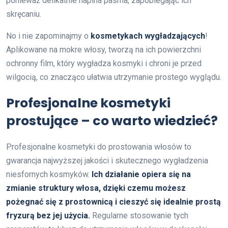
ponieważ delikatnie napina pasma, zapobiegając ich
skręcaniu.
No i nie zapominajmy o
kosmetykach wygładzających
!
Aplikowane na mokre włosy, tworzą na ich powierzchni
ochronny film, który wygładza kosmyki i chroni je przed
wilgocią, co znacząco ułatwia utrzymanie prostego wyglądu.
Profesjonalne kosmetyki
prostujące – co warto wiedzieć?
Profesjonalne kosmetyki do prostowania włosów to
gwarancja najwyższej jakości i skutecznego wygładzenia
niesfornych kosmyków.
Ich działanie opiera się na
zmianie struktury włosa, dzięki czemu możesz
pożegnać się z prostownicą i cieszyć się idealnie prostą
fryzurą bez jej użycia.
Regularne stosowanie tych