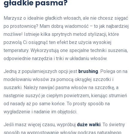
gładkie pasma?
Marzysz o idealnie gładkich włosach, ale nie chcesz sięgać
po prostownicę? Mam dobrą wiadomość – to jak najbardziej
możliwe! Istnieje kilka sprytnych metod stylizacji, które
pozwolą Ci osiągnąć ten efekt bez użycia wysokiej
temperatury. Wykorzystują one specjalne techniki suszenia,
odpowiednie narzędzia i triki w układaniu włosów.
Jedną z popularniejszych opcji jest
brushing
. Polega on na
modelowaniu włosów za pomocą okrągłej szczotki i
suszarki. Należy nawijać pasma włosów na szczotkę, a
następnie suszyć je ciepłym powietrzem, kierując strumień
od nasady aż po same końce. To prosty sposób na
wygładzenie i nadanie im objętości.
Jeśli masz więcej czasu, wypróbuj
duże wałki
. To świetny
sposób na wyprostowanie włosów podczas naturalnego