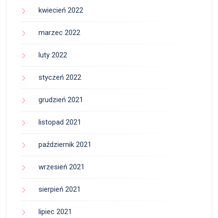
kwiecień 2022
marzec 2022
luty 2022
styczeń 2022
grudzień 2021
listopad 2021
październik 2021
wrzesień 2021
sierpień 2021
lipiec 2021