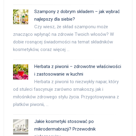
Szampony z dobrym składem – jak wybrać
najlepszy dla siebie?
Czy wiesz, że skład szamponu może
znacząco wpłynąć na zdrowie Twoich włosów? W
dobie rosnącej świadomości na temat składników
kosmetyków, coraz więcej …
Herbata z piwonii – zdrowotne właściwości
i zastosowanie w kuchni
Herbata z piwonii to niezwykły napar, który
od stuleci fascynuje zarówno smakoszy, jak i
miłośników zdrowego stylu życia. Przygotowywana z
płatków piwonii, …
Jakie kosmetyki stosować po
mikrodermabrazji? Przewodnik