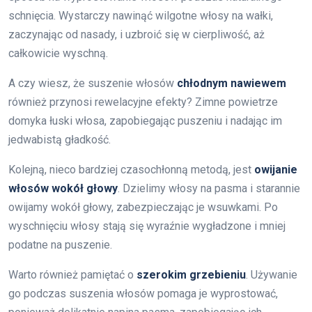
schnięcia. Wystarczy nawinąć wilgotne włosy na wałki,
zaczynając od nasady, i uzbroić się w cierpliwość, aż
całkowicie wyschną.
A czy wiesz, że suszenie włosów
chłodnym nawiewem
również przynosi rewelacyjne efekty? Zimne powietrze
domyka łuski włosa, zapobiegając puszeniu i nadając im
jedwabistą gładkość.
Kolejną, nieco bardziej czasochłonną metodą, jest
owijanie
włosów wokół głowy
. Dzielimy włosy na pasma i starannie
owijamy wokół głowy, zabezpieczając je wsuwkami. Po
wyschnięciu włosy stają się wyraźnie wygładzone i mniej
podatne na puszenie.
Warto również pamiętać o
szerokim grzebieniu
. Używanie
go podczas suszenia włosów pomaga je wyprostować,